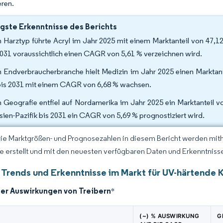
eren.
gste Erkenntnisse des Berichts
 Harztyp führte Acryl im Jahr 2025 mit einem Marktanteil von 47,1
2031 voraussichtlich einen CAGR von 5,61 % verzeichnen wird.
 Endverbraucherbranche hielt Medizin im Jahr 2025 einen Marktant
 bis 2031 mit einem CAGR von 6,68 % wachsen.
 Geografie entfiel auf Nordamerika im Jahr 2025 ein Marktanteil v
Asien-Pazifik bis 2031 ein CAGR von 5,69 % prognostiziert wird.
Die Marktgrößen- und Prognosezahlen in diesem Bericht werden mit
ce erstellt und mit den neuesten verfügbaren Daten und Erkenntnissen
 Trends und Erkenntnisse im Markt für UV-härtende 
der Auswirkungen von Treibern
*
(~) % AUSWIRKUNG
G