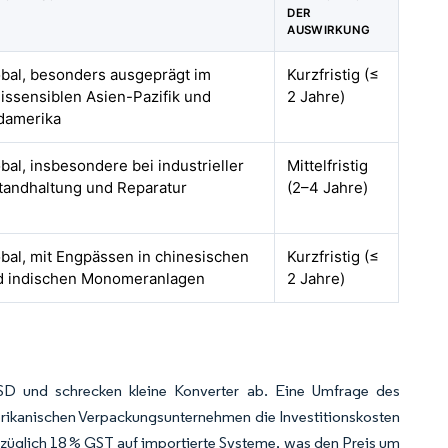
DER
AUSWIRKUNG
bal, besonders ausgeprägt im
Kurzfristig (≤
issensiblen Asien-Pazifik und
2 Jahre)
damerika
bal, insbesondere bei industrieller
Mittelfristig
tandhaltung und Reparatur
(2–4 Jahre)
bal, mit Engpässen in chinesischen
Kurzfristig (≤
d indischen Monomeranlagen
2 Jahre)
USD und schrecken kleine Konverter ab. Eine Umfrage des
erikanischen Verpackungsunternehmen die Investitionskosten
 zuzüglich 18 % GST auf importierte Systeme, was den Preis um