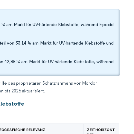
2 % am Markt für UV-härtende Klebstoffe, während Epoxid
eil von 33,14 % am Markt für UV-härtende Klebstoffe und
on 42,88 % am Markt für UV-härtende Klebstoffe, während
hilfe des proprietären Schätzrahmens von Mordor
 bis 2026 aktualisiert.
Klebstoffe
EOGRAFISCHE RELEVANZ
ZEITHORIZONT