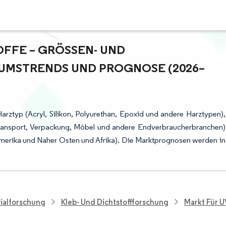
FE – GRÖSSEN- UND M
MSTRENDS UND PROGNOSE (2026–2
arztyp (Acryl, Silikon, Polyurethan, Epoxid und andere Harztypen),
Transport, Verpackung, Möbel und andere Endverbraucherbranchen)
merika und Naher Osten und Afrika). Die Marktprognosen werden in
ialforschung
Kleb- Und Dichtstoffforschung
Markt Für U