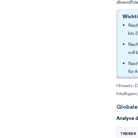
diversifizi
Wichti
Nach
bis 
Nach
soll
Nach
für 
Hinweis: 
Intelligen
Globale
Analyse 
TREIBER