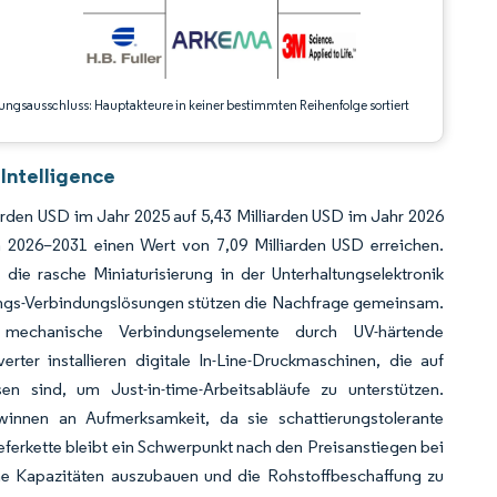
ungsausschluss: Hauptakteure in keiner bestimmten Reihenfolge sortiert
Intelligence
iarden USD im Jahr 2025 auf 5,43 Milliarden USD im Jahr 2026
2026–2031 einen Wert von 7,09 Milliarden USD erreichen.
die rasche Miniaturisierung in der Unterhaltungselektronik
ngs-Verbindungslösungen stützen die Nachfrage gemeinsam.
mechanische Verbindungselemente durch UV-härtende
rter installieren digitale In-Line-Druckmaschinen, die auf
n sind, um Just-in-time-Arbeitsabläufe zu unterstützen.
winnen an Aufmerksamkeit, da sie schattierungstolerante
erkette bleibt ein Schwerpunkt nach den Preisanstiegen bei
gene Kapazitäten auszubauen und die Rohstoffbeschaffung zu