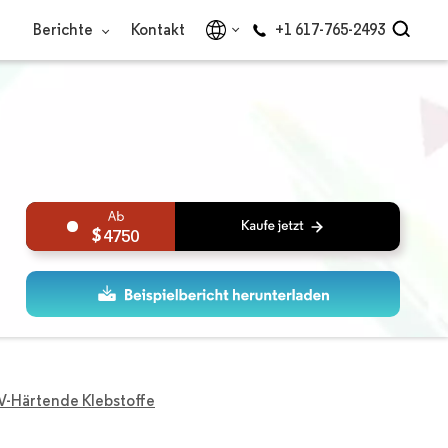
Berichte
Kontakt
+1 617-765-2493
4750
V-Härtende Klebstoffe