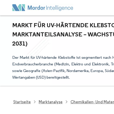
MARKT FÜR UV-HÄRTENDE KLEBSTOF
ARKTANTEILSANALYSE – WACHSTU
031)
Der Markt für UV-härtende Klebstoffe ist segmentiert nach H
Endverbraucherbranche (Medizin, Elektro und Elektronik, 
sowie Geografie (Asien-Pazifik, Nordamerika, Europa, Süda
Wertangaben (USD) bereitgestellt.
Startseite
Marktanalyse
Chemikalien- Und Mater