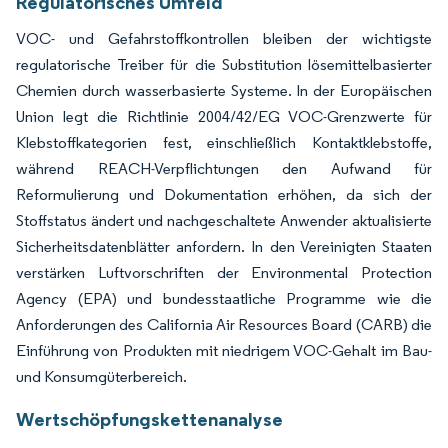
Regulatorisches Umfeld
VOC- und Gefahrstoffkontrollen bleiben der wichtigste
regulatorische Treiber für die Substitution lösemittelbasierter
Chemien durch wasserbasierte Systeme. In der Europäischen
Union legt die Richtlinie 2004/42/EG VOC-Grenzwerte für
Klebstoffkategorien fest, einschließlich Kontaktklebstoffe,
während REACH-Verpflichtungen den Aufwand für
Reformulierung und Dokumentation erhöhen, da sich der
Stoffstatus ändert und nachgeschaltete Anwender aktualisierte
Sicherheitsdatenblätter anfordern. In den Vereinigten Staaten
verstärken Luftvorschriften der Environmental Protection
Agency (EPA) und bundesstaatliche Programme wie die
Anforderungen des California Air Resources Board (CARB) die
Einführung von Produkten mit niedrigem VOC-Gehalt im Bau-
und Konsumgüterbereich.
Wertschöpfungskettenanalyse