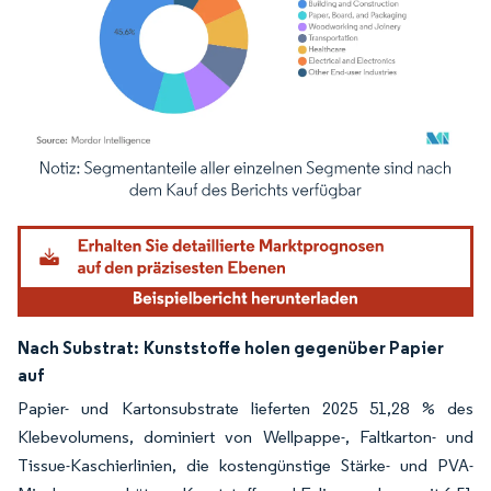
Bild © Mordor Intelligence. Wiederverwendung erfordert Namensnennung gemäß
Nach Substrat:
Kunststoffe holen gegenüber Papier
auf
Papier- und Kartonsubstrate lieferten 2025 51,28 % des
Klebevolumens, dominiert von Wellpappe-, Faltkarton- und
Tissue-Kaschierlinien, die kostengünstige Stärke- und PVA-