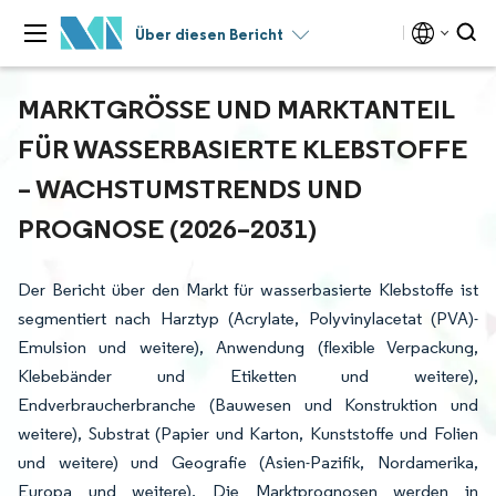
Über diesen Bericht
MARKTGRÖSSE UND MARKTANTEIL F
ÜR WASSERBASIERTE KLEBSTOFFE –
WACHSTUMSTRENDS UND P
ROGNOSE (2026–2031)
Der Bericht über den Markt für wasserbasierte Klebstoffe ist
segmentiert nach Harztyp (Acrylate, Polyvinylacetat (PVA)-
Emulsion und weitere), Anwendung (flexible Verpackung,
Klebebänder und Etiketten und weitere),
Endverbraucherbranche (Bauwesen und Konstruktion und
weitere), Substrat (Papier und Karton, Kunststoffe und Folien
und weitere) und Geografie (Asien-Pazifik, Nordamerika,
Europa und weitere). Die Marktprognosen werden in