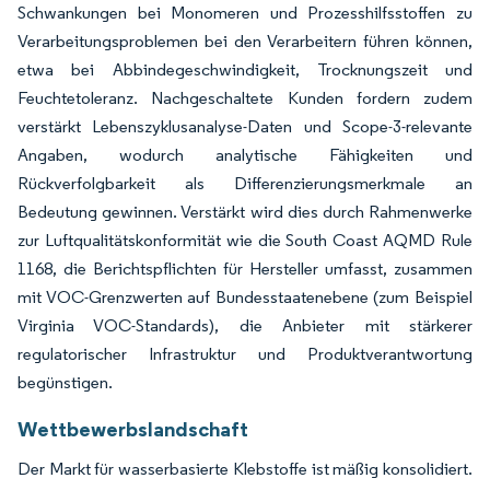
Schwankungen bei Monomeren und Prozesshilfsstoffen zu
Verarbeitungsproblemen bei den Verarbeitern führen können,
etwa bei Abbindegeschwindigkeit, Trocknungszeit und
Feuchtetoleranz. Nachgeschaltete Kunden fordern zudem
verstärkt Lebenszyklusanalyse-Daten und Scope-3-relevante
Angaben, wodurch analytische Fähigkeiten und
Rückverfolgbarkeit als Differenzierungsmerkmale an
Bedeutung gewinnen. Verstärkt wird dies durch Rahmenwerke
zur Luftqualitätskonformität wie die South Coast AQMD Rule
1168, die Berichtspflichten für Hersteller umfasst, zusammen
mit VOC-Grenzwerten auf Bundesstaatenebene (zum Beispiel
Virginia VOC-Standards), die Anbieter mit stärkerer
regulatorischer Infrastruktur und Produktverantwortung
begünstigen.
Wettbewerbslandschaft
Der Markt für wasserbasierte Klebstoffe ist mäßig konsolidiert.