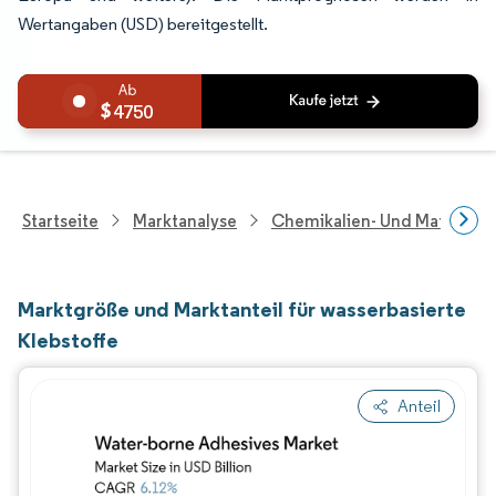
Wertangaben (USD) bereitgestellt.
4750
Startseite
Marktanalyse
Chemikalien- Und Materialf
Marktgröße und Marktanteil für wasserbasierte
Klebstoffe
Anteil