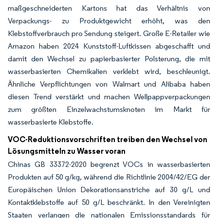
maßgeschneiderten Kartons hat das Verhältnis von
Verpackungs- zu Produktgewicht erhöht, was den
Klebstoffverbrauch pro Sendung steigert. Große E-Retailer wie
Amazon haben 2024 Kunststoff-Luftkissen abgeschafft und
damit den Wechsel zu papierbasierter Polsterung, die mit
wasserbasierten Chemikalien verklebt wird, beschleunigt.
Ähnliche Verpflichtungen von Walmart und Alibaba haben
diesen Trend verstärkt und machen Wellpappverpackungen
zum größten Einzelwachstumsknoten im Markt für
wasserbasierte Klebstoffe.
VOC-Reduktionsvorschriften treiben den Wechsel von
Lösungsmitteln zu Wasser voran
Chinas GB 33372-2020 begrenzt VOCs in wasserbasierten
Produkten auf 50 g/kg, während die Richtlinie 2004/42/EG der
Europäischen Union Dekorationsanstriche auf 30 g/L und
Kontaktklebstoffe auf 50 g/L beschränkt. In den Vereinigten
Staaten verlangen die nationalen Emissionsstandards für