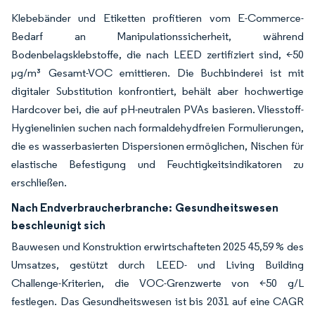
Klebebänder und Etiketten profitieren vom E-Commerce-
Bedarf an Manipulationssicherheit, während
Bodenbelagsklebstoffe, die nach LEED zertifiziert sind, <50
µg/m³ Gesamt-VOC emittieren. Die Buchbinderei ist mit
digitaler Substitution konfrontiert, behält aber hochwertige
Hardcover bei, die auf pH-neutralen PVAs basieren. Vliesstoff-
Hygienelinien suchen nach formaldehydfreien Formulierungen,
die es wasserbasierten Dispersionen ermöglichen, Nischen für
elastische Befestigung und Feuchtigkeitsindikatoren zu
erschließen.
Nach Endverbraucherbranche:
Gesundheitswesen
beschleunigt sich
Bauwesen und Konstruktion erwirtschafteten 2025 45,59 % des
Umsatzes, gestützt durch LEED- und Living Building
Challenge-Kriterien, die VOC-Grenzwerte von <50 g/L
festlegen. Das Gesundheitswesen ist bis 2031 auf eine CAGR