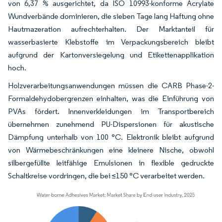
von 6,37 % ausgerichtet, da ISO 10993-konforme Acrylate
Wundverbände dominieren, die sieben Tage lang Haftung ohne
Hautmazeration aufrechterhalten. Der Marktanteil für
wasserbasierte Klebstoffe im Verpackungsbereich bleibt
aufgrund der Kartonversiegelung und Etikettenapplikation
hoch.
Holzverarbeitungsanwendungen müssen die CARB Phase-2-
Formaldehydobergrenzen einhalten, was die Einführung von
PVAs fördert. Innenverkleidungen im Transportbereich
übernehmen zunehmend PU-Dispersionen für akustische
Dämpfung unterhalb von 100 °C. Elektronik bleibt aufgrund
von Wärmebeschränkungen eine kleinere Nische, obwohl
silbergefüllte leitfähige Emulsionen in flexible gedruckte
Schaltkreise vordringen, die bei ≤150 °C verarbeitet werden.