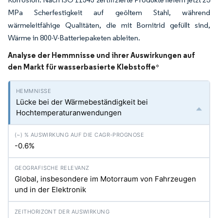
MPa Scherfestigkeit auf geöltem Stahl, während
wärmeleitfähige Qualitäten, die mit Bornitrid gefüllt sind,
Wärme in 800-V-Batteriepaketen ableiten.
Analyse der Hemmnisse und ihrer Auswirkungen auf
den Markt für wasserbasierte Klebstoffe
*
Lücke bei der Wärmebeständigkeit bei
Hochtemperaturanwendungen
-0.6%
Global, insbesondere im Motorraum von Fahrzeugen
und in der Elektronik