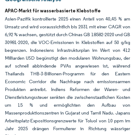
APAC-Markt für wasserbasierte Klebstoffe
Asien-Pazifik kontrollierte 2025 einen Anteil von 40,45 % am
Umsatz und wird voraussichtlich bis 2031 mit einer CAGR von
6,92 % wachsen, gestützt durch Chinas GB 18582-2020 und GB
30981-2020, die VOC-Emissionen in Klebstoffen auf 50 g/kg
begrenzen. Indonesiens Infrastrukturplan im Wert von 412
Milliarden USD begünstigt den modularen Wohnungsbau, der
auf schnell abbindende PVAs angewiesen ist, während
Thailands THB-3-Billionen-Programm für den Eastern
Economic Corridor die Nachfrage nach emissionsarmen
Produkten antreibt. Indiens Reformen der Waren- und
Dienstleistungssteuer senkten die zwischenstaatlichen Kosten
um 15 % und ermöglichten den Aufbau von
Massenproduktionszentren in Gujarat und Tamil Nadu. Japans
Arbeitsplatz-Expositionsgrenzwerte für Toluol von 10 ppm im
Jahr 2025 drängen Formulierer in Richtung wässriger