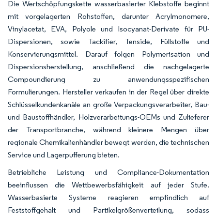
Die Wertschöpfungskette wasserbasierter Klebstoffe beginnt
mit vorgelagerten Rohstoffen, darunter Acrylmonomere,
Vinylacetat, EVA, Polyole und Isocyanat-Derivate für PU-
Dispersionen, sowie Tackifier, Tenside, Füllstoffe und
Konservierungsmittel. Darauf folgen Polymerisation und
Dispersionsherstellung, anschließend die nachgelagerte
Compoundierung zu anwendungsspezifischen
Formulierungen. Hersteller verkaufen in der Regel über direkte
Schlüsselkundenkanäle an große Verpackungsverarbeiter, Bau-
und Baustoffhändler, Holzverarbeitungs-OEMs und Zulieferer
der Transportbranche, während kleinere Mengen über
regionale Chemikalienhändler bewegt werden, die technischen
Service und Lagerpufferung bieten.
Betriebliche Leistung und Compliance-Dokumentation
beeinflussen die Wettbewerbsfähigkeit auf jeder Stufe.
Wasserbasierte Systeme reagieren empfindlich auf
Feststoffgehalt und Partikelgrößenverteilung, sodass