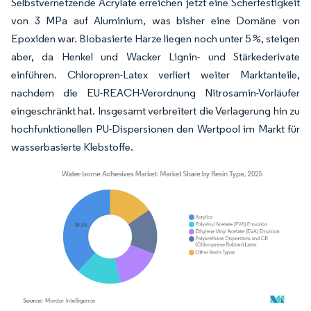
Selbstvernetzende Acrylate erreichen jetzt eine Scherfestigkeit
von 3 MPa auf Aluminium, was bisher eine Domäne von
Epoxiden war. Biobasierte Harze liegen noch unter 5 %, steigen
aber, da Henkel und Wacker Lignin- und Stärkederivate
einführen. Chloropren-Latex verliert weiter Marktanteile,
nachdem die EU-REACH-Verordnung Nitrosamin-Vorläufer
eingeschränkt hat. Insgesamt verbreitert die Verlagerung hin zu
hochfunktionellen PU-Dispersionen den Wertpool im Markt für
wasserbasierte Klebstoffe.