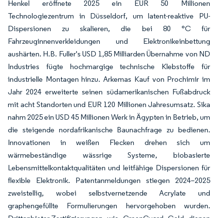
Henkel eröffnete 2025 ein EUR 50 Millionen
Technologiezentrum in Düsseldorf, um latent-reaktive PU-
Dispersionen zu skalieren, die bei 80 °C für
Fahrzeuginnenverkleidungen und Elektronikeinbettung
aushärten. H.B. Fuller's USD 1,85 Milliarden Übernahme von ND
Industries fügte hochmargige technische Klebstoffe für
industrielle Montagen hinzu. Arkemas Kauf von Prochimir im
Jahr 2024 erweiterte seinen südamerikanischen Fußabdruck
mit acht Standorten und EUR 120 Millionen Jahresumsatz. Sika
nahm 2025 ein USD 45 Millionen Werk in Ägypten in Betrieb, um
die steigende nordafrikanische Baunachfrage zu bedienen.
Innovationen in weißen Flecken drehen sich um
wärmebeständige wässrige Systeme, biobasierte
Lebensmittelkontaktqualitäten und leitfähige Dispersionen für
flexible Elektronik. Patentanmeldungen stiegen 2024–2025
zweistellig, wobei selbstvernetzende Acrylate und
graphengefüllte Formulierungen hervorgehoben wurden.