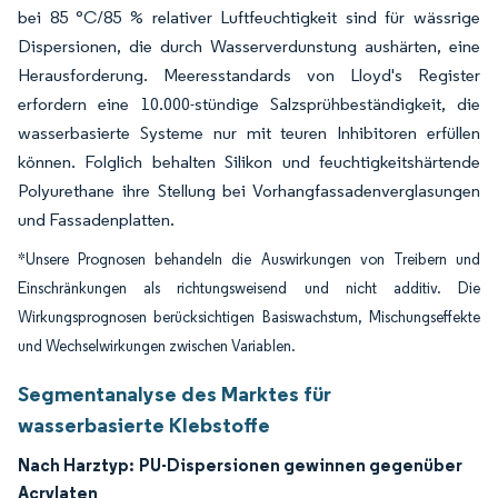
bei 85 °C/85 % relativer Luftfeuchtigkeit sind für wässrige
Dispersionen, die durch Wasserverdunstung aushärten, eine
Herausforderung. Meeresstandards von Lloyd's Register
erfordern eine 10.000-stündige Salzsprühbeständigkeit, die
wasserbasierte Systeme nur mit teuren Inhibitoren erfüllen
können. Folglich behalten Silikon und feuchtigkeitshärtende
Polyurethane ihre Stellung bei Vorhangfassadenverglasungen
und Fassadenplatten.
*Unsere Prognosen behandeln die Auswirkungen von Treibern und
Einschränkungen als richtungsweisend und nicht additiv. Die
Wirkungsprognosen berücksichtigen Basiswachstum, Mischungseffekte
und Wechselwirkungen zwischen Variablen.
Segmentanalyse des Marktes für
wasserbasierte Klebstoffe
Nach Harztyp:
PU-Dispersionen gewinnen gegenüber
Acrylaten