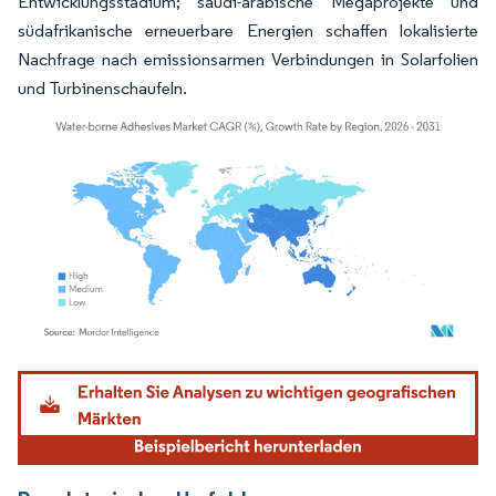
Entwicklungsstadium; saudi-arabische Megaprojekte und
südafrikanische erneuerbare Energien schaffen lokalisierte
Nachfrage nach emissionsarmen Verbindungen in Solarfolien
und Turbinenschaufeln.
Bild © Mordor Intelligence. Wiederverwendung erfordert Namensnennung gemäß