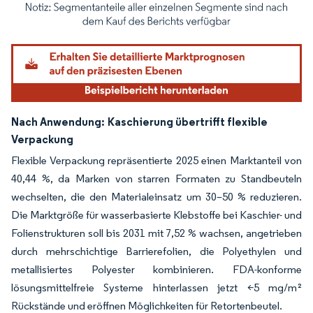
Bild © Mordor Intelligence. Wiederverwendung erfordert Namensnennung gemäß
Nach Anwendung:
Kaschierung übertrifft flexible
Verpackung
Flexible Verpackung repräsentierte 2025 einen Marktanteil von
40,44 %, da Marken von starren Formaten zu Standbeuteln
wechselten, die den Materialeinsatz um 30–50 % reduzieren.
Die Marktgröße für wasserbasierte Klebstoffe bei Kaschier- und
Folienstrukturen soll bis 2031 mit 7,52 % wachsen, angetrieben
durch mehrschichtige Barrierefolien, die Polyethylen und
metallisiertes Polyester kombinieren. FDA-konforme
lösungsmittelfreie Systeme hinterlassen jetzt <5 mg/m²
Rückstände und eröffnen Möglichkeiten für Retortenbeutel.