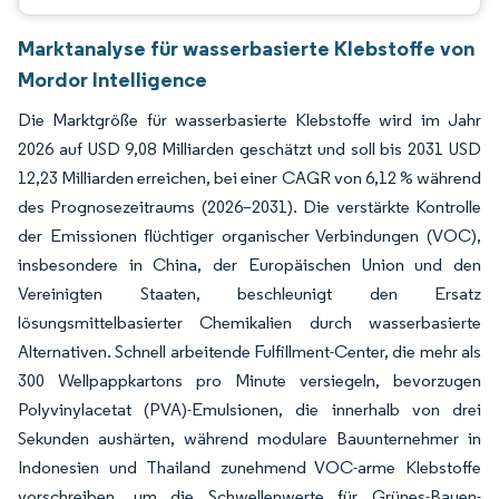
Marktanalyse für wasserbasierte Klebstoffe von
Mordor Intelligence
Die Marktgröße für wasserbasierte Klebstoffe wird im Jahr
2026 auf USD 9,08 Milliarden geschätzt und soll bis 2031 USD
12,23 Milliarden erreichen, bei einer CAGR von 6,12 % während
des Prognosezeitraums (2026–2031). Die verstärkte Kontrolle
der Emissionen flüchtiger organischer Verbindungen (VOC),
insbesondere in China, der Europäischen Union und den
Vereinigten Staaten, beschleunigt den Ersatz
lösungsmittelbasierter Chemikalien durch wasserbasierte
Alternativen. Schnell arbeitende Fulfillment-Center, die mehr als
300 Wellpappkartons pro Minute versiegeln, bevorzugen
Polyvinylacetat (PVA)-Emulsionen, die innerhalb von drei
Sekunden aushärten, während modulare Bauunternehmer in
Indonesien und Thailand zunehmend VOC-arme Klebstoffe
vorschreiben, um die Schwellenwerte für Grünes-Bauen-