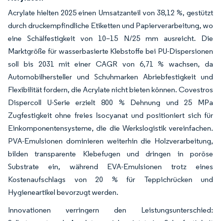
Acrylate hielten 2025 einen Umsatzanteil von 38,12 %, gestützt
durch druckempfindliche Etiketten und Papierverarbeitung, wo
eine Schälfestigkeit von 10–15 N/25 mm ausreicht. Die
Marktgröße für wasserbasierte Klebstoffe bei PU-Dispersionen
soll bis 2031 mit einer CAGR von 6,71 % wachsen, da
Automobilhersteller und Schuhmarken Abriebfestigkeit und
Flexibilität fordern, die Acrylate nicht bieten können. Covestros
Dispercoll U-Serie erzielt 800 % Dehnung und 25 MPa
Zugfestigkeit ohne freies Isocyanat und positioniert sich für
Einkomponentensysteme, die die Werkslogistik vereinfachen.
PVA-Emulsionen dominieren weiterhin die Holzverarbeitung,
bilden transparente Klebefugen und dringen in poröse
Substrate ein, während EVA-Emulsionen trotz eines
Kostenaufschlags von 20 % für Teppichrücken und
Hygieneartikel bevorzugt werden.
Innovationen verringern den Leistungsunterschied: