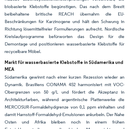
biobasierte Klebstoffe begünstigen. Das nach dem Brexit
beibehaltene britische REACH übernahm die EU-
Beschränkungen für Karzinogene und hält den Schwung in
Richtung lösemittelfreier Formulierungen aufrecht. Nordische
Kreislaufprogramme befürworten das Design für die
Demontage und positionieren wasserbasierte Klebstoffe für
recycelbare Möbel.
Markt für wasserbasierte Klebstoffe in Südamerika und
MEA
Südamerika gewinnt nach einer kurzen Rezession wieder an
Dynamik. Brasiliens CONAMA 452 harmonisiert mit VOC-
Obergrenzen von 50 g/L und fördert die Akzeptanz in
Architekturfarben, während argentinische Plattenwerke die
MERCOSUR-Formaldehydgrenze von 0,1 ppm einhalten und
damit Harnstoff-Formaldehyd-Emulsionen ankurbeln. Der Nahe
Osten und Afrika bleiben noch in einem frühen