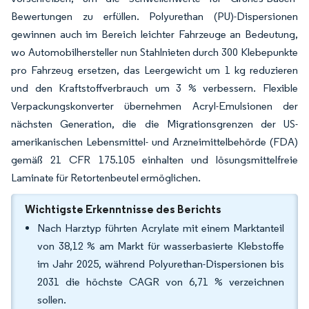
Bewertungen zu erfüllen. Polyurethan (PU)-Dispersionen
gewinnen auch im Bereich leichter Fahrzeuge an Bedeutung,
wo Automobilhersteller nun Stahlnieten durch 300 Klebepunkte
pro Fahrzeug ersetzen, das Leergewicht um 1 kg reduzieren
und den Kraftstoffverbrauch um 3 % verbessern. Flexible
Verpackungskonverter übernehmen Acryl-Emulsionen der
nächsten Generation, die die Migrationsgrenzen der US-
amerikanischen Lebensmittel- und Arzneimittelbehörde (FDA)
gemäß 21 CFR 175.105 einhalten und lösungsmittelfreie
Laminate für Retortenbeutel ermöglichen.
Wichtigste Erkenntnisse des Berichts
Nach Harztyp führten Acrylate mit einem Marktanteil
von 38,12 % am Markt für wasserbasierte Klebstoffe
im Jahr 2025, während Polyurethan-Dispersionen bis
2031 die höchste CAGR von 6,71 % verzeichnen
sollen.