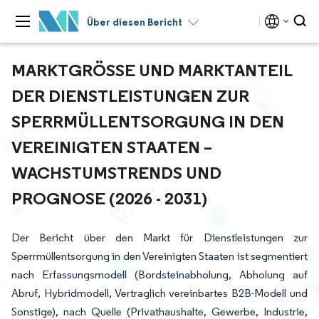
Über diesen Bericht
MARKTGRÖSSE UND MARKTANTEIL D
ER DIENSTLEISTUNGEN ZUR S
PERRMÜLLENTSORGUNG IN DEN V
EREINIGTEN STAATEN – W
ACHSTUMSTRENDS UND P
ROGNOSE (2026 - 2031)
Der Bericht über den Markt für Dienstleistungen zur
Sperrmüllentsorgung in den Vereinigten Staaten ist segmentiert
nach Erfassungsmodell (Bordsteinabholung, Abholung auf
Abruf, Hybridmodell, Vertraglich vereinbartes B2B-Modell und
Sonstige), nach Quelle (Privathaushalte, Gewerbe, Industrie,