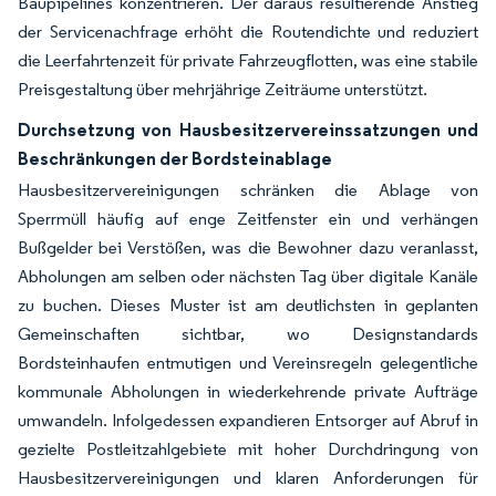
Baupipelines konzentrieren. Der daraus resultierende Anstieg
der Servicenachfrage erhöht die Routendichte und reduziert
die Leerfahrtenzeit für private Fahrzeugflotten, was eine stabile
Preisgestaltung über mehrjährige Zeiträume unterstützt.
Durchsetzung von Hausbesitzervereinssatzungen und
Beschränkungen der Bordsteinablage
Hausbesitzervereinigungen schränken die Ablage von
Sperrmüll häufig auf enge Zeitfenster ein und verhängen
Bußgelder bei Verstößen, was die Bewohner dazu veranlasst,
Abholungen am selben oder nächsten Tag über digitale Kanäle
zu buchen. Dieses Muster ist am deutlichsten in geplanten
Gemeinschaften sichtbar, wo Designstandards
Bordsteinhaufen entmutigen und Vereinsregeln gelegentliche
kommunale Abholungen in wiederkehrende private Aufträge
umwandeln. Infolgedessen expandieren Entsorger auf Abruf in
gezielte Postleitzahlgebiete mit hoher Durchdringung von
Hausbesitzervereinigungen und klaren Anforderungen für