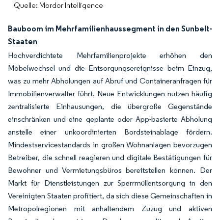
Quelle: Mordor Intelligence
Bauboom im Mehrfamilienhaussegment in den Sunbelt-
Staaten
Hochverdichtete Mehrfamilienprojekte erhöhen den
Möbelwechsel und die Entsorgungsereignisse beim Einzug,
was zu mehr Abholungen auf Abruf und Containeranfragen für
Immobilienverwalter führt. Neue Entwicklungen nutzen häufig
zentralisierte Einhausungen, die übergroße Gegenstände
einschränken und eine geplante oder App-basierte Abholung
anstelle einer unkoordinierten Bordsteinablage fördern.
Mindestservicestandards in großen Wohnanlagen bevorzugen
Betreiber, die schnell reagieren und digitale Bestätigungen für
Bewohner und Vermietungsbüros bereitstellen können. Der
Markt für Dienstleistungen zur Sperrmüllentsorgung in den
Vereinigten Staaten profitiert, da sich diese Gemeinschaften in
Metropolregionen mit anhaltendem Zuzug und aktiven