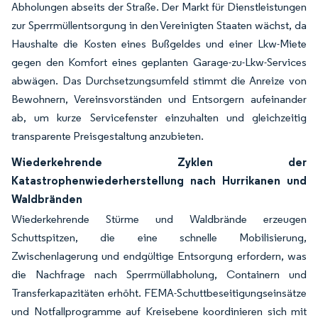
Abholungen abseits der Straße. Der Markt für Dienstleistungen
zur Sperrmüllentsorgung in den Vereinigten Staaten wächst, da
Haushalte die Kosten eines Bußgeldes und einer Lkw-Miete
gegen den Komfort eines geplanten Garage-zu-Lkw-Services
abwägen. Das Durchsetzungsumfeld stimmt die Anreize von
Bewohnern, Vereinsvorständen und Entsorgern aufeinander
ab, um kurze Servicefenster einzuhalten und gleichzeitig
transparente Preisgestaltung anzubieten.
Wiederkehrende Zyklen der
Katastrophenwiederherstellung nach Hurrikanen und
Waldbränden
Wiederkehrende Stürme und Waldbrände erzeugen
Schuttspitzen, die eine schnelle Mobilisierung,
Zwischenlagerung und endgültige Entsorgung erfordern, was
die Nachfrage nach Sperrmüllabholung, Containern und
Transferkapazitäten erhöht. FEMA-Schuttbeseitigungseinsätze
und Notfallprogramme auf Kreisebene koordinieren sich mit