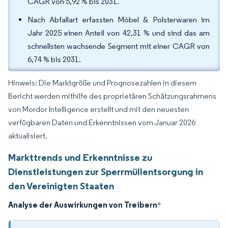
CAGR von 5,92 % bis 2031.
Nach Abfallart erfassten Möbel & Polsterwaren im
Jahr 2025 einen Anteil von 42,31 % und sind das am
schnellsten wachsende Segment mit einer CAGR von
6,74 % bis 2031.
Hinweis: Die Marktgröße und Prognosezahlen in diesem
Bericht werden mithilfe des proprietären Schätzungsrahmens
von Mordor Intelligence erstellt und mit den neuesten
verfügbaren Daten und Erkenntnissen vom Januar 2026
aktualisiert.
Markttrends und Erkenntnisse zu
Dienstleistungen zur Sperrmüllentsorgung in
den Vereinigten Staaten
Analyse der Auswirkungen von Treibern
*