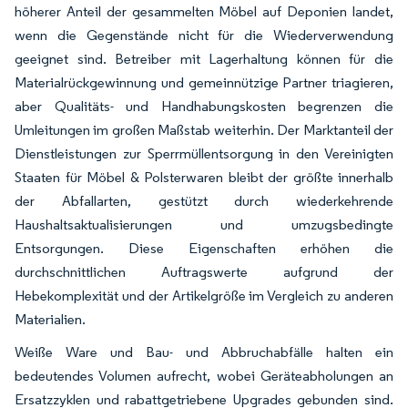
höherer Anteil der gesammelten Möbel auf Deponien landet,
wenn die Gegenstände nicht für die Wiederverwendung
geeignet sind. Betreiber mit Lagerhaltung können für die
Materialrückgewinnung und gemeinnützige Partner triagieren,
aber Qualitäts- und Handhabungskosten begrenzen die
Umleitungen im großen Maßstab weiterhin. Der Marktanteil der
Dienstleistungen zur Sperrmüllentsorgung in den Vereinigten
Staaten für Möbel & Polsterwaren bleibt der größte innerhalb
der Abfallarten, gestützt durch wiederkehrende
Haushaltsaktualisierungen und umzugsbedingte
Entsorgungen. Diese Eigenschaften erhöhen die
durchschnittlichen Auftragswerte aufgrund der
Hebekomplexität und der Artikelgröße im Vergleich zu anderen
Materialien.
Weiße Ware und Bau- und Abbruchabfälle halten ein
bedeutendes Volumen aufrecht, wobei Geräteabholungen an
Ersatzzyklen und rabattgetriebene Upgrades gebunden sind.