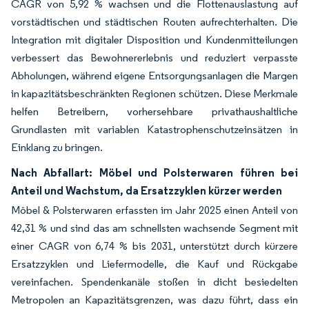
CAGR von 5,92 % wachsen und die Flottenauslastung auf
vorstädtischen und städtischen Routen aufrechterhalten. Die
Integration mit digitaler Disposition und Kundenmitteilungen
verbessert das Bewohnererlebnis und reduziert verpasste
Abholungen, während eigene Entsorgungsanlagen die Margen
in kapazitätsbeschränkten Regionen schützen. Diese Merkmale
helfen Betreibern, vorhersehbare privathaushaltliche
Grundlasten mit variablen Katastrophenschutzeinsätzen in
Einklang zu bringen.
Nach Abfallart: Möbel und Polsterwaren führen bei
Anteil und Wachstum, da Ersatzzyklen kürzer werden
Möbel & Polsterwaren erfassten im Jahr 2025 einen Anteil von
42,31 % und sind das am schnellsten wachsende Segment mit
einer CAGR von 6,74 % bis 2031, unterstützt durch kürzere
Ersatzzyklen und Liefermodelle, die Kauf und Rückgabe
vereinfachen. Spendenkanäle stoßen in dicht besiedelten
Metropolen an Kapazitätsgrenzen, was dazu führt, dass ein