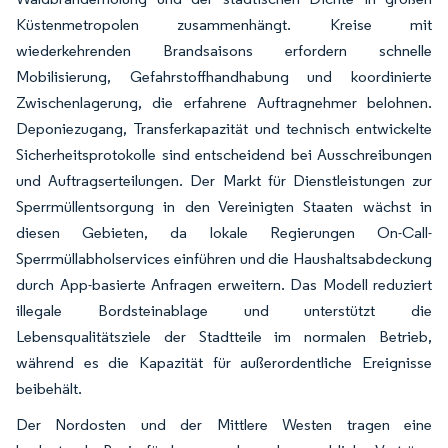
Küstenmetropolen zusammenhängt. Kreise mit
wiederkehrenden Brandsaisons erfordern schnelle
Mobilisierung, Gefahrstoffhandhabung und koordinierte
Zwischenlagerung, die erfahrene Auftragnehmer belohnen.
Deponiezugang, Transferkapazität und technisch entwickelte
Sicherheitsprotokolle sind entscheidend bei Ausschreibungen
und Auftragserteilungen. Der Markt für Dienstleistungen zur
Sperrmüllentsorgung in den Vereinigten Staaten wächst in
diesen Gebieten, da lokale Regierungen On-Call-
Sperrmüllabholservices einführen und die Haushaltsabdeckung
durch App-basierte Anfragen erweitern. Das Modell reduziert
illegale Bordsteinablage und unterstützt die
Lebensqualitätsziele der Stadtteile im normalen Betrieb,
während es die Kapazität für außerordentliche Ereignisse
beibehält.
Der Nordosten und der Mittlere Westen tragen eine