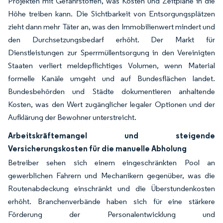
Projekten mit Gefahrstoffen, was Kosten und Zeitpläne in die
Höhe treiben kann. Die Sichtbarkeit von Entsorgungsplätzen
zieht dann mehr Täter an, was den Immobilienwert mindert und
den Durchsetzungsbedarf erhöht. Der Markt für
Dienstleistungen zur Sperrmüllentsorgung in den Vereinigten
Staaten verliert meldepflichtiges Volumen, wenn Material
formelle Kanäle umgeht und auf Bundesflächen landet.
Bundesbehörden und Städte dokumentieren anhaltende
Kosten, was den Wert zugänglicher legaler Optionen und der
Aufklärung der Bewohner unterstreicht.
Arbeitskräftemangel und steigende
Versicherungskosten für die manuelle Abholung
Betreiber sehen sich einem eingeschränkten Pool an
gewerblichen Fahrern und Mechanikern gegenüber, was die
Routenabdeckung einschränkt und die Überstundenkosten
erhöht. Branchenverbände haben sich für eine stärkere
Förderung der Personalentwicklung und