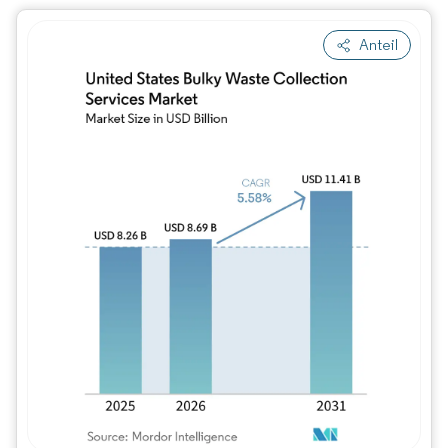
Anteil
Bild © Mordor Intelligence. Wiederverwe