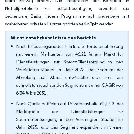
beim Einzug erhöht. Die Integration der Betreiber in
Notfallprotokolle zur Schuttbeseitigung erweitert die
bedienbare Basis, indem Programme auf Kreisebene mit
skalierbaren privaten Fahrzeugflotten verknüpft werden.
Wichtigste Erkenntnisse des Berichts
Nach Erfassungsmodell führte die Bordsteinabholung
mit einem Marktanteil von 46,21 % am Markt für
Dienstleistungen zur Sperrmüllentsorgung in den
Vereinigten Staaten im Jahr 2025. Das Segment der
Abholung auf Abruf entwickelte sich zum am
schnellsten wachsenden Segment mit einer CAGR von
6,34 % bis 2031.
Nach Quelle entfielen auf Privathaushalte 60,12 % der
Marktgröße der Dienstleistungen zur
Sperrmüllentsorgung in den Vereinigten Staaten im
Jahr 2025, und das Segment expandiert mit einer