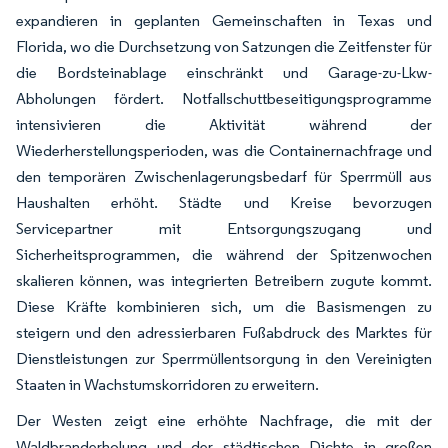
expandieren in geplanten Gemeinschaften in Texas und
Florida, wo die Durchsetzung von Satzungen die Zeitfenster für
die Bordsteinablage einschränkt und Garage-zu-Lkw-
Abholungen fördert. Notfallschuttbeseitigungsprogramme
intensivieren die Aktivität während der
Wiederherstellungsperioden, was die Containernachfrage und
den temporären Zwischenlagerungsbedarf für Sperrmüll aus
Haushalten erhöht. Städte und Kreise bevorzugen
Servicepartner mit Entsorgungszugang und
Sicherheitsprogrammen, die während der Spitzenwochen
skalieren können, was integrierten Betreibern zugute kommt.
Diese Kräfte kombinieren sich, um die Basismengen zu
steigern und den adressierbaren Fußabdruck des Marktes für
Dienstleistungen zur Sperrmüllentsorgung in den Vereinigten
Staaten in Wachstumskorridoren zu erweitern.
Der Westen zeigt eine erhöhte Nachfrage, die mit der
Waldbranderholung und der städtischen Dichte in großen