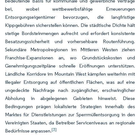
bedeutende Basis für kommunale und gewerbliche Verträge
bei, wobei wettbewerbsfähige Erneuerungen
Entsorgungseigentümer bevorzugen, die langfristige
Kippgebühren sicherstellen können. Die städtische Dichte hält
stetige Bordsteinmengen aufrecht und erfordert konsistente
Besatzungssicherheit und vorhersehbare Routenführung.
Sekundäre Metropolregionen im Mittleren Westen ziehen
Franchise-Expansionen an, wo Grundstückskosten und
Genehmigungszeitpläne schnelle Eröffnungen unterstützen.
Ländliche Korridore im Mountain West kämpfen weiterhin mit
illegaler Entsorgung auf öffentlichen Flächen, was auf eine
ungedeckte Nachfrage nach zugänglicher, erschwinglicher
Abholung in abgelegenen Gebieten hinweist. Diese
Bedingungen prägen lokalisierte Strategien innerhalb des
Marktes für Dienstleistungen zur Sperrmüllentsorgung in den
Vereinigten Staaten, da Betreiber Serviceniveaus an regionale
[3]
Bedürfnisse anpassen.