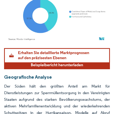
Bild © Mordor Intelligence. Wiederverwendung erfordert Namensnennung gemäß
Geografische Analyse
Der Süden hält den größten Anteil am Markt für
Dienstleistungen zur Sperrmüllentsorgung in den Vereinigten
Staaten aufgrund des starken Bevölkerungswachstums, der
aktiven Mehrfamilienentwicklung und der wiederkehrenden
Schuttspitzen in der Hurrikansaison. Modelle auf Abruf