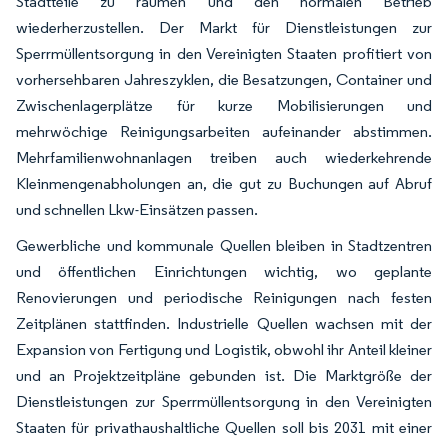
Stadtteile zu räumen und den normalen Betrieb
wiederherzustellen. Der Markt für Dienstleistungen zur
Sperrmüllentsorgung in den Vereinigten Staaten profitiert von
vorhersehbaren Jahreszyklen, die Besatzungen, Container und
Zwischenlagerplätze für kurze Mobilisierungen und
mehrwöchige Reinigungsarbeiten aufeinander abstimmen.
Mehrfamilienwohnanlagen treiben auch wiederkehrende
Kleinmengenabholungen an, die gut zu Buchungen auf Abruf
und schnellen Lkw-Einsätzen passen.
Gewerbliche und kommunale Quellen bleiben in Stadtzentren
und öffentlichen Einrichtungen wichtig, wo geplante
Renovierungen und periodische Reinigungen nach festen
Zeitplänen stattfinden. Industrielle Quellen wachsen mit der
Expansion von Fertigung und Logistik, obwohl ihr Anteil kleiner
und an Projektzeitpläne gebunden ist. Die Marktgröße der
Dienstleistungen zur Sperrmüllentsorgung in den Vereinigten
Staaten für privathaushaltliche Quellen soll bis 2031 mit einer