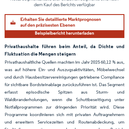
Bild © Mordor Intelligence. Wiederverwendung erfordert Namensnennung gemäß
Privathaushalte führen beim Anteil, da Dichte und
Fluktuation die Mengen steigern
Privathaushaltliche Quellen machten im Jahr 2025 60,12 % aus,
was auf höhere Ein- und Auszugsaktivitäten, Möbelwechsel
und durch Hausbesitzervereinigungen getriebene Compliance
für sichtbare Bordsteinablage zurückzuführen ist. Das Segment
erfasst episodische Spitzen aus Sturm- und
Waldbranderholungen, wenn die Schuttbeseitigung unter
Notfallprogrammen zur dringenden Priorität wird. Diese
Programme koordinieren sich mit privaten Auftragnehmern
und erweitern Servicezeiten und Routenabdeckung, um