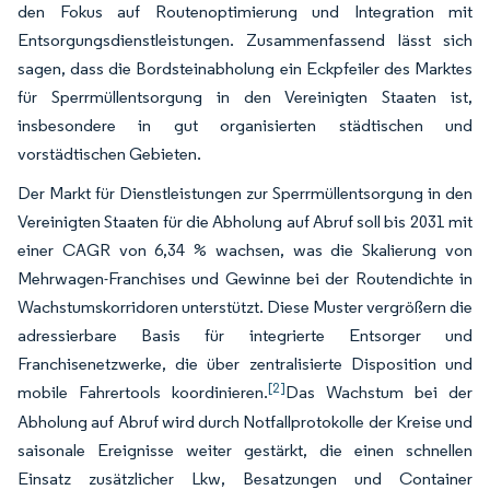
den Fokus auf Routenoptimierung und Integration mit
Entsorgungsdienstleistungen. Zusammenfassend lässt sich
sagen, dass die Bordsteinabholung ein Eckpfeiler des Marktes
für Sperrmüllentsorgung in den Vereinigten Staaten ist,
insbesondere in gut organisierten städtischen und
vorstädtischen Gebieten.
Der Markt für Dienstleistungen zur Sperrmüllentsorgung in den
Vereinigten Staaten für die Abholung auf Abruf soll bis 2031 mit
einer CAGR von 6,34 % wachsen, was die Skalierung von
Mehrwagen-Franchises und Gewinne bei der Routendichte in
Wachstumskorridoren unterstützt. Diese Muster vergrößern die
adressierbare Basis für integrierte Entsorger und
Franchisenetzwerke, die über zentralisierte Disposition und
[2]
mobile Fahrertools koordinieren.
Das Wachstum bei der
Abholung auf Abruf wird durch Notfallprotokolle der Kreise und
saisonale Ereignisse weiter gestärkt, die einen schnellen
Einsatz zusätzlicher Lkw, Besatzungen und Container