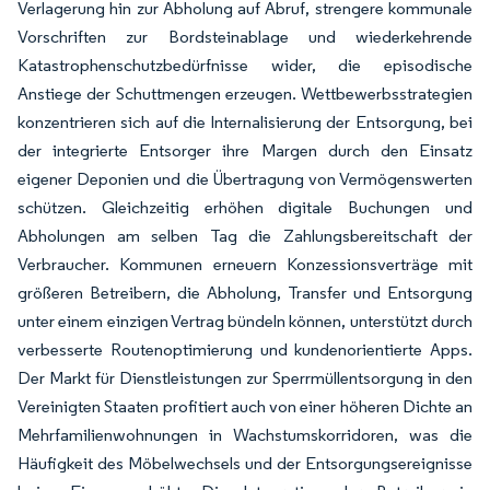
Verlagerung hin zur Abholung auf Abruf, strengere kommunale
Vorschriften zur Bordsteinablage und wiederkehrende
Katastrophenschutzbedürfnisse wider, die episodische
Anstiege der Schuttmengen erzeugen. Wettbewerbsstrategien
konzentrieren sich auf die Internalisierung der Entsorgung, bei
der integrierte Entsorger ihre Margen durch den Einsatz
eigener Deponien und die Übertragung von Vermögenswerten
schützen. Gleichzeitig erhöhen digitale Buchungen und
Abholungen am selben Tag die Zahlungsbereitschaft der
Verbraucher. Kommunen erneuern Konzessionsverträge mit
größeren Betreibern, die Abholung, Transfer und Entsorgung
unter einem einzigen Vertrag bündeln können, unterstützt durch
verbesserte Routenoptimierung und kundenorientierte Apps.
Der Markt für Dienstleistungen zur Sperrmüllentsorgung in den
Vereinigten Staaten profitiert auch von einer höheren Dichte an
Mehrfamilienwohnungen in Wachstumskorridoren, was die
Häufigkeit des Möbelwechsels und der Entsorgungsereignisse