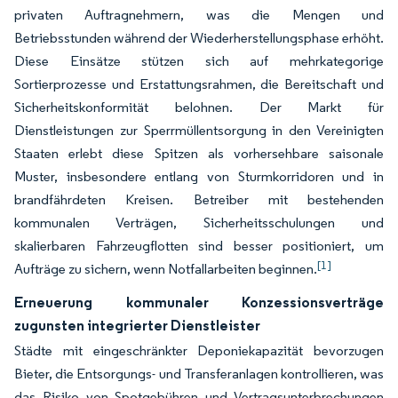
privaten Auftragnehmern, was die Mengen und
Betriebsstunden während der Wiederherstellungsphase erhöht.
Diese Einsätze stützen sich auf mehrkategorige
Sortierprozesse und Erstattungsrahmen, die Bereitschaft und
Sicherheitskonformität belohnen. Der Markt für
Dienstleistungen zur Sperrmüllentsorgung in den Vereinigten
Staaten erlebt diese Spitzen als vorhersehbare saisonale
Muster, insbesondere entlang von Sturmkorridoren und in
brandfährdeten Kreisen. Betreiber mit bestehenden
kommunalen Verträgen, Sicherheitsschulungen und
skalierbaren Fahrzeugflotten sind besser positioniert, um
[1]
Aufträge zu sichern, wenn Notfallarbeiten beginnen.
Erneuerung kommunaler Konzessionsverträge
zugunsten integrierter Dienstleister
Städte mit eingeschränkter Deponiekapazität bevorzugen
Bieter, die Entsorgungs- und Transferanlagen kontrollieren, was
das Risiko von Spotgebühren und Vertragsunterbrechungen