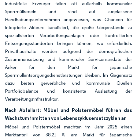
Industrielle Erzeuger fallen oft außerhalb kommunaler
Sperrmüllregeln und sind auf zugelassene
Handhabungsunternehmen angewiesen, was Chancen für
integrierte Akteure kanalisiert, die große Gegenstände zu
spezialisierten Verarbeitungsanlagen oder kontrollierten
Entsorgungsstandorten bringen können, wo erforderlich.
Privathaushalte werden aufgrund der demografischen
Zusammensetzung und kommunaler Servicemandate der
Anker für den Markt für japanische
Sperrmüllentsorgungsdienstleistungen bleiben. Im Gegensatz
dazu bieten gewerbliche und kommunale Quellen
Portfoliobalance und konsistente Auslastung der
Verarbeitungsinfrastruktur.
Nach Abfallart: Möbel und Polstermöbel führen das
Wachstum inmitten von Lebenszyklusersatzzyklen an
Möbel und Polstermöbel machten im Jahr 2025 einen
Marktanteil von 38,21 % am Markt für japanische