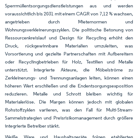
Sperrmüllentsorgungsdienstleistungen aus und werden
voraussichtlich bis 2031 mit einem CAGR von 7,12 % wachsen,
angetrieben durch Mieternormen und
Wohnungsverkleinerungszyklen. Die politische Betonung von
Ressourcenkreislauf und Design für Recycling erhöht den
Druck, rückgewinnbare Materialien umzuleiten, was
Vorsortierung und gezielte Partnerschaften mit Aufbereitern
oder Recyclingbetrieben für Holz, Textilien und Metalle
unterstützt. Integrierte Akteure, die Möbelströme zu
Zerkleinerungs- und Trennungsanlagen leiten, können einen
höheren Wert erschließen und die Endentsorgungsexposition
reduzieren. Metalle und Schrott bleiben wichtig für
Materialerlöse. Die Margen können jedoch mit globalen
Rohstoffzyklen variieren, was den Fall für Multi-Stream-
Sammelstrategien und Preisrisikomanagement durch größere
integrierte Betreiber stärkt.
Weiße Ware und Haushaltsgeräte folgen etablierten