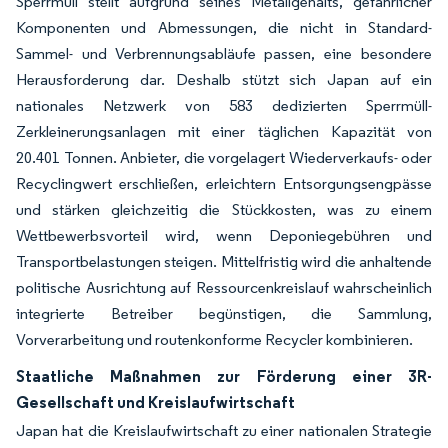
Sperrmüll stellt aufgrund seines Metallgehalts, gefährlicher
Komponenten und Abmessungen, die nicht in Standard-
Sammel- und Verbrennungsabläufe passen, eine besondere
Herausforderung dar. Deshalb stützt sich Japan auf ein
nationales Netzwerk von 583 dedizierten Sperrmüll-
Zerkleinerungsanlagen mit einer täglichen Kapazität von
20.401 Tonnen. Anbieter, die vorgelagert Wiederverkaufs- oder
Recyclingwert erschließen, erleichtern Entsorgungsengpässe
und stärken gleichzeitig die Stückkosten, was zu einem
Wettbewerbsvorteil wird, wenn Deponiegebühren und
Transportbelastungen steigen. Mittelfristig wird die anhaltende
politische Ausrichtung auf Ressourcenkreislauf wahrscheinlich
integrierte Betreiber begünstigen, die Sammlung,
Vorverarbeitung und routenkonforme Recycler kombinieren.
Staatliche Maßnahmen zur Förderung einer 3R-
Gesellschaft und Kreislaufwirtschaft
Japan hat die Kreislaufwirtschaft zu einer nationalen Strategie