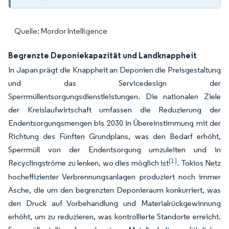
Quelle: Mordor Intelligence
Begrenzte Deponiekapazität und Landknappheit
In Japan prägt die Knappheit an Deponien die Preisgestaltung
und das Servicedesign der
Sperrmüllentsorgungsdienstleistungen. Die nationalen Ziele
der Kreislaufwirtschaft umfassen die Reduzierung der
Endentsorgungsmengen bis 2030 in Übereinstimmung mit der
Richtung des Fünften Grundplans, was den Bedarf erhöht,
Sperrmüll von der Endentsorgung umzuleiten und in
[1]
Recyclingströme zu lenken, wo dies möglich ist
. Tokios Netz
hocheffizienter Verbrennungsanlagen produziert noch immer
Asche, die um den begrenzten Deponieraum konkurriert, was
den Druck auf Vorbehandlung und Materialrückgewinnung
erhöht, um zu reduzieren, was kontrollierte Standorte erreicht.