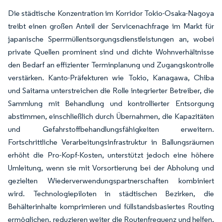
Die städtische Konzentration im Korridor Tokio-Osaka-Nagoya
treibt einen großen Anteil der Servicenachfrage im Markt für
japanische Sperrmüllentsorgungsdienstleistungen an, wobei
private Quellen prominent sind und dichte Wohnverhältnisse
den Bedarf an effizienter Terminplanung und Zugangskontrolle
verstärken. Kanto-Präfekturen wie Tokio, Kanagawa, Chiba
und Saitama unterstreichen die Rolle integrierter Betreiber, die
Sammlung mit Behandlung und kontrollierter Entsorgung
abstimmen, einschließlich durch Übernahmen, die Kapazitäten
und Gefahrstoffbehandlungsfähigkeiten erweitern.
Fortschrittliche Verarbeitungsinfrastruktur in Ballungsräumen
erhöht die Pro-Kopf-Kosten, unterstützt jedoch eine höhere
Umleitung, wenn sie mit Vorsortierung bei der Abholung und
gezielten Wiederverwendungspartnerschaften kombiniert
wird. Technologiepiloten in städtischen Bezirken, die
Behälterinhalte komprimieren und füllstandsbasiertes Routing
ermöglichen, reduzieren weiter die Routenfrequenz und helfen,