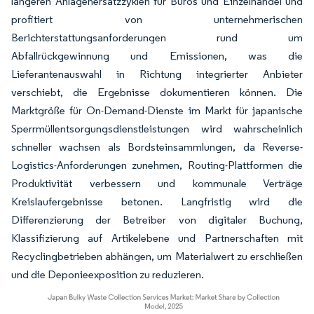
längeren Anlagenersatzzyklen für Büros und Einzelhandel und
profitiert von unternehmerischen
Berichterstattungsanforderungen rund um
Abfallrückgewinnung und Emissionen, was die
Lieferantenauswahl in Richtung integrierter Anbieter
verschiebt, die Ergebnisse dokumentieren können. Die
Marktgröße für On-Demand-Dienste im Markt für japanische
Sperrmüllentsorgungsdienstleistungen wird wahrscheinlich
schneller wachsen als Bordsteinsammlungen, da Reverse-
Logistics-Anforderungen zunehmen, Routing-Plattformen die
Produktivität verbessern und kommunale Verträge
Kreislaufergebnisse betonen. Langfristig wird die
Differenzierung der Betreiber von digitaler Buchung,
Klassifizierung auf Artikelebene und Partnerschaften mit
Recyclingbetrieben abhängen, um Materialwert zu erschließen
und die Deponieexposition zu reduzieren.