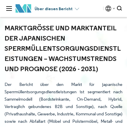
Über diesen Bericht
MARKTGRÖSSE UND MARKTANTEIL D
ER JAPANISCHEN S
PERRMÜLLENTSORGUNGSDIENSTLE
ISTUNGEN – WACHSTUMSTRENDS U
ND PROGNOSE (2026 - 2031)
Der Bericht über den Markt für japanische
Sperrmüllentsorgungsdienstleistungen ist segmentiert nach
Sammelmodell (Bordsteinkante, On-Demand, Hybrid,
Vertraglich gebundenes B2B und Sonstige), nach Quelle
(Privathaushalte, Gewerbe, Industrie, Kommunal und Sonstige)
sowie nach Abfallart (Möbel und Polstermöbel, Metall- und