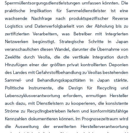
Sperrmüllentsorgungsdienstleistungen umfassen könnten. Die
praktische Implikation für Sammeldienstleister ist eine
wachsende Nachfrage nach produktspezifischer Reverse
Logistics und Datenverfolgbarkeit von der Abholung bis zu
zertifizierten Verarbeitern, was Betreiber mit integrierten
Netzwerken begünstigt. Strategische Schritte in Japan
veranschaulichen diesen Wandel, darunter die Übernahme von
Zeeklite durch Veolia, die die vertikale Integration durch
Hinzufügen einer der größten privat kontrollierten Deponien
des Landes mit Gefahrstoffbehandlung zu Veolias bestehenden
Sammel- und Behandlungskapazitäten in Japan stärkte.
Politische Instrumente, die Design für Recycling und
Lebenszyklusverantwortung erfordern, ermutigen Hersteller
auch dazu, mit Dienstleistern zu kooperieren, die konsistente
Ströme zu Recyclingbetrieben liefern und konformitätsfähige
Kennzahlen dokumentieren können. Im Prognosezeitraum wird
die Ausweitung der erweiterten Herstellerverantwortung