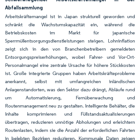
Abfallsammlung
Arbeitskräftemangel ist in Japan strukturell geworden und
schränkt die Wachstumskapazität ein, während die
Betriebskosten im Markt für japanische
Sperrmüllentsorgungsdienstleistungen steigen. Lohninflation
zeigt sich in den von Branchenbetreibern gemeldeten
Entsorgungspreiserhöhungen, wobei Fahrer- und Vor-Ort-
Personalmangel eine zentrale Ursache für höhere Stückkosten
ist. Große integrierte Gruppen haben Arbeitskräfteprobleme
anerkannt, selbst mit umfangreichen inländischen
Anlagenstandorten, was den Sektor dazu drängt, Abläufe rund
um Automatisierung, Fernüberwachung und
Routenmanagement neu zu gestalten. Intelligente Behälter, die
Inhalte komprimieren und Füllstandsaktualisierungen
übertragen, reduzieren unnötige Abholungen und erleichtern
Routenlasten, indem sie die Anzahl der erforderlichen Fahrten
in belebten Bezirken reduzieren. Kommunale Daten zeigen