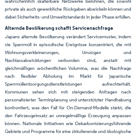
wahrscheinlich skalierbare Netzwerke belohnen, die sowohl
private als auch gewerbliche Rückgaben abwickeln können und
dabei Sicherheits- und Umweltstandards in jeder Phase erfüllen.
Alternde Bevölkerung schafft Servicenachfrage
Japans alternde Bevölkerung verändert Servicemuster, indem
sie Sperrmüll in episodische Ereignisse konzentriert, die mit
Wohnungsverkleinerungen, Umzügen und
Nachlassabwicklungen verbunden sind, anstatt mit
gleichmäßigen wöchentlichen Volumina, was die Nachfrage
nach flexibler Abholung im Markt für japanische
Sperrmüllentsorgungsdienstleistungen aufrechterhält.
Kommunen sehen sich mit steigenden Anfragen nach
personalisierter Terminplanung und unterstützter Handhabung
konfrontiert, was den Fall für On-Demand-Modelle stärkt, die
den Fahrzeugeinsatz an unregelmäßige Erzeugung anpassen
können. Nationale Initiativen wie Dekarbonisierungsführende
Gebiete und Programme für eine zirkulierende und ökologische