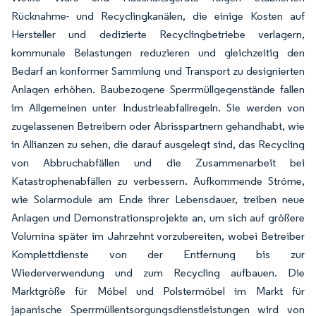
Rücknahme- und Recyclingkanälen, die einige Kosten auf
Hersteller und dedizierte Recyclingbetriebe verlagern,
kommunale Belastungen reduzieren und gleichzeitig den
Bedarf an konformer Sammlung und Transport zu designierten
Anlagen erhöhen. Baubezogene Sperrmüllgegenstände fallen
im Allgemeinen unter Industrieabfallregeln. Sie werden von
zugelassenen Betreibern oder Abrisspartnern gehandhabt, wie
in Allianzen zu sehen, die darauf ausgelegt sind, das Recycling
von Abbruchabfällen und die Zusammenarbeit bei
Katastrophenabfällen zu verbessern. Aufkommende Ströme,
wie Solarmodule am Ende ihrer Lebensdauer, treiben neue
Anlagen und Demonstrationsprojekte an, um sich auf größere
Volumina später im Jahrzehnt vorzubereiten, wobei Betreiber
Komplettdienste von der Entfernung bis zur
Wiederverwendung und zum Recycling aufbauen. Die
Marktgröße für Möbel und Polstermöbel im Markt für
japanische Sperrmüllentsorgungsdienstleistungen wird von