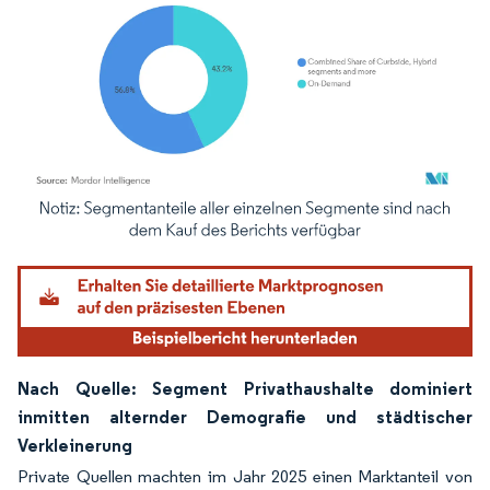
Bild © Mordor Intelligence. Wiederverwendung erfordert Namensnennung gemäß
Nach Quelle: Segment Privathaushalte dominiert
inmitten alternder Demografie und städtischer
Verkleinerung
Private Quellen machten im Jahr 2025 einen Marktanteil von