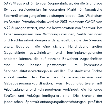
58,78 % aus und führten den Segmentmix an, der die Grundlage
für das Servicedesign im gesamten Markt für japanische
Sperrmüllentsorgungsdienstleistungen bildet. Das Wachstum
im Bereich Privathaushalte wird bis 2031 mit einem CAGR von
6,72 % prognostiziert, was die Konzentration von Sperrmüll bei
Lebensereignissen wie Wohnungsumzügen, Verkleinerungen
und Nachlassabwicklungen widerspiegelt, da die Bevölkerung
altert. Betreiber, die eine sichere Handhabung großer
Gegenstände gewährleisten und Terminplanungsfenster
anbieten können, die auf einzelne Bewohner zugeschnitten
sind, sind besser positioniert, um kommunale
Servicequalitätserwartungen zu erfüllen. Die städtische Dichte
erhöht weiter den Bedarf an Zeitfensterpräzision und
Gebäudezugangskoordination, was Routing-Software mit
Arbeitsplanung und Fahrzeugtypen verbindet, die für enge
Straßen und Aufzüge konfiguriert sind. Die Branche der
japanischen Sperrmüllentsorgungsdienstleistungen profitiert