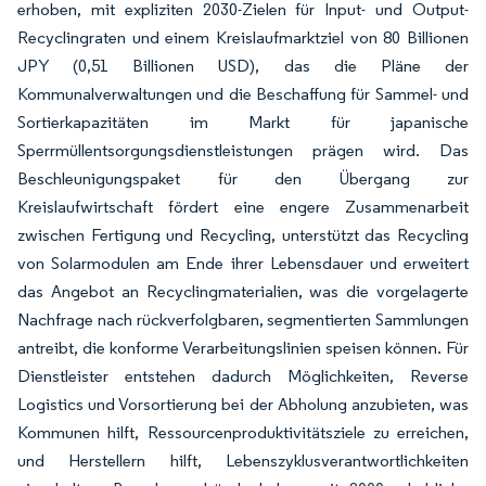
erhoben, mit expliziten 2030-Zielen für Input- und Output-
Recyclingraten und einem Kreislaufmarktziel von 80 Billionen
JPY (0,51 Billionen USD), das die Pläne der
Kommunalverwaltungen und die Beschaffung für Sammel- und
Sortierkapazitäten im Markt für japanische
Sperrmüllentsorgungsdienstleistungen prägen wird. Das
Beschleunigungspaket für den Übergang zur
Kreislaufwirtschaft fördert eine engere Zusammenarbeit
zwischen Fertigung und Recycling, unterstützt das Recycling
von Solarmodulen am Ende ihrer Lebensdauer und erweitert
das Angebot an Recyclingmaterialien, was die vorgelagerte
Nachfrage nach rückverfolgbaren, segmentierten Sammlungen
antreibt, die konforme Verarbeitungslinien speisen können. Für
Dienstleister entstehen dadurch Möglichkeiten, Reverse
Logistics und Vorsortierung bei der Abholung anzubieten, was
Kommunen hilft, Ressourcenproduktivitätsziele zu erreichen,
und Herstellern hilft, Lebenszyklusverantwortlichkeiten