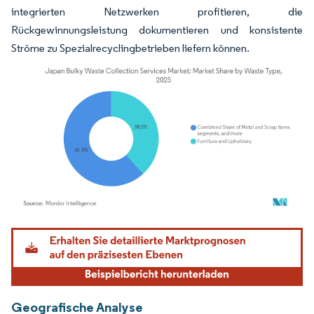
integrierten Netzwerken profitieren, die
Rückgewinnungsleistung dokumentieren und konsistente
Ströme zu Spezialrecyclingbetrieben liefern können.
Bild © Mordor Intelligence. Wiederverwendung erfordert Namensnennung gemäß
Geografische Analyse