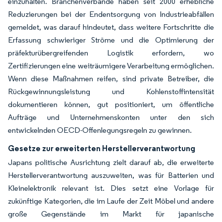
einzuhalten. Branchenverbände haben seit 2000 erhebliche
Reduzierungen bei der Endentsorgung von Industrieabfällen
gemeldet, was darauf hindeutet, dass weitere Fortschritte die
Erfassung schwieriger Ströme und die Optimierung der
präfekturübergreifenden Logistik erfordern, wo
Zertifizierungen eine weiträumigere Verarbeitung ermöglichen.
Wenn diese Maßnahmen reifen, sind private Betreiber, die
Rückgewinnungsleistung und Kohlenstoffintensität
dokumentieren können, gut positioniert, um öffentliche
Aufträge und Unternehmenskonten unter den sich
entwickelnden OECD-Offenlegungsregeln zu gewinnen.
Gesetze zur erweiterten Herstellerverantwortung
Japans politische Ausrichtung zielt darauf ab, die erweiterte
Herstellerverantwortung auszuweiten, was für Batterien und
Kleinelektronik relevant ist. Dies setzt eine Vorlage für
zukünftige Kategorien, die im Laufe der Zeit Möbel und andere
große Gegenstände im Markt für japanische