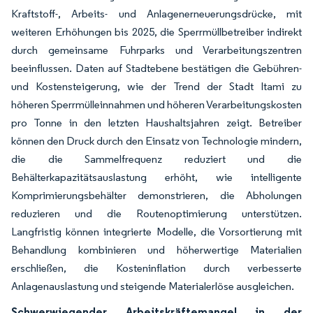
Kraftstoff-, Arbeits- und Anlagenerneuerungsdrücke, mit
weiteren Erhöhungen bis 2025, die Sperrmüllbetreiber indirekt
durch gemeinsame Fuhrparks und Verarbeitungszentren
beeinflussen. Daten auf Stadtebene bestätigen die Gebühren-
und Kostensteigerung, wie der Trend der Stadt Itami zu
höheren Sperrmülleinnahmen und höheren Verarbeitungskosten
pro Tonne in den letzten Haushaltsjahren zeigt. Betreiber
können den Druck durch den Einsatz von Technologie mindern,
die die Sammelfrequenz reduziert und die
Behälterkapazitätsauslastung erhöht, wie intelligente
Komprimierungsbehälter demonstrieren, die Abholungen
reduzieren und die Routenoptimierung unterstützen.
Langfristig können integrierte Modelle, die Vorsortierung mit
Behandlung kombinieren und höherwertige Materialien
erschließen, die Kosteninflation durch verbesserte
Anlagenauslastung und steigende Materialerlöse ausgleichen.
Schwerwiegender Arbeitskräftemangel in der