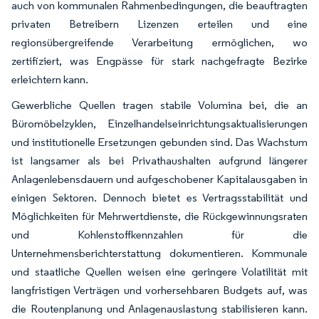
auch von kommunalen Rahmenbedingungen, die beauftragten
privaten Betreibern Lizenzen erteilen und eine
regionsübergreifende Verarbeitung ermöglichen, wo
zertifiziert, was Engpässe für stark nachgefragte Bezirke
erleichtern kann.
Gewerbliche Quellen tragen stabile Volumina bei, die an
Büromöbelzyklen, Einzelhandelseinrichtungsaktualisierungen
und institutionelle Ersetzungen gebunden sind. Das Wachstum
ist langsamer als bei Privathaushalten aufgrund längerer
Anlagenlebensdauern und aufgeschobener Kapitalausgaben in
einigen Sektoren. Dennoch bietet es Vertragsstabilität und
Möglichkeiten für Mehrwertdienste, die Rückgewinnungsraten
und Kohlenstoffkennzahlen für die
Unternehmensberichterstattung dokumentieren. Kommunale
und staatliche Quellen weisen eine geringere Volatilität mit
langfristigen Verträgen und vorhersehbaren Budgets auf, was
die Routenplanung und Anlagenauslastung stabilisieren kann.