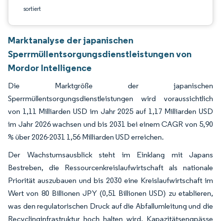
sortiert
Marktanalyse der japanischen
Sperrmüllentsorgungsdienstleistungen von
Mordor Intelligence
Die Marktgröße der japanischen
Sperrmüllentsorgungsdienstleistungen wird voraussichtlich
von 1,11 Milliarden USD im Jahr 2025 auf 1,17 Milliarden USD
im Jahr 2026 wachsen und bis 2031 bei einem CAGR von 5,90
% über 2026-2031 1,56 Milliarden USD erreichen.
Der Wachstumsausblick steht im Einklang mit Japans
Bestreben, die Ressourcenkreislaufwirtschaft als nationale
Priorität auszubauen und bis 2030 eine Kreislaufwirtschaft im
Wert von 80 Billionen JPY (0,51 Billionen USD) zu etablieren,
was den regulatorischen Druck auf die Abfallumleitung und die
Recyclinginfrastruktur hoch halten wird. Kapazitätsengpässe