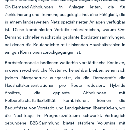
On-Demand-Abholungen in Anlagen leiten, die für
Zerkleinerung und Trennung ausgelegt sind, eine Fähigkeit, die
in einem landesweiten Netz spezialisierter Anlagen verfügbar
ist. Diese kombinierten Vorteile unterstreichen, warum On-
Demand schneller wächst als geplante Bordsteinsammlungen,
bei denen die Routendichte mit sinkenden Haushaltszahlen in
einigen Kommunen zurückgegangen ist.
Bordsteinmodelle bedienen weiterhin vorstädtische Kontexte,
in denen wöchentliche Muster vorhersehbar bleiben, sehen sich
jedoch Margendruck ausgesetzt, da die Demografie die
Haushaltskonzentrationen pro Route reduziert. Hybride
Ansätze, die geplante Abholungen mit
Rufbereitschaftsflexibilität kombinieren, können die
Bedürfnisse von Vorstadt- und Landgebieten überbrücken, wo
die Nachfrage im Prognosezeitraum schwankt. Vertraglich
gebundene B2B-Sammlung bietet stabilere Volumina mit