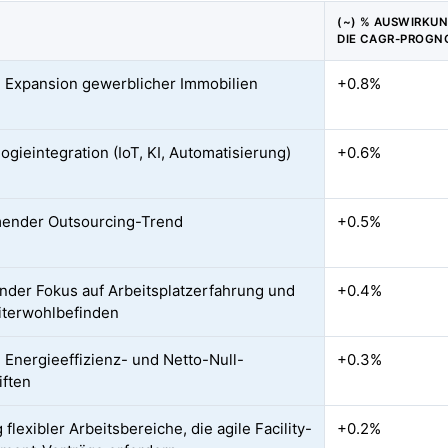
(~) % AUSWIRKU
DIE CAGR-PROGN
 Expansion gewerblicher Immobilien
+0.8%
ogieintegration (IoT, KI, Automatisierung)
+0.6%
ender Outsourcing-Trend
+0.5%
der Fokus auf Arbeitsplatzerfahrung und
+0.4%
iterwohlbefinden
 Energieeffizienz- und Netto-Null-
+0.3%
iften
 flexibler Arbeitsbereiche, die agile Facility-
+0.2%