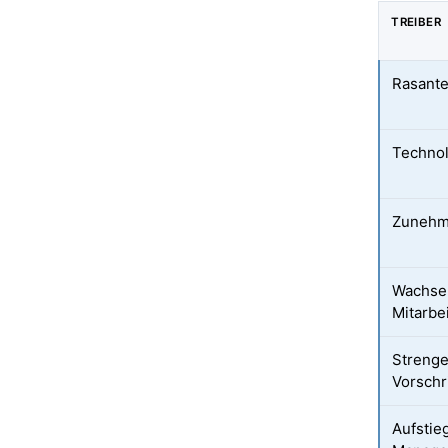
TREIBER
Rasante
Technol
Zunehm
Wachsen
Mitarbe
Strenge
Vorschr
Aufstieg