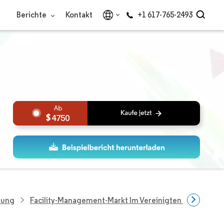
Berichte
Kontakt
+1 617-765-2493
4750
hung
Facility-Management-Markt Im Vereinigten Königreich 