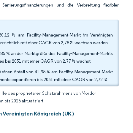
 Sanierungsfinanzierungen und die Verbreitung flexibler
60,12 % am Facility-Management-Markt im Vereinigten
raussichtlich mit einer CAGR von 2,78 % wachsen werden
3,85 % an der Marktgröße des Facility-Management-Markts
s es bis 2031 mit einer CAGR von 2,77 % wächst
 einen Anteil von 41,95 % am Facility-Management-Markt
segmente expandieren bis 2031 mit einer CAGR von 2,72 %
hilfe des proprietären Schätzrahmens von Mordor
 bis 2026 aktualisiert.
 Vereinigten Königreich (UK)