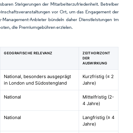
sbaren Steigerungen der Mitarbeiterzufriedenheit. Betreiber
einschaftsveranstaltungen vor Ort, um das Engagement der
ility-Management-Anbieter bündeln daher Dienstleistungen im
boten, die Premiumgebühren erzielen.
GEOGRAFISCHE RELEVANZ
ZEITHORIZONT
DER
AUSWIRKUNG
National, besonders ausgeprägt
Kurzfristig (≤ 2
in London und Südostengland
Jahre)
National
Mittelfristig (2-
4 Jahre)
National
Langfristig (≥ 4
Jahre)