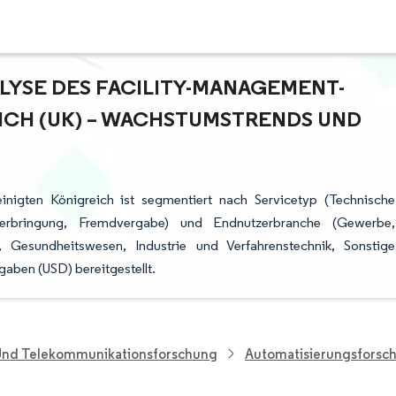
YSE DES FACILITY-MANAGEMENT-M
CH (UK) – WACHSTUMSTRENDS UND P
inigten Königreich ist segmentiert nach Servicetyp (Technische
generbringung, Fremdvergabe) und Endnutzerbranche (Gewerbe,
ur, Gesundheitswesen, Industrie und Verfahrenstechnik, Sonstige
aben (USD) bereitgestellt.
 Und Telekommunikationsforschung
Automatisierungsforsc