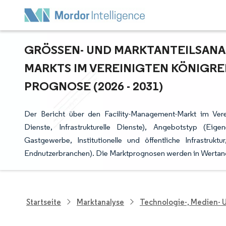
GRÖSSEN- UND MARKTANTEILSANAL
ARKTS IM VEREINIGTEN KÖNIGREI
ROGNOSE (2026 - 2031)
Der Bericht über den Facility-Management-Markt im Vere
Dienste, Infrastrukturelle Dienste), Angebotstyp (Ei
Gastgewerbe, Institutionelle und öffentliche Infrastrukt
Endnutzerbranchen). Die Marktprognosen werden in Wertang
Startseite
Marktanalyse
Technologie-, Medien-