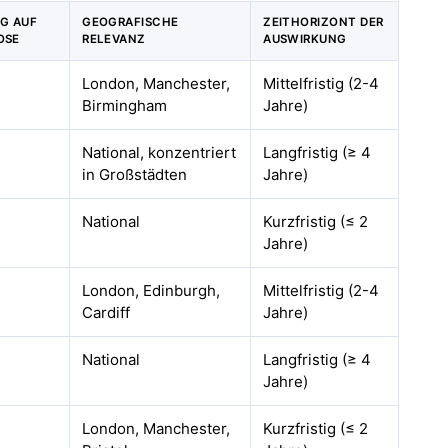
NG AUF
GEOGRAFISCHE
ZEITHORIZONT DER
OSE
RELEVANZ
AUSWIRKUNG
London, Manchester,
Mittelfristig (2-4
Birmingham
Jahre)
National, konzentriert
Langfristig (≥ 4
in Großstädten
Jahre)
National
Kurzfristig (≤ 2
Jahre)
London, Edinburgh,
Mittelfristig (2-4
Cardiff
Jahre)
National
Langfristig (≥ 4
Jahre)
London, Manchester,
Kurzfristig (≤ 2