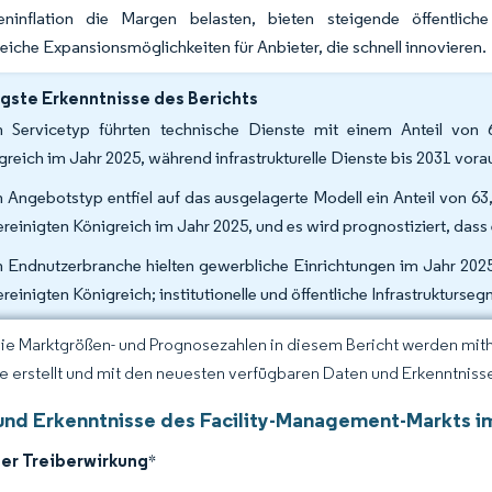
ninflation die Margen belasten, bieten steigende öffentliche
eiche Expansionsmöglichkeiten für Anbieter, die schnell innovieren.
gste Erkenntnisse des Berichts
 Servicetyp führten technische Dienste mit einem Anteil von 
greich im Jahr 2025, während infrastrukturelle Dienste bis 2031 vo
 Angebotstyp entfiel auf das ausgelagerte Modell ein Anteil von 6
ereinigten Königreich im Jahr 2025, und es wird prognostiziert, das
 Endnutzerbranche hielten gewerbliche Einrichtungen im Jahr 2025
ereinigten Königreich; institutionelle und öffentliche Infrastruktur
Die Marktgrößen- und Prognosezahlen in diesem Bericht werden mit
ce erstellt und mit den neuesten verfügbaren Daten und Erkenntnissen
und Erkenntnisse des Facility-Management-Markts im
der Treiberwirkung
*