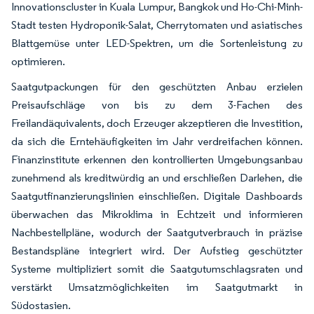
Innovationscluster in Kuala Lumpur, Bangkok und Ho-Chi-Minh-
Stadt testen Hydroponik-Salat, Cherrytomaten und asiatisches
Blattgemüse unter LED-Spektren, um die Sortenleistung zu
optimieren.
Saatgutpackungen für den geschützten Anbau erzielen
Preisaufschläge von bis zu dem 3-Fachen des
Freilandäquivalents, doch Erzeuger akzeptieren die Investition,
da sich die Erntehäufigkeiten im Jahr verdreifachen können.
Finanzinstitute erkennen den kontrollierten Umgebungsanbau
zunehmend als kreditwürdig an und erschließen Darlehen, die
Saatgutfinanzierungslinien einschließen. Digitale Dashboards
überwachen das Mikroklima in Echtzeit und informieren
Nachbestellpläne, wodurch der Saatgutverbrauch in präzise
Bestandspläne integriert wird. Der Aufstieg geschützter
Systeme multipliziert somit die Saatgutumschlagsraten und
verstärkt Umsatzmöglichkeiten im Saatgutmarkt in
Südostasien.