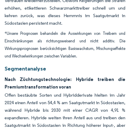
Vertrauen wiederherzustellen. Obwohl Regierungen die Strafen
erhöhen, etikettieren Schwarzmarkttreiber schnell um und
kehren zurück, was dieses Hemmnis im Saatgutmarkt in
Südostasien persistent macht.
*Unsere Prognosen behandeln die Auswirkungen von Treibern und
Einschränkungen als richtungsweisend und nicht additiv. Die
Wirkungsprognosen berücksichtigen Basiswachstum, Mischungseffekte
und Wechselwirkungen zwischen Variablen.
Segmentanalyse
Nach Züchtungstechnologie: Hybride treiben die
Premiumtransformation voran
Offen bestäubte Sorten und Hybridderivate hielten im Jahr
2024 einen Anteil von 54,4 % am Saatgutmarkt in Südostasien,
während Hybride bis 2030 mit einer CAGR von 4,91 %
expandieren. Hybride weiten ihren Anteil aus und treiben den
Saatgutmarkt in Südostasien in Richtung höherer Input-, aber