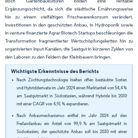
doch Gartenbaukulturen bilden eine rentable
Ergänzungsschicht, da sich die städtische Ernährungsweise
hin zu einem vielfältigen Frischwarenkonsum verändert.
Investitionen in den geschützten Anbau, in Hydroponik sowie
in venture-finanzierte Agrar-Biotech-Startups beschleunigen die
Transformation fragmentierter Wertschöpfungsketten hin zu
organisierten Input-Kanälen, die Saatgut in kürzeren Zyklen von
den Laboren zu den Feldern der Kleinbauern bringen.
Wichtigste Erkenntnisse des Berichts
Nach Züchtungstechnologie hielten offen bestäubte Sorten
und Hybridderivate im Jahr 2024 einen Marktanteil von 54,4 %
am Saatgutmarkt in Südostasien, während Hybride bis 2030
mit einer CAGR von 4,91 % expandieren.
Nach Anbaumechanismus entfiel im Jahr 2024 auf den
Freilandanbau ein Anteil von 99,9 % am Saatgutmarkt in
Südostasien; der geschützte Anbau soll bis 2030 mit einer