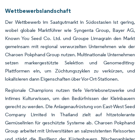
Wettbewerbslandschaft
Der Wettbewerb im Saatgutmarkt in Südostasien ist gering,
wobei globale Marktführer wie Syngenta Group, Bayer AG,
Known You Seed Co. Ltd. und Groupe Limagrain den Markt
gemeinsam mit regional verwurzelten Unternehmen wie der
Charoen Pokphand Group nutzen. Multinationale Unternehmen
setzen markergestützte Selektion und Genomediting-
Plattformen ein, um Züchtungszyklen zu verkürzen, und
lokalisieren dann Eigenschaften über Vor-Ort-Stationen.
Regionale Champions nutzen tiefe Vertriebsnetzwerke und
intimes Kulturwissen, um den Bedürfnissen der Kleinbauern
gerecht zu werden. Die Anlagenaufrüstung von East-West Seed
Company Limited in Thailand zielt auf hitzetolerante
Gemüselinien für geschützte Systeme ab. Charoen Pokphand
Group arbeitet mit Universitäten an salzresistenten Reissorten
und stärkt die Resilienz der Küstenbauern. Nischenanbieter