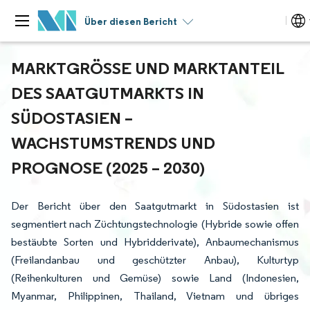
Über diesen Bericht
MARKTGRÖSSE UND MARKTANTEIL D
ES SAATGUTMARKTS IN S
ÜDOSTASIEN – W
ACHSTUMSTRENDS UND P
ROGNOSE (2025 – 2030)
Der Bericht über den Saatgutmarkt in Südostasien ist
segmentiert nach Züchtungstechnologie (Hybride sowie offen
bestäubte Sorten und Hybridderivate), Anbaumechanismus
(Freilandanbau und geschützter Anbau), Kulturtyp
(Reihenkulturen und Gemüse) sowie Land (Indonesien,
Myanmar, Philippinen, Thailand, Vietnam und übriges