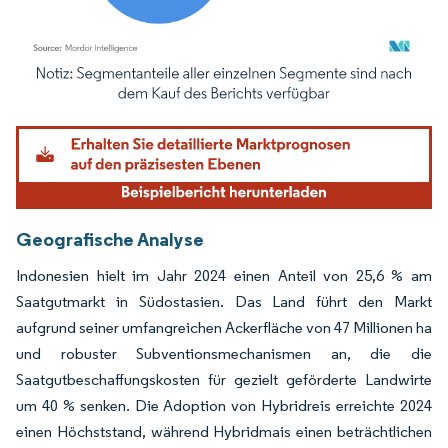
Bild © Mordor Intelligence. Wiederverwendung erfordert Namensnennung gemäß
Geografische Analyse
Indonesien hielt im Jahr 2024 einen Anteil von 25,6 % am
Saatgutmarkt in Südostasien. Das Land führt den Markt
aufgrund seiner umfangreichen Ackerfläche von 47 Millionen ha
und robuster Subventionsmechanismen an, die die
Saatgutbeschaffungskosten für gezielt geförderte Landwirte
um 40 % senken. Die Adoption von Hybridreis erreichte 2024
einen Höchststand, während Hybridmais einen beträchtlichen