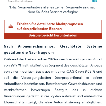
Bild © Mordor Intelligence. Wiederverwendung erfordert Namensnennung gemäß
Nach Anbaumechanismus: Geschützte Systeme
gestalten die Nachfrage um
Während der Freilandanbau 2024 einen überwältigenden Anteil
von 99,9 % hielt, skaliert das Segment des geschützten Anbaus
von einer niedrigen Basis aus mit einer CAGR von 9,08 % und
soll die Versorgungsketten überproportional zu seiner
Anbaufläche beeinflussen. Betreiber von Gewächshäusern und
Vertikalfarmen bevorzugen Saatgut, das in dichten
Anordnungen gedeiht, kurze Zyklen aufweist und einheitliche
Eigenschaften zeigt, die eine Automatisierung ermöglichen.