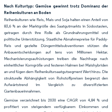
Nach Kulturtyp: Gemüse gewinnt trotz Dominanz der
Reihenkulturen an Boden
Reihenkulturen wie Reis, Mais und Soja halten einen Anteil von
83,6 % an der Marktgröße des Saatgutmarkts in Südostasien,
getragen durch ihre Rolle als Grundnahrungsmittel und
politische Unterstützung. Staatliche Abnahmepreise für Paddy-
Reis und gezielte Düngemittelsubventionen stützen die
Anbauentscheidungen auf tens von Millionen Hektar.
Mechanisierungsaufrüstungen treiben die Nachfrage nach
einheitlicher Korngröße und festeren Halmen bei Maishybriden
an und fügen dem Reihenkultursaatgutsegment Wert hinzu. Die
strukturelle Abhängigkeit von Rohstoffpreisen begrenzt den
Aufwärtstrend im Vergleich zu diversifizierten
Gartenbaueinnahmen.
Gemüse verzeichnet bis 2030 eine CAGR von 4,84 % und
profitiert von steigendem verfügbarem Einkommen und