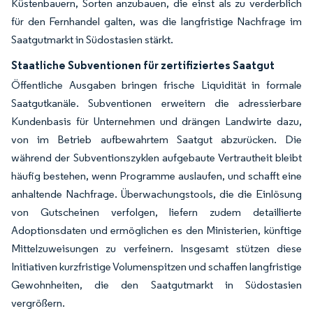
Küstenbauern, Sorten anzubauen, die einst als zu verderblich
für den Fernhandel galten, was die langfristige Nachfrage im
Saatgutmarkt in Südostasien stärkt.
Staatliche Subventionen für zertifiziertes Saatgut
Öffentliche Ausgaben bringen frische Liquidität in formale
Saatgutkanäle. Subventionen erweitern die adressierbare
Kundenbasis für Unternehmen und drängen Landwirte dazu,
von im Betrieb aufbewahrtem Saatgut abzurücken. Die
während der Subventionszyklen aufgebaute Vertrautheit bleibt
häufig bestehen, wenn Programme auslaufen, und schafft eine
anhaltende Nachfrage. Überwachungstools, die die Einlösung
von Gutscheinen verfolgen, liefern zudem detaillierte
Adoptionsdaten und ermöglichen es den Ministerien, künftige
Mittelzuweisungen zu verfeinern. Insgesamt stützen diese
Initiativen kurzfristige Volumenspitzen und schaffen langfristige
Gewohnheiten, die den Saatgutmarkt in Südostasien
vergrößern.