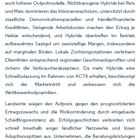
auch höherer Outputmodelle. Nichttransgene Hybride bei Reis
und Mais dominieren das Volumenwachstum, unterstützt durch
staatliche Demonstrationsparzellen und händlerfinanzierte
Kreditlinien. Steigende Arbeitskosten machen den Ertrag je
Hektar entscheidend, und Hybride übertreffen im Betrieb
aufbewahrtes Saatgut um zweistellige Margen, insbesondere
auf marginalen Böden. Lokale Züchtungsstationen verfeinern
Elternlinien entsprechend regionalen Geschmacksprofilen und
sichern die Verbraucherakzeptanz. Da mehr Hybride eine
Schnellzulassung im Rahmen von ACTA erhalten, beschleunigt
sich der Markteintritt und verbessern sich die
Wettbewerbsdynamiken.
Landwirte wägen den Aufpreis gegen den prognostizierten
Ertragszuwachs und die Risikominderung durch eingebaute
Schädlingsresistenz ab. Erfolgsgeschichten verbreiten sich
schnell innerhalb enger ländlicher Netzwerke und lösen
Adoptionsspitzen aus. Unternehmen, die Beratungsleistungen