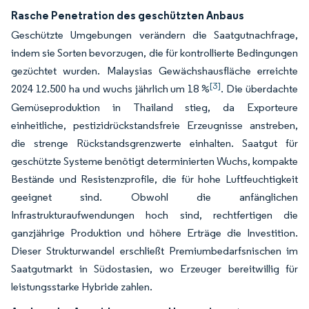
Rasche Penetration des geschützten Anbaus
Geschützte Umgebungen verändern die Saatgutnachfrage,
indem sie Sorten bevorzugen, die für kontrollierte Bedingungen
gezüchtet wurden. Malaysias Gewächshausfläche erreichte
[3]
2024 12.500 ha und wuchs jährlich um 18 %
. Die überdachte
Gemüseproduktion in Thailand stieg, da Exporteure
einheitliche, pestizidrückstandsfreie Erzeugnisse anstreben,
die strenge Rückstandsgrenzwerte einhalten. Saatgut für
geschützte Systeme benötigt determinierten Wuchs, kompakte
Bestände und Resistenzprofile, die für hohe Luftfeuchtigkeit
geeignet sind. Obwohl die anfänglichen
Infrastrukturaufwendungen hoch sind, rechtfertigen die
ganzjährige Produktion und höhere Erträge die Investition.
Dieser Strukturwandel erschließt Premiumbedarfsnischen im
Saatgutmarkt in Südostasien, wo Erzeuger bereitwillig für
leistungsstarke Hybride zahlen.