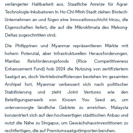
verlängerter Haltbarkeit aus. Staatliche Anreize für Agrar-
Technologie-Inkubatoren in Ho-Chi-Minh-Stadt ziehen Biotech-
Unternehmen an und fügen eine Innovationsschicht hinzu, die
Eigenschaften liefert, die auf die Mikroklimata des Mekong-
Deltas zugeschnitten sind.
Die Philippinen und Myanmar repräsentieren Märkte mit
hohem Potenzial, aber infrastrukturellen Herausforderungen.
Manilas Reisförderungsfonds (Rice Competitiveness
Enhancement Fund) hob 2024 die Nutzung von zertifiziertem
Saatgut an, doch Vertriebsineffizienzen bestehen im gesamten
Archipel fort. Myanmar verbessert sich nach politischer
Stabilisierung und zieht Joint Ventures wie den
Beteiligungserwerb von Known You Seed an, um
unterversorgte ländliche Gebiete zu erreichen. Malaysia
konzentriert sich auf den hochwertigen städtischen Anbau und
nutzt die Nähe zu Singapur, um Gewächshausinvestitionen zu
rechtfertigen, die auf Premiumsaatgutimporten beruhen.