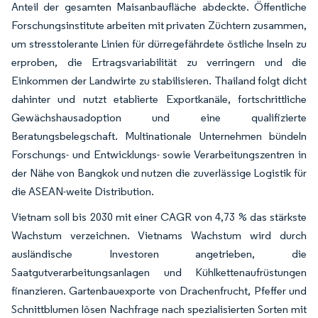
Anteil der gesamten Maisanbaufläche abdeckte. Öffentliche
Forschungsinstitute arbeiten mit privaten Züchtern zusammen,
um stresstolerante Linien für dürregefährdete östliche Inseln zu
erproben, die Ertragsvariabilität zu verringern und die
Einkommen der Landwirte zu stabilisieren. Thailand folgt dicht
dahinter und nutzt etablierte Exportkanäle, fortschrittliche
Gewächshausadoption und eine qualifizierte
Beratungsbelegschaft. Multinationale Unternehmen bündeln
Forschungs- und Entwicklungs- sowie Verarbeitungszentren in
der Nähe von Bangkok und nutzen die zuverlässige Logistik für
die ASEAN-weite Distribution.
Vietnam soll bis 2030 mit einer CAGR von 4,73 % das stärkste
Wachstum verzeichnen. Vietnams Wachstum wird durch
ausländische Investoren angetrieben, die
Saatgutverarbeitungsanlagen und Kühlkettenaufrüstungen
finanzieren. Gartenbauexporte von Drachenfrucht, Pfeffer und
Schnittblumen lösen Nachfrage nach spezialisierten Sorten mit