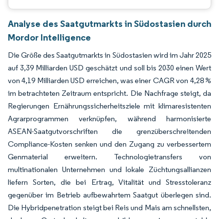
Analyse des Saatgutmarkts in Südostasien durch
Mordor Intelligence
Die Größe des Saatgutmarkts in Südostasien wird im Jahr 2025
auf 3,39 Milliarden USD geschätzt und soll bis 2030 einen Wert
von 4,19 Milliarden USD erreichen, was einer CAGR von 4,28 %
im betrachteten Zeitraum entspricht. Die Nachfrage steigt, da
Regierungen Ernährungssicherheitsziele mit klimaresistenten
Agrarprogrammen verknüpfen, während harmonisierte
ASEAN-Saatgutvorschriften die grenzüberschreitenden
Compliance-Kosten senken und den Zugang zu verbessertem
Genmaterial erweitern. Technologietransfers von
multinationalen Unternehmen und lokale Züchtungsallianzen
liefern Sorten, die bei Ertrag, Vitalität und Stresstoleranz
gegenüber im Betrieb aufbewahrtem Saatgut überlegen sind.
Die Hybridpenetration steigt bei Reis und Mais am schnellsten,