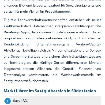
erkunden Bio- und Erbsortensaatgut für Spezialrestaurants und
sorgen für mehr Vielfalt im Produktangebot.
Digitale Landwirtschaftspartnerschaften entstehen als neues
Wettbewerbsfeld. Unternehmen integrieren satellitengestützte
Beratungs-Apps, die saisonale Empfehlungen auslösen, die an
proprietäre Saatgutlinien gebunden sind, und schaffen so
Kundenbindung. Unternehmenseigene Venture-Capital-
Abteilungen beteiligen sich als Minderheitsaktionäre an Sensor-
und Screening-Startups und sichern sich frühzeitigen Zugang
zu Technologien, die künftige Sorten differenzieren können.
Insgesamt stärken Allianzen, die Genetik, Finanzen und
Datenanalyse kombinieren, die Wettbewerbsvorteile im
Saatgutmarkt in Südostasien.
Marktführer im Saatgutbereich in Südostasien
Bayer AG