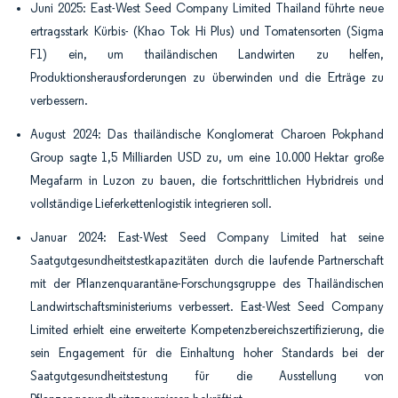
Juni 2025: East-West Seed Company Limited Thailand führte neue
ertragsstark Kürbis- (Khao Tok Hi Plus) und Tomatensorten (Sigma
F1) ein, um thailändischen Landwirten zu helfen,
Produktionsherausforderungen zu überwinden und die Erträge zu
verbessern.
August 2024: Das thailändische Konglomerat Charoen Pokphand
Group sagte 1,5 Milliarden USD zu, um eine 10.000 Hektar große
Megafarm in Luzon zu bauen, die fortschrittlichen Hybridreis und
vollständige Lieferkettenlogistik integrieren soll.
Januar 2024: East-West Seed Company Limited hat seine
Saatgutgesundheitstestkapazitäten durch die laufende Partnerschaft
mit der Pflanzenquarantäne-Forschungsgruppe des Thailändischen
Landwirtschaftsministeriums verbessert. East-West Seed Company
Limited erhielt eine erweiterte Kompetenzbereichszertifizierung, die
sein Engagement für die Einhaltung hoher Standards bei der
Saatgutgesundheitstestung für die Ausstellung von