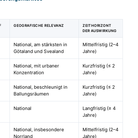
F
GEOGRAFISCHE RELEVANZ
ZEITHORIZONT
DER AUSWIRKUNG
National, am stärksten in
Mittelfristig (2–4
Götaland und Svealand
Jahre)
National, mit urbaner
Kurzfristig (≤ 2
Konzentration
Jahre)
National, beschleunigt in
Kurzfristig (≤ 2
Ballungsräumen
Jahre)
National
Langfristig (≥ 4
Jahre)
National, insbesondere
Mittelfristig (2–4
Norrland
Jahre)