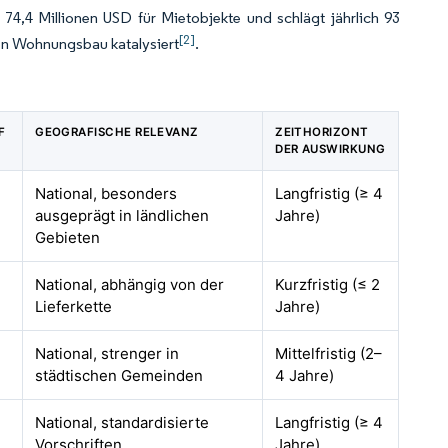
74,4 Millionen USD für Mietobjekte und schlägt jährlich 93
[2]
en Wohnungsbau katalysiert
.
F
GEOGRAFISCHE RELEVANZ
ZEITHORIZONT
DER AUSWIRKUNG
National, besonders
Langfristig (≥ 4
ausgeprägt in ländlichen
Jahre)
Gebieten
National, abhängig von der
Kurzfristig (≤ 2
Lieferkette
Jahre)
National, strenger in
Mittelfristig (2–
städtischen Gemeinden
4 Jahre)
National, standardisierte
Langfristig (≥ 4
Vorschriften
Jahre)