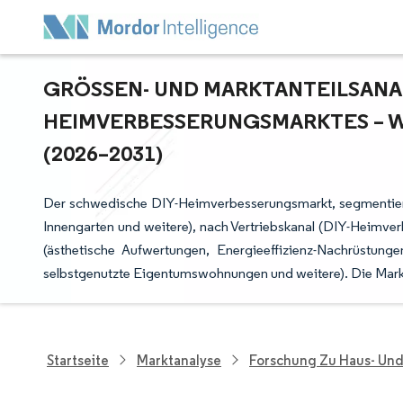
GRÖSSEN- UND MARKTANTEILSANAL
EIMVERBESSERUNGSMARKTES – W
2026–2031)
Der schwedische DIY-Heimverbesserungsmarkt, segmentier
Innengarten und weitere), nach Vertriebskanal (DIY-Heimve
(ästhetische Aufwertungen, Energieeffizienz-Nachrüstung
selbstgenutzte Eigentumswohnungen und weitere). Die Mar
Startseite
Marktanalyse
Forschung Zu Haus- Un