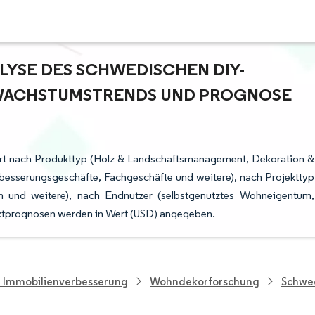
YSE DES SCHWEDISCHEN DIY-H
ACHSTUMSTRENDS UND PROGNOSE (
t nach Produkttyp (Holz & Landschaftsmanagement, Dekoration &
rbesserungsgeschäfte, Fachgeschäfte und weitere), nach Projekttyp
en und weitere), nach Endnutzer (selbstgenutztes Wohneigentum,
ktprognosen werden in Wert (USD) angegeben.
d Immobilienverbesserung
Wohndekorforschung
Schwe