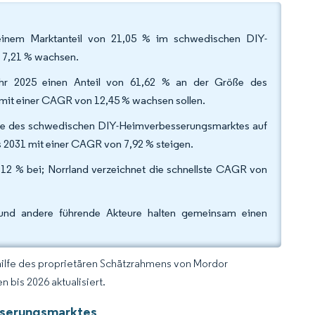
einem Marktanteil von 21,05 % im schwedischen DIY-
 7,21 % wachsen.
ahr 2025 einen Anteil von 61,62 % an der Größe des
it einer CAGR von 12,45 % wachsen sollen.
röße des schwedischen DIY-Heimverbesserungsmarktes auf
s 2031 mit einer CAGR von 7,92 % steigen.
12 % bei; Norrland verzeichnet die schnellste CAGR von
und andere führende Akteure halten gemeinsam einen
hilfe des proprietären Schätzrahmens von Mordor
 bis 2026 aktualisiert.
sserungsmarktes