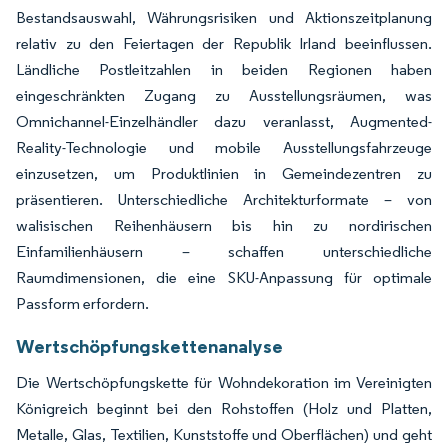
Bestandsauswahl, Währungsrisiken und Aktionszeitplanung
relativ zu den Feiertagen der Republik Irland beeinflussen.
Ländliche Postleitzahlen in beiden Regionen haben
eingeschränkten Zugang zu Ausstellungsräumen, was
Omnichannel-Einzelhändler dazu veranlasst, Augmented-
Reality-Technologie und mobile Ausstellungsfahrzeuge
einzusetzen, um Produktlinien in Gemeindezentren zu
präsentieren. Unterschiedliche Architekturformate – von
walisischen Reihenhäusern bis hin zu nordirischen
Einfamilienhäusern – schaffen unterschiedliche
Raumdimensionen, die eine SKU-Anpassung für optimale
Passform erfordern.
Wertschöpfungskettenanalyse
Die Wertschöpfungskette für Wohndekoration im Vereinigten
Königreich beginnt bei den Rohstoffen (Holz und Platten,
Metalle, Glas, Textilien, Kunststoffe und Oberflächen) und geht