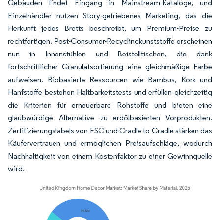
Gebäuden findet Eingang in Mainstream-Kataloge, und
Einzelhändler nutzen Story-getriebenes Marketing, das die
Herkunft jedes Bretts beschreibt, um Premium-Preise zu
rechtfertigen. Post-Consumer-Recyclingkunststoffe erscheinen
nun in Innenstühlen und Beistelltischen, die dank
fortschrittlicher Granulatsortierung eine gleichmäßige Farbe
aufweisen. Biobasierte Ressourcen wie Bambus, Kork und
Hanfstoffe bestehen Haltbarkeitstests und erfüllen gleichzeitig
die Kriterien für erneuerbare Rohstoffe und bieten eine
glaubwürdige Alternative zu erdölbasierten Vorprodukten.
Zertifizierungslabels von FSC und Cradle to Cradle stärken das
Käufervertrauen und ermöglichen Preisaufschläge, wodurch
Nachhaltigkeit von einem Kostenfaktor zu einer Gewinnquelle
wird.