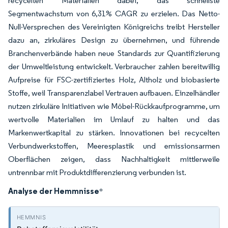
recycelten Materialien dabei, das schnellste
Segmentwachstum von 6,31% CAGR zu erzielen. Das Netto-
Null-Versprechen des Vereinigten Königreichs treibt Hersteller
dazu an, zirkuläres Design zu übernehmen, und führende
Branchenverbände haben neue Standards zur Quantifizierung
der Umweltleistung entwickelt. Verbraucher zahlen bereitwillig
Aufpreise für FSC-zertifiziertes Holz, Altholz und biobasierte
Stoffe, weil Transparenzlabel Vertrauen aufbauen. Einzelhändler
nutzen zirkuläre Initiativen wie Möbel-Rückkaufprogramme, um
wertvolle Materialien im Umlauf zu halten und das
Markenwertkapital zu stärken. Innovationen bei recycelten
Verbundwerkstoffen, Meeresplastik und emissionsarmen
Oberflächen zeigen, dass Nachhaltigkeit mittlerweile
untrennbar mit Produktdifferenzierung verbunden ist.
Analyse der Hemmnisse
*