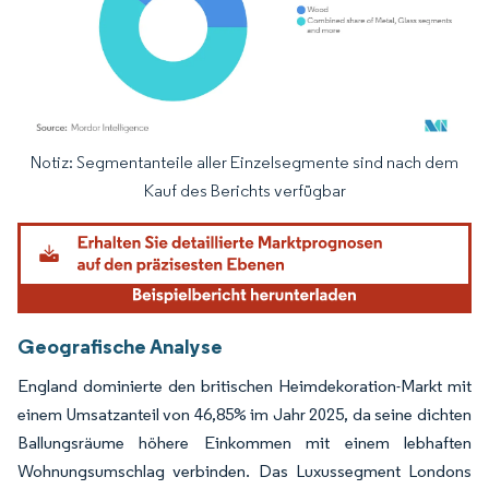
Notiz: Segmentanteile aller Einzelsegmente sind nach dem
Bild © Mordor Intelligence. Wiederverwendung erfordert Namensnennung gemäß
Kauf des Berichts verfügbar
Geografische Analyse
England dominierte den britischen Heimdekoration-Markt mit
einem Umsatzanteil von 46,85% im Jahr 2025, da seine dichten
Ballungsräume höhere Einkommen mit einem lebhaften
Wohnungsumschlag verbinden. Das Luxussegment Londons