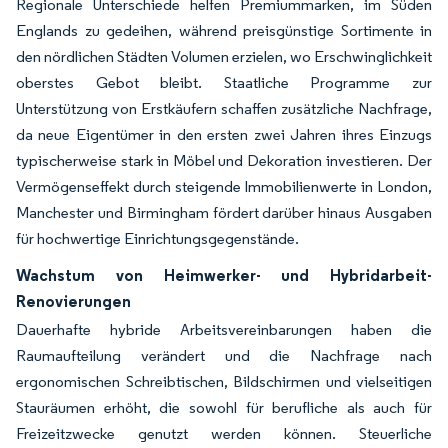
Regionale Unterschiede helfen Premiummarken, im Süden
Englands zu gedeihen, während preisgünstige Sortimente in
den nördlichen Städten Volumen erzielen, wo Erschwinglichkeit
oberstes Gebot bleibt. Staatliche Programme zur
Unterstützung von Erstkäufern schaffen zusätzliche Nachfrage,
da neue Eigentümer in den ersten zwei Jahren ihres Einzugs
typischerweise stark in Möbel und Dekoration investieren. Der
Vermögenseffekt durch steigende Immobilienwerte in London,
Manchester und Birmingham fördert darüber hinaus Ausgaben
für hochwertige Einrichtungsgegenstände.
Wachstum von Heimwerker- und Hybridarbeit-
Renovierungen
Dauerhafte hybride Arbeitsvereinbarungen haben die
Raumaufteilung verändert und die Nachfrage nach
ergonomischen Schreibtischen, Bildschirmen und vielseitigen
Stauräumen erhöht, die sowohl für berufliche als auch für
Freizeitzwecke genutzt werden können. Steuerliche