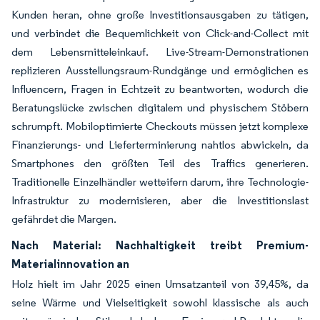
Kunden heran, ohne große Investitionsausgaben zu tätigen,
und verbindet die Bequemlichkeit von Click-and-Collect mit
dem Lebensmitteleinkauf. Live-Stream-Demonstrationen
replizieren Ausstellungsraum-Rundgänge und ermöglichen es
Influencern, Fragen in Echtzeit zu beantworten, wodurch die
Beratungslücke zwischen digitalem und physischem Stöbern
schrumpft. Mobiloptimierte Checkouts müssen jetzt komplexe
Finanzierungs- und Lieferterminierung nahtlos abwickeln, da
Smartphones den größten Teil des Traffics generieren.
Traditionelle Einzelhändler wetteifern darum, ihre Technologie-
Infrastruktur zu modernisieren, aber die Investitionslast
gefährdet die Margen.
Nach Material: Nachhaltigkeit treibt Premium-
Materialinnovation an
Holz hielt im Jahr 2025 einen Umsatzanteil von 39,45%, da
seine Wärme und Vielseitigkeit sowohl klassische als auch