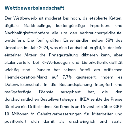
Wettbewerbslandschaft
Der Wettbewerb ist moderat bis hoch, da etablierte Ketten,
digitale Marktneulinge, kostengünstige Importeure und
Nachhaltigkeitspioniere alle um den Verbrauchergeldbeutel
wetteifern. Die fünf größten Einzelhändler hielten 38% des
Umsatzes im Jahr 2024, was eine Landschaft ergibt, in der kein
einzelner Akteur die Preisgestaltung diktieren kann, aber
Skalenvorteile bei KI-Werkzeugen und Lieferkettenflexibilität
wichtig sind. Dunelm hat seinen Anteil am britischen
Heimdekoration-Markt auf 7,7% gesteigert, indem es
Datenwissenschaft in die Bestandsplanung integriert und
maßgefertigte Dienste ausgebaut hat, die den
durchschnittlichen Bestellwert steigern. IKEA senkte die Preise
für etwa ein Drittel seines Sortiments und investierte über GBP
10 Millionen in Gehaltsverbesserungen für Mitarbeiter und
positioniert sich damit als erschwinglich und sozial