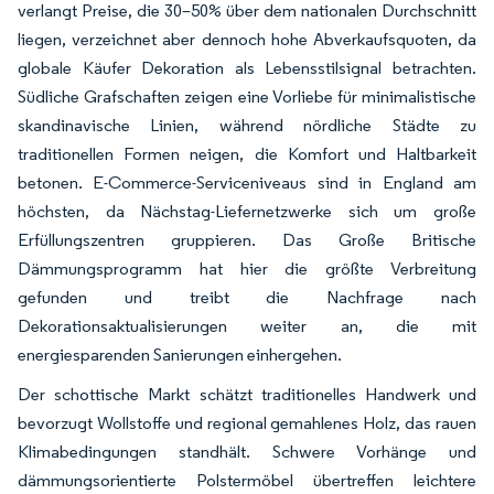
verlangt Preise, die 30–50% über dem nationalen Durchschnitt
liegen, verzeichnet aber dennoch hohe Abverkaufsquoten, da
globale Käufer Dekoration als Lebensstilsignal betrachten.
Südliche Grafschaften zeigen eine Vorliebe für minimalistische
skandinavische Linien, während nördliche Städte zu
traditionellen Formen neigen, die Komfort und Haltbarkeit
betonen. E-Commerce-Serviceniveaus sind in England am
höchsten, da Nächstag-Liefernetzwerke sich um große
Erfüllungszentren gruppieren. Das Große Britische
Dämmungsprogramm hat hier die größte Verbreitung
gefunden und treibt die Nachfrage nach
Dekorationsaktualisierungen weiter an, die mit
energiesparenden Sanierungen einhergehen.
Der schottische Markt schätzt traditionelles Handwerk und
bevorzugt Wollstoffe und regional gemahlenes Holz, das rauen
Klimabedingungen standhält. Schwere Vorhänge und
dämmungsorientierte Polstermöbel übertreffen leichtere