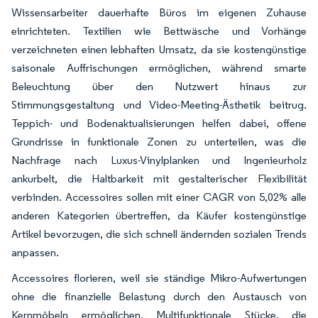
Wissensarbeiter dauerhafte Büros im eigenen Zuhause
einrichteten. Textilien wie Bettwäsche und Vorhänge
verzeichneten einen lebhaften Umsatz, da sie kostengünstige
saisonale Auffrischungen ermöglichen, während smarte
Beleuchtung über den Nutzwert hinaus zur
Stimmungsgestaltung und Video-Meeting-Ästhetik beitrug.
Teppich- und Bodenaktualisierungen helfen dabei, offene
Grundrisse in funktionale Zonen zu unterteilen, was die
Nachfrage nach Luxus-Vinylplanken und Ingenieurholz
ankurbelt, die Haltbarkeit mit gestalterischer Flexibilität
verbinden. Accessoires sollen mit einer CAGR von 5,02% alle
anderen Kategorien übertreffen, da Käufer kostengünstige
Artikel bevorzugen, die sich schnell ändernden sozialen Trends
anpassen.
Accessoires florieren, weil sie ständige Mikro-Aufwertungen
ohne die finanzielle Belastung durch den Austausch von
Kernmöbeln ermöglichen. Multifunktionale Stücke, die