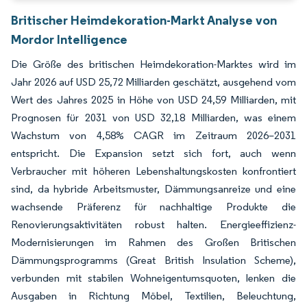
Britischer Heimdekoration-Markt Analyse von
Mordor Intelligence
Die Größe des britischen Heimdekoration-Marktes wird im
Jahr 2026 auf USD 25,72 Milliarden geschätzt, ausgehend vom
Wert des Jahres 2025 in Höhe von USD 24,59 Milliarden, mit
Prognosen für 2031 von USD 32,18 Milliarden, was einem
Wachstum von 4,58% CAGR im Zeitraum 2026–2031
entspricht. Die Expansion setzt sich fort, auch wenn
Verbraucher mit höheren Lebenshaltungskosten konfrontiert
sind, da hybride Arbeitsmuster, Dämmungsanreize und eine
wachsende Präferenz für nachhaltige Produkte die
Renovierungsaktivitäten robust halten. Energieeffizienz-
Modernisierungen im Rahmen des Großen Britischen
Dämmungsprogramms (Great British Insulation Scheme),
verbunden mit stabilen Wohneigentumsquoten, lenken die
Ausgaben in Richtung Möbel, Textilien, Beleuchtung,