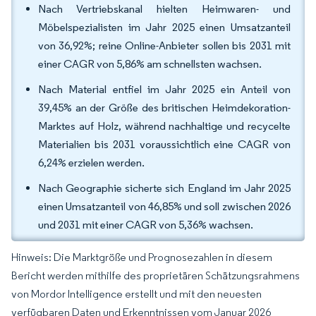
Nach Vertriebskanal hielten Heimwaren- und
Möbelspezialisten im Jahr 2025 einen Umsatzanteil
von 36,92%; reine Online-Anbieter sollen bis 2031 mit
einer CAGR von 5,86% am schnellsten wachsen.
Nach Material entfiel im Jahr 2025 ein Anteil von
39,45% an der Größe des britischen Heimdekoration-
Marktes auf Holz, während nachhaltige und recycelte
Materialien bis 2031 voraussichtlich eine CAGR von
6,24% erzielen werden.
Nach Geographie sicherte sich England im Jahr 2025
einen Umsatzanteil von 46,85% und soll zwischen 2026
und 2031 mit einer CAGR von 5,36% wachsen.
Hinweis: Die Marktgröße und Prognosezahlen in diesem
Bericht werden mithilfe des proprietären Schätzungsrahmens
von Mordor Intelligence erstellt und mit den neuesten
verfügbaren Daten und Erkenntnissen vom Januar 2026