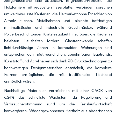
zeitgenössische Stile abdecken. Engineered-Produkte, die
Holzfurniere mit recycelten Faserplatten verbinden, sprechen
umweltbewusste Käufer an, die Haltbarkeit ohne Einschlag von
Altholz suchen. Metallrahmen und -akzente befriedigen
minimalistische und industrielle Geschmäcker, während
Pulverbeschichtungen Kratzfestigkeit hinzufügen, die Käufer in
belebten Haushalten fordern. Glastrennwände schaffen
lichtdurchlässige Zonen in kompakten Wohnungen und
entsprechen den mietfreundlichen, abnehmbaren Bautrends.
Kunststoff und Acryl haben sich dank 3D-Drucktechnologien zu
hochwertigen Designmaterialien entwickelt, die komplexe
Formen ermöglichen, die mit traditioneller Tischlerei
unmöglich wären.
Nachhaltige Materialien verzeichnen mit einer CAGR von
6,24% das schnellste Wachstum, da Regulierung und
Verbraucherstimmung rund um die Kreislaufwirtschaft
konvergieren. Wiedergewonnenes Hartholz aus abgerissenen