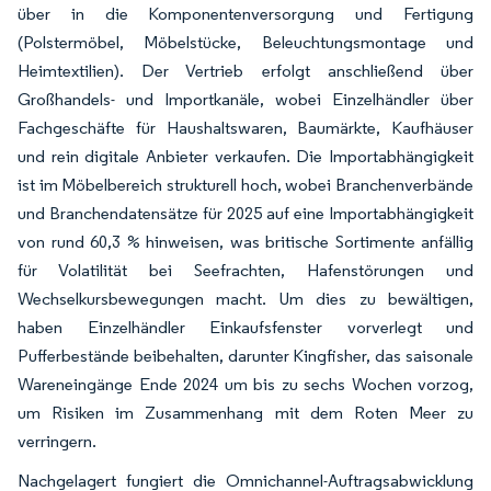
über in die Komponentenversorgung und Fertigung
(Polstermöbel, Möbelstücke, Beleuchtungsmontage und
Heimtextilien). Der Vertrieb erfolgt anschließend über
Großhandels- und Importkanäle, wobei Einzelhändler über
Fachgeschäfte für Haushaltswaren, Baumärkte, Kaufhäuser
und rein digitale Anbieter verkaufen. Die Importabhängigkeit
ist im Möbelbereich strukturell hoch, wobei Branchenverbände
und Branchendatensätze für 2025 auf eine Importabhängigkeit
von rund 60,3 % hinweisen, was britische Sortimente anfällig
für Volatilität bei Seefrachten, Hafenstörungen und
Wechselkursbewegungen macht. Um dies zu bewältigen,
haben Einzelhändler Einkaufsfenster vorverlegt und
Pufferbestände beibehalten, darunter Kingfisher, das saisonale
Wareneingänge Ende 2024 um bis zu sechs Wochen vorzog,
um Risiken im Zusammenhang mit dem Roten Meer zu
verringern.
Nachgelagert fungiert die Omnichannel-Auftragsabwicklung