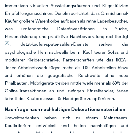
immersiven virtuellen Ausstellungsräumen und KI-gestützten
Empfehlungsmaschinen. Dunelm berichtet, dass Omnichannel-
Käufer größere Warenkörbe aufbauen als reine Ladenbesucher,
was umfangreiche Dateninvestitionen in Suche,
Personalisierung und prädiktive Nachbevorratung rechtfertigt
[3]
. Jetzt-kaufen-später-zahlen-Dienste senken die
psychologische Hemmschwelle beim Kauf teurer Sofas und
modularer Kleiderschränke. Partnerschaften wie das IKEA–
Tesco-Abholnetzwerk fügen mehr als 100 Abholstellen hinzu
und erhöhen die geografische Reichweite ohne neue
Filialbauten. Mobilgeräte treiben mittlerweile mehr als 60% der
Online-Transaktionen an und zwingen Einzelhändler, jeden
Schritt des Kaufprozesses für Handgeräte zu optimieren.
Nachfrage nach nachhaltigen Dekorationsmaterialien
Umweltbedenken haben sich zu einem Mainstream-
Kaufkriterium entwickelt und helfen nachhaltigen und