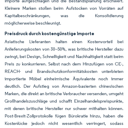
Importe aufgeschlagen und die Bestandsplanung erschwert.
Kleinere Marken stoßen beim Aufstocken von Vorräten auf
Kapitalbeschränkungen, was die Konsolidierung
möglicherweise beschleunigt.
Preisdruck durch kostengünstige Importe
Asiatische Lieferanten halten einen Kostenvorteil bei
Anlieferungskosten von 30–50%, was britische Hersteller dazu
zwingt, bei Design, Schnelligkeit und Nachhaltigkeit statt beim
Preis zu konkurrieren. Selbst nach dem Hinzufügen von CE-,
REACH- und Brandschutzkonformitätskosten unterbieten
importierte Möbel einheimische Äquivalente noch immer
deutlich. Der Aufstieg von Amazon-basierten chinesischen
Marken, die direkt an britische Verbraucher versenden, umgeht
Großhandelszuschläge und schafft Einzelhandelspreispunkte,
mit denen britische Hersteller nur schwer mithalten können.
Post-Brexit-Zollprotokolle fügen Bürokratie hinzu, haben die
Kostenlücke jedoch nicht wesentlich verringert, sodass