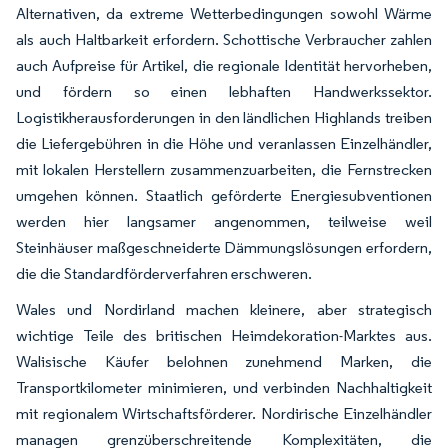
Alternativen, da extreme Wetterbedingungen sowohl Wärme
als auch Haltbarkeit erfordern. Schottische Verbraucher zahlen
auch Aufpreise für Artikel, die regionale Identität hervorheben,
und fördern so einen lebhaften Handwerkssektor.
Logistikherausforderungen in den ländlichen Highlands treiben
die Liefergebühren in die Höhe und veranlassen Einzelhändler,
mit lokalen Herstellern zusammenzuarbeiten, die Fernstrecken
umgehen können. Staatlich geförderte Energiesubventionen
werden hier langsamer angenommen, teilweise weil
Steinhäuser maßgeschneiderte Dämmungslösungen erfordern,
die die Standardförderverfahren erschweren.
Wales und Nordirland machen kleinere, aber strategisch
wichtige Teile des britischen Heimdekoration-Marktes aus.
Walisische Käufer belohnen zunehmend Marken, die
Transportkilometer minimieren, und verbinden Nachhaltigkeit
mit regionalem Wirtschaftsförderer. Nordirische Einzelhändler
managen grenzüberschreitende Komplexitäten, die