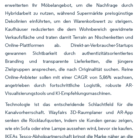
erweiterten ihr Möbelangebot, um die Nachfrage durch
Hybridarbeit zu nutzen, während Supermärkte preisgünstige
Dekolinien einführten, um den Warenkorbwert zu steigern.
Kaufhäuser reduzierten die dem Wohnbereich gewidmete
Verkaufsfläche und traten damit Terrain an Nischenketten und
Online-Plattformen ab. Direkt-an-Verbraucher-Startups
gewannen Sichtbarkeit durch authentizitätsorientiertes
Branding und transparente Lieferketten, die jüngere
Zielgruppen ansprechen, die nach Originalität suchen. Reine
Online-Anbieter sollen mit einer CAGR von 5,86% wachsen,
angetrieben durch fortschrittliche Logistik, robuste AR-
Visualisierungstools und KI-Empfehlungsmaschinen.
Technologie ist das entscheidende Schlachtfeld für die
Kanalvorherrschaft. Wayfairs 3D-Raumplaner und AR-App
senken die Rücklaufquoten, indem sie Kunden genau zeigen,
wie ein Sofa oder eine Lampe aussehen wird, bevor sie kaufen.
IKEAs Tesco-Abholpartnerschaft bringt die Marke näher an die