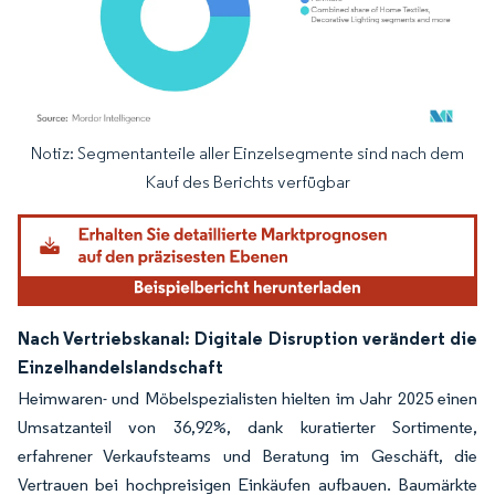
Notiz: Segmentanteile aller Einzelsegmente sind nach dem
Bild © Mordor Intelligence. Wiederverwendung erfordert Namensnennung gemäß
Kauf des Berichts verfügbar
Nach Vertriebskanal: Digitale Disruption verändert die
Einzelhandelslandschaft
Heimwaren- und Möbelspezialisten hielten im Jahr 2025 einen
Umsatzanteil von 36,92%, dank kuratierter Sortimente,
erfahrener Verkaufsteams und Beratung im Geschäft, die
Vertrauen bei hochpreisigen Einkäufen aufbauen. Baumärkte