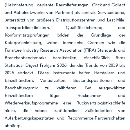
(Heimlieferung, geplante Raumlieferungen, Click-and-Collect
und Abholnetzwerke von Partnern) als zentrale Serviceebene,
unterstützt von größeren Distributionszentren und Last-Mile-
Transportdienstleistern. Qualitätssicherung und
Konformitätsprüfungen bilden die Grundlage der
Kategorienleistung, wobei technische Gremien wie die
Furniture Industry Research Association (FIRA) Standards und
Branchenbenchmarks bereitstellen, einschließlich ihres
Statistical Digest Frühjahr 2026, der die Trends von 2019 bis
2025 abdeckt. Diese Instrumente helfen Herstellern und
Einzelhändlern, Vorlaufzeiten, Bestandspositionen und
Beschaffungsmix zu kalibrieren. Bei ausgewählten
Einzelhändlern fügen Rücknahme- und
Wiederverkaufsprogramme eine Rückwärtslogistikschleife
hinzu, die neben traditionellen Zulieferketten von
Aufarbeitungskapazitäten und Recommerce-Partnerschaften
abhängt.