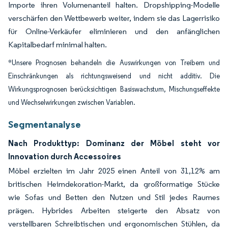
Importe ihren Volumenanteil halten. Dropshipping-Modelle
verschärfen den Wettbewerb weiter, indem sie das Lagerrisiko
für Online-Verkäufer eliminieren und den anfänglichen
Kapitalbedarf minimal halten.
*Unsere Prognosen behandeln die Auswirkungen von Treibern und
Einschränkungen als richtungsweisend und nicht additiv. Die
Wirkungsprognosen berücksichtigen Basiswachstum, Mischungseffekte
und Wechselwirkungen zwischen Variablen.
Segmentanalyse
Nach Produkttyp: Dominanz der Möbel steht vor
Innovation durch Accessoires
Möbel erzielten im Jahr 2025 einen Anteil von 31,12% am
britischen Heimdekoration-Markt, da großformatige Stücke
wie Sofas und Betten den Nutzen und Stil jedes Raumes
prägen. Hybrides Arbeiten steigerte den Absatz von
verstellbaren Schreibtischen und ergonomischen Stühlen, da