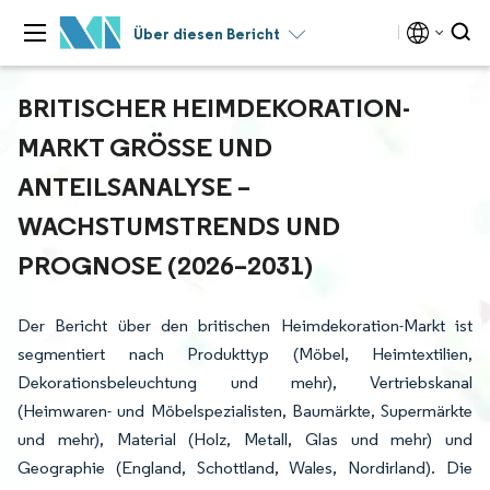
Über diesen Bericht
BRITISCHER HEIMDEKORATION-
MARKT GRÖSSE UND A
NTEILSANALYSE – W
ACHSTUMSTRENDS UND P
ROGNOSE (2026–2031)
Der Bericht über den britischen Heimdekoration-Markt ist
segmentiert nach Produkttyp (Möbel, Heimtextilien,
Dekorationsbeleuchtung und mehr), Vertriebskanal
(Heimwaren- und Möbelspezialisten, Baumärkte, Supermärkte
und mehr), Material (Holz, Metall, Glas und mehr) und
Geographie (England, Schottland, Wales, Nordirland). Die