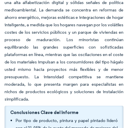
una alta alfabetización digital y sólidas señales de política
medioambiental. La demanda se concentra en reformas de
ahorro energético, mejoras estéticas e integraciones de hogar
inteligente, a medida que los hogares navegan por los volátiles
costes de los servicios públicos y un parque de viviendas en
proceso de maduración. Los minoristas continúan
equilibrando las grandes superficies con sofisticadas
plataformas en línea, mientras que las oscilaciones en el coste
de los materiales impulsan a los consumidores del tipo hágalo
usted mismo hacia proyectos más flexibles y de menor
presupuesto. La intensidad competitiva se mantiene
moderada, lo que presenta margen para especialistas en
nichos de productos ecológicos y soluciones de instalación
simplificada.
Conclusiones Clave del Informe
Por tipo de producto, pintura y papel pintado lideró
con el 21,05% de la cuota del mercado de mejoras del