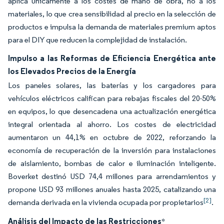
aplica únicamente a los costes de mano de obra, no a los
materiales, lo que crea sensibilidad al precio en la selección de
productos e impulsa la demanda de materiales premium aptos
para el DIY que reducen la complejidad de instalación.
Impulso a las Reformas de Eficiencia Energética ante
los Elevados Precios de la Energía
Los paneles solares, las baterías y los cargadores para
vehículos eléctricos califican para rebajas fiscales del 20-50%
en equipos, lo que desencadena una actualización energética
integral orientada al ahorro. Los costes de electricidad
aumentaron un 44,1% en octubre de 2022, reforzando la
economía de recuperación de la inversión para instalaciones
de aislamiento, bombas de calor e iluminación inteligente.
Boverket destinó USD 74,4 millones para arrendamientos y
propone USD 93 millones anuales hasta 2025, catalizando una
[2]
demanda derivada en la vivienda ocupada por propietarios
.
Análisis del Impacto de las Restricciones
*