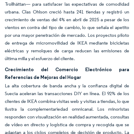
Trollhättan— para satisfacer las expectativas de comodidad
urbana. Clas Ohlson creció hasta 241 tiendas y registró un
crecimiento de ventas del 4% en abril de 2025 a pesar de los
vientos en contra del tipo de cambio, lo que señala el apetito
por una mayor penetración de mercado. Los proyectos piloto
de entrega de micromovilidad de IKEA mediante bicicletas
eléctricas y remolques de carga reducen las emisiones de
última milla y el esfuerzo del cliente.
Crecimiento del Comercio Electrónico para
Referencias de Mejoras del Hogar
La alta cobertura de banda ancha y la confianza digital de
Suecia aceleran las transacciones DIY en línea. El 92% de los
clientes de IKEA combina visitas web y visitas a tiendas, lo que
ilustra la complementariedad omnicanal. Los minoristas
responden con visualización en realidad aumentada, consultas
de vídeo en directo y logística de compra y recogida que se
adaptan a los ciclos complejos de decisión de producto. La