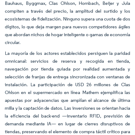
Bauhaus, Byggmax, Clas Ohlson, Hornbach, Beijer y Jula
compiten a través del precio, la amplitud del surtido y los
ecosistemas de fidelización. Ninguno supera una cuota de dos
dígitos, lo que deja margen para nuevos competidores ágiles
que abordan nichos de hogar inteligente o gamas de economía
circular.
La mayoría de los actores establecidos persiguen la paridad
omnicanal: servicios de reserva y recogida en tienda,
navegación por tienda guiada por realidad aumentada y
selección de franjas de entrega sincronizada con ventanas de
instalación. La participación de USD 26 millones de Clas
Ohlson en el supermercado en línea Mathem ejemplifica las
apuestas por adyacencias que amplían el alcance de última
milla y la captación de datos. Las inversiones se orientan hacia
la eficiencia del back-end —inventario RFID, previsión de
demanda mediante IA— en lugar de cierres disruptivos de
tiendas, preservando el elemento de compra táctil crítico para