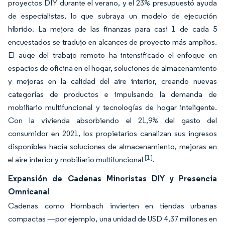
proyectos DIY durante el verano, y el 23% presupuestó ayuda
de especialistas, lo que subraya un modelo de ejecución
híbrido. La mejora de las finanzas para casi 1 de cada 5
encuestados se tradujo en alcances de proyecto más amplios.
El auge del trabajo remoto ha intensificado el enfoque en
espacios de oficina en el hogar, soluciones de almacenamiento
y mejoras en la calidad del aire interior, creando nuevas
categorías de productos e impulsando la demanda de
mobiliario multifuncional y tecnologías de hogar inteligente.
Con la vivienda absorbiendo el 21,9% del gasto del
consumidor en 2021, los propietarios canalizan sus ingresos
disponibles hacia soluciones de almacenamiento, mejoras en
[1]
el aire interior y mobiliario multifuncional
.
Expansión de Cadenas Minoristas DIY y Presencia
Omnicanal
Cadenas como Hornbach invierten en tiendas urbanas
compactas —por ejemplo, una unidad de USD 4,37 millones en