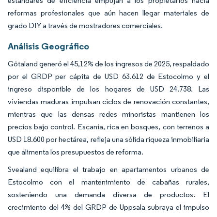
estándares de eficiencia empujan a los propietarios hacia
reformas profesionales que aún hacen llegar materiales de
grado DIY a través de mostradores comerciales.
Análisis Geográfico
Götaland generó el 45,12% de los ingresos de 2025, respaldado
por el GRDP per cápita de USD 63.612 de Estocolmo y el
ingreso disponible de los hogares de USD 24.738. Las
viviendas maduras impulsan ciclos de renovación constantes,
mientras que las densas redes minoristas mantienen los
precios bajo control. Escania, rica en bosques, con terrenos a
USD 18.600 por hectárea, refleja una sólida riqueza inmobiliaria
que alimenta los presupuestos de reforma.
Svealand equilibra el trabajo en apartamentos urbanos de
Estocolmo con el mantenimiento de cabañas rurales,
sosteniendo una demanda diversa de productos. El
crecimiento del 4% del GRDP de Uppsala subraya el impulso