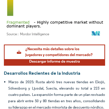
Imagen © Mordor Intelligence. El uso requiere atribución según CC BY 4.0.
Desarrollos Recientes de la Industria
Marzo de 2025: Rusta abrió tres nuevas tiendas en Eksjö,
Sölvesborg y Ljusdal, Suecia, elevando su total a 223 en
cuatro países. La expansión forma parte de un plan revisado
para abrir entre 50 y 80 tiendas en tres años, consolidando
su liderazgo en el mercado minorista de descuento nórdico.