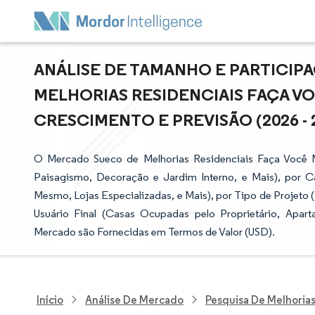
ANÁLISE DE TAMANHO E PARTICI
MELHORIAS RESIDENCIAIS FAÇA V
CRESCIMENTO E PREVISÃO (2026 - 
O Mercado Sueco de Melhorias Residenciais Faça Você
Paisagismo, Decoração e Jardim Interno, e Mais), por Ca
Mesmo, Lojas Especializadas, e Mais), por Tipo de Projeto (
Usuário Final (Casas Ocupadas pelo Proprietário, Apar
Mercado são Fornecidas em Termos de Valor (USD).
Início
Análise De Mercado
Pesquisa De Melhorias 