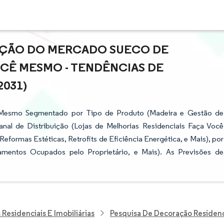
PAÇÃO DO MERCADO SUECO DE
OCÊ MESMO - TENDÊNCIAS DE
2031)
 Mesmo Segmentado por Tipo de Produto (Madeira e Gestão de
nal de Distribuição (Lojas de Melhorias Residenciais Faça Você
Reformas Estéticas, Retrofits de Eficiência Energética, e Mais), por
tamentos Ocupados pelo Proprietário, e Mais). As Previsões de
Residenciais E Imobiliárias
Pesquisa De Decoração Residenc