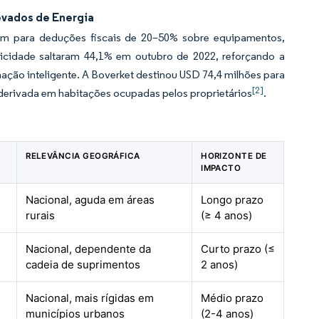
levados de Energia
ficam para deduções fiscais de 20–50% sobre equipamentos,
icidade saltaram 44,1% em outubro de 2022, reforçando a
ação inteligente. A Boverket destinou USD 74,4 milhões para
[2]
derivada em habitações ocupadas pelos proprietários
.
RELEVÂNCIA GEOGRÁFICA
HORIZONTE DE
IMPACTO
Nacional, aguda em áreas
Longo prazo
rurais
(≥ 4 anos)
Nacional, dependente da
Curto prazo (≤
cadeia de suprimentos
2 anos)
Nacional, mais rígidas em
Médio prazo
municípios urbanos
(2-4 anos)