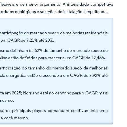
exíveis e de menor orçamento. A intensidade competitiva
dutos ecológicos e soluções de instalação simplificada.
 participação do mercado sueco de melhorias residenciais
a um CAGR de 7,21% até 2031.
cê mesmo detinham 61,62% do tamanho do mercado sueco de
line estão definidos para crescer a um CAGR de 12,45%.
participação do tamanho do mercado sueco de melhorias
ência energética estão crescendo a um CAGR de 7,92% até
eita em 2025; Norrland está no caminho para o CAGR mais
 mesmo.
outros principais players comandam coletivamente uma
aça você mesmo.