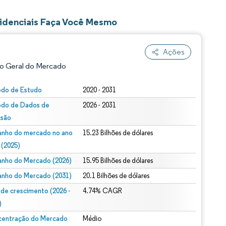
sidenciais Faça Você Mesmo
Ações
o Geral do Mercado
odo de Estudo
2020 - 2031
odo de Dados de
2026 - 2031
isão
nho do mercado no ano
15.23 Bilhões de dólares
 (2025)
nho do Mercado (2026)
15.95 Bilhões de dólares
ão conforme CC BY 4.0.
nho do Mercado (2031)
20.1 Bilhões de dólares
 de crescimento (2026 -
4.74% CAGR
)
entração do Mercado
Médio