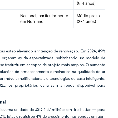
(≥ 4 anos)
Nacional, particularmente
Médio prazo
em Norrland
(2-4 anos)
icas estão elevando a intenção de renovação. Em 2024, 49%
 orçaram ajuda especializada, sublinhando um modelo de
s se traduziu em escopos de projeto mais amplos. O aumento
 soluções de armazenamento e melhorias na qualidade do ar
 móveis multifuncionais e tecnologias de casa inteligente.
 os proprietários canalizam a renda disponível para
nal
, uma unidade de USD 4,37 milhões em Trollhättan — para
241 lojas e registrou 4% de crescimento nas vendas em abril