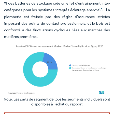
% des batteries de stockage crée un effet d'entraînement inter-
[3]
catégories pour les systèmes intégrés éclairage-énergie
. La
plomberie est freinée par des règles d'assurance strictes
imposant des points de contact professionnels, et le bois est
confronté à des fluctuations cycliques liées aux marchés des
matières premières.
Image © Mordor Intelligence. La réutilisation nécessite une attribution sous CC BY 4.