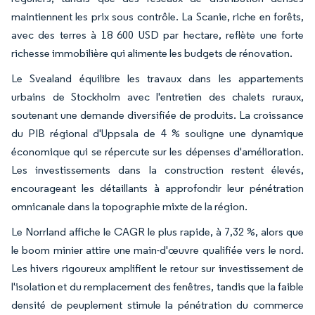
maintiennent les prix sous contrôle. La Scanie, riche en forêts,
avec des terres à 18 600 USD par hectare, reflète une forte
richesse immobilière qui alimente les budgets de rénovation.
Le Svealand équilibre les travaux dans les appartements
urbains de Stockholm avec l'entretien des chalets ruraux,
soutenant une demande diversifiée de produits. La croissance
du PIB régional d'Uppsala de 4 % souligne une dynamique
économique qui se répercute sur les dépenses d'amélioration.
Les investissements dans la construction restent élevés,
encourageant les détaillants à approfondir leur pénétration
omnicanale dans la topographie mixte de la région.
Le Norrland affiche le CAGR le plus rapide, à 7,32 %, alors que
le boom minier attire une main-d'œuvre qualifiée vers le nord.
Les hivers rigoureux amplifient le retour sur investissement de
l'isolation et du remplacement des fenêtres, tandis que la faible
densité de peuplement stimule la pénétration du commerce