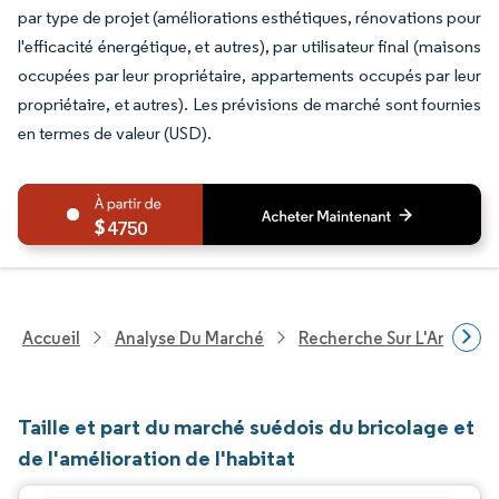
par type de projet (améliorations esthétiques, rénovations pour
l'efficacité énergétique, et autres), par utilisateur final (maisons
occupées par leur propriétaire, appartements occupés par leur
propriétaire, et autres). Les prévisions de marché sont fournies
en termes de valeur (USD).
4750
Accueil
Analyse Du Marché
Recherche Sur L'Améliorat
Taille et part du marché suédois du bricolage et
de l'amélioration de l'habitat