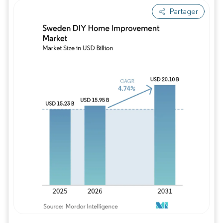
Partager
Image © Mordor Intelligence. La réutilisation