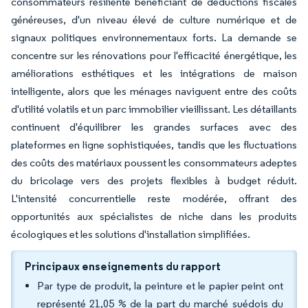
consommateurs résiliente bénéficiant de déductions fiscales
généreuses, d'un niveau élevé de culture numérique et de
signaux politiques environnementaux forts. La demande se
concentre sur les rénovations pour l'efficacité énergétique, les
améliorations esthétiques et les intégrations de maison
intelligente, alors que les ménages naviguent entre des coûts
d'utilité volatils et un parc immobilier vieillissant. Les détaillants
continuent d'équilibrer les grandes surfaces avec des
plateformes en ligne sophistiquées, tandis que les fluctuations
des coûts des matériaux poussent les consommateurs adeptes
du bricolage vers des projets flexibles à budget réduit.
L'intensité concurrentielle reste modérée, offrant des
opportunités aux spécialistes de niche dans les produits
écologiques et les solutions d'installation simplifiées.
Principaux enseignements du rapport
Par type de produit, la peinture et le papier peint ont
représenté 21,05 % de la part du marché suédois du