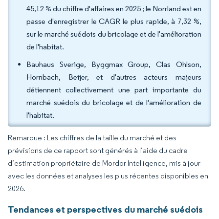
45,12 % du chiffre d'affaires en 2025 ; le Norrland est en
passe d'enregistrer le CAGR le plus rapide, à 7,32 %,
sur le marché suédois du bricolage et de l'amélioration
de l'habitat.
Bauhaus Sverige, Byggmax Group, Clas Ohlson,
Hornbach, Beijer, et d'autres acteurs majeurs
détiennent collectivement une part importante du
marché suédois du bricolage et de l'amélioration de
l'habitat.
Remarque : Les chiffres de la taille du marché et des
prévisions de ce rapport sont générés à l’aide du cadre
d’estimation propriétaire de Mordor Intelligence, mis à jour
avec les données et analyses les plus récentes disponibles en
2026.
Tendances et perspectives du marché suédois