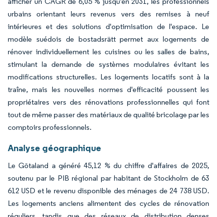
afficher un CAGR de 6,05 % jusqu'en 2031, les professionnels
urbains orientant leurs revenus vers des remises à neuf
intérieures et des solutions d'optimisation de l'espace. Le
modèle suédois de bostadsrätt permet aux logements de
rénover individuellement les cuisines ou les salles de bains,
stimulant la demande de systèmes modulaires évitant les
modifications structurelles. Les logements locatifs sont à la
traîne, mais les nouvelles normes d'efficacité poussent les
propriétaires vers des rénovations professionnelles qui font
tout de même passer des matériaux de qualité bricolage par les
comptoirs professionnels.
Analyse géographique
Le Götaland a généré 45,12 % du chiffre d'affaires de 2025,
soutenu par le PIB régional par habitant de Stockholm de 63
612 USD et le revenu disponible des ménages de 24 738 USD.
Les logements anciens alimentent des cycles de rénovation
réguliers, tandis que des réseaux de distribution denses