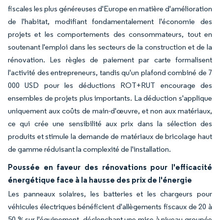
fiscales les plus généreuses d'Europe en matière d'amélioration
de l'habitat, modifiant fondamentalement l'économie des
projets et les comportements des consommateurs, tout en
soutenant l'emploi dans les secteurs de la construction et de la
rénovation. Les règles de paiement par carte formalisent
l'activité des entrepreneurs, tandis qu'un plafond combiné de 7
000 USD pour les déductions ROT+RUT encourage des
ensembles de projets plus importants. La déduction s'applique
uniquement aux coûts de main-d'œuvre, et non aux matériaux,
ce qui crée une sensibilité aux prix dans la sélection des
produits et stimule la demande de matériaux de bricolage haut
de gamme réduisant la complexité de l'installation.
Poussée en faveur des rénovations pour l'efficacité
énergétique face à la hausse des prix de l'énergie
Les panneaux solaires, les batteries et les chargeurs pour
véhicules électriques bénéficient d'allègements fiscaux de 20 à
50 % sur l'équipement, déclenchant une mise à niveau groupée