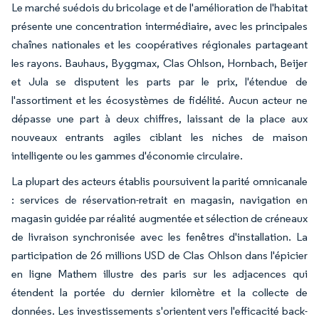
Le marché suédois du bricolage et de l'amélioration de l'habitat
présente une concentration intermédiaire, avec les principales
chaînes nationales et les coopératives régionales partageant
les rayons. Bauhaus, Byggmax, Clas Ohlson, Hornbach, Beijer
et Jula se disputent les parts par le prix, l'étendue de
l'assortiment et les écosystèmes de fidélité. Aucun acteur ne
dépasse une part à deux chiffres, laissant de la place aux
nouveaux entrants agiles ciblant les niches de maison
intelligente ou les gammes d'économie circulaire.
La plupart des acteurs établis poursuivent la parité omnicanale
: services de réservation-retrait en magasin, navigation en
magasin guidée par réalité augmentée et sélection de créneaux
de livraison synchronisée avec les fenêtres d'installation. La
participation de 26 millions USD de Clas Ohlson dans l'épicier
en ligne Mathem illustre des paris sur les adjacences qui
étendent la portée du dernier kilomètre et la collecte de
données. Les investissements s'orientent vers l'efficacité back-