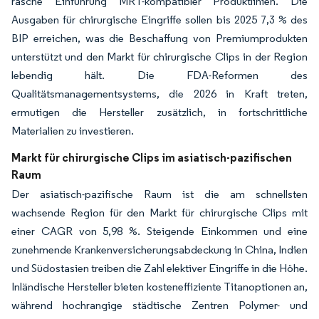
rasche Einführung MRT-kompatibler Produktlinien. Die
Ausgaben für chirurgische Eingriffe sollen bis 2025 7,3 % des
BIP erreichen, was die Beschaffung von Premiumprodukten
unterstützt und den Markt für chirurgische Clips in der Region
lebendig hält. Die FDA-Reformen des
Qualitätsmanagementsystems, die 2026 in Kraft treten,
ermutigen die Hersteller zusätzlich, in fortschrittliche
Materialien zu investieren.
Markt für chirurgische Clips im asiatisch-pazifischen
Raum
Der asiatisch-pazifische Raum ist die am schnellsten
wachsende Region für den Markt für chirurgische Clips mit
einer CAGR von 5,98 %. Steigende Einkommen und eine
zunehmende Krankenversicherungsabdeckung in China, Indien
und Südostasien treiben die Zahl elektiver Eingriffe in die Höhe.
Inländische Hersteller bieten kosteneffiziente Titanoptionen an,
während hochrangige städtische Zentren Polymer- und