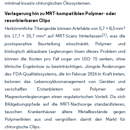
minimal-invasiv-chirurgischen Ökosystemen.
Verlagerung hin zu MRT-kompatiblen Polymer- oder
resorbierbaren Clips
Herkömmliche Titangeräte können Artefakte von 5,7 × 8,5 mm²
[2]
bis 17,7 × 20,7 mm² auf MRT-Scans hinterlassen
, was die
postoperative Beurteilung einschränkt. Polymer- und
biologisch abbaubare Legierungen lösen dieses Problem und
können die Kosten pro Fall sogar um USD 75 senken, ohne
klinische Ergebnisse zu beeinträchtigen. Jüngste Änderungen
des FDA-Qualitätssystems, die im Februar 2026 in Kraft treten,
betonen das Lebenszyklusmanagement von Geräten und
verschaffen Erstanbietern von Polymer- oder
Magnesiumlegierungen einen regulatorischen Vorteil. Da sich
Bildgebungspfade auf die MRT-Nachsorge standardisieren,
tauschen Krankenhäuser ältere Metallbestände gegen
Polymerlinien aus und vergrößern damit den Markt für
chirurgische Clips.