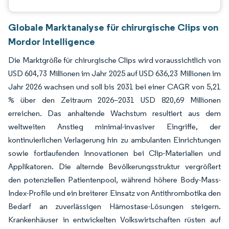
Globale Marktanalyse für chirurgische Clips von
Mordor Intelligence
Die Marktgröße für chirurgische Clips wird voraussichtlich von
USD 604,73 Millionen im Jahr 2025 auf USD 636,23 Millionen im
Jahr 2026 wachsen und soll bis 2031 bei einer CAGR von 5,21
% über den Zeitraum 2026–2031 USD 820,69 Millionen
erreichen. Das anhaltende Wachstum resultiert aus dem
weltweiten Anstieg minimal-invasiver Eingriffe, der
kontinuierlichen Verlagerung hin zu ambulanten Einrichtungen
sowie fortlaufenden Innovationen bei Clip-Materialien und
Applikatoren. Die alternde Bevölkerungsstruktur vergrößert
den potenziellen Patientenpool, während höhere Body-Mass-
Index-Profile und ein breiterer Einsatz von Antithrombotika den
Bedarf an zuverlässigen Hämostase-Lösungen steigern.
Krankenhäuser in entwickelten Volkswirtschaften rüsten auf