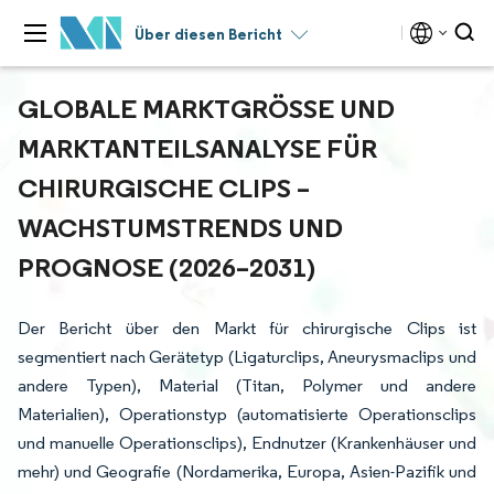
Über diesen Bericht
GLOBALE MARKTGRÖSSE UND M
ARKTANTEILSANALYSE FÜR C
HIRURGISCHE CLIPS – W
ACHSTUMSTRENDS UND P
ROGNOSE (2026–2031)
Der Bericht über den Markt für chirurgische Clips ist
segmentiert nach Gerätetyp (Ligaturclips, Aneurysmaclips und
andere Typen), Material (Titan, Polymer und andere
Materialien), Operationstyp (automatisierte Operationsclips
und manuelle Operationsclips), Endnutzer (Krankenhäuser und
mehr) und Geografie (Nordamerika, Europa, Asien-Pazifik und