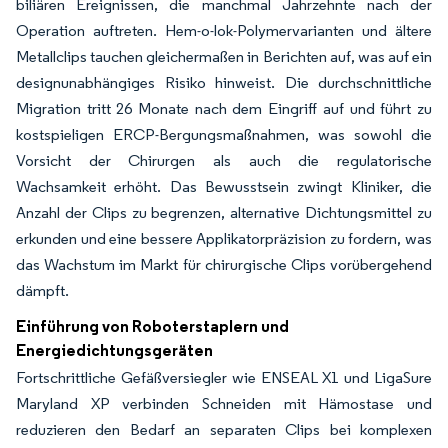
biliären Ereignissen, die manchmal Jahrzehnte nach der
Operation auftreten. Hem-o-lok-Polymervarianten und ältere
Metallclips tauchen gleichermaßen in Berichten auf, was auf ein
designunabhängiges Risiko hinweist. Die durchschnittliche
Migration tritt 26 Monate nach dem Eingriff auf und führt zu
kostspieligen ERCP-Bergungsmaßnahmen, was sowohl die
Vorsicht der Chirurgen als auch die regulatorische
Wachsamkeit erhöht. Das Bewusstsein zwingt Kliniker, die
Anzahl der Clips zu begrenzen, alternative Dichtungsmittel zu
erkunden und eine bessere Applikatorpräzision zu fordern, was
das Wachstum im Markt für chirurgische Clips vorübergehend
dämpft.
Einführung von Roboterstaplern und
Energiedichtungsgeräten
Fortschrittliche Gefäßversiegler wie ENSEAL X1 und LigaSure
Maryland XP verbinden Schneiden mit Hämostase und
reduzieren den Bedarf an separaten Clips bei komplexen