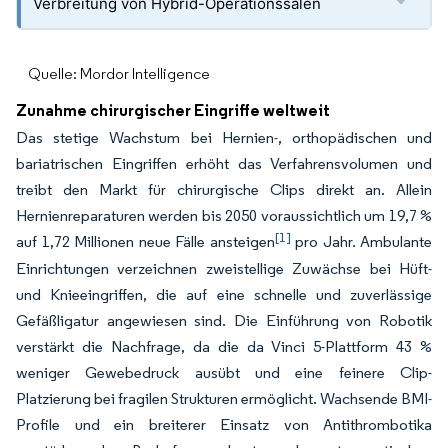
Verbreitung von Hybrid-Operationssälen
Quelle: Mordor Intelligence
Zunahme chirurgischer Eingriffe weltweit
Das stetige Wachstum bei Hernien-, orthopädischen und
bariatrischen Eingriffen erhöht das Verfahrensvolumen und
treibt den Markt für chirurgische Clips direkt an. Allein
Hernienreparaturen werden bis 2050 voraussichtlich um 19,7 %
[1]
auf 1,72 Millionen neue Fälle ansteigen
pro Jahr. Ambulante
Einrichtungen verzeichnen zweistellige Zuwächse bei Hüft-
und Knieeingriffen, die auf eine schnelle und zuverlässige
Gefäßligatur angewiesen sind. Die Einführung von Robotik
verstärkt die Nachfrage, da die da Vinci 5-Plattform 43 %
weniger Gewebedruck ausübt und eine feinere Clip-
Platzierung bei fragilen Strukturen ermöglicht. Wachsende BMI-
Profile und ein breiterer Einsatz von Antithrombotika