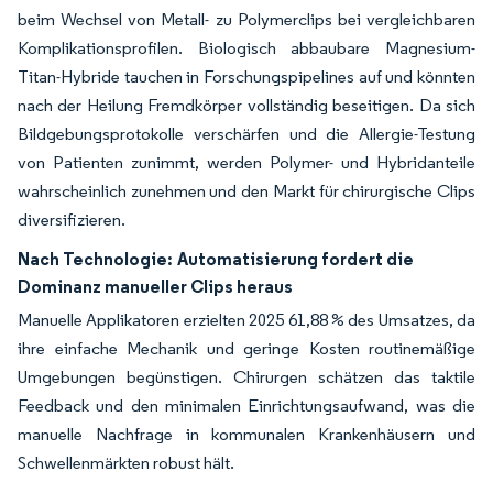
beim Wechsel von Metall- zu Polymerclips bei vergleichbaren
Komplikationsprofilen. Biologisch abbaubare Magnesium-
Titan-Hybride tauchen in Forschungspipelines auf und könnten
nach der Heilung Fremdkörper vollständig beseitigen. Da sich
Bildgebungsprotokolle verschärfen und die Allergie-Testung
von Patienten zunimmt, werden Polymer- und Hybridanteile
wahrscheinlich zunehmen und den Markt für chirurgische Clips
diversifizieren.
Nach Technologie:
Automatisierung fordert die
Dominanz manueller Clips heraus
Manuelle Applikatoren erzielten 2025 61,88 % des Umsatzes, da
ihre einfache Mechanik und geringe Kosten routinemäßige
Umgebungen begünstigen. Chirurgen schätzen das taktile
Feedback und den minimalen Einrichtungsaufwand, was die
manuelle Nachfrage in kommunalen Krankenhäusern und
Schwellenmärkten robust hält.