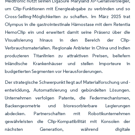
Medtronic nutzt seinen LigaSure Maryland XP-Gefäßversiegler,
um Clip-Funktionen mit Energieabgabe zu verbinden und so
Cross-Selling-Möglichkeiten zu schaffen. Im März 2025 trat
Olympus in die gastrointestinale Hämostase mit dem Retentia
HemoClip ein und erweitert damit seine Präsenz über die
Visualisierung hinaus in den Bereich der Clip-
Verbrauchsmaterialien. Regionale Anbieter in China und Indien
produzieren Titanlinien zu attraktiven Preisen, beliefern
inländische Krankenhäuser und stellen Importeure in
budgetierten Segmenten vor Herausforderungen.
Der strategische Schwerpunkt liegt auf Materialforschung und -
entwicklung, Automatisierung und gebündelten Lösungen.
Unternehmen verfolgen Patente, die Federmechanismen,
Backengeometrie und bioresorbierbare Legierungen
abdecken. Partnerschaften mit Robotikunternehmen
gewährleisten die Clip-Kompatibilität mit Konsolen der
nächsten Generation, während digitale