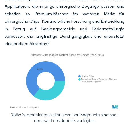
Applikatoren, die in enge chirurgische Zugänge passen, und
schaffen so Premium-Nischen im weiteren Markt für
chirurgische Clips. Kontinuierliche Forschung und Entwicklung
in Bezug auf Backengeometrie und Federmetallurgie
verbessert die langfristige Durchgängigkeit und unterstützt
eine breitere Akzeptanz.
Bild © Mordor Intelligence. Wiederverwendung erfordert Namensnennung gemäß