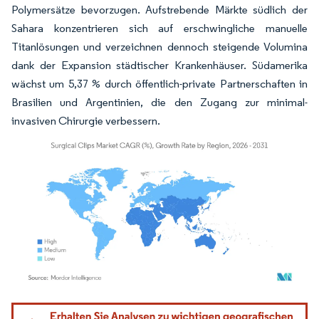
Polymersätze bevorzugen. Aufstrebende Märkte südlich der
Sahara konzentrieren sich auf erschwingliche manuelle
Titanlösungen und verzeichnen dennoch steigende Volumina
dank der Expansion städtischer Krankenhäuser. Südamerika
wächst um 5,37 % durch öffentlich-private Partnerschaften in
Brasilien und Argentinien, die den Zugang zur minimal-
invasiven Chirurgie verbessern.
Bild © Mordor Intelligence. Wiederverwendung erfordert Namensnennung gemäß