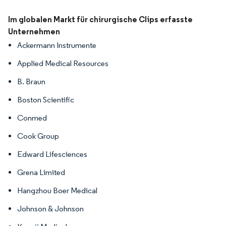
Bild © Mordor Intelligence. Wiederverwendung erfordert Namensnennung gemäß
Im globalen Markt für chirurgische Clips erfasste
Unternehmen
Ackermann Instrumente
Applied Medical Resources
B. Braun
Boston Scientific
Conmed
Cook Group
Edward Lifesciences
Grena Limited
Hangzhou Boer Medical
Johnson & Johnson