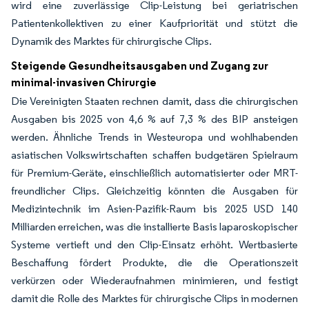
wird eine zuverlässige Clip-Leistung bei geriatrischen
Patientenkollektiven zu einer Kaufpriorität und stützt die
Dynamik des Marktes für chirurgische Clips.
Steigende Gesundheitsausgaben und Zugang zur
minimal-invasiven Chirurgie
Die Vereinigten Staaten rechnen damit, dass die chirurgischen
Ausgaben bis 2025 von 4,6 % auf 7,3 % des BIP ansteigen
werden. Ähnliche Trends in Westeuropa und wohlhabenden
asiatischen Volkswirtschaften schaffen budgetären Spielraum
für Premium-Geräte, einschließlich automatisierter oder MRT-
freundlicher Clips. Gleichzeitig könnten die Ausgaben für
Medizintechnik im Asien-Pazifik-Raum bis 2025 USD 140
Milliarden erreichen, was die installierte Basis laparoskopischer
Systeme vertieft und den Clip-Einsatz erhöht. Wertbasierte
Beschaffung fördert Produkte, die die Operationszeit
verkürzen oder Wiederaufnahmen minimieren, und festigt
damit die Rolle des Marktes für chirurgische Clips in modernen