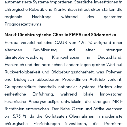
automatisierte Systeme importieren. Staatliche Investitionen in
chirurgische Robotik und Krankenhausinfrastruktur stärken die
regionale Nachfrage während des gesamten
Prognosezeitraums.
Markt für chirurgische Clips in EMEA und Südamerika
Europa verzeichnet eine CAGR von 4,91 % aufgrund einer
alternden Bevölkerung und einer strengen
Geräteüberwachung. Krankenhäuser in Deutschland,
Frankreich und den nordischen Ländern legen großen Wert auf
Rückverfolgbarkeit und Bildgebungssicherheit, was Polymer-
und biologisch abbaubaren Produktlinien Auftrieb verleiht.
Gruppenankäufe innerhalb nationaler Systeme fördern eine
einheitliche Einführung, während lokale Innovatoren
keramische Aneurysmaclips entwickeln, die strengen MRT-
Richtlinien entsprechen. Der Nahe Osten und Afrika wachsen
um 5,73 %, da die Golfstaaten Öleinnahmen in modernste
chirurgische Einrichtungen investieren, die Premium-