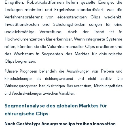
Eingriffen. Robotikplattformen liefern gezielte Energie, die
Leckagen minimiert und Ergebnisse standardisiert, was die
Verfahrenspräferenz von eigenständigen Clips weglenkt.
Investitionskosten und Schulungshürden sorgen für eine
ungleichmäßige Verbreitung, doch der Trend ist in
Hochvolumenzentren klar erkennbar. Wenn integrierte Systeme
reifen, könnten sie die Volumina manueller Clips erodieren und
das Wachstum in Segmenten des Marktes für chirurgische
Clips begrenzen.
*Unsere Prognosen behandeln die Auswirkungen von Treibern und
Einschränkungen als richtungsweisend und nicht additiv. Die
Wirkungsprognosen berücksichtigen Basiswachstum, Mischungseffekte
und Wechselwirkungen zwischen Variablen.
Segmentanalyse des globalen Marktes für
chirurgische Clips
Nach Gerätetyp:
Aneurysmaclips treiben Innovation