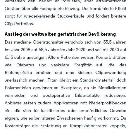
verstärken den Bedarf an robusten, aber atraumatischen
Geräten über alle Fachgebiete hinweg. Der kombinierte Effekt
sorgt für wiederkehrende Stückverkäufe und fördert breitere
Clip-Portfolios.
Anstieg der weltweiten geriatrischen Bevölkerung
Das mediane Operationsalter verschob sich von 55,5 Jahren
im Jahr 2008 auf 58,5 Jahre im Jahr 2020 und soll bis 2030 auf
61,5 Jahre ansteigen. Ältere Patienten weisen Komorbiditäten
wie Diabetes und vaskuläre Fragilität auf, die das
Blutungsrisiko erhöhen und eine sichere Clipanwendung
unerlässlich machen. Titan bleibt ein Standardmaterial, doch
Polymerlinien gewinnen an Akzeptanz, da sie Metallallergien
vermeiden und postoperative Bildartefakte reduzieren.
Anbieter setzen zudem Applikatoren mit Niederprofilbacken
ein, die sich für kalzifiziertes oder empfindliches Gewebe
eignen, wie es bei älteren Erwachsenen häufig vorkommt. Da
Kostenträger die Erstattung an Komplikationsraten koppeln,