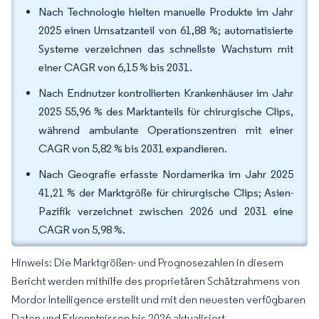
Nach Technologie hielten manuelle Produkte im Jahr
2025 einen Umsatzanteil von 61,88 %; automatisierte
Systeme verzeichnen das schnellste Wachstum mit
einer CAGR von 6,15 % bis 2031.
Nach Endnutzer kontrollierten Krankenhäuser im Jahr
2025 55,96 % des Marktanteils für chirurgische Clips,
während ambulante Operationszentren mit einer
CAGR von 5,82 % bis 2031 expandieren.
Nach Geografie erfasste Nordamerika im Jahr 2025
41,21 % der Marktgröße für chirurgische Clips; Asien-
Pazifik verzeichnet zwischen 2026 und 2031 eine
CAGR von 5,98 %.
Hinweis: Die Marktgrößen- und Prognosezahlen in diesem
Bericht werden mithilfe des proprietären Schätzrahmens von
Mordor Intelligence erstellt und mit den neuesten verfügbaren
Daten und Erkenntnissen bis 2026 aktualisiert.