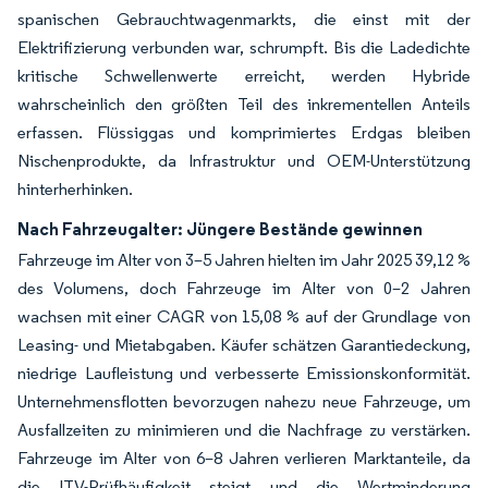
spanischen Gebrauchtwagenmarkts, die einst mit der
Elektrifizierung verbunden war, schrumpft. Bis die Ladedichte
kritische Schwellenwerte erreicht, werden Hybride
wahrscheinlich den größten Teil des inkrementellen Anteils
erfassen. Flüssiggas und komprimiertes Erdgas bleiben
Nischenprodukte, da Infrastruktur und OEM-Unterstützung
hinterherhinken.
Nach Fahrzeugalter: Jüngere Bestände gewinnen
Fahrzeuge im Alter von 3–5 Jahren hielten im Jahr 2025 39,12 %
des Volumens, doch Fahrzeuge im Alter von 0–2 Jahren
wachsen mit einer CAGR von 15,08 % auf der Grundlage von
Leasing- und Mietabgaben. Käufer schätzen Garantiedeckung,
niedrige Laufleistung und verbesserte Emissionskonformität.
Unternehmensflotten bevorzugen nahezu neue Fahrzeuge, um
Ausfallzeiten zu minimieren und die Nachfrage zu verstärken.
Fahrzeuge im Alter von 6–8 Jahren verlieren Marktanteile, da
die ITV-Prüfhäufigkeit steigt und die Wertminderung