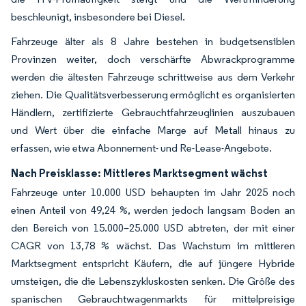
beschleunigt, insbesondere bei Diesel.
Fahrzeuge älter als 8 Jahre bestehen in budgetsensiblen
Provinzen weiter, doch verschärfte Abwrackprogramme
werden die ältesten Fahrzeuge schrittweise aus dem Verkehr
ziehen. Die Qualitätsverbesserung ermöglicht es organisierten
Händlern, zertifizierte Gebrauchtfahrzeuglinien auszubauen
und Wert über die einfache Marge auf Metall hinaus zu
erfassen, wie etwa Abonnement- und Re-Lease-Angebote.
Nach Preisklasse: Mittleres Marktsegment wächst
Fahrzeuge unter 10.000 USD behaupten im Jahr 2025 noch
einen Anteil von 49,24 %, werden jedoch langsam Boden an
den Bereich von 15.000–25.000 USD abtreten, der mit einer
CAGR von 13,78 % wächst. Das Wachstum im mittleren
Marktsegment entspricht Käufern, die auf jüngere Hybride
umsteigen, die die Lebenszykluskosten senken. Die Größe des
spanischen Gebrauchtwagenmarkts für mittelpreisige