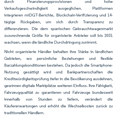
durch Finanzierungsprovisionen und hohe
Verkaufsgeschwindigkeit ausgeglichen. Plattformen
integrieren miDGT-Berichte, Blockchain-Verifizierung und 14-
tägige Rückgaben, um sich durch Transparenz zu
differenzieren. Die dem spanischen Gebrauchtwagenmarkt
zuzurechnende Größe für organisierte Anbieter soll bis 2031
wachsen, wenn die ländliche Durchdringung zunimmt.
Nicht organisierte Händler behalten ihre Stärke in ländlichen
Gebieten, wo persönliche Beziehungen und flexible
Barzahlungskonditionen bestehen. Da jedoch die Smartphone-
Nutzung gesättigt wird und Bankpartnerschaften die
Kreditwürdigkeitsprüfung tiefer in die Bevölkerung ausdehnen,
gewinnen digitale Marktplätze weiteren Einfluss. Ihre Fähigkeit,
Fahrzeugqualität zu garantieren und Fahrzeuge bundesweit
innerhalb von Stunden zu liefern, verändert die
Käufererwartungen und erhöht die Wechselkosten zurück zu
traditionellen Händlern.