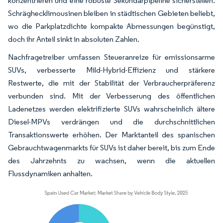
konzentrieren und eine robuste Sekundärpipeline sicherstellen.
Schräghecklimousinen bleiben in städtischen Gebieten beliebt,
wo die Parkplatzdichte kompakte Abmessungen begünstigt,
doch ihr Anteil sinkt in absoluten Zahlen.
Nachfragetreiber umfassen Steueranreize für emissionsarme
SUVs, verbesserte Mild-Hybrid-Effizienz und stärkere
Restwerte, die mit der Stabilität der Verbraucherpräferenz
verbunden sind. Mit der Verbesserung des öffentlichen
Ladenetzes werden elektrifizierte SUVs wahrscheinlich ältere
Diesel-MPVs verdrängen und die durchschnittlichen
Transaktionswerte erhöhen. Der Marktanteil des spanischen
Gebrauchtwagenmarkts für SUVs ist daher bereit, bis zum Ende
des Jahrzehnts zu wachsen, wenn die aktuellen
Flussdynamiken anhalten.