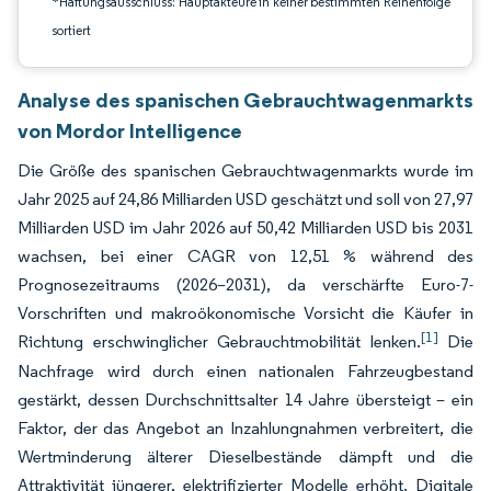
*Haftungsausschluss: Hauptakteure in keiner bestimmten Reihenfolge
sortiert
Analyse des spanischen Gebrauchtwagenmarkts
von Mordor Intelligence
Die Größe des spanischen Gebrauchtwagenmarkts wurde im
Jahr 2025 auf 24,86 Milliarden USD geschätzt und soll von 27,97
Milliarden USD im Jahr 2026 auf 50,42 Milliarden USD bis 2031
wachsen, bei einer CAGR von 12,51 % während des
Prognosezeitraums (2026–2031), da verschärfte Euro-7-
Vorschriften und makroökonomische Vorsicht die Käufer in
[1]
Richtung erschwinglicher Gebrauchtmobilität lenken.
Die
Nachfrage wird durch einen nationalen Fahrzeugbestand
gestärkt, dessen Durchschnittsalter 14 Jahre übersteigt – ein
Faktor, der das Angebot an Inzahlungnahmen verbreitert, die
Wertminderung älterer Dieselbestände dämpft und die
Attraktivität jüngerer, elektrifizierter Modelle erhöht. Digitale