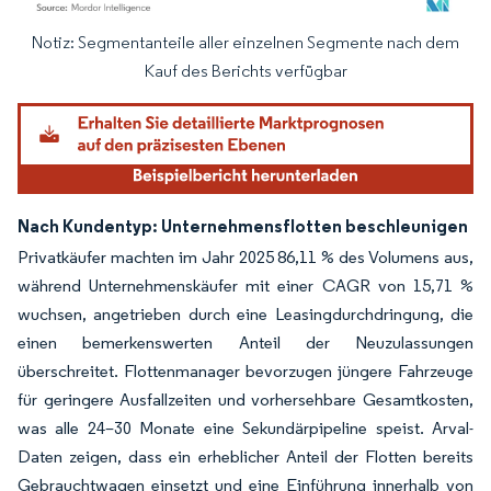
Notiz: Segmentanteile aller einzelnen Segmente nach dem
Bild © Mordor Intelligence. Wiederverwendung erfordert Namensnennung gemäß
Kauf des Berichts verfügbar
Nach Kundentyp: Unternehmensflotten beschleunigen
Privatkäufer machten im Jahr 2025 86,11 % des Volumens aus,
während Unternehmenskäufer mit einer CAGR von 15,71 %
wuchsen, angetrieben durch eine Leasingdurchdringung, die
einen bemerkenswerten Anteil der Neuzulassungen
überschreitet. Flottenmanager bevorzugen jüngere Fahrzeuge
für geringere Ausfallzeiten und vorhersehbare Gesamtkosten,
was alle 24–30 Monate eine Sekundärpipeline speist. Arval-
Daten zeigen, dass ein erheblicher Anteil der Flotten bereits
Gebrauchtwagen einsetzt und eine Einführung innerhalb von