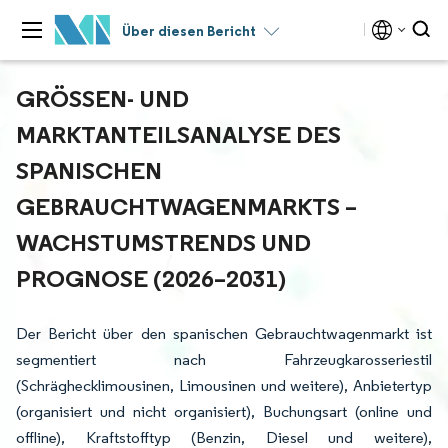
Über diesen Bericht
GRÖSSEN- UND M
ARKTANTEILSANALYSE DES S
PANISCHEN G
EBRAUCHTWAGENMARKTS – W
ACHSTUMSTRENDS UND P
ROGNOSE (2026–2031)
Der Bericht über den spanischen Gebrauchtwagenmarkt ist
segmentiert nach Fahrzeugkarosseriestil
(Schräghecklimousinen, Limousinen und weitere), Anbietertyp
(organisiert und nicht organisiert), Buchungsart (online und
offline), Kraftstofftyp (Benzin, Diesel und weitere),