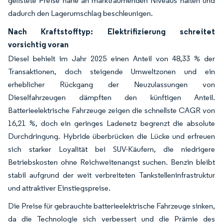
gelistete Preise nahe an markträumenden Niveaus halten und
dadurch den Lagerumschlag beschleunigen.
Nach Kraftstofftyp: Elektrifizierung schreitet
vorsichtig voran
Diesel behielt im Jahr 2025 einen Anteil von 48,33 % der
Transaktionen, doch steigende Umweltzonen und ein
erheblicher Rückgang der Neuzulassungen von
Dieselfahrzeugen dämpften den künftigen Anteil.
Batterieelektrische Fahrzeuge zeigen die schnellste CAGR von
16,21 %, doch ein geringes Ladenetz begrenzt die absolute
Durchdringung. Hybride überbrücken die Lücke und erfreuen
sich starker Loyalität bei SUV-Käufern, die niedrigere
Betriebskosten ohne Reichweitenangst suchen. Benzin bleibt
stabil aufgrund der weit verbreiteten Tankstelleninfrastruktur
und attraktiver Einstiegspreise.
Die Preise für gebrauchte batterieelektrische Fahrzeuge sinken,
da die Technologie sich verbessert und die Prämie des