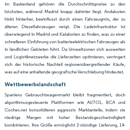
Im Baskenland gehören die Durchschnittspreise zu den
höchsten, während Madrid knapp dahinter liegt. Andalusien
hinkt hinterher, beeinflusst durch einen Fahrzeugmix, der zu
älteren Dieselfahrzeugen neigt. Die Ladeinfrastruktur ist
überwiegend in Madrid und Katalonien zu finden, was zu einer
schnelleren Einführung von batterieelektrischen Fahrzeugen als
in ländlichen Gebieten führt. Da Umweltzonen sich ausweiten
und Logistiknetzwerke die Lieferzeiten optimieren, verringert
sich der historische Nachteil regionenübergreifender Käufe,
was auf eine anhaltende geografische Verschiebung hindeutet.
Wettbewerbslandschaft
Spaniens Gebrauchtwagenmarkt bleibt fragmentiert, doch
algorithmusgesteuerte Plattformen wie AUTO1, BCA und
Coches.net konsolidieren aggressiv Marktanteile, indem sie
niedrige Margen mit hoher Bestandsgeschwindigkeit
kombinieren. Ihre Größe ermöglicht 2-stündige Lieferung, 14-