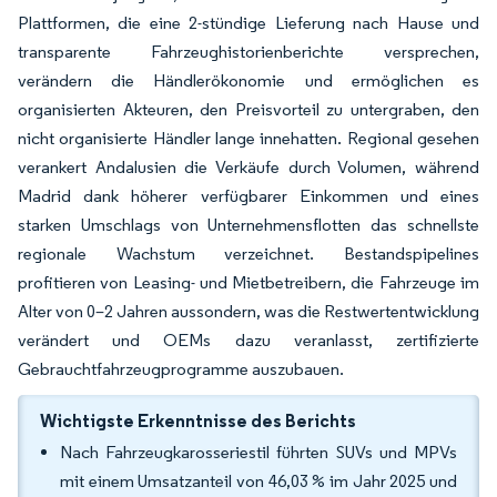
Plattformen, die eine 2-stündige Lieferung nach Hause und
transparente Fahrzeughistorienberichte versprechen,
verändern die Händlerökonomie und ermöglichen es
organisierten Akteuren, den Preisvorteil zu untergraben, den
nicht organisierte Händler lange innehatten. Regional gesehen
verankert Andalusien die Verkäufe durch Volumen, während
Madrid dank höherer verfügbarer Einkommen und eines
starken Umschlags von Unternehmensflotten das schnellste
regionale Wachstum verzeichnet. Bestandspipelines
profitieren von Leasing- und Mietbetreibern, die Fahrzeuge im
Alter von 0–2 Jahren aussondern, was die Restwertentwicklung
verändert und OEMs dazu veranlasst, zertifizierte
Gebrauchtfahrzeugprogramme auszubauen.
Wichtigste Erkenntnisse des Berichts
Nach Fahrzeugkarosseriestil führten SUVs und MPVs
mit einem Umsatzanteil von 46,03 % im Jahr 2025 und