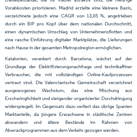
Vorabkosten priorisieren. Madrid erzielte eine kleinere Basis,
verzeichnete jedoch eine CAGR von 13,05 %, angetrieben
durch ein BIP pro Kopf über dem nationalen Durchschnitt,
einen dynamischen Umschlag von Unternehmensflotten und
eine rasche Einführung digitaler Marktplätze, die Lieferungen
nach Hause in der gesamten Metropolregion ermöglichen.
Katalonien, verankert durch Barcelona, wächst auf der
Grundlage der Elektrifizierungsnachfrage und technikaffiner
Verbraucher, die mit vollständigen Online-Kaufprozessen
vertraut sind. Die Valencianische Gemeinschaft verzeichnet
ausgewogenes Wachstum, das eine Mischung aus
Erschwinglichkeit und steigender organisierter Durchdringung
widerspiegelt. Im Gegensatz dazu verliert das übrige Spanien
Marktanteile, da jüngere Erwachsene in städtische Zentren
abwandern und ältere Bestände im Rahmen von
Abwrackprogrammen aus dem Verkehr gezogen werden.