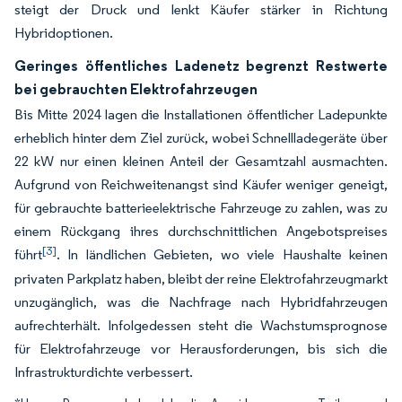
steigt der Druck und lenkt Käufer stärker in Richtung
Hybridoptionen.
Geringes öffentliches Ladenetz begrenzt Restwerte
bei gebrauchten Elektrofahrzeugen
Bis Mitte 2024 lagen die Installationen öffentlicher Ladepunkte
erheblich hinter dem Ziel zurück, wobei Schnellladegeräte über
22 kW nur einen kleinen Anteil der Gesamtzahl ausmachten.
Aufgrund von Reichweitenangst sind Käufer weniger geneigt,
für gebrauchte batterieelektrische Fahrzeuge zu zahlen, was zu
einem Rückgang ihres durchschnittlichen Angebotspreises
[3]
führt
. In ländlichen Gebieten, wo viele Haushalte keinen
privaten Parkplatz haben, bleibt der reine Elektrofahrzeugmarkt
unzugänglich, was die Nachfrage nach Hybridfahrzeugen
aufrechterhält. Infolgedessen steht die Wachstumsprognose
für Elektrofahrzeuge vor Herausforderungen, bis sich die
Infrastrukturdichte verbessert.