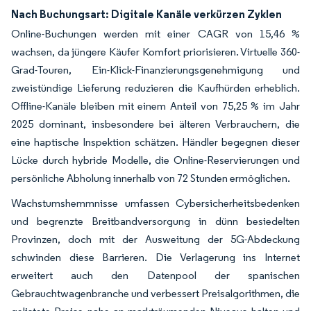
Nach Buchungsart: Digitale Kanäle verkürzen Zyklen
Online-Buchungen werden mit einer CAGR von 15,46 %
wachsen, da jüngere Käufer Komfort priorisieren. Virtuelle 360-
Grad-Touren, Ein-Klick-Finanzierungsgenehmigung und
zweistündige Lieferung reduzieren die Kaufhürden erheblich.
Offline-Kanäle bleiben mit einem Anteil von 75,25 % im Jahr
2025 dominant, insbesondere bei älteren Verbrauchern, die
eine haptische Inspektion schätzen. Händler begegnen dieser
Lücke durch hybride Modelle, die Online-Reservierungen und
persönliche Abholung innerhalb von 72 Stunden ermöglichen.
Wachstumshemmnisse umfassen Cybersicherheitsbedenken
und begrenzte Breitbandversorgung in dünn besiedelten
Provinzen, doch mit der Ausweitung der 5G-Abdeckung
schwinden diese Barrieren. Die Verlagerung ins Internet
erweitert auch den Datenpool der spanischen
Gebrauchtwagenbranche und verbessert Preisalgorithmen, die