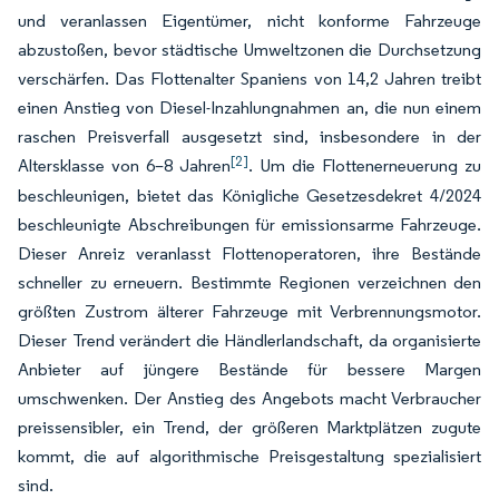
und veranlassen Eigentümer, nicht konforme Fahrzeuge
abzustoßen, bevor städtische Umweltzonen die Durchsetzung
verschärfen. Das Flottenalter Spaniens von 14,2 Jahren treibt
einen Anstieg von Diesel-Inzahlungnahmen an, die nun einem
raschen Preisverfall ausgesetzt sind, insbesondere in der
[2]
Altersklasse von 6–8 Jahren
. Um die Flottenerneuerung zu
beschleunigen, bietet das Königliche Gesetzesdekret 4/2024
beschleunigte Abschreibungen für emissionsarme Fahrzeuge.
Dieser Anreiz veranlasst Flottenoperatoren, ihre Bestände
schneller zu erneuern. Bestimmte Regionen verzeichnen den
größten Zustrom älterer Fahrzeuge mit Verbrennungsmotor.
Dieser Trend verändert die Händlerlandschaft, da organisierte
Anbieter auf jüngere Bestände für bessere Margen
umschwenken. Der Anstieg des Angebots macht Verbraucher
preissensibler, ein Trend, der größeren Marktplätzen zugute
kommt, die auf algorithmische Preisgestaltung spezialisiert
sind.