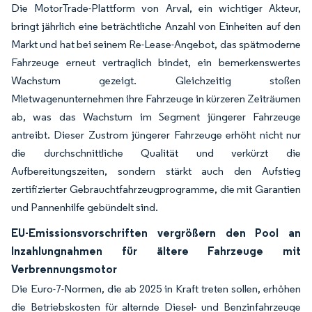
Die MotorTrade-Plattform von Arval, ein wichtiger Akteur,
bringt jährlich eine beträchtliche Anzahl von Einheiten auf den
Markt und hat bei seinem Re-Lease-Angebot, das spätmoderne
Fahrzeuge erneut vertraglich bindet, ein bemerkenswertes
Wachstum gezeigt. Gleichzeitig stoßen
Mietwagenunternehmen ihre Fahrzeuge in kürzeren Zeiträumen
ab, was das Wachstum im Segment jüngerer Fahrzeuge
antreibt. Dieser Zustrom jüngerer Fahrzeuge erhöht nicht nur
die durchschnittliche Qualität und verkürzt die
Aufbereitungszeiten, sondern stärkt auch den Aufstieg
zertifizierter Gebrauchtfahrzeugprogramme, die mit Garantien
und Pannenhilfe gebündelt sind.
EU-Emissionsvorschriften vergrößern den Pool an
Inzahlungnahmen für ältere Fahrzeuge mit
Verbrennungsmotor
Die Euro-7-Normen, die ab 2025 in Kraft treten sollen, erhöhen
die Betriebskosten für alternde Diesel- und Benzinfahrzeuge