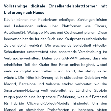
Vollständige digitale Einzelhandelsplattformen mit
Lieferung nach Hause
Käufer können nun Papierkram erledigen, Zahlungen leisten
und Lieferungen online über Plattformen wie Clicars,
AutoScout24, Wallapop Motors und Coches.net planen. Diese
Innovation hat die für den Such- und Kaufprozess erforderliche
Zeit erheblich verkürzt. Die wachsende Beliebtheit virtueller
Schaufenster unterstreicht eine anhaltende Verschiebung im
Verbraucherverhalten. Daten von GANVAM zeigen, dass ein
erheblicher Teil der Käufer ihre Reise online beginnt, wobei
viele sie digital abschließen – ein Trend, der stetig weiter
wächst. Die frühe Einführung ist in städtischen Gebieten wie
Madrid, Barcelona und Valencia stärker verbreitet, wo die
Smartphone-Nutzung weit verbreitet ist. Ländliche Gebiete
zeigen jedoch eine langsamere Einführung, was auf Potenzial
für hybride Click-and-Collect-Modelle hindeutet. Um den
Mangel an physischen Probefahrten zu beheben, bieten