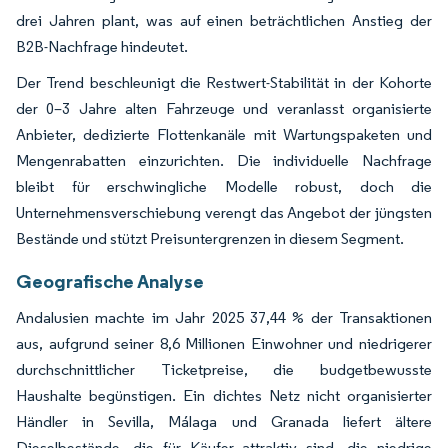
drei Jahren plant, was auf einen beträchtlichen Anstieg der
B2B-Nachfrage hindeutet.
Der Trend beschleunigt die Restwert-Stabilität in der Kohorte
der 0–3 Jahre alten Fahrzeuge und veranlasst organisierte
Anbieter, dedizierte Flottenkanäle mit Wartungspaketen und
Mengenrabatten einzurichten. Die individuelle Nachfrage
bleibt für erschwingliche Modelle robust, doch die
Unternehmensverschiebung verengt das Angebot der jüngsten
Bestände und stützt Preisuntergrenzen in diesem Segment.
Geografische Analyse
Andalusien machte im Jahr 2025 37,44 % der Transaktionen
aus, aufgrund seiner 8,6 Millionen Einwohner und niedrigerer
durchschnittlicher Ticketpreise, die budgetbewusste
Haushalte begünstigen. Ein dichtes Netz nicht organisierter
Händler in Sevilla, Málaga und Granada liefert ältere
Dieselbestände, die für Käufer attraktiv sind, die niedrige