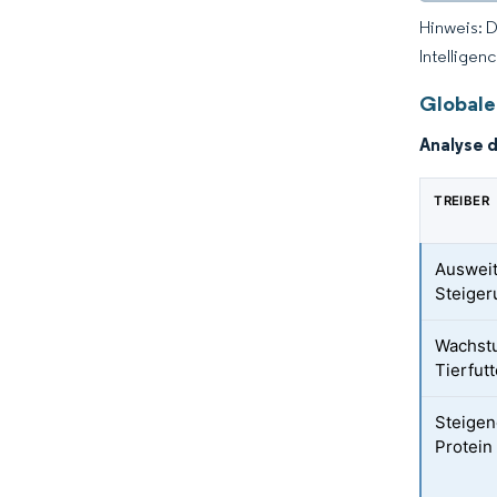
Hinweis: 
Intelligen
Globale
Analyse 
TREIBER
Ausweit
Steiger
Wachstu
Tierfutt
Steigen
Protein