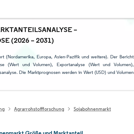
TANTEILSANALYSE – W
(2026 – 2031)
t (Nordamerika, Europa, Asien-Pazifik und weitere). Der Bericht
lyse (Wert und Volumen), Exportanalyse (Wert und Volumen),
gsanalyse. Die Marktprognosen werden in Wert (USD) und Volumen
ung
Agrarrohstoffforschung
Sojabohnenmarkt
nenmarkt Größe und Marktanteil