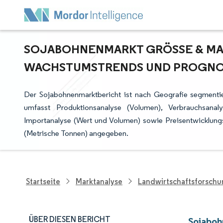
SOJABOHNENMARKT GRÖSSE & MARK
ACHSTUMSTRENDS UND PROGNOSE 
Der Sojabohnenmarktbericht ist nach Geografie segmentier
umfasst Produktionsanalyse (Volumen), Verbrauchsana
Importanalyse (Wert und Volumen) sowie Preisentwicklun
(Metrische Tonnen) angegeben.
Startseite
Marktanalyse
Landwirtschaftsforsch
ÜBER DIESEN BERICHT
Sojaboh