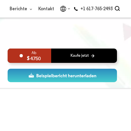
Berichte
Kontakt
+1 617-765-2493
4750