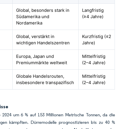
Global, besonders stark in
Langfristig
Südamerika und
(≥4 Jahre)
Nordamerika
Global, verstärkt in
Kurzfristig (≤2
wichtigen Handelszentren
Jahre)
Europa, Japan und
Mittelfristig
Premiummärkte weltweit
(2–4 Jahre)
Globale Handelsrouten,
Mittelfristig
insbesondere transpazifisch
(2–4 Jahre)
isse
te 2024 um 6 % auf 153 Millionen Metrische Tonnen, da die
en kämpften. Dürremodelle prognostizieren bis zu 40 %