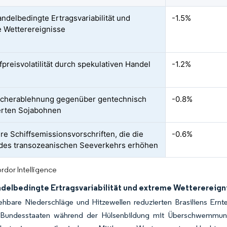
ndelbedingte Ertragsvariabilität und
-1.5%
 Wetterereignisse
fpreisvolatilität durch spekulativen Handel
-1.2%
ucherablehnung gegenüber gentechnisch
-0.8%
erten Sojabohnen
re Schiffsemissionsvorschriften, die die
-0.6%
des transozeanischen Seeverkehrs erhöhen
rdor Intelligence
delbedingte Ertragsvariabilität und extreme Wetterereign
ehbare Niederschläge und Hitzewellen reduzierten Brasiliens Ern
 Bundesstaaten während der Hülsenbildung mit Überschwemmung