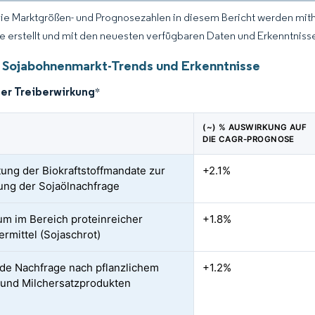
Die Marktgrößen- und Prognosezahlen in diesem Bericht werden mit
ce erstellt und mit den neuesten verfügbaren Daten und Erkenntnissen
 Sojabohnenmarkt-Trends und Erkenntnisse
der Treiberwirkung
*
(~) % AUSWIRKUNG AUF
DIE CAGR-PROGNOSE
ung der Biokraftstoffmandate zur
+2.1%
ung der Sojaölnachfrage
m im Bereich proteinreicher
+1.8%
ermittel (Sojaschrot)
de Nachfrage nach pflanzlichem
+1.2%
 und Milchersatzprodukten