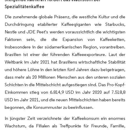
Spezialitätenkaffee
Die zunehmende globale Präsenz, die westliche Kultur und die
Durchdringung etablierter Kaffeegiganten wie Starbucks,
Nestle und JDE Peet's werden voraussichtlich die wichtigsten
Faktoren sein, die die Expansion von Kaffeeketten,
insbesondere in der südamerikanischen Region, vorantreiben.
Brasilien ist einer der führenden Kaffeeexporteure. Laut der
Weltbank im Jahr 2021 hat Brasiliens wirtschaftliche Stabilität
und höhere Löhne in den letzten fünf Jahren dazu beigetragen,
dass mehr als 20 Millionen Menschen aus den unteren sozialen
Schichten in die Mittelschicht aufgestiegen sind. Das Pro-Kopf-
Einkommen stieg von 6.814,9 USD im Jahr 2020 auf 7.518,8
USD im Jahr 2021, und die neuen Mittelschichten haben bereits
begonnen, die Konsummuster zu beeinflussen.
In jüngster Zeit verzeichnete der Kaffeekonsum ein enormes
Wachstum, da Filialen als Treffpunkte für Freunde, Familie,