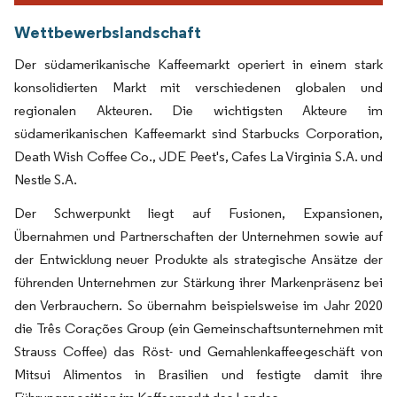
Wettbewerbslandschaft
Der südamerikanische Kaffeemarkt operiert in einem stark
konsolidierten Markt mit verschiedenen globalen und
regionalen Akteuren. Die wichtigsten Akteure im
südamerikanischen Kaffeemarkt sind Starbucks Corporation,
Death Wish Coffee Co., JDE Peet's, Cafes La Virginia S.A. und
Nestle S.A.
Der Schwerpunkt liegt auf Fusionen, Expansionen,
Übernahmen und Partnerschaften der Unternehmen sowie auf
der Entwicklung neuer Produkte als strategische Ansätze der
führenden Unternehmen zur Stärkung ihrer Markenpräsenz bei
den Verbrauchern. So übernahm beispielsweise im Jahr 2020
die Três Corações Group (ein Gemeinschaftsunternehmen mit
Strauss Coffee) das Röst- und Gemahlenkaffeegeschäft von
Mitsui Alimentos in Brasilien und festigte damit ihre