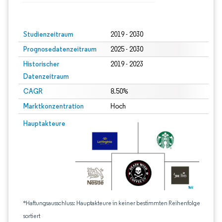
Bild © Mordor Intelligence. Wiederverwendung erfordert Namensnennung gem
Studienzeitraum
2019 - 2030
Prognosedatenzeitraum
2025 - 2030
Historischer
2019 - 2023
Datenzeitraum
CAGR
8.50%
Marktkonzentration
Hoch
Hauptakteure
*Haftungsausschluss: Hauptakteure in keiner bestimmten Reihenfolge
sortiert