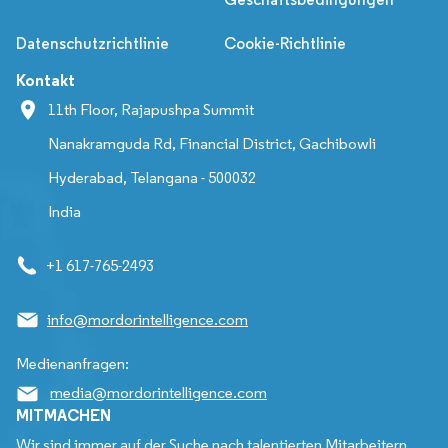
Datenschutzrichtlinie
Cookie-Richtlinie
Kontakt
11th Floor, Rajapushpa Summit
Nanakramguda Rd, Financial District, Gachibowli
Hyderabad, Telangana - 500032
India
+1 617-765-2493
info@mordorintelligence.com
Medienanfragen:
media@mordorintelligence.com
MITMACHEN
Wir sind immer auf der Suche nach talentierten Mitarbeitern,