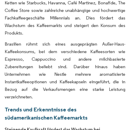
Ketten wie Starbucks, Havanna, Café Martinez, Bonafide, The
Coffee Store sowie zahlreiche unabhängige und hochwertige
Fachkaffeegeschäfte Millennials an. Dies fördert das
Wachstum des Kaffeemarkts und steigert den Konsum des
Produkts.
Brasilien rühmt sich eines ausgeprägten Außer-Haus-
Kaffeekonsums, bei dem verschiedene Kaffeesorten wie
Espresso, Cappuccino und andere milchbasierte
Zubereitungen beliebt sind. Darüber hinaus haben
Unternehmen wie Nestle mehrere aromatisierte
Instantkaffeeoptionen und Kaffeekapseln eingeführt, die in
Bezug auf die Verkaufsmengen eine starke Leistung
verzeichneten.
Trends und Erkenntnisse des
südamerikanischen Kaffeemarkts
Steigende Kaufkraft fördert das Wachstum bei