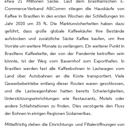
etwa 21 Millionen Säcke. Laut dem brasilianischen E-
Commerce-Verband ABComm stiegen die Hauskäufe von
Kaffee in Brasilien in den ersten Wochen der Schließungen im
Jahr 2020 um 35 %. Die Marktunsicherheiten haben dazu
geführt, dass große globale Kaffeekäufer ihre Bestände
aufstocken und zusätzliche Säcke Kaffee kaufen, um ihre
Vorräte um weitere Monate zu verlängern. Ein weiterer Punkt in
Brasiliens Kaffeekette, der von der Pandemie betroffen sein
könnte, ist der Weg vom Bauernhof zum Exporthafen. In
Brasilien werden fast alle Kaffeebohnen in Lastwagen vom
Land über Autobahnen an die Küste transportiert. Viele
Gewerbebetriebe entlang dieser Routen waren geschlossen,
und die Lastwagenfahrer hatten bereits Schwierigkeiten,
Unterstützungseinrichtungen wie Restaurants, Motels oder
andere Schlafstationen zu finden. Dies verzögerte den Fluss
der Bohnen in einigen Regionen Südamerikas.
Mittelfristig ziehen die Einrichtungs- und Filialeröffnungen von