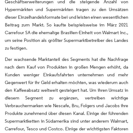
Geschäftserweiterungen und die steigende Anzahl von
Hypermärkten und Supermärkten tragen zu den Umsätzen
dieser Einzelhandelsformate bei und leisten einen wesentlichen
Beitrag zum Markt. So kaufte beispielsweise im März 2021
Carrefour SA die ehemalige Brasilien-Einheit von Walmart Inc.,
um seine Position als größter Supermarktbetreiber des Landes
zu festigen.
Der wachsende Marktanteil des Segments hat die Nachfrage
nach dem Kauf von Produkten in großen Mengen erhöht, da
Kunden weniger Einkaufsfahrten unternehmen und mehr
Gegenwert für ihr Geld erhalten möchten, was wiederum auch
den Kaffeeabsatz weltweit gesteigert hat. Um ihren Umsatz in
diesem Segment zu ergänzen, vertreiben wichtige
Verbrauchermarken wie Nescafe, Bru, Folgers und Jacobs ihre
Produkte zunehmend über diesen Kanal. Einige der führenden
Supermarktketten in Südamerika sind unter anderem Walmart,
Carrefour, Tesco und Costco. Einige der wichtigsten Faktoren