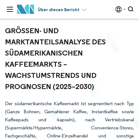
Über diesen Bericht
GRÖSSEN- UND M
ARKTANTEILSANALYSE DES S
ÜDAMERIKANISCHEN K
AFFEEMARKTS – W
ACHSTUMSTRENDS UND P
ROGNOSEN (2025–2030)
Der südamerikanische Kaffeemarkt ist segmentiert nach Typ
(Ganze Bohnen, Gemahlener Kaffee, Instantkaffee sowie
Kaffeepads und -kapseln), nach Vertriebskanal
(Supermärkte/Hypermärkte, Convenience-Stores,
Fachgeschäfte, Online-Einzelhandel und sonstige