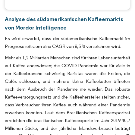
Analyse des südamerikanischen Kaffeemarkts
von Mordor Intelligence
Es wird erwartet, dass der südamerikanische Kaffeemarkt im
Prognosezeitraum eine CAGR von 8,5 % verzeichnen wird.
Mehr als 1,2 Milliarden Menschen sind für ihren Lebensunterhalt
auf Kaffee angewiesen; die COVID-Pandemie war für viele in
der Kaffeebranche schwierig; Baristas waren die Ersten, die
Cafés schlossen, und mehrere kleine Kaffeeketten öffneten
nach dem Ausbruch der Pandemie nie wieder. Das robuste
Kaffeeversorgungsnetz und die Kaffeehersteller stellten sicher,
dass Verbraucher ihren Kaffee auch während einer Pandemie
erwerben konnten. Laut dem Brasilianischen Kaffeeexportrat
erreichten die brasilianischen Kaffeeexporte im Jahr 2019 40,7
Millionen Säcke, und der jährliche Inlandsverbrauch beträgt