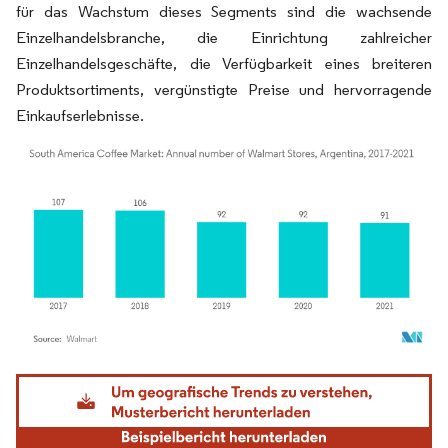
für das Wachstum dieses Segments sind die wachsende
Einzelhandelsbranche, die Einrichtung zahlreicher
Einzelhandelsgeschäfte, die Verfügbarkeit eines breiteren
Produktsortiments, vergünstigte Preise und hervorragende
Einkaufserlebnisse.
Bild © Mordor Intelligence. Wiederverwendung erfordert Namensnennung gemäß