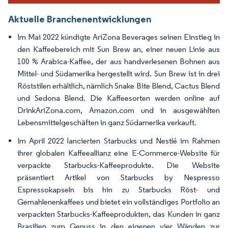
Aktuelle Branchenentwicklungen
Im Mai 2022 kündigte AriZona Beverages seinen Einstieg in
den Kaffeebereich mit Sun Brew an, einer neuen Linie aus
100 % Arabica-Kaffee, der aus handverlesenen Bohnen aus
Mittel- und Südamerika hergestellt wird. Sun Brew ist in drei
Röststilen erhältlich, nämlich Snake Bite Blend, Cactus Blend
und Sedona Blend. Die Kaffeesorten werden online auf
DrinkAriZona.com, Amazon.com und in ausgewählten
Lebensmittelgeschäften in ganz Südamerika verkauft.
Im April 2022 lancierten Starbucks und Nestlé im Rahmen
ihrer globalen Kaffeeallianz eine E-Commerce-Website für
verpackte Starbucks-Kaffeeprodukte. Die Website
präsentiert Artikel von Starbucks by Nespresso
Espressokapseln bis hin zu Starbucks Röst- und
Gemahlenenkaffees und bietet ein vollständiges Portfolio an
verpackten Starbucks-Kaffeeprodukten, das Kunden in ganz
Brasilien zum Genuss in den eigenen vier Wänden zur