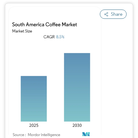
Share