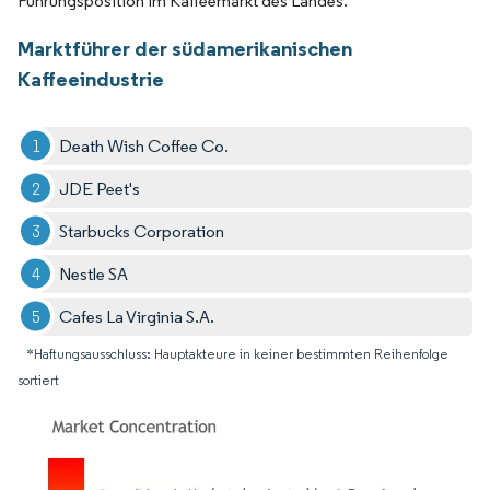
Führungsposition im Kaffeemarkt des Landes.
Marktführer der südamerikanischen
Kaffeeindustrie
Death Wish Coffee Co.
JDE Peet's
Starbucks Corporation
Nestle SA
Cafes La Virginia S.A.
*Haftungsausschluss: Hauptakteure in keiner bestimmten Reihenfolge
sortiert