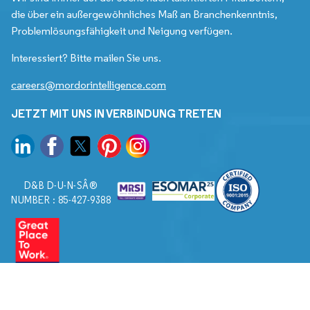
die über ein außergewöhnliches Maß an Branchenkenntnis,
Problemlösungsfähigkeit und Neigung verfügen.
Interessiert? Bitte mailen Sie uns.
careers@mordorintelligence.com
JETZT MIT UNS IN VERBINDUNG TRETEN
D&B D-U-N-SÂ®
NUMBER : 85-427-9388
© 2026. Alle Rechte vorbehalten von Mordor Intelligence.