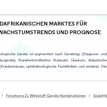
DAFRIKANISCHEN MARKTES FÜR O
ACHSTUMSTRENDS UND PROGNOSE (
mologische Geräte ist segmentiert nach Gerätetyp (Diagnose- und
rgeräte), Krankheitsindikation (Katarakt, Glaukom, diabetische
 (Krankenhäuser, ophthalmologische Fachkliniken und weitere). Die
Forschung Zu Wirkstoff-Geräte-Kombinationen
Südafri