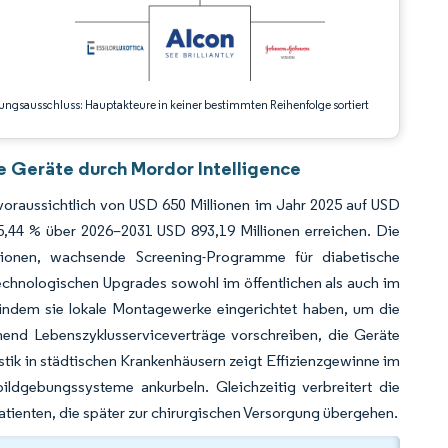
ungsausschluss: Hauptakteure in keiner bestimmten Reihenfolge sortiert
e Geräte durch Mordor Intelligence
voraussichtlich von USD 650 Millionen im Jahr 2025 auf USD
,44 % über 2026–2031 USD 893,19 Millionen erreichen. Die
tionen, wachsende Screening-Programme für diabetische
echnologischen Upgrades sowohl im öffentlichen als auch im
, indem sie lokale Montagewerke eingerichtet haben, um die
mend Lebenszyklusserviceverträge vorschreiben, die Geräte
tik in städtischen Krankenhäusern zeigt Effizienzgewinne im
dgebungssysteme ankurbeln. Gleichzeitig verbreitert die
ienten, die später zur chirurgischen Versorgung übergehen.