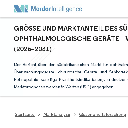
GRÖSSE UND MARKTANTEIL DES SÜ
PHTHALMOLOGISCHE GERÄTE – W
2026–2031)
Der Bericht über den südafrikanischen Markt für ophthal
Überwachungsgeräte, chirurgische Geräte und Sehkorrektu
Retinopathie, sonstige Krankheitsindikationen), Endnutzer
Marktprognosen werden in Werten (USD) angegeben.
Startseite
Marktanalyse
Gesundheitsforschung