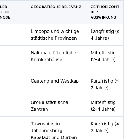
LER
GEOGRAFISCHE RELEVANZ
ZEITHORIZONT
UF DIE
DER
NOSE
AUSWIRKUNG
Limpopo und wichtige
Langfristig (≥
städtische Provinzen
4 Jahre)
Nationale öffentliche
Mittelfristig
Krankenhäuser
(2–4 Jahre)
Gauteng und Westkap
Kurzfristig (≤
2 Jahre)
Große städtische
Mittelfristig
Zentren
(2–4 Jahre)
Townships in
Kurzfristig (≤
Johannesburg,
2 Jahre)
Kapstadt und Durban