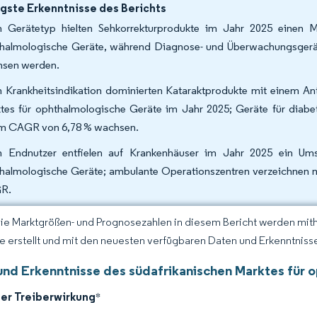
gste Erkenntnisse des Berichts
 Gerätetyp hielten Sehkorrekturprodukte im Jahr 2025 einen M
halmologische Geräte, während Diagnose- und Überwachungsgerät
sen werden.
 Krankheitsindikation dominierten Kataraktprodukte mit einem Ant
tes für ophthalmologische Geräte im Jahr 2025; Geräte für diabet
m CAGR von 6,78 % wachsen.
 Endnutzer entfielen auf Krankenhäuser im Jahr 2025 ein Ums
halmologische Geräte; ambulante Operationszentren verzeichnen m
R.
Die Marktgrößen- und Prognosezahlen in diesem Bericht werden mit
ce erstellt und mit den neuesten verfügbaren Daten und Erkenntnissen
und Erkenntnisse des südafrikanischen Marktes für
der Treiberwirkung
*