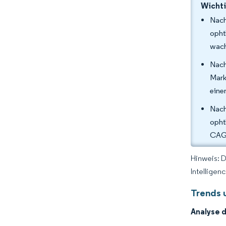
Wichti
Nach
opht
wach
Nach
Mark
eine
Nach
opht
CAG
Hinweis: 
Intelligen
Trends 
Analyse 