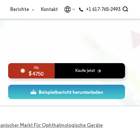
Berichte
Kontakt
+1 617-765-2493
4750
kanischer Markt Für Ophthalmologische Geräte