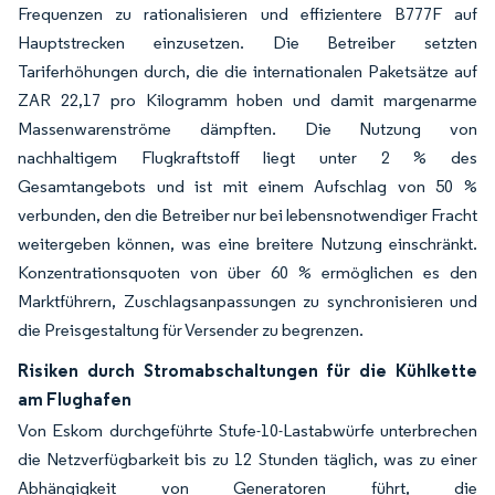
Frequenzen zu rationalisieren und effizientere B777F auf
Hauptstrecken einzusetzen. Die Betreiber setzten
Tariferhöhungen durch, die die internationalen Paketsätze auf
ZAR 22,17 pro Kilogramm hoben und damit margenarme
Massenwarenströme dämpften. Die Nutzung von
nachhaltigem Flugkraftstoff liegt unter 2 % des
Gesamtangebots und ist mit einem Aufschlag von 50 %
verbunden, den die Betreiber nur bei lebensnotwendiger Fracht
weitergeben können, was eine breitere Nutzung einschränkt.
Konzentrationsquoten von über 60 % ermöglichen es den
Marktführern, Zuschlagsanpassungen zu synchronisieren und
die Preisgestaltung für Versender zu begrenzen.
Risiken durch Stromabschaltungen für die Kühlkette
am Flughafen
Von Eskom durchgeführte Stufe-10-Lastabwürfe unterbrechen
die Netzverfügbarkeit bis zu 12 Stunden täglich, was zu einer
Abhängigkeit von Generatoren führt, die