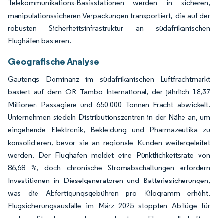
Telekommunikations-Basisstationen werden in sicheren,
manipulationssicheren Verpackungen transportiert, die auf der
robusten Sicherheitsinfrastruktur an südafrikanischen
Flughäfen basieren.
Geografische Analyse
Gautengs Dominanz im südafrikanischen Luftfrachtmarkt
basiert auf dem OR Tambo International, der jährlich 18,37
Millionen Passagiere und 650.000 Tonnen Fracht abwickelt.
Unternehmen siedeln Distributionszentren in der Nähe an, um
eingehende Elektronik, Bekleidung und Pharmazeutika zu
konsolidieren, bevor sie an regionale Kunden weitergeleitet
werden. Der Flughafen meldet eine Pünktlichkeitsrate von
86,68 %, doch chronische Stromabschaltungen erfordern
Investitionen in Dieselgeneratoren und Batteriesicherungen,
was die Abfertigungsgebühren pro Kilogramm erhöht.
Flugsicherungsausfälle im März 2025 stoppten Abflüge für