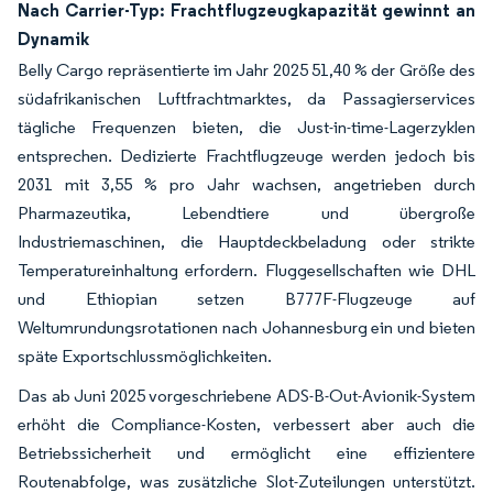
Nach Carrier-Typ: Frachtflugzeugkapazität gewinnt an
Dynamik
Belly Cargo repräsentierte im Jahr 2025 51,40 % der Größe des
südafrikanischen Luftfrachtmarktes, da Passagierservices
tägliche Frequenzen bieten, die Just-in-time-Lagerzyklen
entsprechen. Dedizierte Frachtflugzeuge werden jedoch bis
2031 mit 3,55 % pro Jahr wachsen, angetrieben durch
Pharmazeutika, Lebendtiere und übergroße
Industriemaschinen, die Hauptdeckbeladung oder strikte
Temperatureinhaltung erfordern. Fluggesellschaften wie DHL
und Ethiopian setzen B777F-Flugzeuge auf
Weltumrundungsrotationen nach Johannesburg ein und bieten
späte Exportschlussmöglichkeiten.
Das ab Juni 2025 vorgeschriebene ADS-B-Out-Avionik-System
erhöht die Compliance-Kosten, verbessert aber auch die
Betriebssicherheit und ermöglicht eine effizientere
Routenabfolge, was zusätzliche Slot-Zuteilungen unterstützt.