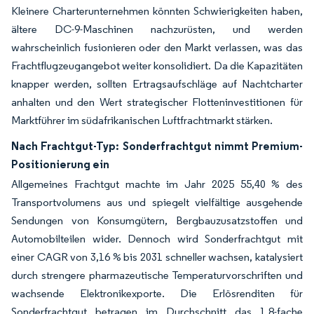
Kleinere Charterunternehmen könnten Schwierigkeiten haben,
ältere DC-9-Maschinen nachzurüsten, und werden
wahrscheinlich fusionieren oder den Markt verlassen, was das
Frachtflugzeugangebot weiter konsolidiert. Da die Kapazitäten
knapper werden, sollten Ertragsaufschläge auf Nachtcharter
anhalten und den Wert strategischer Flotteninvestitionen für
Marktführer im südafrikanischen Luftfrachtmarkt stärken.
Nach Frachtgut-Typ: Sonderfrachtgut nimmt Premium-
Positionierung ein
Allgemeines Frachtgut machte im Jahr 2025 55,40 % des
Transportvolumens aus und spiegelt vielfältige ausgehende
Sendungen von Konsumgütern, Bergbauzusatzstoffen und
Automobilteilen wider. Dennoch wird Sonderfrachtgut mit
einer CAGR von 3,16 % bis 2031 schneller wachsen, katalysiert
durch strengere pharmazeutische Temperaturvorschriften und
wachsende Elektronikexporte. Die Erlösrenditen für
Sonderfrachtgut betragen im Durchschnitt das 1,8-fache