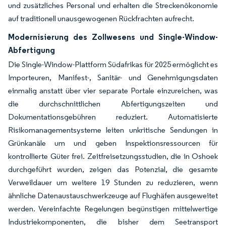
und zusätzliches Personal und erhalten die Streckenökonomie
auf traditionell unausgewogenen Rückfrachten aufrecht.
Modernisierung des Zollwesens und Single-Window-
Abfertigung
Die Single-Window-Plattform Südafrikas für 2025 ermöglicht es
Importeuren, Manifest-, Sanitär- und Genehmigungsdaten
einmalig anstatt über vier separate Portale einzureichen, was
die durchschnittlichen Abfertigungszeiten und
Dokumentationsgebühren reduziert. Automatisierte
Risikomanagementsysteme leiten unkritische Sendungen in
Grünkanäle um und geben Inspektionsressourcen für
kontrollierte Güter frei. Zeitfreisetzungsstudien, die in Oshoek
durchgeführt wurden, zeigen das Potenzial, die gesamte
Verweildauer um weitere 19 Stunden zu reduzieren, wenn
ähnliche Datenaustauschwerkzeuge auf Flughäfen ausgeweitet
werden. Vereinfachte Regelungen begünstigen mittelwertige
Industriekomponenten, die bisher dem Seetransport