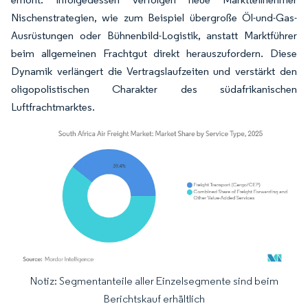
Nischenstrategien, wie zum Beispiel übergroße Öl-und-Gas-
Ausrüstungen oder Bühnenbild-Logistik, anstatt Marktführer
beim allgemeinen Frachtgut direkt herauszufordern. Diese
Dynamik verlängert die Vertragslaufzeiten und verstärkt den
oligopolistischen Charakter des südafrikanischen
Luftfrachtmarktes.
Notiz: Segmentanteile aller Einzelsegmente sind beim
Bild © Mordor Intelligence. Wiederverwendung erfordert Namensnennung gemäß
Berichtskauf erhältlich