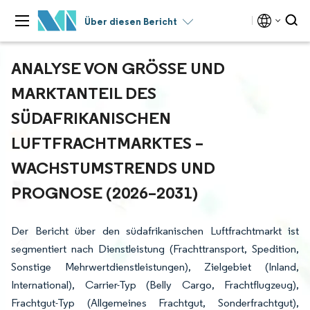
Über diesen Bericht
ANALYSE VON GRÖSSE UND M
ARKTANTEIL DES S
ÜDAFRIKANISCHEN L
UFTFRACHTMARKTES – W
ACHSTUMSTRENDS UND P
ROGNOSE (2026–2031)
Der Bericht über den südafrikanischen Luftfrachtmarkt ist
segmentiert nach Dienstleistung (Frachttransport, Spedition,
Sonstige Mehrwertdienstleistungen), Zielgebiet (Inland,
International), Carrier-Typ (Belly Cargo, Frachtflugzeug),
Frachtgut-Typ (Allgemeines Frachtgut, Sonderfrachtgut),