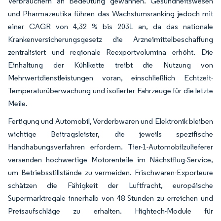
Verbrauchern an Bedeutung gewannen. Gesundheitswesen
und Pharmazeutika führen das Wachstumsranking jedoch mit
einer CAGR von 4,32 % bis 2031 an, da das nationale
Krankenversicherungsgesetz die Arzneimittelbeschaffung
zentralisiert und regionale Reexportvolumina erhöht. Die
Einhaltung der Kühlkette treibt die Nutzung von
Mehrwertdienstleistungen voran, einschließlich Echtzeit-
Temperaturüberwachung und isolierter Fahrzeuge für die letzte
Meile.
Fertigung und Automobil, Verderbwaren und Elektronik bleiben
wichtige Beitragsleister, die jeweils spezifische
Handhabungsverfahren erfordern. Tier-1-Automobilzulieferer
versenden hochwertige Motorenteile im Nächstflug-Service,
um Betriebsstillstände zu vermeiden. Frischwaren-Exporteure
schätzen die Fähigkeit der Luftfracht, europäische
Supermarktregale innerhalb von 48 Stunden zu erreichen und
Preisaufschläge zu erhalten. Hightech-Module für