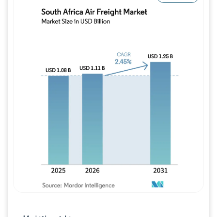
Bild © Mordor Intelligence. Wiederverwe