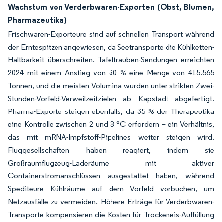
Wachstum von Verderbwaren-Exporten (Obst, Blumen,
Pharmazeutika)
Frischwaren-Exporteure sind auf schnellen Transport während
der Erntespitzen angewiesen, da Seetransporte die Kühlketten-
Haltbarkeit überschreiten. Tafeltrauben-Sendungen erreichten
2024 mit einem Anstieg von 30 % eine Menge von 415.565
Tonnen, und die meisten Volumina wurden unter strikten Zwei-
Stunden-Vorfeld-Verweilzeitzielen ab Kapstadt abgefertigt.
Pharma-Exporte steigen ebenfalls, da 35 % der Therapeutika
eine Kontrolle zwischen 2 und 8 °C erfordern – ein Verhältnis,
das mit mRNA-Impfstoff-Pipelines weiter steigen wird.
Fluggesellschaften haben reagiert, indem sie
Großraumflugzeug-Laderäume mit aktiver
Containerstromanschlüssen ausgestattet haben, während
Spediteure Kühlräume auf dem Vorfeld vorbuchen, um
Netzausfälle zu vermeiden. Höhere Erträge für Verderbwaren-
Transporte kompensieren die Kosten für Trockeneis-Auffüllung