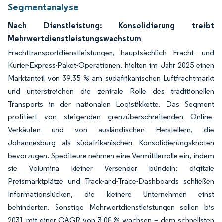
Segmentanalyse
Nach Dienstleistung: Konsolidierung treibt
Mehrwertdienstleistungswachstum
Frachttransportdienstleistungen, hauptsächlich Fracht- und
Kurier-Express-Paket-Operationen, hielten im Jahr 2025 einen
Marktanteil von 39,35 % am südafrikanischen Luftfrachtmarkt
und unterstreichen die zentrale Rolle des traditionellen
Transports in der nationalen Logistikkette. Das Segment
profitiert von steigenden grenzüberschreitenden Online-
Verkäufen und von ausländischen Herstellern, die
Johannesburg als südafrikanischen Konsolidierungsknoten
bevorzugen. Spediteure nehmen eine Vermittlerrolle ein, indem
sie Volumina kleiner Versender bündeln; digitale
Preismarktplätze und Track-and-Trace-Dashboards schließen
Informationslücken, die kleinere Unternehmen einst
behinderten. Sonstige Mehrwertdienstleistungen sollen bis
2031 mit einer CAGR von 3,08 % wachsen – dem schnellsten