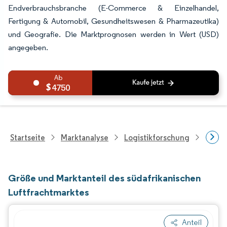
Endverbrauchsbranche (E-Commerce & Einzelhandel,
Fertigung & Automobil, Gesundheitswesen & Pharmazeutika)
und Geografie. Die Marktprognosen werden in Wert (USD)
angegeben.
4750
Startseite
Marktanalyse
Logistikforschung
Frach
Größe und Marktanteil des südafrikanischen
Luftfrachtmarktes
Anteil