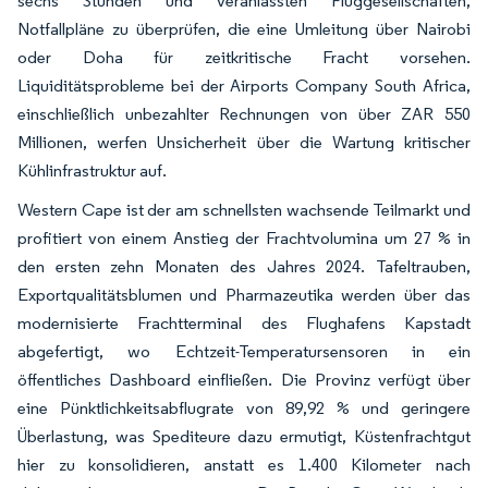
sechs Stunden und veranlassten Fluggesellschaften,
Notfallpläne zu überprüfen, die eine Umleitung über Nairobi
oder Doha für zeitkritische Fracht vorsehen.
Liquiditätsprobleme bei der Airports Company South Africa,
einschließlich unbezahlter Rechnungen von über ZAR 550
Millionen, werfen Unsicherheit über die Wartung kritischer
Kühlinfrastruktur auf.
Western Cape ist der am schnellsten wachsende Teilmarkt und
profitiert von einem Anstieg der Frachtvolumina um 27 % in
den ersten zehn Monaten des Jahres 2024. Tafeltrauben,
Exportqualitätsblumen und Pharmazeutika werden über das
modernisierte Frachtterminal des Flughafens Kapstadt
abgefertigt, wo Echtzeit-Temperatursensoren in ein
öffentliches Dashboard einfließen. Die Provinz verfügt über
eine Pünktlichkeitsabflugrate von 89,92 % und geringere
Überlastung, was Spediteure dazu ermutigt, Küstenfrachtgut
hier zu konsolidieren, anstatt es 1.400 Kilometer nach