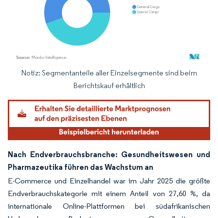
Notiz: Segmentanteile aller Einzelsegmente sind beim
Bild © Mordor Intelligence. Wiederverwendung erfordert Namensnennung gemäß
Berichtskauf erhältlich
Nach Endverbrauchsbranche: Gesundheitswesen und
Pharmazeutika führen das Wachstum an
E-Commerce und Einzelhandel war im Jahr 2025 die größte
Endverbrauchskategorie mit einem Anteil von 27,60 %, da
internationale Online-Plattformen bei südafrikanischen