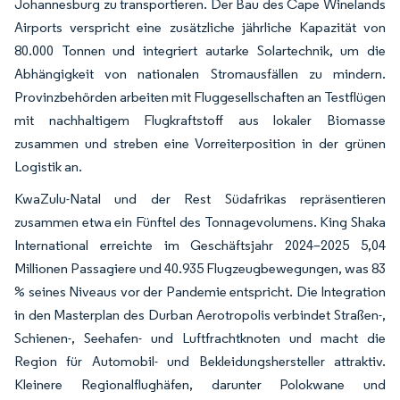
Johannesburg zu transportieren. Der Bau des Cape Winelands
Airports verspricht eine zusätzliche jährliche Kapazität von
80.000 Tonnen und integriert autarke Solartechnik, um die
Abhängigkeit von nationalen Stromausfällen zu mindern.
Provinzbehörden arbeiten mit Fluggesellschaften an Testflügen
mit nachhaltigem Flugkraftstoff aus lokaler Biomasse
zusammen und streben eine Vorreiterposition in der grünen
Logistik an.
KwaZulu-Natal und der Rest Südafrikas repräsentieren
zusammen etwa ein Fünftel des Tonnagevolumens. King Shaka
International erreichte im Geschäftsjahr 2024–2025 5,04
Millionen Passagiere und 40.935 Flugzeugbewegungen, was 83
% seines Niveaus vor der Pandemie entspricht. Die Integration
in den Masterplan des Durban Aerotropolis verbindet Straßen-,
Schienen-, Seehafen- und Luftfrachtknoten und macht die
Region für Automobil- und Bekleidungshersteller attraktiv.
Kleinere Regionalflughäfen, darunter Polokwane und