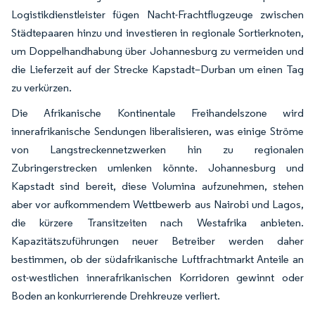
Logistikdienstleister fügen Nacht-Frachtflugzeuge zwischen
Städtepaaren hinzu und investieren in regionale Sortierknoten,
um Doppelhandhabung über Johannesburg zu vermeiden und
die Lieferzeit auf der Strecke Kapstadt–Durban um einen Tag
zu verkürzen.
Die Afrikanische Kontinentale Freihandelszone wird
innerafrikanische Sendungen liberalisieren, was einige Ströme
von Langstreckennetzwerken hin zu regionalen
Zubringerstrecken umlenken könnte. Johannesburg und
Kapstadt sind bereit, diese Volumina aufzunehmen, stehen
aber vor aufkommendem Wettbewerb aus Nairobi und Lagos,
die kürzere Transitzeiten nach Westafrika anbieten.
Kapazitätszuführungen neuer Betreiber werden daher
bestimmen, ob der südafrikanische Luftfrachtmarkt Anteile an
ost-westlichen innerafrikanischen Korridoren gewinnt oder
Boden an konkurrierende Drehkreuze verliert.