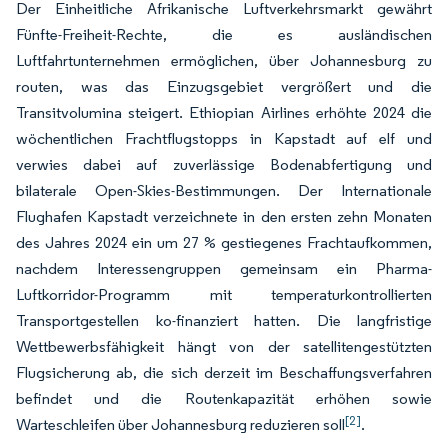
Der Einheitliche Afrikanische Luftverkehrsmarkt gewährt
Fünfte-Freiheit-Rechte, die es ausländischen
Luftfahrtunternehmen ermöglichen, über Johannesburg zu
routen, was das Einzugsgebiet vergrößert und die
Transitvolumina steigert. Ethiopian Airlines erhöhte 2024 die
wöchentlichen Frachtflugstopps in Kapstadt auf elf und
verwies dabei auf zuverlässige Bodenabfertigung und
bilaterale Open-Skies-Bestimmungen. Der Internationale
Flughafen Kapstadt verzeichnete in den ersten zehn Monaten
des Jahres 2024 ein um 27 % gestiegenes Frachtaufkommen,
nachdem Interessengruppen gemeinsam ein Pharma-
Luftkorridor-Programm mit temperaturkontrollierten
Transportgestellen ko-finanziert hatten. Die langfristige
Wettbewerbsfähigkeit hängt von der satellitengestützten
Flugsicherung ab, die sich derzeit im Beschaffungsverfahren
befindet und die Routenkapazität erhöhen sowie
[2]
Warteschleifen über Johannesburg reduzieren soll
.