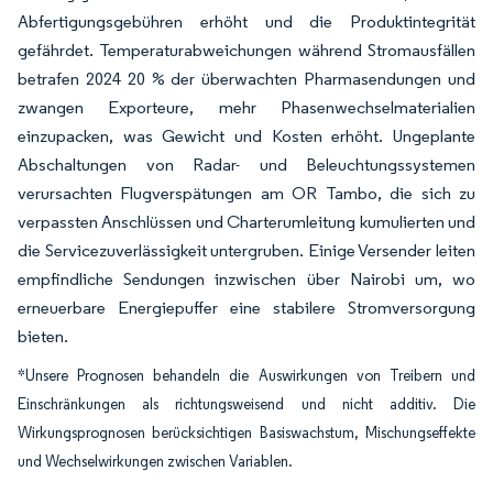
Abfertigungsgebühren erhöht und die Produktintegrität
gefährdet. Temperaturabweichungen während Stromausfällen
betrafen 2024 20 % der überwachten Pharmasendungen und
zwangen Exporteure, mehr Phasenwechselmaterialien
einzupacken, was Gewicht und Kosten erhöht. Ungeplante
Abschaltungen von Radar- und Beleuchtungssystemen
verursachten Flugverspätungen am OR Tambo, die sich zu
verpassten Anschlüssen und Charterumleitung kumulierten und
die Servicezuverlässigkeit untergruben. Einige Versender leiten
empfindliche Sendungen inzwischen über Nairobi um, wo
erneuerbare Energiepuffer eine stabilere Stromversorgung
bieten.
*Unsere Prognosen behandeln die Auswirkungen von Treibern und
Einschränkungen als richtungsweisend und nicht additiv. Die
Wirkungsprognosen berücksichtigen Basiswachstum, Mischungseffekte
und Wechselwirkungen zwischen Variablen.