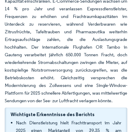
Kapazität einschränken. E-Commerce-Sendungen wachsen um
14 % pro Jahr und veranlassen Expressdienstleister,
Frequenzen zu erhöhen und Frachtraumkapazitäten im
Unterdeck zu reservieren, während Verderbwaren wie
Zitrusfrüchte, Tafeltrauben und Pharmazeutika weiterhin
Ertragsaufschläge zahlen, die die Auslastungsgrade
hochhalten. Der internationale Flughafen OR Tambo in
Gauteng verarbeitet jährlich 650.000 Tonnen Fracht, doch
wiederkehrende Stromabschaltungen zwingen die Mieter, auf
kostspielige Notstromversorgung zurückzugreifen, was die
Betriebskosten erhöht. Gleichzeitig versprechen die
Modernisierung des Zollwesens und eine Single-Window-
Plattform für 2025 schnellere Abfertigungen, was mittelwertige
Sendungen von der See- zur Luftfracht verlagern könnte.
Wichtigste Erkenntnisse des Berichts
Nach Dienstleistung hielt Frachttransport im Jahr
2025 einen Marktanteil von 39,35 % am