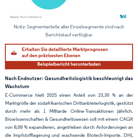
Notiz: Segmentanteile aller Einzelsegmente sind nach
Bild © Mordor Intelligence. Wiederverwendung erfordert Namensnennung gemäß
Berichtskauf verfügbar
Nach Endnutzer: Gesundheitslogistik beschleunigt das
Wachstum
E-Commerce hielt 2025 einen Anteil von 23,30 % an der
Marktgröße der südafrikanischen Drittanbieterlogistik, gestützt
durch mehr als 1 Milliarde Online-Transaktionen jährlich.
Biowissenschaften & Gesundheitswesen soll mit einem CAGR
von 8,08 % expandieren, angetrieben durch Anforderungen an
die Impfstofflagerung und wachsende Biotech-Importe. DHL