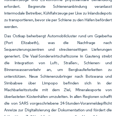
erfordert. Begrenzte Schienenanbindung veranlasst
intermodale Betreiber, Kühlfahrzeuge per Lkw zu Inlandsdepots
zu transportieren, bevor sie per Schiene zu den Häfen befördert
werden.
Das Ostkap beherbergt Automobilcluster rund um Gqeberha
(Port Elizabeth), was die Nachfrage nach
Sequenzierungszentren und streckenseitigen Lieferungen
generiert. Die Vaal-Sonderwirtschaftszone in Gauteng strebt
die Integration von Luft-, Straßen-, Schienen- und
Binnenwasserverkehr an, um Bergbaulieferketten zu
unterstützen. Neue Schienenzubringer nach Botswana und
Simbabwe über Limpopo befinden sich in der
Machbarkeitsstudie mit dem Ziel, Mineralexporte von
überlasteten Küstenhäfen umzuleiten. In allen Regionen schafft
die von SARS vorgeschriebene 24-Stunden-Voranmeldepflicht
Anreize zur Digitalisierung der Dokumentation und fördert die