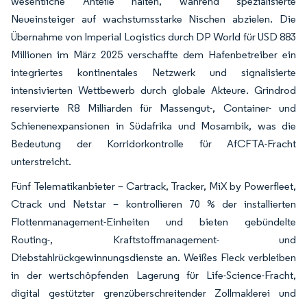
wesentliche Anteile halten, während spezialisierte
Neueinsteiger auf wachstumsstarke Nischen abzielen. Die
Übernahme von Imperial Logistics durch DP World für USD 883
Millionen im März 2025 verschaffte dem Hafenbetreiber ein
integriertes kontinentales Netzwerk und signalisierte
intensivierten Wettbewerb durch globale Akteure. Grindrod
reservierte R8 Milliarden für Massengut-, Container- und
Schienenexpansionen in Südafrika und Mosambik, was die
Bedeutung der Korridorkontrolle für AfCFTA-Fracht
unterstreicht.
Fünf Telematikanbieter – Cartrack, Tracker, MiX by Powerfleet,
Ctrack und Netstar – kontrollieren 70 % der installierten
Flottenmanagement-Einheiten und bieten gebündelte
Routing-, Kraftstoffmanagement- und
Diebstahlrückgewinnungsdienste an. Weißes Fleck verbleiben
in der wertschöpfenden Lagerung für Life-Science-Fracht,
digital gestützter grenzüberschreitender Zollmaklerei und