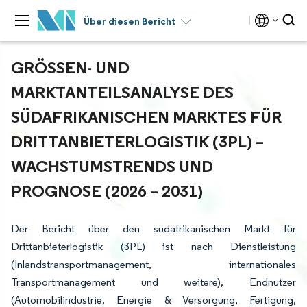
Über diesen Bericht
GRÖSSEN- UND M
ARKTANTEILSANALYSE DES S
ÜDAFRIKANISCHEN MARKTES FÜR D
RITTANBIETERLOGISTIK (3PL) – W
ACHSTUMSTRENDS UND P
ROGNOSE (2026 – 2031)
Der Bericht über den südafrikanischen Markt für
Drittanbieterlogistik (3PL) ist nach Dienstleistung
(Inlandstransportmanagement, internationales
Transportmanagement und weitere), Endnutzer
(Automobilindustrie, Energie & Versorgung, Fertigung,