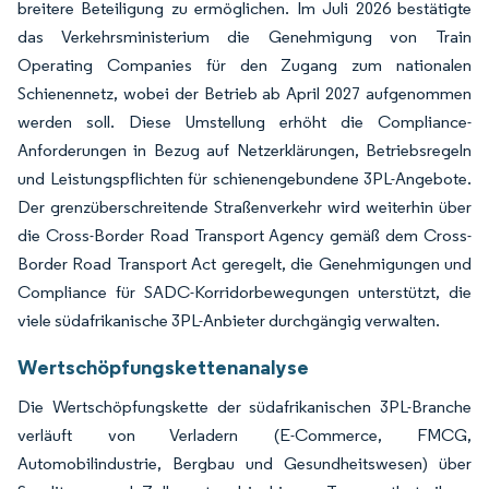
breitere Beteiligung zu ermöglichen. Im Juli 2026 bestätigte
das Verkehrsministerium die Genehmigung von Train
Operating Companies für den Zugang zum nationalen
Schienennetz, wobei der Betrieb ab April 2027 aufgenommen
werden soll. Diese Umstellung erhöht die Compliance-
Anforderungen in Bezug auf Netzerklärungen, Betriebsregeln
und Leistungspflichten für schienengebundene 3PL-Angebote.
Der grenzüberschreitende Straßenverkehr wird weiterhin über
die Cross-Border Road Transport Agency gemäß dem Cross-
Border Road Transport Act geregelt, die Genehmigungen und
Compliance für SADC-Korridorbewegungen unterstützt, die
viele südafrikanische 3PL-Anbieter durchgängig verwalten.
Wertschöpfungskettenanalyse
Die Wertschöpfungskette der südafrikanischen 3PL-Branche
verläuft von Verladern (E-Commerce, FMCG,
Automobilindustrie, Bergbau und Gesundheitswesen) über