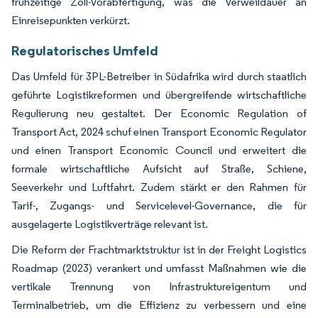
frühzeitige Zoll-Vorabfertigung, was die Verweildauer an
Einreisepunkten verkürzt.
Regulatorisches Umfeld
Das Umfeld für 3PL-Betreiber in Südafrika wird durch staatlich
geführte Logistikreformen und übergreifende wirtschaftliche
Regulierung neu gestaltet. Der Economic Regulation of
Transport Act, 2024 schuf einen Transport Economic Regulator
und einen Transport Economic Council und erweitert die
formale wirtschaftliche Aufsicht auf Straße, Schiene,
Seeverkehr und Luftfahrt. Zudem stärkt er den Rahmen für
Tarif-, Zugangs- und Servicelevel-Governance, die für
ausgelagerte Logistikverträge relevant ist.
Die Reform der Frachtmarktstruktur ist in der Freight Logistics
Roadmap (2023) verankert und umfasst Maßnahmen wie die
vertikale Trennung von Infrastruktureigentum und
Terminalbetrieb, um die Effizienz zu verbessern und eine