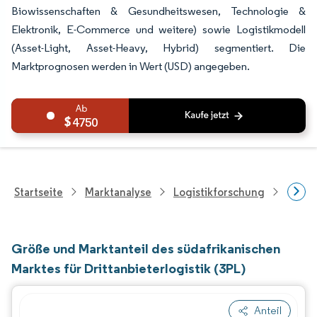
Biowissenschaften & Gesundheitswesen, Technologie &
Elektronik, E-Commerce und weitere) sowie Logistikmodell
(Asset-Light, Asset-Heavy, Hybrid) segmentiert. Die
Marktprognosen werden in Wert (USD) angegeben.
4750
Startseite
Marktanalyse
Logistikforschung
Forsch
Größe und Marktanteil des südafrikanischen
Marktes für Drittanbieterlogistik (3PL)
Anteil