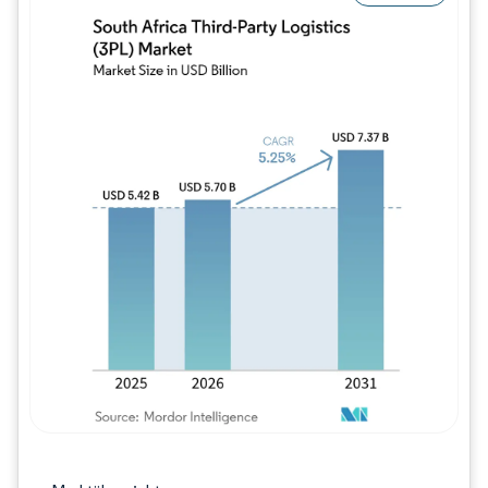
Bild © Mordor Intelligence. Wiederverwe