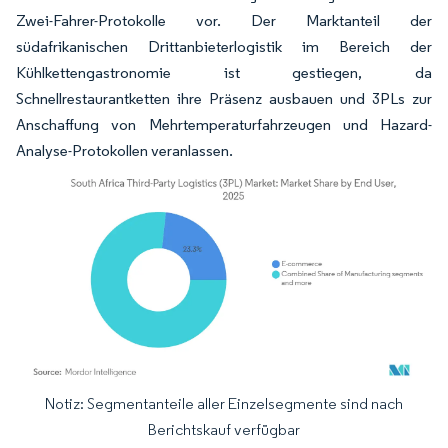
Zwei-Fahrer-Protokolle vor. Der Marktanteil der
südafrikanischen Drittanbieterlogistik im Bereich der
Kühlkettengastronomie ist gestiegen, da
Schnellrestaurantketten ihre Präsenz ausbauen und 3PLs zur
Anschaffung von Mehrtempera­turfahrzeugen und Hazard-
Analyse-Protokollen veranlassen.
Notiz: Segmentanteile aller Einzelsegmente sind nach
Bild © Mordor Intelligence. Wiederverwendung erfordert Namensnennung gemäß
Berichtskauf verfügbar