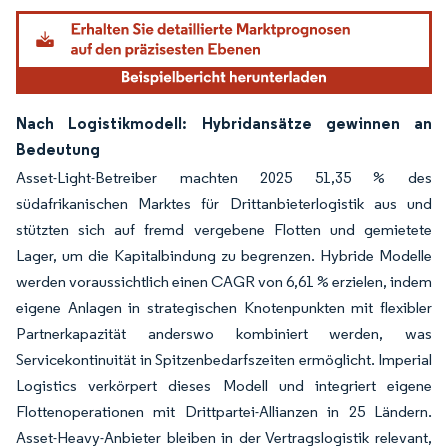
Nach Logistikmodell: Hybridansätze gewinnen an
Bedeutung
Asset-Light-Betreiber machten 2025 51,35 % des
südafrikanischen Marktes für Drittanbieterlogistik aus und
stützten sich auf fremd vergebene Flotten und gemietete
Lager, um die Kapitalbindung zu begrenzen. Hybride Modelle
werden voraussichtlich einen CAGR von 6,61 % erzielen, indem
eigene Anlagen in strategischen Knotenpunkten mit flexibler
Partnerkapazität anderswo kombiniert werden, was
Servicekontinuität in Spitzenbedarfszeiten ermöglicht. Imperial
Logistics verkörpert dieses Modell und integriert eigene
Flottenoperationen mit Drittpartei-Allianzen in 25 Ländern.
Asset-Heavy-Anbieter bleiben in der Vertragslogistik relevant,