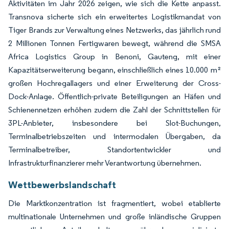
Aktivitäten im Jahr 2026 zeigen, wie sich die Kette anpasst.
Transnova sicherte sich ein erweitertes Logistikmandat von
Tiger Brands zur Verwaltung eines Netzwerks, das jährlich rund
2 Millionen Tonnen Fertigwaren bewegt, während die SMSA
Africa Logistics Group in Benoni, Gauteng, mit einer
Kapazitätserweiterung begann, einschließlich eines 10.000 m²
großen Hochregallagers und einer Erweiterung der Cross-
Dock-Anlage. Öffentlich-private Beteiligungen an Häfen und
Schienennetzen erhöhen zudem die Zahl der Schnittstellen für
3PL-Anbieter, insbesondere bei Slot-Buchungen,
Terminalbetriebszeiten und intermodalen Übergaben, da
Terminalbetreiber, Standortentwickler und
Infrastrukturfinanzierer mehr Verantwortung übernehmen.
Wettbewerbslandschaft
Die Marktkonzentration ist fragmentiert, wobei etablierte
multinationale Unternehmen und große inländische Gruppen