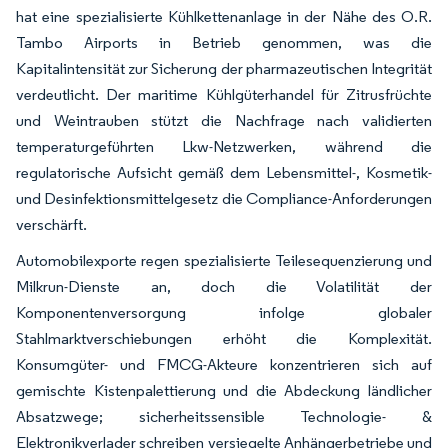
hat eine spezialisierte Kühlkettenanlage in der Nähe des O.R.
Tambo Airports in Betrieb genommen, was die
Kapitalintensität zur Sicherung der pharmazeutischen Integrität
verdeutlicht. Der maritime Kühlgüterhandel für Zitrusfrüchte
und Weintrauben stützt die Nachfrage nach validierten
temperaturgeführten Lkw-Netzwerken, während die
regulatorische Aufsicht gemäß dem Lebensmittel-, Kosmetik-
und Desinfektionsmittelgesetz die Compliance-Anforderungen
verschärft.
Automobilexporte regen spezialisierte Teilesequenzierung und
Milkrun-Dienste an, doch die Volatilität der
Komponentenversorgung infolge globaler
Stahlmarktverschiebungen erhöht die Komplexität.
Konsumgüter- und FMCG-Akteure konzentrieren sich auf
gemischte Kistenpalettierung und die Abdeckung ländlicher
Absatzwege; sicherheitssensible Technologie- &
Elektronikverlader schreiben versiegelte Anhängerbetriebe und