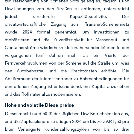
zur Freischaltung von Schienen-Slots gelang es, täglich 1.035
Lkw-Ladungen von den Straßen zu entfernen, unterstreicht
jedoch strukturelle Kapazitätsdefizite. Der
privatwirtschaftliche Zugang zum Transnet-Schienennetz
wurde 2024 formal genehmigt, um Investitionen zu
mobilisieren und die Zuverlässigkeit für Massengut- und
Containerströme wiederherzustellen. Versender leiteten in den
vergangenen fünf Jahren mehr als ein Viertel der
Fernverkehrsvolumen von der Schiene auf die Straße um, was
den Autobahnstau und die Frachtkosten erhöhte. Die
Abstimmung der Interessenträger zu Rahmenbedingungen für
den offenen Zugang ist entscheidend, um Kapital anzuziehen
und das Rollmaterial zu modernisieren.
Hohe und volatile Dieselpreise
Diesel macht rund 50 % der täglichen Lkw-Betriebskosten aus,
und die Zapfsäulenpreise stiegen 2024 um bis zu ZAR 1,50 pro
Liter. Verlängerte Kundenzahlungszyklen von bis zu drei