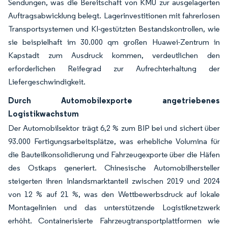
Sendungen, was die Bereitschaft von KMU zur ausgelagerten
Auftragsabwicklung belegt. Lagerinvestitionen mit fahrerlosen
Transportsystemen und KI-gestützten Bestandskontrollen, wie
sie beispielhaft im 30.000 qm großen Huawei-Zentrum in
Kapstadt zum Ausdruck kommen, verdeutlichen den
erforderlichen Reifegrad zur Aufrechterhaltung der
Liefergeschwindigkeit.
Durch Automobilexporte angetriebenes
Logistikwachstum
Der Automobilsektor trägt 6,2 % zum BIP bei und sichert über
93.000 Fertigungsarbeitsplätze, was erhebliche Volumina für
die Bauteilkonsolidierung und Fahrzeugexporte über die Häfen
des Ostkaps generiert. Chinesische Automobilhersteller
steigerten ihren Inlandsmarktanteil zwischen 2019 und 2024
von 12 % auf 21 %, was den Wettbewerbsdruck auf lokale
Montagelinien und das unterstützende Logistiknetzwerk
erhöht. Containerisierte Fahrzeugtransportplattformen wie