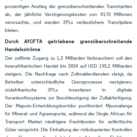
prozentigen Anstieg der grenzüberschreitenden Transitzeiten
ab, der jährliche Verzögerungskosten von R170 Millionen
verursachte, und werden 3PLs verlässlichere Transitpläne
bieten.
Durch AfCFTA getriebene grenzüberschreitende
Handelsströme
Der zollfreie Zugang zu 1,3 Milliarden Verbrauchern soll den
innerafrikanischen Handel bis 2024 auf USD 192,2 Milliarden
steigern. Die Nachfrage nach Zollmaklerdiensten steigt, da
Betreiber unterschiedliche Grenzprozesse navigieren;
südafrikanische 3PLs investieren in digitale
Vorankunftssysteme zur Beschleunigung der Zollabfertigung.
Der Maputo-Entwicklungskorridor positioniert Mpumalanga
für Mineral- und Agrarexporte, während der Single African Air
Transport Market niedrigere Frachtkosten für zeitkritische
Güter verspricht. Die Einhaltung der risikobasierten Kontrollen