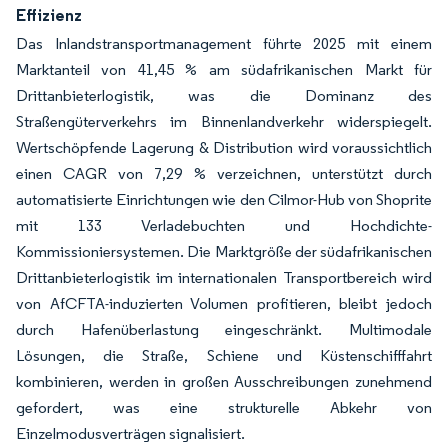
Effizienz
Das Inlandstransportmanagement führte 2025 mit einem
Marktanteil von 41,45 % am südafrikanischen Markt für
Drittanbieterlogistik, was die Dominanz des
Straßengüterverkehrs im Binnenlandverkehr widerspiegelt.
Wertschöpfende Lagerung & Distribution wird voraussichtlich
einen CAGR von 7,29 % verzeichnen, unterstützt durch
automatisierte Einrichtungen wie den Cilmor-Hub von Shoprite
mit 133 Verladebuchten und Hochdichte-
Kommissioniersystemen. Die Marktgröße der südafrikanischen
Drittanbieterlogistik im internationalen Transportbereich wird
von AfCFTA-induzierten Volumen profitieren, bleibt jedoch
durch Hafenüberlastung eingeschränkt. Multimodale
Lösungen, die Straße, Schiene und Küstenschifffahrt
kombinieren, werden in großen Ausschreibungen zunehmend
gefordert, was eine strukturelle Abkehr von
Einzelmodusverträgen signalisiert.