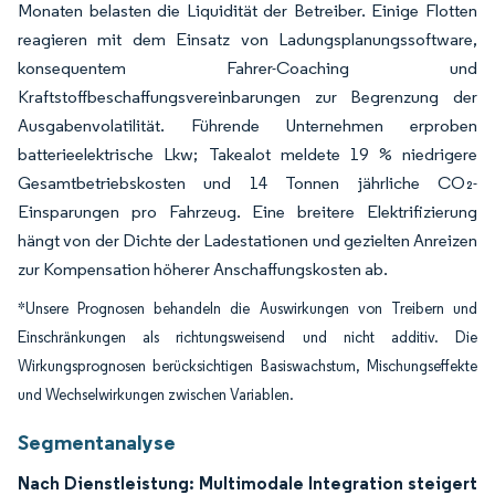
Monaten belasten die Liquidität der Betreiber. Einige Flotten
reagieren mit dem Einsatz von Ladungsplanungssoftware,
konsequentem Fahrer-Coaching und
Kraftstoffbeschaffungsvereinbarungen zur Begrenzung der
Ausgabenvolatilität. Führende Unternehmen erproben
batterieelektrische Lkw; Takealot meldete 19 % niedrigere
Gesamtbetriebskosten und 14 Tonnen jährliche CO₂-
Einsparungen pro Fahrzeug. Eine breitere Elektrifizierung
hängt von der Dichte der Ladestationen und gezielten Anreizen
zur Kompensation höherer Anschaffungskosten ab.
*Unsere Prognosen behandeln die Auswirkungen von Treibern und
Einschränkungen als richtungsweisend und nicht additiv. Die
Wirkungsprognosen berücksichtigen Basiswachstum, Mischungseffekte
und Wechselwirkungen zwischen Variablen.
Segmentanalyse
Nach Dienstleistung: Multimodale Integration steigert