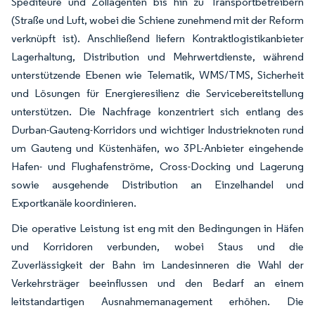
Spediteure und Zollagenten bis hin zu Transportbetreibern
(Straße und Luft, wobei die Schiene zunehmend mit der Reform
verknüpft ist). Anschließend liefern Kontraktlogistikanbieter
Lagerhaltung, Distribution und Mehrwertdienste, während
unterstützende Ebenen wie Telematik, WMS/TMS, Sicherheit
und Lösungen für Energieresilienz die Servicebereitstellung
unterstützen. Die Nachfrage konzentriert sich entlang des
Durban-Gauteng-Korridors und wichtiger Industrieknoten rund
um Gauteng und Küstenhäfen, wo 3PL-Anbieter eingehende
Hafen- und Flughafenströme, Cross-Docking und Lagerung
sowie ausgehende Distribution an Einzelhandel und
Exportkanäle koordinieren.
Die operative Leistung ist eng mit den Bedingungen in Häfen
und Korridoren verbunden, wobei Staus und die
Zuverlässigkeit der Bahn im Landesinneren die Wahl der
Verkehrsträger beeinflussen und den Bedarf an einem
leitstandartigen Ausnahmemanagement erhöhen. Die