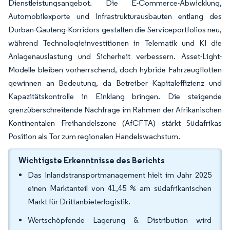
Dienstleistungsangebot. Die E-Commerce-Abwicklung,
Automobilexporte und Infrastrukturausbauten entlang des
Durban-Gauteng-Korridors gestalten die Serviceportfolios neu,
während Technologieinvestitionen in Telematik und KI die
Anlagenauslastung und Sicherheit verbessern. Asset-Light-
Modelle bleiben vorherrschend, doch hybride Fahrzeugflotten
gewinnen an Bedeutung, da Betreiber Kapitaleffizienz und
Kapazitätskontrolle in Einklang bringen. Die steigende
grenzüberschreitende Nachfrage im Rahmen der Afrikanischen
Kontinentalen Freihandelszone (AfCFTA) stärkt Südafrikas
Position als Tor zum regionalen Handelswachstum.
Wichtigste Erkenntnisse des Berichts
Das Inlandstransportmanagement hielt im Jahr 2025
einen Marktanteil von 41,45 % am südafrikanischen
Markt für Drittanbieterlogistik.
Wertschöpfende Lagerung & Distribution wird