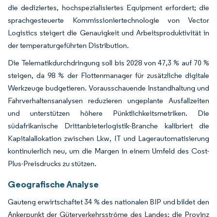
die dediziertes, hochspezialisiertes Equipment erfordert; die
sprachgesteuerte Kommissioniertechnologie von Vector
Logistics steigert die Genauigkeit und Arbeitsproduktivität in
der temperaturgeführten Distribution.
Die Telematikdurchdringung soll bis 2028 von 47,3 % auf 70 %
steigen, da 98 % der Flottenmanager für zusätzliche digitale
Werkzeuge budgetieren. Vorausschauende Instandhaltung und
Fahrverhaltensanalysen reduzieren ungeplante Ausfallzeiten
und unterstützen höhere Pünktlichkeitsmetriken. Die
südafrikanische Drittanbieterlogistik-Branche kalibriert die
Kapitalallokation zwischen Lkw, IT und Lagerautomatisierung
kontinuierlich neu, um die Margen in einem Umfeld des Cost-
Plus-Preisdrucks zu stützen.
Geografische Analyse
Gauteng erwirtschaftet 34 % des nationalen BIP und bildet den
Ankerpunkt der Güterverkehrsströme des Landes; die Provinz