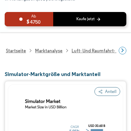
4750
Startseite
Marktanalyse
Luft- Und Raumfahrt- Und V
Simulator-Marktgröße und Marktanteil
Anteil