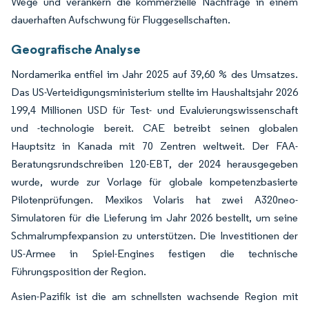
Wege und verankern die kommerzielle Nachfrage in einem
dauerhaften Aufschwung für Fluggesellschaften.
Geografische Analyse
Nordamerika entfiel im Jahr 2025 auf 39,60 % des Umsatzes.
Das US-Verteidigungsministerium stellte im Haushaltsjahr 2026
199,4 Millionen USD für Test- und Evaluierungswissenschaft
und -technologie bereit. CAE betreibt seinen globalen
Hauptsitz in Kanada mit 70 Zentren weltweit. Der FAA-
Beratungsrundschreiben 120-EBT, der 2024 herausgegeben
wurde, wurde zur Vorlage für globale kompetenzbasierte
Pilotenprüfungen. Mexikos Volaris hat zwei A320neo-
Simulatoren für die Lieferung im Jahr 2026 bestellt, um seine
Schmalrumpfexpansion zu unterstützen. Die Investitionen der
US-Armee in Spiel-Engines festigen die technische
Führungsposition der Region.
Asien-Pazifik ist die am schnellsten wachsende Region mit