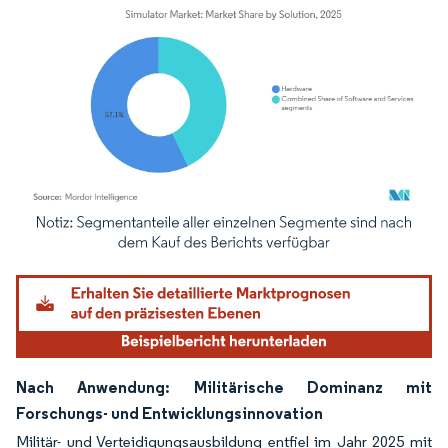
Bild © Mordor Intelligence. Wiederverwendung erfordert Namensnennung gemäß
Nach Anwendung: Militärische Dominanz mit
Forschungs- und Entwicklungsinnovation
Militär- und Verteidigungsausbildung entfiel im Jahr 2025 mit