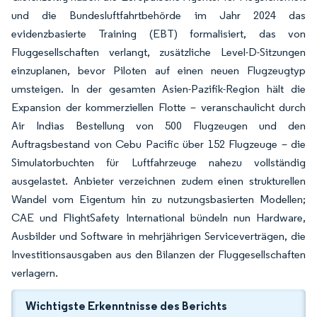
und die Bundesluftfahrtbehörde im Jahr 2024 das
evidenzbasierte Training (EBT) formalisiert, das von
Fluggesellschaften verlangt, zusätzliche Level-D-Sitzungen
einzuplanen, bevor Piloten auf einen neuen Flugzeugtyp
umsteigen. In der gesamten Asien-Pazifik-Region hält die
Expansion der kommerziellen Flotte – veranschaulicht durch
Air Indias Bestellung von 500 Flugzeugen und den
Auftragsbestand von Cebu Pacific über 152 Flugzeuge – die
Simulatorbuchten für Luftfahrzeuge nahezu vollständig
ausgelastet. Anbieter verzeichnen zudem einen strukturellen
Wandel vom Eigentum hin zu nutzungsbasierten Modellen;
CAE und FlightSafety International bündeln nun Hardware,
Ausbilder und Software in mehrjährigen Serviceverträgen, die
Investitionsausgaben aus den Bilanzen der Fluggesellschaften
verlagern.
Wichtigste Erkenntnisse des Berichts