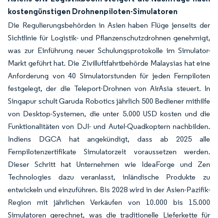
kostengünstigen Drohnenpiloten-Simulatoren
Die Regulierungsbehörden in Asien haben Flüge jenseits der
Sichtlinie für Logistik- und Pflanzenschutzdrohnen genehmigt,
was zur Einführung neuer Schulungsprotokolle im Simulator-
Markt geführt hat. Die Zivilluftfahrtbehörde Malaysias hat eine
Anforderung von 40 Simulatorstunden für jeden Fernpiloten
festgelegt, der die Teleport-Drohnen von AirAsia steuert. In
Singapur schult Garuda Robotics jährlich 500 Bediener mithilfe
von Desktop-Systemen, die unter 5.000 USD kosten und die
Funktionalitäten von DJI- und Autel-Quadkoptern nachbilden.
Indiens DGCA hat angekündigt, dass ab 2025 alle
Fernpilotenzertifikate Simulatorzeit voraussetzen werden.
Dieser Schritt hat Unternehmen wie IdeaForge und Zen
Technologies dazu veranlasst, inländische Produkte zu
entwickeln und einzuführen. Bis 2028 wird in der Asien-Pazifik-
Region mit jährlichen Verkäufen von 10.000 bis 15.000
Simulatoren gerechnet, was die traditionelle Lieferkette für