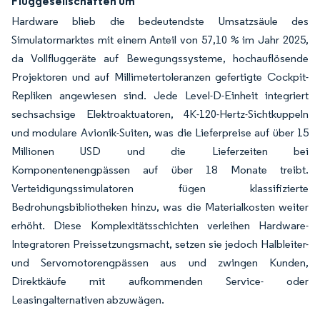
Fluggesellschaften um
Hardware blieb die bedeutendste Umsatzsäule des
Simulatormarktes mit einem Anteil von 57,10 % im Jahr 2025,
da Vollfluggeräte auf Bewegungssysteme, hochauflösende
Projektoren und auf Millimetertoleranzen gefertigte Cockpit-
Repliken angewiesen sind. Jede Level-D-Einheit integriert
sechsachsige Elektroaktuatoren, 4K-120-Hertz-Sichtkuppeln
und modulare Avionik-Suiten, was die Lieferpreise auf über 15
Millionen USD und die Lieferzeiten bei
Komponentenengpässen auf über 18 Monate treibt.
Verteidigungssimulatoren fügen klassifizierte
Bedrohungsbibliotheken hinzu, was die Materialkosten weiter
erhöht. Diese Komplexitätsschichten verleihen Hardware-
Integratoren Preissetzungsmacht, setzen sie jedoch Halbleiter-
und Servomotorengpässen aus und zwingen Kunden,
Direktkäufe mit aufkommenden Service- oder
Leasingalternativen abzuwägen.