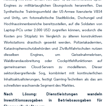
Engines zu militärtauglichen Übungstools heranreifen. Das
Synthetische Trainingsumfeld der US-Armee lizenzierte VBS4
und Unity, um fotorealistische Stadtblöcke, Dschungel und
Hochhausinnenbereiche bereitzustellen, auf die Soldaten von
Laptop-PCs unter 2.000 USD zugreifen können, wodurch die
Kosten pro Sitzplatz im Vergleich zu älteren konstruktiven
Workstations drastisch gesenkt werden. Polizeiakademien,
Katastrophenschutzbehörden und Zivilluftfahrtschulen nutzen
dieselben Engines, um Geiselnahmekrisen,
Waldbrandausbreitung oder Cockpitfehlfunktionen auf
gemeinsamen Cloud-Servern zu modellieren. Dieser
sektorübergreifende Sog, kombiniert mit kontinuierlichen
Inhaltsaktualisierungen, festigt Gaming-Techniken als das am
schnellsten wachsende Segment des Marktes.
Nach Lösung: Dienstleistungen wandeln
Investitionsausgaben in Betriebsausgaben für