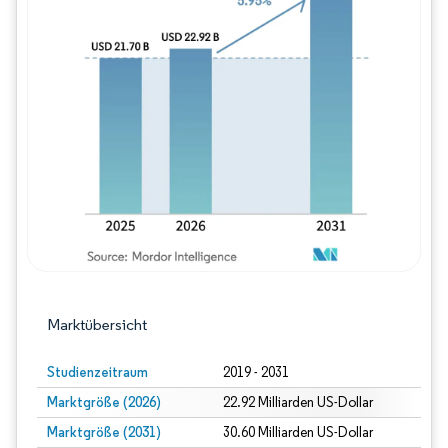
Bild © Mordor Intelligence. Wiederverwe
Marktübersicht
Studienzeitraum
2019 - 2031
Marktgröße (2026)
22.92 Milliarden US-Dollar
Marktgröße (2031)
30.60 Milliarden US-Dollar