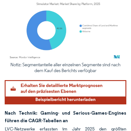
Bild © Mordor Intelligence. Wiederverwendung erfordert Namensnennung gemäß
Nach Technik: Gaming- und Serious-Games-Engines
führen die CAGR-Tabellen an
LVC-Netzwerke erfassten im Jahr 2025 den größten