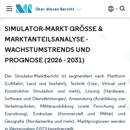
Über diesen Bericht
SIMULATOR-MARKT GRÖSSE & M
ARKTANTEILSANALYSE - W
ACHSTUMSTRENDS UND P
ROGNOSE (2026 - 2031)
Der Simulator-Marktbericht ist segmentiert nach Plattform
(Luftfahrt, Land und Seefahrt), Technik (Live-, Virtual- und
Konstruktive Simulation und mehr), Lösung (Hardware,
Software und Dienstleistungen), Anwendung (Ausbildung von
Verkehrspiloten, Militärausbildung sowie Forschung und
Erprobung), Endnutzer (Kommerziell und Militär) und
Geografie (Nordamerika und mehr). Marktprognosen werden
in Wertangaben (USD) bereitgestellt.