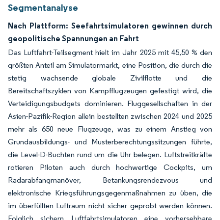
Segmentanalyse
Nach Plattform: Seefahrtsimulatoren gewinnen durch
geopolitische Spannungen an Fahrt
Das Luftfahrt-Teilsegment hielt im Jahr 2025 mit 45,50 % den
größten Anteil am Simulatormarkt, eine Position, die durch die
stetig wachsende globale Zivilflotte und die
Bereitschaftszyklen von Kampfflugzeugen gefestigt wird, die
Verteidigungsbudgets dominieren. Fluggesellschaften in der
Asien-Pazifik-Region allein bestellten zwischen 2024 und 2025
mehr als 650 neue Flugzeuge, was zu einem Anstieg von
Grundausbildungs- und Musterberechtungssitzungen führte,
die Level-D-Buchten rund um die Uhr belegen. Luftstreitkräfte
rotieren Piloten auch durch hochwertige Cockpits, um
Radarabfangmanöver, Betankungsrendezvous und
elektronische Kriegsführungsgegenmaßnahmen zu üben, die
im überfüllten Luftraum nicht sicher geprobt werden können.
Folglich sichern Luftfahrtsimulatoren eine vorhersehbare