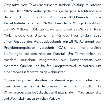
Chipsätze von Texas Instruments treiben Vollflugsimulatoren
an. Im Jahr 2025 verlängerte die gestiegene Nachfrage aus
dem Kino- und Automobil-HUD-Bereich die
Projektorlieferzeiten auf 24 Wochen. Trotz Moogs Investition
von 45 Millionen USD zur Erweiterung seines Werks in New
York meldete das Unternehmen für das Haushaltsjahr 2025
einen Anstieg des Auftragsbestands um 18 %. Aufgrund von
Projektorengpässen verschob CAE drei kommerzielle
Lieferungen auf das nächste Quartal. Um Terminrisiken zu
mindern, beziehen Integratoren nun Komponenten von
mehreren Quellen und kaufen Langzeitartikel im Voraus, um
eine stabile Lieferkette zu gewährleisten.
*Unsere Prognosen behandeln die Auswirkungen von Treibern und
Einschränkungen als richtungsweisend und nicht additiv. Die
Wirkungsprognosen berücksichtigen Basiswachstum, Mischungseffekte
und Wechselwirkungen zwischen Variablen.