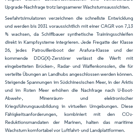
Upgrade-Nachfrage trotz langsamerer Wachstumsaussichten.
Seefahrtsimulatoren verzeichnen die schnellste Entwicklung
und werden bis 2031 voraussichtlich mit einer CAGR von 7,13
% wachsen, da Schiffbauer synthetische Trainingsschleifen
direkt in Kampfsysteme integrieren. Jede Fregatte der Klasse
26, jedes Patrouillenboot der Arafura-Klasse und der
kommende DDG(X)-Zerstörer verlässt die Werft mit
eingebetteten Brücken-, Radar- und Waffenkonsolen, die für
verteilte Übungen an Landhubs angeschlossen werden können.
Steigende Spannungen im Südchinesischen Meer, in der Arktis
und im Roten Meer erhöhen die Nachfrage nach U-Boot-
Abwehr-, Minenräum- und elektronischer
Kriegsführungsausbildung in virtuellen Umgebungen. Diese
Fähigkeitsanforderungen, kombiniert mit den CO₂-
Reduktionsmandaten der Marinen, halten das maritime
Wachstum komfortabel vor Luftfahrt- und Landplattformen.