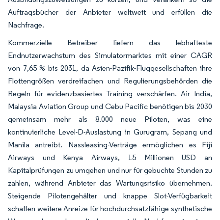
Auftragsbücher der Anbieter weltweit und erfüllen die
Nachfrage.
Kommerzielle Betreiber liefern das lebhafteste
Endnutzerwachstum des Simulatormarktes mit einer CAGR
von 7,65 % bis 2031, da Asien-Pazifik-Fluggesellschaften ihre
Flottengrößen verdreifachen und Regulierungsbehörden die
Regeln für evidenzbasiertes Training verschärfen. Air India,
Malaysia Aviation Group und Cebu Pacific benötigen bis 2030
gemeinsam mehr als 8.000 neue Piloten, was eine
kontinuierliche Level-D-Auslastung in Gurugram, Sepang und
Manila antreibt. Nassleasing-Verträge ermöglichen es Fiji
Airways und Kenya Airways, 15 Millionen USD an
Kapitalprüfungen zu umgehen und nur für gebuchte Stunden zu
zahlen, während Anbieter das Wartungsrisiko übernehmen.
Steigende Pilotengehälter und knappe Slot-Verfügbarkeit
schaffen weitere Anreize für hochdurchsatzfähige synthetische