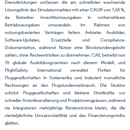
Dienstleistungen umfassen die am schnellsten wachsende
Lösungslinie des Simulatormarktes mit einer CAGR von 7,65 %,
da Betreiber Investitionsausgaben in vorhersehbare
Betriebsausgaben umwandeln. Im Rahmen von
nutzungsbasierten Verträgen liefern Anbieter Ausbilder,
Software-Updates, Ersatzteile und Compliance-
Dokumentation, während Nutzer eine Blockstundengebühr
zahlen, ohne Restwertrisiken zu übernehmen. CAE betreibt nun
70 globale Ausbildungszentren nach diesem Modell, und
FlightSafety International verwaltet Flotten für
Fluggesellschaften in Südamerika und indexiert monatliche
Rechnungen an den Flugstundenverbrauch. Die Struktur
schützt Fluggesellschaften und kleinere Streitkräfte vor
schneller Avionikveralterung und Projektorengpässen, während
sie Integratoren mehrjährige Rentenströme bietet, die die
vierteljährliche Umsatzvolatilität und das Finanzierungsrisiko
glätten.