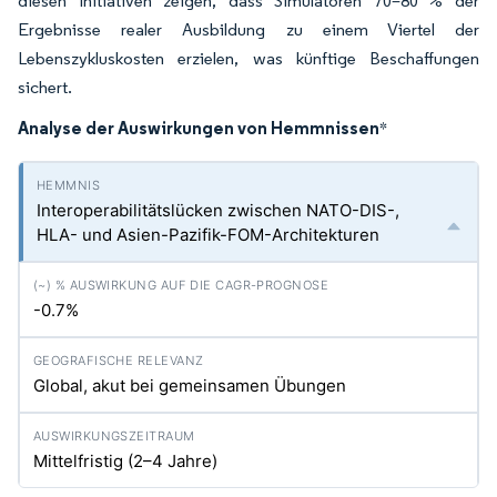
diesen Initiativen zeigen, dass Simulatoren 70–80 % der
Ergebnisse realer Ausbildung zu einem Viertel der
Lebenszykluskosten erzielen, was künftige Beschaffungen
sichert.
Analyse der Auswirkungen von Hemmnissen
*
Interoperabilitätslücken zwischen NATO-DIS-,
HLA- und Asien-Pazifik-FOM-Architekturen
-0.7%
Global, akut bei gemeinsamen Übungen
Mittelfristig (2–4 Jahre)