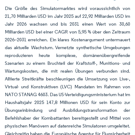
Die Größe des Simulatormarktes wird voraussichtlich von
21,70 Milliarden USD im Jahr 2025 auf 22,92 Milliarden USD im
Jahr 2026 wachsen und bis 2031 einen Wert von 30,60
Milliarden USD bei einer CAGR von 5,95 % über den Zeitraum
2026–2031 erreichen. Ein klares Kostenargument untermauert
das aktuelle Wachstum. Vernetzte synthetische Umgebungen
reproduzieren heute komplexe, domänenübergreifende
Szenarien zu einem Bruchteil der Kraftstoff-, Munitions- und
Wartungskosten, die mit realen Übungen verbunden sind.
Alliierte Streitkräfte beschleunigen die Umsetzung von Live-,
Virtual- und Konstruktiven (LVC) Mandaten im Rahmen von
NATO STANAG 4603. Das US-Verteidigungsministerium hat im
Haushaltsjahr 2025 147,8 Millionen USD für sein Konto zur
Übungseinbindung und Ausbildungstransformation der
Befehlshaber der Kombattanten bereitgestellt und Mittel von
physischen Manövern auf datenreiche Simulatoren umgeleitet.
Gleichzeitig haben die Europäische Agentur für Flugsicherheit