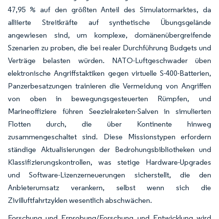
47,95 % auf den größten Anteil des Simulatormarktes, da
alliierte Streitkräfte auf synthetische Übungsgelände
angewiesen sind, um komplexe, domänenübergreifende
Szenarien zu proben, die bei realer Durchführung Budgets und
Verträge belasten würden. NATO-Luftgeschwader üben
elektronische Angriffstaktiken gegen virtuelle S-400-Batterien,
Panzerbesatzungen trainieren die Vermeidung von Angriffen
von oben in bewegungsgesteuerten Rümpfen, und
Marineoffiziere führen Seezielraketen-Salven in simulierten
Flotten durch, die über Kontinente hinweg
zusammengeschaltet sind. Diese Missionstypen erfordern
ständige Aktualisierungen der Bedrohungsbibliotheken und
Klassifizierungskontrollen, was stetige Hardware-Upgrades
und Software-Lizenzerneuerungen sicherstellt, die den
Anbieterumsatz verankern, selbst wenn sich die
Zivilluftfahrtzyklen wesentlich abschwächen.
Forschung und Erprobung/Forschung und Entwicklung wird