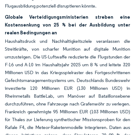
Flugausbildung potenziell disruptieren könnte.
Globale Verteidigungsministerien streben eine
Kostensenkung von 25 % bei der Ausbildung unter
realen Bedingungen an
Haushaltsdruck und Nachhaltigkeitsziele veranlassen die
Streitkräfte, von scharfer Munition auf digitale Munition
umzusteigen. Die US-Luftwaffe reduzierte die Flugstunden der
F-16 und A-10 im Haushaltsjahr 2025 um 8 % und leitete 320
Millionen USD in das Kriegsspielraster des Fortgeschrittenen
Gefechtsmanagementsystems um. Deutschlands Bundeswehr
investierte 120 Millionen EUR (130 Millionen USD) in
Rheinmetalls BattleLab, um Manöver auf Bataillonsebene
durchzuführen, ohne Fahrzeuge nach Grafenwöhr zu verlegen.
Frankreich genehmigte 95 Millionen EUR (103 Millionen USD)
für Thales zur Lieferung synthetischer Missionsproben für den
Rafale F4, die Meteor-Raketenmodelle integrieren. Daten aus