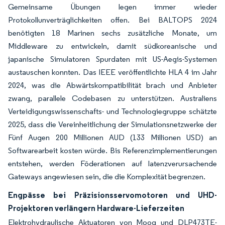
Gemeinsame Übungen legen immer wieder
Protokollunverträglichkeiten offen. Bei BALTOPS 2024
benötigten 18 Marinen sechs zusätzliche Monate, um
Middleware zu entwickeln, damit südkoreanische und
japanische Simulatoren Spurdaten mit US-Aegis-Systemen
austauschen konnten. Das IEEE veröffentlichte HLA 4 im Jahr
2024, was die Abwärtskompatibilität brach und Anbieter
zwang, parallele Codebasen zu unterstützen. Australiens
Verteidigungswissenschafts- und Technologiegruppe schätzte
2025, dass die Vereinheitlichung der Simulationsnetzwerke der
Fünf Augen 200 Millionen AUD (133 Millionen USD) an
Softwarearbeit kosten würde. Bis Referenzimplementierungen
entstehen, werden Föderationen auf latenzverursachende
Gateways angewiesen sein, die die Komplexität begrenzen.
Engpässe bei Präzisionsservomotoren und UHD-
Projektoren verlängern Hardware-Lieferzeiten
Elektrohydraulische Aktuatoren von Moog und DLP473TE-