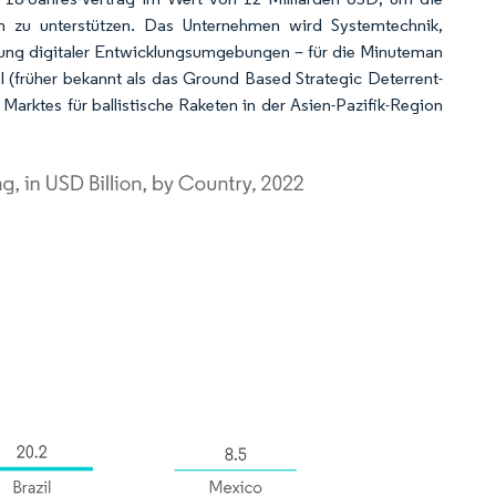
hin zu unterstützen. Das Unternehmen wird Systemtechnik,
tzung digitaler Entwicklungsumgebungen – für die Minuteman
el (früher bekannt als das Ground Based Strategic Deterrent-
rktes für ballistische Raketen in der Asien-Pazifik-Region