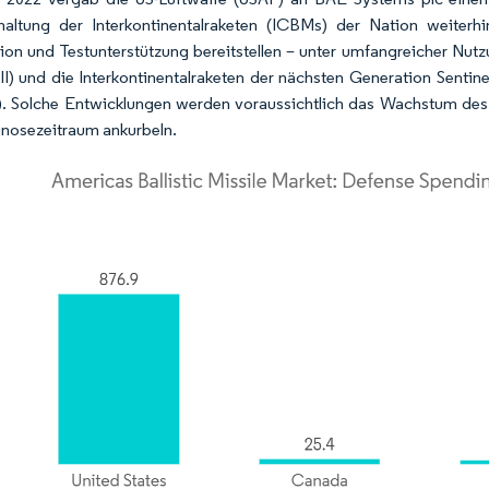
haltung der Interkontinentalraketen (ICBMs) der Nation weiter
tion und Testunterstützung bereitstellen – unter umfangreicher Nu
III) und die Interkontinentalraketen der nächsten Generation Sentin
. Solche Entwicklungen werden voraussichtlich das Wachstum des Ma
nosezeitraum ankurbeln.