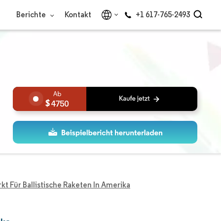
Berichte
Kontakt
+1 617-765-2493
4750
kt Für Ballistische Raketen In Amerika