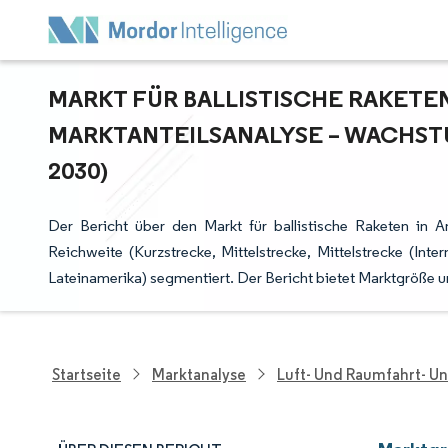
MARKT FÜR BALLISTISCHE RAKETEN 
ARKTANTEILSANALYSE – WACHSTU
030)
Der Bericht über den Markt für ballistische Raketen in A
Reichweite (Kurzstrecke, Mittelstrecke, Mittelstrecke (Int
Lateinamerika) segmentiert. Der Bericht bietet Marktgröße 
Startseite
Marktanalyse
Luft- Und Raumfahrt- U