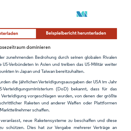
gnosezeitraum dominieren
 der zunehmenden Bedrohung durch seinen globalen Rivalen
 US-Verbündeten in Asien und treiben das US-Militär weiter
punkten in Japan und Taiwan bereitzuhalten.
wurden die jährlichen Verteidigungsausgaben der USA im Jahr
-Verteidigungsministerium (DoD) bekannt, dass für das
le Verteidigung vorgeschlagen wurden, von denen der größte
schrittlicher Raketen und anderer Waffen oder Plattformen
Marktteilnehmer schaffen.
 veranlasst, neue Raketensysteme zu beschaffen und diese
zu schützen. Dies hat zur Vergabe mehrerer Verträge an