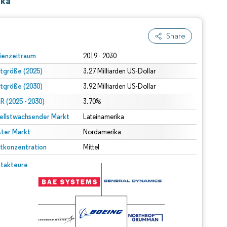
ika
Share
ienzeitraum
2019 - 2030
tgröße (2025)
3.27 Milliarden US-Dollar
tgröße (2030)
3.92 Milliarden US-Dollar
 (2025 - 2030)
3.70%
ellstwachsender Markt
Lateinamerika
ter Markt
Nordamerika
tkonzentration
Mittel
takteure