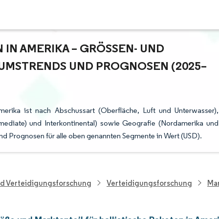
IN AMERIKA – GRÖSSEN- UND M
MSTRENDS UND PROGNOSEN (2025–2
merika ist nach Abschussart (Oberfläche, Luft und Unterwasser),
ermediate) und Interkontinental) sowie Geografie (Nordamerika und
und Prognosen für alle oben genannten Segmente in Wert (USD).
nd Verteidigungsforschung
Verteidigungsforschung
Mar