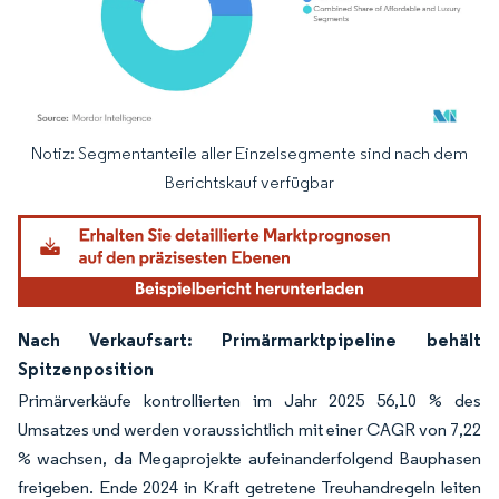
Notiz: Segmentanteile aller Einzelsegmente sind nach dem
Bild © Mordor Intelligence. Wiederverwendung erfordert Namensnennung gemäß
Berichtskauf verfügbar
Nach Verkaufsart: Primärmarktpipeline behält
Spitzenposition
Primärverkäufe kontrollierten im Jahr 2025 56,10 % des
Umsatzes und werden voraussichtlich mit einer CAGR von 7,22
% wachsen, da Megaprojekte aufeinanderfolgend Bauphasen
freigeben. Ende 2024 in Kraft getretene Treuhandregeln leiten