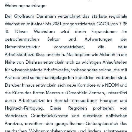
Wohnungsnachfrage.
Der Großraum Dammam verzeichnet das stärkste regionale
Wachstum mit einer bis 2031 prognostizierten CAGR von 7,95
%. Dieses Wachstum wird durch Expansionen im
petrochemischen Sektor und Aufwertungen der
Hafeninfrastruktur vorangetrieben, die neue
Arbeitskräftezuflüsse anziehen. Masterpläne wie Aldanah in der
Nähe von Dhahran entwickeln sich zu wichtigen Anlaufstellen
für wissensbasierte Arbeitskräfte, insbesondere solche, die mit
Aramco und seinen nachgelagerten Industrien verbunden sind.
Darüber hinaus entwickeln sich neue Korridore wie NEOM und
die Küste des Roten Meeres zu Greenfield-Zentren, unterstützt
durch Arbeitsplätze im Bereich erneuerbarer Energien und
Hightech-Fertigung. Diese Regionen profitieren von
niedrigeren Grundstückskosten und günstigen politischen
Anreizen, erweitern den geografischen Geltungsbereich des
saudischen Wohnimmobilienmarkts und lindern schrittweise