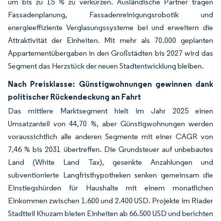
um bis zu 15 % zu verkürzen. Ausländische Partner tragen
Fassadenplanung, Fassadenreinigungsrobotik und
energieeffiziente Verglasungssysteme bei und erweitern die
Attraktivität der Einheiten. Mit mehr als 70.000 geplanten
Appartementübergaben in den Großstädten bis 2027 wird das
Segment das Herzstück der neuen Stadtentwicklung bleiben.
Nach Preisklasse: Günstigwohnungen gewinnen dank
politischer Rückendeckung an Fahrt
Das mittlere Marktsegment hielt im Jahr 2025 einen
Umsatzanteil von 44,70 %, aber Günstigwohnungen werden
voraussichtlich alle anderen Segmente mit einer CAGR von
7,46 % bis 2031 übertreffen. Die Grundsteuer auf unbebautes
Land (White Land Tax), gesenkte Anzahlungen und
subventionierte Langfristhypotheken senken gemeinsam die
Einstiegshürden für Haushalte mit einem monatlichen
Einkommen zwischen 1.600 und 2.400 USD. Projekte im Riader
Stadtteil Khuzam bieten Einheiten ab 66.500 USD und berichten