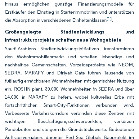
hinaus ermöglichen günstige Finanzierungsmodelle für
Erstkäufer den Einstieg in Starterimmobilien und unterstützen
[1]
die Absorption in verschiedenen Einheitenklassen
.
Großangelegte Stadtentwicklungs- und
Infrastrukturprojekte schaffen neue Wohngebiete
Saudi-Arabiens Stadtentwicklungsinitiativen transformieren
den Wohnimmobilienmarkt und schaffen lebendige und
nachhaltige Gemeinschaften. Vorzeigeprojekte wie NEOM,
SEDRA, MARAFY und Diriyah Gate führen Tausende von
fußläufig erreichbaren Wohneinheiten mit gemischter Nutzung
ein. ROSHN plant, 30.000 Wohneinheiten in SEDRA und über
14.000 in MARAFY zu liefern, wobei kulturelles Erbe mit
fortschrittlichen Smart-City-Funktionen verbunden wird.
Verbesserte Verkehrskorridore verbinden diese Zentren mit
wichtigen Beschäftigungsschwerpunkten, verkürzen
Pendelzeiten und steigern die Grundstückswerte. Bedeutende
Auftragsvergaben, darunter Red Sea Globals Bauprojekt im