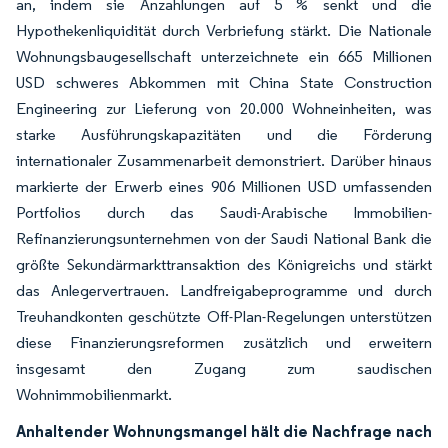
an, indem sie Anzahlungen auf 5 % senkt und die
Hypothekenliquidität durch Verbriefung stärkt. Die Nationale
Wohnungsbaugesellschaft unterzeichnete ein 665 Millionen
USD schweres Abkommen mit China State Construction
Engineering zur Lieferung von 20.000 Wohneinheiten, was
starke Ausführungskapazitäten und die Förderung
internationaler Zusammenarbeit demonstriert. Darüber hinaus
markierte der Erwerb eines 906 Millionen USD umfassenden
Portfolios durch das Saudi-Arabische Immobilien-
Refinanzierungsunternehmen von der Saudi National Bank die
größte Sekundärmarkttransaktion des Königreichs und stärkt
das Anlegervertrauen. Landfreigabeprogramme und durch
Treuhandkonten geschützte Off-Plan-Regelungen unterstützen
diese Finanzierungsreformen zusätzlich und erweitern
insgesamt den Zugang zum saudischen
Wohnimmobilienmarkt.
Anhaltender Wohnungsmangel hält die Nachfrage nach