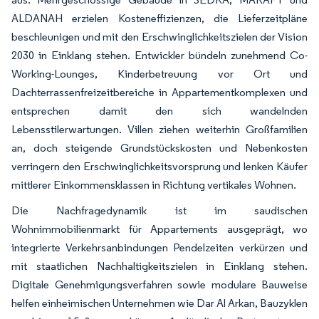
ALDANAH erzielen Kosteneffizienzen, die Lieferzeitpläne
beschleunigen und mit den Erschwinglichkeitszielen der Vision
2030 in Einklang stehen. Entwickler bündeln zunehmend Co-
Working-Lounges, Kinderbetreuung vor Ort und
Dachterrassenfreizeitbereiche in Appartementkomplexen und
entsprechen damit den sich wandelnden
Lebensstilerwartungen. Villen ziehen weiterhin Großfamilien
an, doch steigende Grundstückskosten und Nebenkosten
verringern den Erschwinglich­keitsvorsprung und lenken Käufer
mittlerer Einkommensklassen in Richtung vertikales Wohnen.
Die Nachfragedynamik ist im saudischen
Wohnimmobilienmarkt für Appartements ausgeprägt, wo
integrierte Verkehrsanbindungen Pendelzeiten verkürzen und
mit staatlichen Nachhaltigkeitszielen in Einklang stehen.
Digitale Genehmigungsverfahren sowie modulare Bauweise
helfen einheimischen Unternehmen wie Dar Al Arkan, Bauzyklen