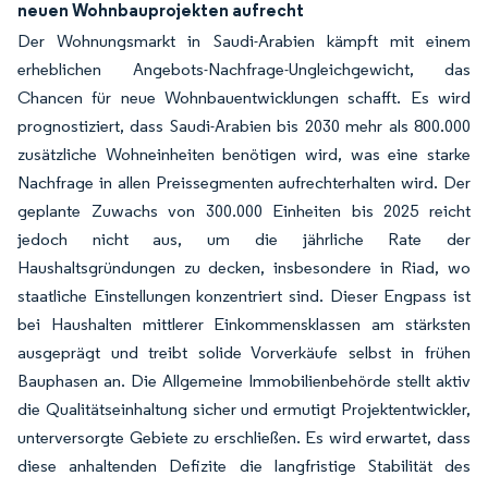
neuen Wohnbauprojekten aufrecht
Der Wohnungsmarkt in Saudi-Arabien kämpft mit einem
erheblichen Angebots-Nachfrage-Ungleichgewicht, das
Chancen für neue Wohnbauentwicklungen schafft. Es wird
prognostiziert, dass Saudi-Arabien bis 2030 mehr als 800.000
zusätzliche Wohneinheiten benötigen wird, was eine starke
Nachfrage in allen Preissegmenten aufrechterhalten wird. Der
geplante Zuwachs von 300.000 Einheiten bis 2025 reicht
jedoch nicht aus, um die jährliche Rate der
Haushaltsgründungen zu decken, insbesondere in Riad, wo
staatliche Einstellungen konzentriert sind. Dieser Engpass ist
bei Haushalten mittlerer Einkommensklassen am stärksten
ausgeprägt und treibt solide Vorverkäufe selbst in frühen
Bauphasen an. Die Allgemeine Immobilienbehörde stellt aktiv
die Qualitätseinhaltung sicher und ermutigt Projektentwickler,
unterversorgte Gebiete zu erschließen. Es wird erwartet, dass
diese anhaltenden Defizite die langfristige Stabilität des