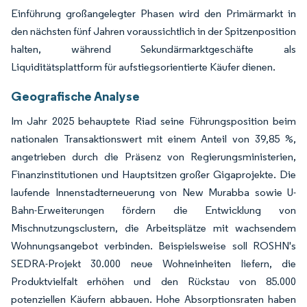
Einführung großangelegter Phasen wird den Primärmarkt in
den nächsten fünf Jahren voraussichtlich in der Spitzenposition
halten, während Sekundärmarktgeschäfte als
Liquiditätsplattform für aufstiegsorientierte Käufer dienen.
Geografische Analyse
Im Jahr 2025 behauptete Riad seine Führungsposition beim
nationalen Transaktionswert mit einem Anteil von 39,85 %,
angetrieben durch die Präsenz von Regierungsministerien,
Finanzinstitutionen und Hauptsitzen großer Gigaprojekte. Die
laufende Innenstadterneuerung von New Murabba sowie U-
Bahn-Erweiterungen fördern die Entwicklung von
Mischnutzungsclustern, die Arbeitsplätze mit wachsendem
Wohnungsangebot verbinden. Beispielsweise soll ROSHN's
SEDRA-Projekt 30.000 neue Wohneinheiten liefern, die
Produktvielfalt erhöhen und den Rückstau von 85.000
potenziellen Käufern abbauen. Hohe Absorptionsraten haben