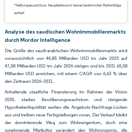
*Haftungsausschluss: Hauptakteure in keiner bestimmten Reihenfolge
sortiert
Analyse des saudischen Wohnimmobilienmarkts
durch Mordor Intelligence
Die Größe des saudi-arabischen Wohnimmobilienmarkts wird
voraussichtlich von 44,85 Milliarden USD im Jahr 2025 auf
47,58 Milliarden USD im Jahr 2026 steigen und bis 2031 65,58
Milliarden USD erreichen, mit einem CAGR von 6,63 % über
den Zeitraum 2026–2031.
Anhaltende staatliche Finanzierung im Rahmen der Vision
2030, starkes Bevölkerungswachstum und steigende
Hypothekenliquidität weiten die Angebots-Nachfrage-Lücken
aus und treiben neue Fertigstellungen voran. Der Verkauf bleibt
der dominierende Weg zum Wohneigentum, doch eine
zunehmende Mietkultur verändert den Wohnungsmix, die