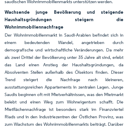
saudischen Wohnimmobilienmarkts unterstützen werden.
Wachsende junge Bevölkerung und steigende
Haushaltsgründungen steigern die
Wohnimmobiliennachfrage
Der Wohnimmobilienmarkt in Saudi-Arabien befindet sich in
einem bedeutenden Wandel, angetrieben durch
demografische und wirtschaftliche Veränderungen. Da mehr
als zwei Drittel der Bevölkerung unter 35 Jahre alt sind, erlebt
das Land einen Anstieg der Haushaltsgründungen, da
Absolventen Stellen außerhalb des Ölsektors finden. Dieser
Trend steigert die Nachfrage nach kleineren,
ausstattungsreichen Appartements in zentralen Lagen. Junge
Saudis beginnen oft mit Mietverhältnissen, was den Mietmarkt
belebt und einen Weg zum Wohneigentum schafft. Die
Mietflächennachfrage ist besonders stark im Finanzviertel
Riads und in den Industriezentren der Östlichen Provinz, was
zum Wachstum des Wohnimmobilienmarkts beiträgt. Darüber