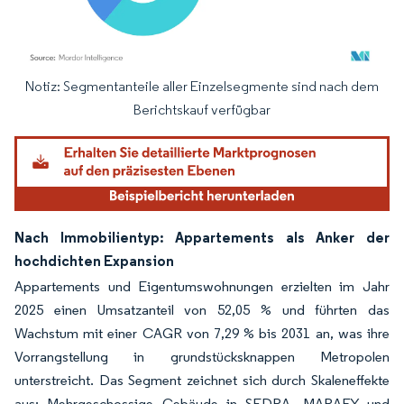
Notiz: Segmentanteile aller Einzelsegmente sind nach dem
Bild © Mordor Intelligence. Wiederverwendung erfordert Namensnennung gemäß
Berichtskauf verfügbar
Nach Immobilientyp: Appartements als Anker der
hochdichten Expansion
Appartements und Eigentumswohnungen erzielten im Jahr
2025 einen Umsatzanteil von 52,05 % und führten das
Wachstum mit einer CAGR von 7,29 % bis 2031 an, was ihre
Vorrangstellung in grundstücksknappen Metropolen
unterstreicht. Das Segment zeichnet sich durch Skaleneffekte
aus: Mehrgeschossige Gebäude in SEDRA, MARAFY und