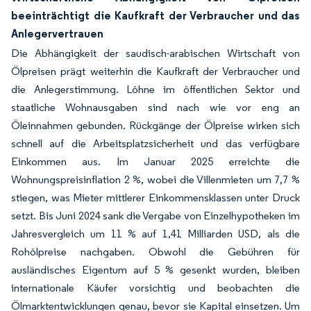
beeinträchtigt die Kaufkraft der Verbraucher und das
Anlegervertrauen
Die Abhängigkeit der saudisch-arabischen Wirtschaft von
Ölpreisen prägt weiterhin die Kaufkraft der Verbraucher und
die Anlegerstimmung. Löhne im öffentlichen Sektor und
staatliche Wohnausgaben sind nach wie vor eng an
Öleinnahmen gebunden. Rückgänge der Ölpreise wirken sich
schnell auf die Arbeitsplatzsicherheit und das verfügbare
Einkommen aus. Im Januar 2025 erreichte die
Wohnungspreisinflation 2 %, wobei die Villenmieten um 7,7 %
stiegen, was Mieter mittlerer Einkommensklassen unter Druck
setzt. Bis Juni 2024 sank die Vergabe von Einzelhypotheken im
Jahresvergleich um 11 % auf 1,41 Milliarden USD, als die
Rohölpreise nachgaben. Obwohl die Gebühren für
ausländisches Eigentum auf 5 % gesenkt wurden, bleiben
internationale Käufer vorsichtig und beobachten die
Ölmarktentwicklungen genau, bevor sie Kapital einsetzen. Um