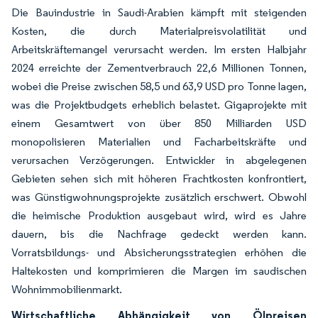
Die Bauindustrie in Saudi-Arabien kämpft mit steigenden
Kosten, die durch Materialpreisvolatilität und
Arbeitskräftemangel verursacht werden. Im ersten Halbjahr
2024 erreichte der Zementverbrauch 22,6 Millionen Tonnen,
wobei die Preise zwischen 58,5 und 63,9 USD pro Tonne lagen,
was die Projektbudgets erheblich belastet. Gigaprojekte mit
einem Gesamtwert von über 850 Milliarden USD
monopolisieren Materialien und Facharbeitskräfte und
verursachen Verzögerungen. Entwickler in abgelegenen
Gebieten sehen sich mit höheren Frachtkosten konfrontiert,
was Günstigwohnungsprojekte zusätzlich erschwert. Obwohl
die heimische Produktion ausgebaut wird, wird es Jahre
dauern, bis die Nachfrage gedeckt werden kann.
Vorratsbildungs- und Absicherungsstrategien erhöhen die
Haltekosten und komprimieren die Margen im saudischen
Wohnimmobilienmarkt.
Wirtschaftliche Abhängigkeit von Ölpreisen