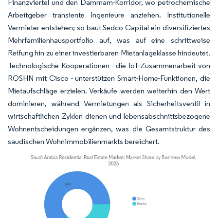
Finanzviertel und den Dammam-Korridor, wo petrochemische
Arbeitgeber transiente Ingenieure anziehen. Institutionelle
Vermieter entstehen; so baut Sedco Capital ein diversifiziertes
Mehrfamilienhausportfolio auf, was auf eine schrittweise
Reifung hin zu einer investierbaren Mietanlageklasse hindeutet.
Technologische Kooperationen - die IoT-Zusammenarbeit von
ROSHN mit Cisco - unterstützen Smart-Home-Funktionen, die
Mietaufschläge erzielen. Verkäufe werden weiterhin den Wert
dominieren, während Vermietungen als Sicherheitsventil in
wirtschaftlichen Zyklen dienen und lebensabschnittsbezogene
Wohnentscheidungen ergänzen, was die Gesamtstruktur des
saudischen Wohnimmobilienmarkts bereichert.