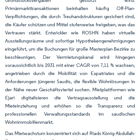
Grundstücksvergaben gestützt wird.
Primärmarkttransaktionen beinhalten häufig Off-Plan-
Verpflichtungen, die durch Treuhandstrukturen gesichert sind,
die Käufer schützen und Mittel stufenweise freigeben, was das
Vertrauen stärkt. Entwickler wie ROSHN haben virtuelle
Ausstellungsräume und sofortige Hypothekengenehmigungen
eingeführt, um die Buchungen für große Masterplan-Bezirke zu
beschleunigen. Der Vermietungskanal wird hingegen
voraussichtlich bis 2031 mit einer CAGR von 7,11 % wachsen,
angetrieben durch die Mobilität von Expatriates und die
Anforderungen jüngerer Saudis, die flexible Wohnlösungen in
der Nähe neuer Geschäftsviertel suchen. Mietplattformen wie
Ejari digitalisieren die Vertragsausstellung und die
Mieteinziehung und erhöhen so die Transparenz und
professionellen Verwaltungsstandards im saudischen
Wohnimmobilienmarkt.
Das Mietwachstum konzentriert sich auf Riads König-Abdullah-