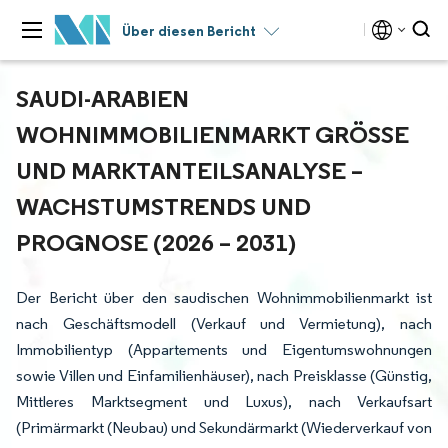
Über diesen Bericht
SAUDI-ARABIEN
WOHNIMMOBILIENMARKT GRÖSSE U
ND MARKTANTEILSANALYSE – W
ACHSTUMSTRENDS UND P
ROGNOSE (2026 – 2031)
Der Bericht über den saudischen Wohnimmobilienmarkt ist
nach Geschäftsmodell (Verkauf und Vermietung), nach
Immobilientyp (Appartements und Eigentumswohnungen
sowie Villen und Einfamilienhäuser), nach Preisklasse (Günstig,
Mittleres Marktsegment und Luxus), nach Verkaufsart
(Primärmarkt (Neubau) und Sekundärmarkt (Wiederverkauf von