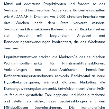
Mittel auf dedizierte Projektkonten und fördern so das
Vertrauen und beschleunigen Vorverkäufe für Gemeinschaften
wie ALDANAH in Dhahran, wo 1.000 Einheiten innerhalb von
drei Wochen nach dem Start verkauft wurden.
Sekundärmarkttransaktionen florieren in reifen Bezirken, sehen
sich jedoch mit begrenztem Angebot und
Renovierungsaufwendungen konfrontiert, die das Wachstum
bremsen.
Liquiditätsinitiativen stärken die Marktgröße des saudischen
Wohnimmobilienmarkts für Primärmarkttransaktionen:
Verbriefungen des Saudi-Arabischen Immobilien-
Refinanzierungsunternehmens recyceln Bankkapital in neue
Hypothekenvergaben, während digitales Marketing die
Kundengewinnungskosten senkt. Entwickler incentivieren Früh­
käufer durch gestaffelte Zahlungspläne und Möbelgutscheine
und stellen so sicher, dass Bauteilzahlungen mit den
Mittelzuflüssen übereinstimmen. Die kontinuierliche