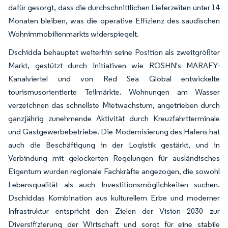
dafür gesorgt, dass die durchschnittlichen Lieferzeiten unter 14
Monaten bleiben, was die operative Effizienz des saudischen
Wohnimmobilienmarkts widerspiegelt.
Dschidda behauptet weiterhin seine Position als zweitgrößter
Markt, gestützt durch Initiativen wie ROSHN's MARAFY-
Kanalviertel und von Red Sea Global entwickelte
tourismusorientierte Teilmärkte. Wohnungen am Wasser
verzeichnen das schnellste Mietwachstum, angetrieben durch
ganzjährig zunehmende Aktivität durch Kreuzfahrtterminale
und Gastgewerbebetriebe. Die Modernisierung des Hafens hat
auch die Beschäftigung in der Logistik gestärkt, und in
Verbindung mit gelockerten Regelungen für ausländisches
Eigentum wurden regionale Fachkräfte angezogen, die sowohl
Lebensqualität als auch Investitionsmöglichkeiten suchen.
Dschiddas Kombination aus kulturellem Erbe und moderner
Infrastruktur entspricht den Zielen der Vision 2030 zur
Diversifizierung der Wirtschaft und sorgt für eine stabile