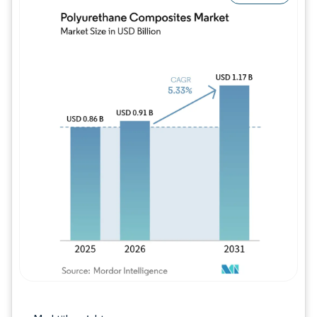
Bild © Mordor Intelligence. Wiederverwe