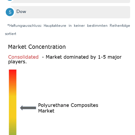
Dow
*Haftungsausschluss: Hauptakteure in keiner bestimmten Reihenfolge
sortiert