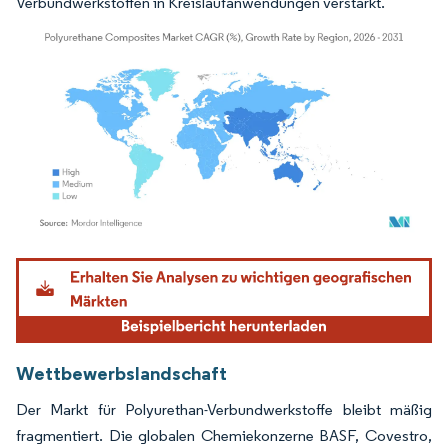
Verbundwerkstoffen in Kreislaufanwendungen verstärkt.
Bild © Mordor Intelligence. Wiederverwendung erfordert Namensnennung gemäß
Wettbewerbslandschaft
Der Markt für Polyurethan-Verbundwerkstoffe bleibt mäßig
fragmentiert. Die globalen Chemiekonzerne BASF, Covestro,