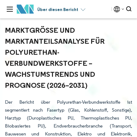
Über diesen Bericht
MARKTGRÖSSE UND M
ARKTANTEILSANALYSE FÜR P
OLYURETHAN-V
ERBUNDWERKSTOFFE – W
ACHSTUMSTRENDS UND P
ROGNOSE (2026–2031)
Der Bericht über Polyurethan-Verbundwerkstoffe ist
segmentiert nach Fasertyp (Glas, Kohlenstoff, Sonstige),
Harztyp (Duroplastisches PU, Thermoplastisches PU,
Biobasiertes PU), Endverbraucherbranche (Transport,
Bauwesen und Konstruktion, Elektro und Elektronik,