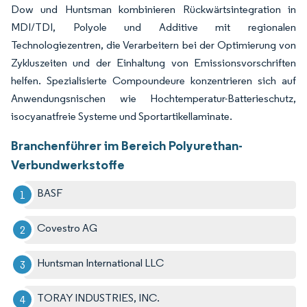
Dow und Huntsman kombinieren Rückwärtsintegration in
MDI/TDI, Polyole und Additive mit regionalen
Technologiezentren, die Verarbeitern bei der Optimierung von
Zykluszeiten und der Einhaltung von Emissionsvorschriften
helfen. Spezialisierte Compoundeure konzentrieren sich auf
Anwendungsnischen wie Hochtemperatur-Batterieschu­tz,
isocyanatfreie Systeme und Sportartikellami­nate.
Branchenführer im Bereich Polyurethan-
Verbundwerkstoffe
BASF
Covestro AG
Huntsman International LLC
TORAY INDUSTRIES, INC.