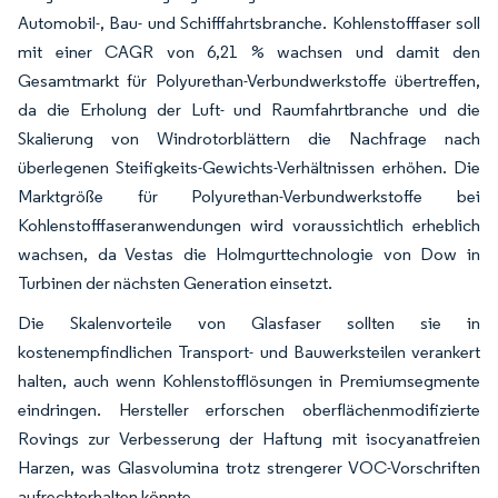
Automobil-, Bau- und Schifffahrtsbranche. Kohlenstofffaser soll
mit einer CAGR von 6,21 % wachsen und damit den
Gesamtmarkt für Polyurethan-Verbundwerkstoffe übertreffen,
da die Erholung der Luft- und Raumfahrtbranche und die
Skalierung von Windrotorblättern die Nachfrage nach
überlegenen Steifigkeits-Gewichts-Verhältnissen erhöhen. Die
Marktgröße für Polyurethan-Verbundwerkstoffe bei
Kohlenstofffaseranwendungen wird voraussichtlich erheblich
wachsen, da Vestas die Holmgurttechnologie von Dow in
Turbinen der nächsten Generation einsetzt.
Die Skalenvorteile von Glasfaser sollten sie in
kostenempfindlichen Transport- und Bauwerksteilen verankert
halten, auch wenn Kohlenstofflösungen in Premiumsegmente
eindringen. Hersteller erforschen oberflächenmodifizierte
Rovings zur Verbesserung der Haftung mit isocyanatfreien
Harzen, was Glasvolumina trotz strengerer VOC-Vorschriften
aufrechterhalten könnte.