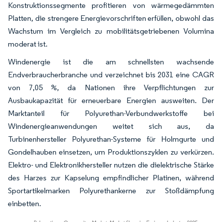
Konstruktionssegmente profitieren von wärmegedämmten
Platten, die strengere Energievorschriften erfüllen, obwohl das
Wachstum im Vergleich zu mobilitätsgetriebenen Volumina
moderat ist.
Windenergie ist die am schnellsten wachsende
Endverbraucherbranche und verzeichnet bis 2031 eine CAGR
von 7,05 %, da Nationen ihre Verpflichtungen zur
Ausbaukapazität für erneuerbare Energien ausweiten. Der
Marktanteil für Polyurethan-Verbundwerkstoffe bei
Windenergieanwendungen weitet sich aus, da
Turbinenhersteller Polyurethan-Systeme für Holmgurte und
Gondelhauben einsetzen, um Produktionszyklen zu verkürzen.
Elektro- und Elektronikhersteller nutzen die dielektrische Stärke
des Harzes zur Kapselung empfindlicher Platinen, während
Sportartikelmarken Polyurethankerne zur Stoßdämpfung
einbetten.