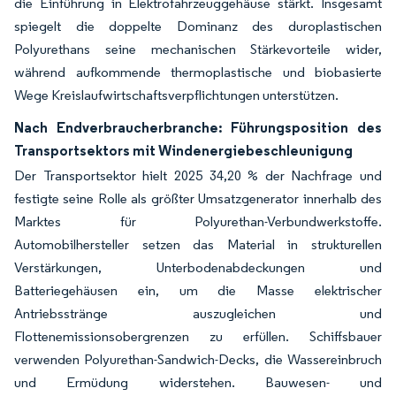
die Einführung in Elektrofahrzeuggehäuse stärkt. Insgesamt
spiegelt die doppelte Dominanz des duroplastischen
Polyurethans seine mechanischen Stärkevorteile wider,
während aufkommende thermoplastische und biobasierte
Wege Kreislaufwirtschaftsverpflichtungen unterstützen.
Nach Endverbraucherbranche: Führungsposition des
Transportsektors mit Windenergiebeschleunigung
Der Transportsektor hielt 2025 34,20 % der Nachfrage und
festigte seine Rolle als größter Umsatzgenerator innerhalb des
Marktes für Polyurethan-Verbundwerkstoffe.
Automobilhersteller setzen das Material in strukturellen
Verstärkungen, Unterbodenabdeckungen und
Batteriegehäusen ein, um die Masse elektrischer
Antriebsstränge auszugleichen und
Flottenemissionsobergrenzen zu erfüllen. Schiffsbauer
verwenden Polyurethan-Sandwich-Decks, die Wassereinbruch
und Ermüdung widerstehen. Bauwesen- und