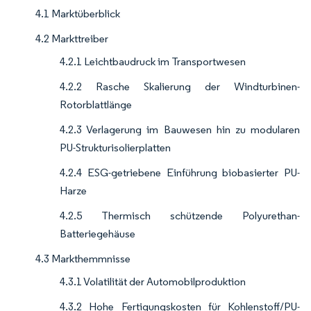
4.1 Marktüberblick
4.2 Markttreiber
4.2.1 Leichtbaudruck im Transportwesen
4.2.2 Rasche Skalierung der Windturbinen-
Rotorblattlänge
4.2.3 Verlagerung im Bauwesen hin zu modularen
PU-Strukturisolierplatten
4.2.4 ESG-getriebene Einführung biobasierter PU-
Harze
4.2.5 Thermisch schützende Polyurethan-
Batteriegehäuse
4.3 Markthemmnisse
4.3.1 Volatilität der Automobilproduktion
4.3.2 Hohe Fertigungskosten für Kohlenstoff/PU-