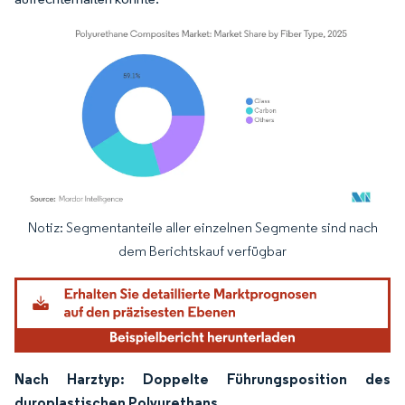
Notiz: Segmentanteile aller einzelnen Segmente sind nach
Bild © Mordor Intelligence. Wiederverwendung erfordert Namensnennung gemäß
dem Berichtskauf verfügbar
Nach Harztyp: Doppelte Führungsposition des
duroplastischen Polyurethans