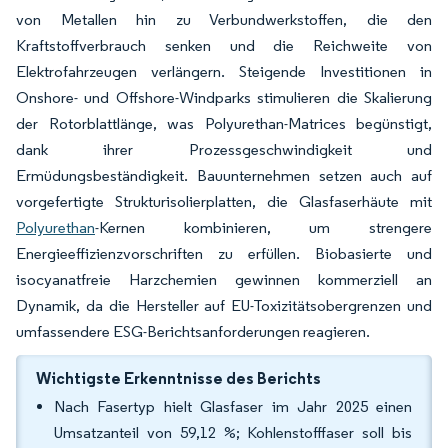
von Metallen hin zu Verbundwerkstoffen, die den
Kraftstoffverbrauch senken und die Reichweite von
Elektrofahrzeugen verlängern. Steigende Investitionen in
Onshore- und Offshore-Windparks stimulieren die Skalierung
der Rotorblattlänge, was Polyurethan-Matrices begünstigt,
dank ihrer Prozessgeschwindigkeit und
Ermüdungsbeständigkeit. Bauunternehmen setzen auch auf
vorgefertigte Strukturisolierplatten, die Glasfaserhäute mit
Polyurethan
-Kernen kombinieren, um strengere
Energieeffizienzvorschriften zu erfüllen. Biobasierte und
isocyanatfreie Harzchemien gewinnen kommerziell an
Dynamik, da die Hersteller auf EU-Toxizitätsobergrenzen und
umfassendere ESG-Berichtsanforderungen reagieren.
Wichtigste Erkenntnisse des Berichts
Nach Fasertyp hielt Glasfaser im Jahr 2025 einen
Umsatzanteil von 59,12 %; Kohlenstofffaser soll bis