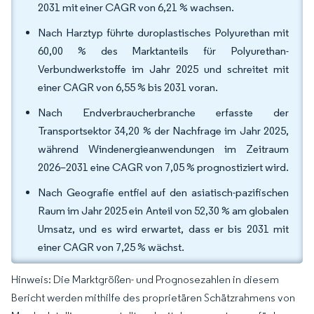
2031 mit einer CAGR von 6,21 % wachsen.
Nach Harztyp führte duroplastisches Polyurethan mit
60,00 % des Marktanteils für Polyurethan-
Verbundwerkstoffe im Jahr 2025 und schreitet mit
einer CAGR von 6,55 % bis 2031 voran.
Nach Endverbraucherbranche erfasste der
Transportsektor 34,20 % der Nachfrage im Jahr 2025,
während Windenergieanwendungen im Zeitraum
2026–2031 eine CAGR von 7,05 % prognostiziert wird.
Nach Geografie entfiel auf den asiatisch-pazifischen
Raum im Jahr 2025 ein Anteil von 52,30 % am globalen
Umsatz, und es wird erwartet, dass er bis 2031 mit
einer CAGR von 7,25 % wächst.
Hinweis: Die Marktgrößen- und Prognosezahlen in diesem
Bericht werden mithilfe des proprietären Schätzrahmens von