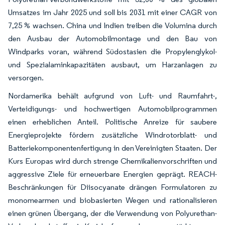
Umsatzes im Jahr 2025 und soll bis 2031 mit einer CAGR von
7,25 % wachsen. China und Indien treiben die Volumina durch
den Ausbau der Automobilmontage und den Bau von
Windparks voran, während Südostasien die Propylenglykol-
und Spezialaminkapazitäten ausbaut, um Harzanlagen zu
versorgen.
Nordamerika behält aufgrund von Luft- und Raumfahrt-,
Verteidigungs- und hochwertigen Automobilprogrammen
einen erheblichen Anteil. Politische Anreize für saubere
Energieprojekte fördern zusätzliche Windrotorblatt- und
Batteriekomponentenfertigung in den Vereinigten Staaten. Der
Kurs Europas wird durch strenge Chemikalienvorschriften und
aggressive Ziele für erneuerbare Energien geprägt. REACH-
Beschränkungen für Diisocyanate drängen Formulatoren zu
monomearmen und biobasierten Wegen und rationalisieren
einen grünen Übergang, der die Verwendung von Polyurethan-