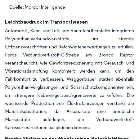
Quelle: Mordor Intelligence
Leichtbaudruck im Transportwesen
Automobil-, Bahn- und Luft- und Raumfahrthersteller integrieren
Polyurethan-Verbundwerkstoffe, um strenge
Effizienzvorschriften und Reichweitenerwartungen zu erfüllen.
Fords Verbundwerkstoff-C-Strebe am Bronco Raptor
veranschaulicht, wie Gewichtsreduzierung mit Geräusch- und
Vibrationsdämpfung kombiniert werden kann, um den
Fahrkomfort zu verbessern. Waggonbauer statten ebenfalls
Polyurethan-Verglasungen und Schallschutzkomponenten ein,
um strengere Kabinengeräuschgrenzwerte zu erfüllen. Die
wachsende Produktion von Elektrofahrzeugen verstärkt die
Materialsubstitution, da Akkupakete eine erhebliche
Massestrafe auferlegen, die Verbundwerkstoff-
Karosseriestrukturen ausgleichen können.
Rasche Skalierung der Windturbinen-Rotorblattlänge