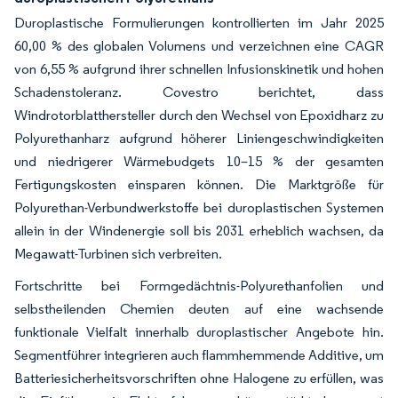
Duroplastische Formulierungen kontrollierten im Jahr 2025
60,00 % des globalen Volumens und verzeichnen eine CAGR
von 6,55 % aufgrund ihrer schnellen Infusionskinetik und hohen
Schadenstoleranz. Covestro berichtet, dass
Windrotorblatthersteller durch den Wechsel von Epoxidharz zu
Polyurethanharz aufgrund höherer Liniengeschwindigkeiten
und niedrigerer Wärmebudgets 10–15 % der gesamten
Fertigungskosten einsparen können. Die Marktgröße für
Polyurethan-Verbundwerkstoffe bei duroplastischen Systemen
allein in der Windenergie soll bis 2031 erheblich wachsen, da
Megawatt-Turbinen sich verbreiten.
Fortschritte bei Formgedächtnis-Polyurethanfolien und
selbstheilenden Chemien deuten auf eine wachsende
funktionale Vielfalt innerhalb duroplastischer Angebote hin.
Segmentführer integrieren auch flammhemmende Additive, um
Batteriesicherheitsvorschriften ohne Halogene zu erfüllen, was