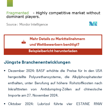
Bild © Mordor Intelligence. Wiederverwendung erfordert Namensnennung gemäß
Jüngste Branchenentwicklungen
Dezember 2024: BASF erhöhte die Preise für in den USA
hergestellte Polyurethansysteme, die Alkylphosphatester
enthalten, unter Berufung auf höhere Rohstoffkosten nach
Inkrafttreten von Antidumping-Zöllen auf chinesische
Importe am 27. November 2024.
Oktober 2024: Lubrizol führte vier ESTANE RNW