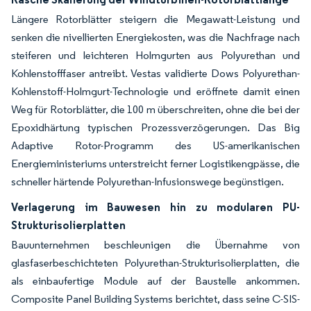
Längere Rotorblätter steigern die Megawatt-Leistung und
senken die nivellierten Energiekosten, was die Nachfrage nach
steiferen und leichteren Holmgurten aus Polyurethan und
Kohlenstofffaser antreibt. Vestas validierte Dows Polyurethan-
Kohlenstoff-Holmgurt-Technologie und eröffnete damit einen
Weg für Rotorblätter, die 100 m überschreiten, ohne die bei der
Epoxidhärtung typischen Prozessverzögerungen. Das Big
Adaptive Rotor-Programm des US-amerikanischen
Energieministeriums unterstreicht ferner Logistikengpässe, die
schneller härtende Polyurethan-Infusionswege begünstigen.
Verlagerung im Bauwesen hin zu modularen PU-
Strukturisolierplatten
Bauunternehmen beschleunigen die Übernahme von
glasfaserbeschichteten Polyurethan-Strukturisolierplatten, die
als einbaufertige Module auf der Baustelle ankommen.
Composite Panel Building Systems berichtet, dass seine C-SIS-