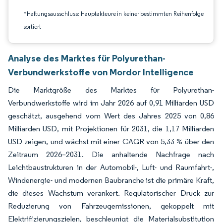
*Haftungsausschluss: Hauptakteure in keiner bestimmten Reihenfolge
sortiert
Analyse des Marktes für Polyurethan-
Verbundwerkstoffe von Mordor Intelligence
Die Marktgröße des Marktes für Polyurethan-
Verbundwerkstoffe wird im Jahr 2026 auf 0,91 Milliarden USD
geschätzt, ausgehend vom Wert des Jahres 2025 von 0,86
Milliarden USD, mit Projektionen für 2031, die 1,17 Milliarden
USD zeigen, und wächst mit einer CAGR von 5,33 % über den
Zeitraum 2026–2031. Die anhaltende Nachfrage nach
Leichtbaustrukturen in der Automobil-, Luft- und Raumfahrt-,
Windenergie- und modernen Baubranche ist die primäre Kraft,
die dieses Wachstum verankert. Regulatorischer Druck zur
Reduzierung von Fahrzeugemissionen, gekoppelt mit
Elektrifizierungszielen, beschleunigt die Materialsubstitution