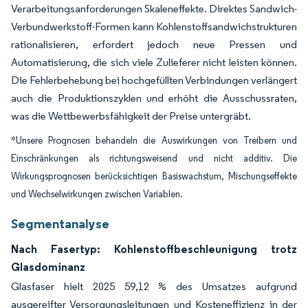
Verarbeitungsanforderungen Skaleneffekte. Direktes Sandwich-
Verbundwerkstoff-Formen kann Kohlenstoffsandwichstrukturen
rationalisieren, erfordert jedoch neue Pressen und
Automatisierung, die sich viele Zulieferer nicht leisten können.
Die Fehlerbehebung bei hochgefüllten Verbindungen verlängert
auch die Produktionszyklen und erhöht die Ausschussraten,
was die Wettbewerbsfähigkeit der Preise untergräbt.
*Unsere Prognosen behandeln die Auswirkungen von Treibern und
Einschränkungen als richtungsweisend und nicht additiv. Die
Wirkungsprognosen berücksichtigen Basiswachstum, Mischungseffekte
und Wechselwirkungen zwischen Variablen.
Segmentanalyse
Nach Fasertyp: Kohlenstoffbeschleunigung trotz
Glasdominanz
Glasfaser hielt 2025 59,12 % des Umsatzes aufgrund
ausgereifter Versorgungsleitungen und Kosteneffizienz in der