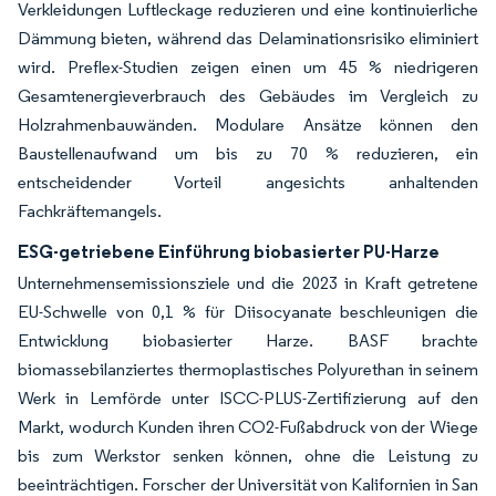
Verkleidungen Luftleckage reduzieren und eine kontinuierliche
Dämmung bieten, während das Delaminationsrisiko eliminiert
wird. Preflex-Studien zeigen einen um 45 % niedrigeren
Gesamtenergieverbrauch des Gebäudes im Vergleich zu
Holzrahmenbauwänden. Modulare Ansätze können den
Baustellenaufwand um bis zu 70 % reduzieren, ein
entscheidender Vorteil angesichts anhaltenden
Fachkräftemangels.
ESG-getriebene Einführung biobasierter PU-Harze
Unternehmensemissionsziele und die 2023 in Kraft getretene
EU-Schwelle von 0,1 % für Diisocyanate beschleunigen die
Entwicklung biobasierter Harze. BASF brachte
biomassebilanziertes thermoplastisches Polyurethan in seinem
Werk in Lemförde unter ISCC-PLUS-Zertifizierung auf den
Markt, wodurch Kunden ihren CO2-Fußabdruck von der Wiege
bis zum Werkstor senken können, ohne die Leistung zu
beeinträchtigen. Forscher der Universität von Kalifornien in San