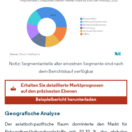
Notiz: Segmentanteile aller einzelnen Segmente sind nach
Bild © Mordor Intelligence. Wiederverwendung erfordert Namensnennung gemäß
dem Berichtskauf verfügbar
Geografische Analyse
Der asiatisch-pazifische Raum dominierte den Markt für
Polyurethan-Verbundwerkstoffe mit 52,30 % des globalen