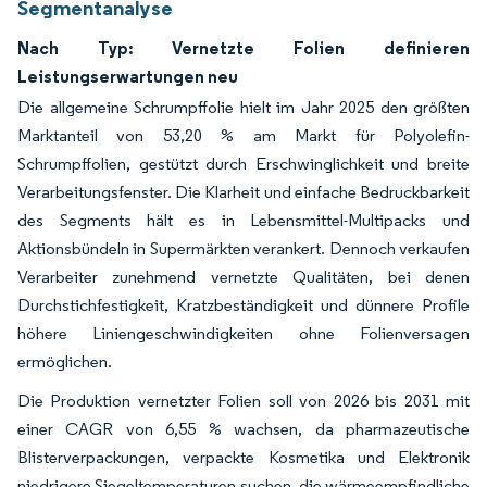
Segmentanalyse
Nach Typ: Vernetzte Folien definieren
Leistungserwartungen neu
Die allgemeine Schrumpffolie hielt im Jahr 2025 den größten
Marktanteil von 53,20 % am Markt für Polyolefin-
Schrumpffolien, gestützt durch Erschwinglichkeit und breite
Verarbeitungsfenster. Die Klarheit und einfache Bedruckbarkeit
des Segments hält es in Lebensmittel-Multipacks und
Aktionsbündeln in Supermärkten verankert. Dennoch verkaufen
Verarbeiter zunehmend vernetzte Qualitäten, bei denen
Durchstichfestigkeit, Kratzbeständigkeit und dünnere Profile
höhere Liniengeschwindigkeiten ohne Folienversagen
ermöglichen.
Die Produktion vernetzter Folien soll von 2026 bis 2031 mit
einer CAGR von 6,55 % wachsen, da pharmazeutische
Blisterverpackungen, verpackte Kosmetika und Elektronik
niedrigere Siegeltemperaturen suchen, die wärmeempfindliche