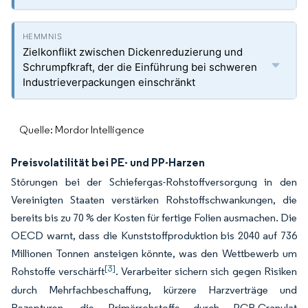
Zielkonflikt zwischen Dickenreduzierung und
Schrumpfkraft, der die Einführung bei schweren
Industrieverpackungen einschränkt
Quelle: Mordor Intelligence
Preisvolatilität bei PE- und PP-Harzen
Störungen bei der Schiefergas-Rohstoffversorgung in den
Vereinigten Staaten verstärken Rohstoffschwankungen, die
bereits bis zu 70 % der Kosten für fertige Folien ausmachen. Die
OECD warnt, dass die Kunststoffproduktion bis 2040 auf 736
Millionen Tonnen ansteigen könnte, was den Wettbewerb um
[3]
Rohstoffe verschärft
. Verarbeiter sichern sich gegen Risiken
durch Mehrfachbeschaffung, kürzere Harzverträge und
Rezepturen, die Primärrohstoffe durch PCR-Granulat