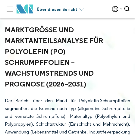
Über diesen Bericht
MARKTGRÖSSE UND M
ARKTANTEILSANALYSE FÜR P
OLYOLEFIN (PO) S
CHRUMPFFOLIEN – W
ACHSTUMSTRENDS UND P
ROGNOSE (2026–2031)
Der Bericht über den Markt für Polyolefin-Schrumpffolien
segmentiert die Branche nach Typ (allgemeine Schrumpffolie
und vernetzte Schrumpffolie), Materialtyp (Polyethylen und
Polypropylen), Schichtstruktur (Einschicht und Mehrschicht),
Anwendung (Lebensmittel und Getränke, Industrieverpackung