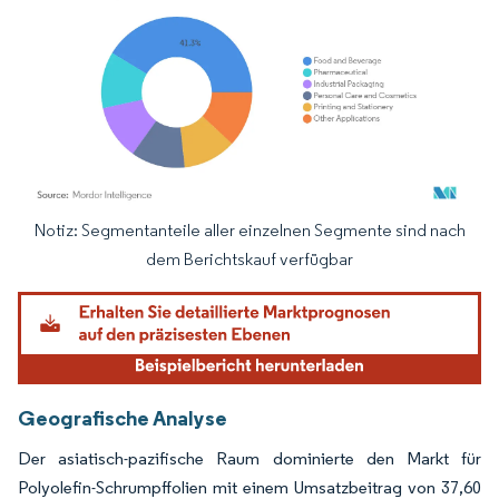
Notiz: Segmentanteile aller einzelnen Segmente sind nach
Bild © Mordor Intelligence. Wiederverwendung erfordert Namensnennung gemäß
dem Berichtskauf verfügbar
Geografische Analyse
Der asiatisch-pazifische Raum dominierte den Markt für
Polyolefin-Schrumpffolien mit einem Umsatzbeitrag von 37,60