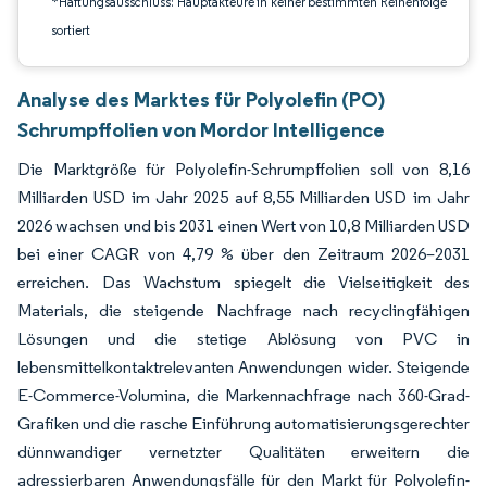
*Haftungsausschluss: Hauptakteure in keiner bestimmten Reihenfolge
sortiert
Analyse des Marktes für Polyolefin (PO)
Schrumpffolien von Mordor Intelligence
Die Marktgröße für Polyolefin-Schrumpffolien soll von 8,16
Milliarden USD im Jahr 2025 auf 8,55 Milliarden USD im Jahr
2026 wachsen und bis 2031 einen Wert von 10,8 Milliarden USD
bei einer CAGR von 4,79 % über den Zeitraum 2026–2031
erreichen. Das Wachstum spiegelt die Vielseitigkeit des
Materials, die steigende Nachfrage nach recyclingfähigen
Lösungen und die stetige Ablösung von PVC in
lebensmittelkontaktrelevanten Anwendungen wider. Steigende
E-Commerce-Volumina, die Markennachfrage nach 360-Grad-
Grafiken und die rasche Einführung automatisierungsgerechter
dünnwandiger vernetzter Qualitäten erweitern die
adressierbaren Anwendungsfälle für den Markt für Polyolefin-