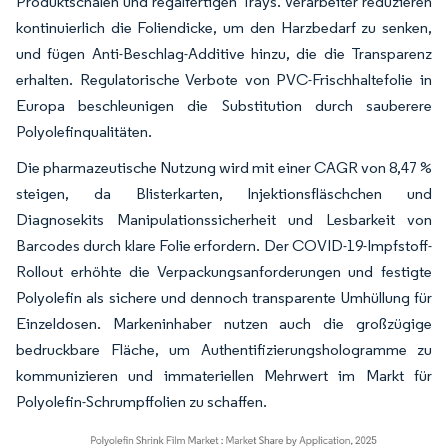
Produktschalen und regalfertigen Trays. Verarbeiter reduzieren
kontinuierlich die Foliendicke, um den Harzbedarf zu senken,
und fügen Anti-Beschlag-Additive hinzu, die die Transparenz
erhalten. Regulatorische Verbote von PVC-Frischhaltefolie in
Europa beschleunigen die Substitution durch sauberere
Polyolefinqualitäten.
Die pharmazeutische Nutzung wird mit einer CAGR von 8,47 %
steigen, da Blisterkarten, Injektionsfläschchen und
Diagnosekits Manipulationssicherheit und Lesbarkeit von
Barcodes durch klare Folie erfordern. Der COVID-19-Impfstoff-
Rollout erhöhte die Verpackungsanforderungen und festigte
Polyolefin als sichere und dennoch transparente Umhüllung für
Einzeldosen. Markeninhaber nutzen auch die großzügige
bedruckbare Fläche, um Authentifizierungshologramme zu
kommunizieren und immateriellen Mehrwert im Markt für
Polyolefin-Schrumpffolien zu schaffen.