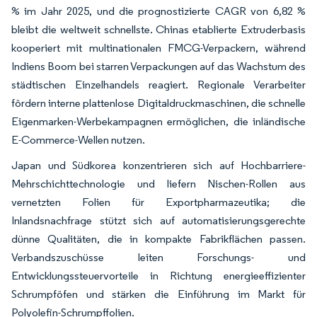
% im Jahr 2025, und die prognostizierte CAGR von 6,82 %
bleibt die weltweit schnellste. Chinas etablierte Extruderbasis
kooperiert mit multinationalen FMCG-Verpackern, während
Indiens Boom bei starren Verpackungen auf das Wachstum des
städtischen Einzelhandels reagiert. Regionale Verarbeiter
fördern interne plattenlose Digitaldruckmaschinen, die schnelle
Eigenmarken-Werbekampagnen ermöglichen, die inländische
E-Commerce-Wellen nutzen.
Japan und Südkorea konzentrieren sich auf Hochbarriere-
Mehrschichttechnologie und liefern Nischen-Rollen aus
vernetzten Folien für Exportpharmazeutika; die
Inlandsnachfrage stützt sich auf automatisierungsgerechte
dünne Qualitäten, die in kompakte Fabrikflächen passen.
Verbandszuschüsse leiten Forschungs- und
Entwicklungssteuervorteile in Richtung energieeffizienter
Schrumpföfen und stärken die Einführung im Markt für
Polyolefin-Schrumpffolien.