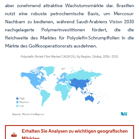
aber zunehmend attraktive Wachstumsmärkte dar. Brasilien
nutzt eine robuste petrochemische Basis, um Mercosur-
Nachbarn zu bedienen, während Saudi-Arabiens Vision 2030
nachgelagerte Polymerinvestitionen fördert, die die
Reichweite des Marktes für Polyolefin-Schrumpffolien in die
Märkte des Golfkooperationsrats ausdehnen.
Bild © Mordor Intelligence. Wiederverwendung erfordert Namensnennung gemäß