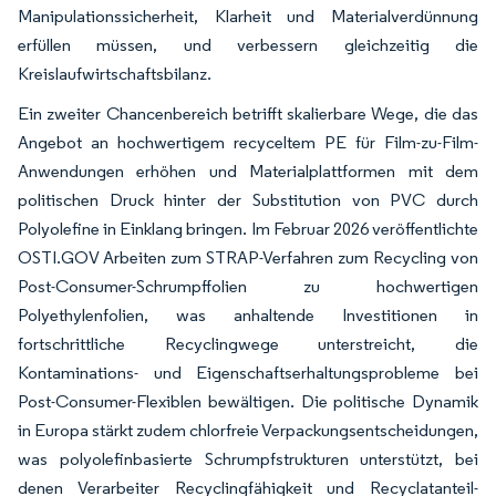
Manipulationssicherheit, Klarheit und Materialverdünnung
erfüllen müssen, und verbessern gleichzeitig die
Kreislaufwirtschaftsbilanz.
Ein zweiter Chancenbereich betrifft skalierbare Wege, die das
Angebot an hochwertigem recyceltem PE für Film-zu-Film-
Anwendungen erhöhen und Materialplattformen mit dem
politischen Druck hinter der Substitution von PVC durch
Polyolefine in Einklang bringen. Im Februar 2026 veröffentlichte
OSTI.GOV Arbeiten zum STRAP-Verfahren zum Recycling von
Post-Consumer-Schrumpffolien zu hochwertigen
Polyethylenfolien, was anhaltende Investitionen in
fortschrittliche Recyclingwege unterstreicht, die
Kontaminations- und Eigenschaftserhaltungsprobleme bei
Post-Consumer-Flexiblen bewältigen. Die politische Dynamik
in Europa stärkt zudem chlorfreie Verpackungsentscheidungen,
was polyolefinbasierte Schrumpfstrukturen unterstützt, bei
denen Verarbeiter Recyclingfähigkeit und Recyclatanteil-