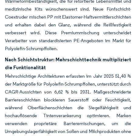
Wärmeformbeständigkeit, die für retortierte Lebensmittel und
medizinische Kits wünschenswert sind. Neue Fünfschicht-
Coextruder mischen PP mit Elastomer-Haftvermittlerschichten
und erhalten dabei den Glanz, während die Reißfestigkeit
verbessert wird. Diese Premiummischung unterscheidet
Verarbeiter von standardisierten PE-Angeboten im Markt für
Polyolefin-Schrumpffolien.
Nach Schichtstruktur: Mehrschichttechnik multipliziert
die Funktionalität
Mehrschichtige Architekturen erfassten im Jahr 2025 51,40 %
der Marktgröße für Polyolefin-Schrumpffolien, unterstützt durch
CAGR-Aussichten von 6,62 % bis 2031. Maßgeschneiderte
Barriereschichten blockieren Sauerstoff oder Feuchtigkeit,
während Oberflächenschichten die Siegelfähigkeit und
hochauflösende Tintenverankerung optimieren. Marken
verwenden proprietäre Barrieremischungen, um die
Umgebungslagerfähigkeit von Soßen und Milchprodukten ohne