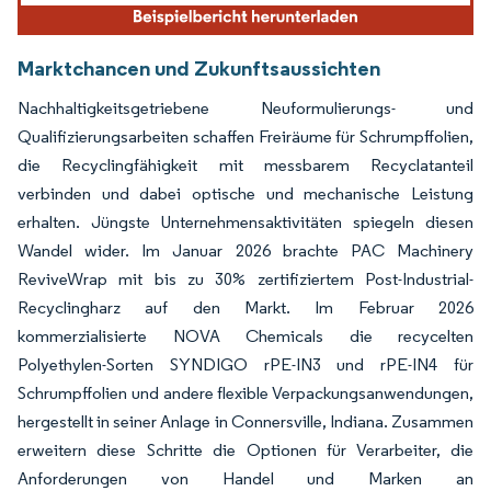
Marktchancen und Zukunftsaussichten
Nachhaltigkeitsgetriebene Neuformulierungs- und
Qualifizierungsarbeiten schaffen Freiräume für Schrumpffolien,
die Recyclingfähigkeit mit messbarem Recyclatanteil
verbinden und dabei optische und mechanische Leistung
erhalten. Jüngste Unternehmensaktivitäten spiegeln diesen
Wandel wider. Im Januar 2026 brachte PAC Machinery
ReviveWrap mit bis zu 30% zertifiziertem Post-Industrial-
Recyclingharz auf den Markt. Im Februar 2026
kommerzialisierte NOVA Chemicals die recycelten
Polyethylen-Sorten SYNDIGO rPE-IN3 und rPE-IN4 für
Schrumpffolien und andere flexible Verpackungsanwendungen,
hergestellt in seiner Anlage in Connersville, Indiana. Zusammen
erweitern diese Schritte die Optionen für Verarbeiter, die
Anforderungen von Handel und Marken an