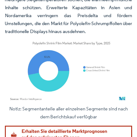
Inhalte schützen. Erweiterte Kapazitäten in Asien und
Nordamerika verringern das Preisdelta und fördern
Umstellungen, die den Markt für Polyolefin-Schrumpffolien über
traditionelle Displays hinaus ausdehnen.
Notiz: Segmentanteile aller einzelnen Segmente sind nach
Bild © Mordor Intelligence. Wiederverwendung erfordert Namensnennung gemäß
dem Berichtskauf verfügbar