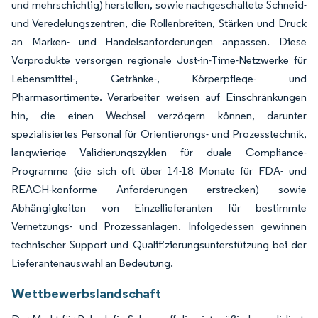
und mehrschichtig) herstellen, sowie nachgeschaltete Schneid-
und Veredelungszentren, die Rollenbreiten, Stärken und Druck
an Marken- und Handelsanforderungen anpassen. Diese
Vorprodukte versorgen regionale Just-in-Time-Netzwerke für
Lebensmittel-, Getränke-, Körperpflege- und
Pharmasortimente. Verarbeiter weisen auf Einschränkungen
hin, die einen Wechsel verzögern können, darunter
spezialisiertes Personal für Orientierungs- und Prozesstechnik,
langwierige Validierungszyklen für duale Compliance-
Programme (die sich oft über 14-18 Monate für FDA- und
REACH-konforme Anforderungen erstrecken) sowie
Abhängigkeiten von Einzellieferanten für bestimmte
Vernetzungs- und Prozessanlagen. Infolgedessen gewinnen
technischer Support und Qualifizierungsunterstützung bei der
Lieferantenauswahl an Bedeutung.
Wettbewerbslandschaft