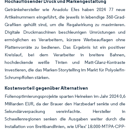
Hochauflösender Druck und Markengestaltung
Getränkehersteller wie Anadolu Efes haben 2024 77 neue
Artikelnummern eingeführt, die jeweils in lebendige 360-Grad-
Grafiken gehüllt sind, um die Regalwirkung zu maximieren.
Digitale Druckmaschinen beschleunigen Umrüstungen und
ermöglichen es Verarbeitern, kürzere Werbeauflagen ohne
Plattenvorräte zu bedienen. Das Ergebnis ist ein positiver
Kreislauf, bei dem Verarbeiter in breitere Bahnen,
hochdeckende weiße Tinten und Matt-Glanz-Kontraste
investieren, die das Marken-Storytelling im Markt für Polyolefin-
Schrumpffolien stärken.
Kostenvorteil gegenüber Alternativen
Folienoptimierungsprojekte sparten Heineken im Jahr 2024 0,6
Milliarden EUR, da der Brauer den Harzbedarf senkte und die
Sekundärverpackung vereinfachte. Hersteller in
Schwellenregionen senken die Ausgaben weiter durch die
Installation von Breitbandlinien, wie UFlex' 18.000-MTPA-CPP-