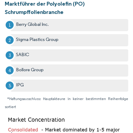
Marktführer der Polyolefin (PO)
Schrumpffolienbranche
Berry Global Inc.
Sigma Plastics Group
SABIC
Bollore Group
IPG
*Haftungsausschluss: Hauptakteure in keiner bestimmten Reihenfolge
sortiert