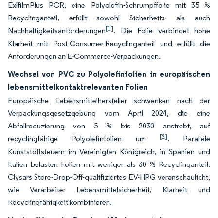
ExlfilmPlus PCR, eine Polyolefin-Schrumpffolie mit 35 %
Recyclinganteil, erfüllt sowohl Sicherheits- als auch
[1]
Nachhaltigkeitsanforderungen
. Die Folie verbindet hohe
Klarheit mit Post-Consumer-Recyclinganteil und erfüllt die
Anforderungen an E-Commerce-Verpackungen.
Wechsel von PVC zu Polyolefinfolien in europäischen
lebensmittelkontaktrelevanten Folien
Europäische Lebensmittelhersteller schwenken nach der
Verpackungsgesetzgebung vom April 2024, die eine
Abfallreduzierung von 5 % bis 2030 anstrebt, auf
[2]
recyclingfähige Polyolefinfolien um
. Parallele
Kunststoffsteuern im Vereinigten Königreich, in Spanien und
Italien belasten Folien mit weniger als 30 % Recyclinganteil.
Clysars Store-Drop-Off-qualifiziertes EV-HPG veranschaulicht,
wie Verarbeiter Lebensmittelsicherheit, Klarheit und
Recyclingfähigkeit kombinieren.