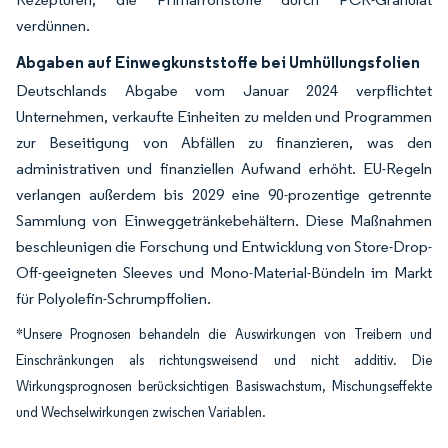
verdünnen.
Abgaben auf Einwegkunststoffe bei Umhüllungsfolien
Deutschlands Abgabe vom Januar 2024 verpflichtet
Unternehmen, verkaufte Einheiten zu melden und Programmen
zur Beseitigung von Abfällen zu finanzieren, was den
administrativen und finanziellen Aufwand erhöht. EU-Regeln
verlangen außerdem bis 2029 eine 90-prozentige getrennte
Sammlung von Einweggetränkebehältern. Diese Maßnahmen
beschleunigen die Forschung und Entwicklung von Store-Drop-
Off-geeigneten Sleeves und Mono-Material-Bündeln im Markt
für Polyolefin-Schrumpffolien.
*Unsere Prognosen behandeln die Auswirkungen von Treibern und
Einschränkungen als richtungsweisend und nicht additiv. Die
Wirkungsprognosen berücksichtigen Basiswachstum, Mischungseffekte
und Wechselwirkungen zwischen Variablen.