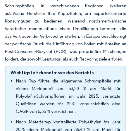
Schrumpffolien. In verschiedenen Regionen skalieren
asiatische Hersteller ihre Kapazitäten, um exportorientierte
Konsumgüter zu bedienen, während nordamerikanische
Verarbeiter manipulationssichere Umhüllungen betonen, die
das Vertrauen der Verbraucher stärken. In Europa beschleunigt
der politische Druck die Einführung von Folien mit Anteilen an
Post-Consumer-Rezyklat (PCR), was proprietäre Mischungen
fördert, die sowohl Leistungs- als auch Recyclingziele erfüllen.
Wichtigste Erkenntnisse des Berichts
Nach Typ führte die allgemeine Schrumpffolie mit
einem Marktanteil von 53,20 % am Markt für
Polyolefin-Schrumpffolien im Jahr 2025; vernetzte
Qualitäten werden bis 2031 voraussichtlich eine
CAGR von 6,55 % verzeichnen.
Nach Materialtyp kontrollierte Polyethylen im Jahr
2025 einen Marktanteil von 56,40 % am Markt für