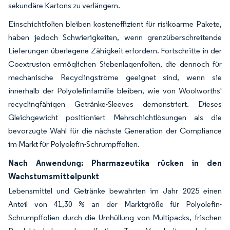
sekundäre Kartons zu verlängern.
Einschichtfolien bleiben kosteneffizient für risikoarme Pakete,
haben jedoch Schwierigkeiten, wenn grenzüberschreitende
Lieferungen überlegene Zähigkeit erfordern. Fortschritte in der
Coextrusion ermöglichen Siebenlagenfolien, die dennoch für
mechanische Recyclingströme geeignet sind, wenn sie
innerhalb der Polyolefinfamilie bleiben, wie von Woolworths'
recyclingfähigen Getränke-Sleeves demonstriert. Dieses
Gleichgewicht positioniert Mehrschichtlösungen als die
bevorzugte Wahl für die nächste Generation der Compliance
im Markt für Polyolefin-Schrumpffolien.
Nach Anwendung: Pharmazeutika rücken in den
Wachstumsmittelpunkt
Lebensmittel und Getränke bewahrten im Jahr 2025 einen
Anteil von 41,30 % an der Marktgröße für Polyolefin-
Schrumpffolien durch die Umhüllung von Multipacks, frischen