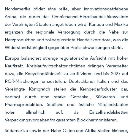
Nordamerika bildet eine reife, aber innovationsgetriebene
Arena, die durch das Omnichannel-Einzelhandelsökosystem
der Vereinigten Staaten angetrieben wird. Kanada und Mexiko
ergänzen die regionale Versorgung durch die Nähe zur
Harzproduktion und zollbegünstigte Handelskorridore, was die
Widerstandsfähigkeit gegenüber Preisschwankungen stärkt.
Europa balanciert strenge regulatorische Aufsicht mit hoher
Kaufkraft. Kreislaufwirtschaftsrichtlinien drängen Verarbeiter
dazu, die Recyclingfähigkeit zu zertifizieren und bis 2027 auf
PCR-Mischungen umzustellen. Deutschland, Italien und das
Vereinigte Königreich stellen die Kernbedarfscluster dar,
bedingt durch eine starke Getränke-, Süßwaren- und
Pharmaproduktion. Südliche und östliche Mitgliedstaaten
holen allmählich auf, da Einzelhandelsketten
Verpackungsvorgaben im gesamten Block harmonisieren.
Südamerika sowie der Nahe Osten und Afrika stellen kleinere,