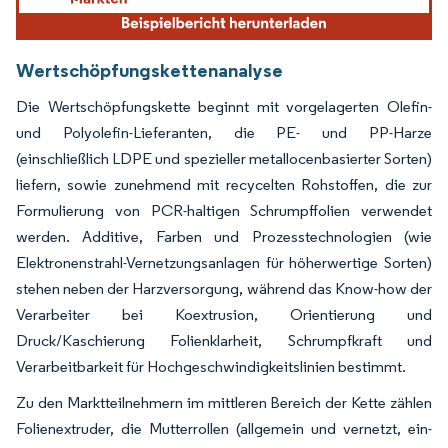
Wertschöpfungskettenanalyse
Die Wertschöpfungskette beginnt mit vorgelagerten Olefin-
und Polyolefin-Lieferanten, die PE- und PP-Harze
(einschließlich LDPE und spezieller metallocenbasierter Sorten)
liefern, sowie zunehmend mit recycelten Rohstoffen, die zur
Formulierung von PCR-haltigen Schrumpffolien verwendet
werden. Additive, Farben und Prozesstechnologien (wie
Elektronenstrahl-Vernetzungsanlagen für höherwertige Sorten)
stehen neben der Harzversorgung, während das Know-how der
Verarbeiter bei Koextrusion, Orientierung und
Druck/Kaschierung Folienklarheit, Schrumpfkraft und
Verarbeitbarkeit für Hochgeschwindigkeitslinien bestimmt.
Zu den Marktteilnehmern im mittleren Bereich der Kette zählen
Folienextruder, die Mutterrollen (allgemein und vernetzt, ein-