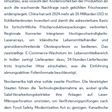
Umsatzes, was sowohl den Kostenvorteil bei der Produktion als
auch die wachsende Nachfrage nach gekühlten Frischwaren
widerspiegelt. China hat seit 2024 mehr als 20 Milliarden USD in
Kühlkettenknoten investiert und damit die adressierbare Basis
für fortschrittliche Frischproduktverpackungen verbreitert.
Regionale Konverter integrieren Hochgeschwindigkeits-
Laserarrays, um inländische Lebensmittelhändler und
grenzüberschreitende Obstexporteure zu bedienen. Das
zweistellige E-Commerce-Wachstum im Lebensmittelbereich
in Indien zwingt Lieferanten dazu, 24-Stunden-Lieferfenster
trotz tropischer Hitze einzuhalten, was die Einführung
atmungsaktiver Folienformate beschleunigt.
Nordamerika hält eine solide zweite Position. Die Vereinigten
Staaten führen die Technologieübernahme an, wobei große
Salat-Verarbeitungsbetriebe ihre Anlagen auf Laser-
Mikroperforation umrüsten, um Verifizierungsprüfungen nach
dem Food Safety Modernization Act zu genügen. Kanadische