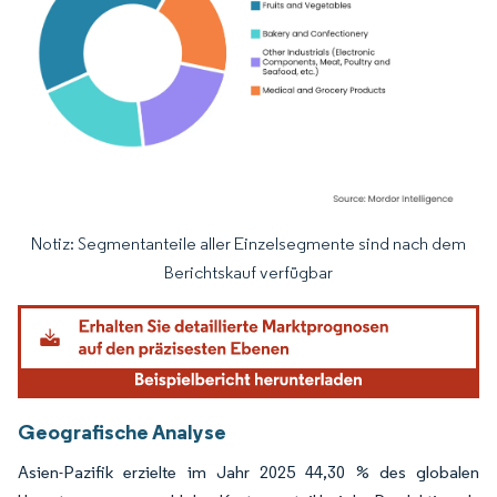
Notiz: Segmentanteile aller Einzelsegmente sind nach dem
Bild © Mordor Intelligence. Wiederverwendung erfordert Namensnennung gemäß
Berichtskauf verfügbar
Geografische Analyse
Asien-Pazifik erzielte im Jahr 2025 44,30 % des globalen