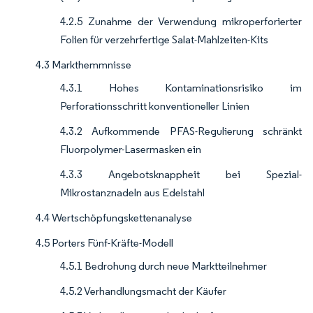
4.2.5 Zunahme der Verwendung mikroperforierter
Folien für verzehrfertige Salat-Mahlzeiten-Kits
4.3 Markthemmnisse
4.3.1 Hohes Kontaminationsrisiko im
Perforationsschritt konventioneller Linien
4.3.2 Aufkommende PFAS-Regulierung schränkt
Fluorpolymer-Lasermasken ein
4.3.3 Angebotsknappheit bei Spezial-
Mikrostanznadeln aus Edelstahl
4.4 Wertschöpfungskettenanalyse
4.5 Porters Fünf-Kräfte-Modell
4.5.1 Bedrohung durch neue Marktteilnehmer
4.5.2 Verhandlungsmacht der Käufer