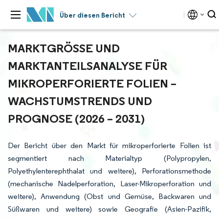
Über diesen Bericht
MARKTGRÖSSE UND M
ARKTANTEILSANALYSE FÜR M
IKROPERFORIERTE FOLIEN – W
ACHSTUMSTRENDS UND P
ROGNOSE (2026 – 2031)
Der Bericht über den Markt für mikroperforierte Folien ist
segmentiert nach Materialtyp (Polypropylen,
Polyethylenterephthalat und weitere), Perforationsmethode
(mechanische Nadelperforation, Laser-Mikroperforation und
weitere), Anwendung (Obst und Gemüse, Backwaren und
Süßwaren und weitere) sowie Geografie (Asien-Pazifik,