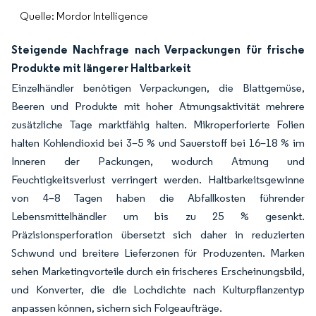
Quelle: Mordor Intelligence
Steigende Nachfrage nach Verpackungen für frische
Produkte mit längerer Haltbarkeit
Einzelhändler benötigen Verpackungen, die Blattgemüse,
Beeren und Produkte mit hoher Atmungsaktivität mehrere
zusätzliche Tage marktfähig halten. Mikroperforierte Folien
halten Kohlendioxid bei 3–5 % und Sauerstoff bei 16–18 % im
Inneren der Packungen, wodurch Atmung und
Feuchtigkeitsverlust verringert werden. Haltbarkeitsgewinne
von 4–8 Tagen haben die Abfallkosten führender
Lebensmittelhändler um bis zu 25 % gesenkt.
Präzisionsperforation übersetzt sich daher in reduzierten
Schwund und breitere Lieferzonen für Produzenten. Marken
sehen Marketingvorteile durch ein frischeres Erscheinungsbild,
und Konverter, die die Lochdichte nach Kulturpflanzentyp
anpassen können, sichern sich Folgeaufträge.