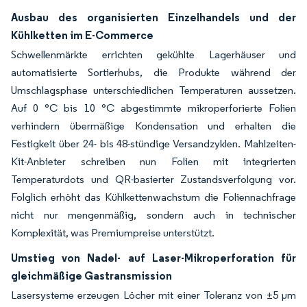
Ausbau des organisierten Einzelhandels und der
Kühlketten im E-Commerce
Schwellenmärkte errichten gekühlte Lagerhäuser und
automatisierte Sortierhubs, die Produkte während der
Umschlagsphase unterschiedlichen Temperaturen aussetzen.
Auf 0 °C bis 10 °C abgestimmte mikroperforierte Folien
verhindern übermäßige Kondensation und erhalten die
Festigkeit über 24- bis 48-stündige Versandzyklen. Mahlzeiten-
Kit-Anbieter schreiben nun Folien mit integrierten
Temperaturdots und QR-basierter Zustandsverfolgung vor.
Folglich erhöht das Kühlkettenwachstum die Foliennachfrage
nicht nur mengenmäßig, sondern auch in technischer
Komplexität, was Premiumpreise unterstützt.
Umstieg von Nadel- auf Laser-Mikroperforation für
gleichmäßige Gastransmission
Lasersysteme erzeugen Löcher mit einer Toleranz von ±5 µm