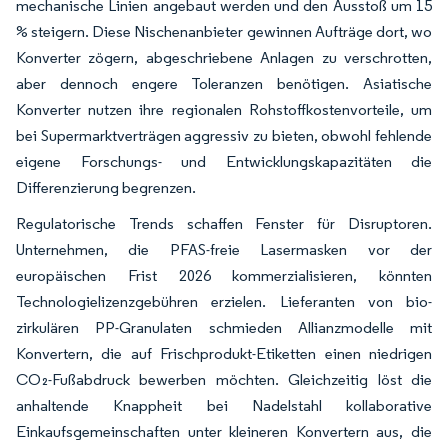
mechanische Linien angebaut werden und den Ausstoß um 15
% steigern. Diese Nischenanbieter gewinnen Aufträge dort, wo
Konverter zögern, abgeschriebene Anlagen zu verschrotten,
aber dennoch engere Toleranzen benötigen. Asiatische
Konverter nutzen ihre regionalen Rohstoffkostenvorteile, um
bei Supermarktverträgen aggressiv zu bieten, obwohl fehlende
eigene Forschungs- und Entwicklungskapazitäten die
Differenzierung begrenzen.
Regulatorische Trends schaffen Fenster für Disruptoren.
Unternehmen, die PFAS-freie Lasermasken vor der
europäischen Frist 2026 kommerzialisieren, könnten
Technologielizenzgebühren erzielen. Lieferanten von bio-
zirkulären PP-Granulaten schmieden Allianzmodelle mit
Konvertern, die auf Frischprodukt-Etiketten einen niedrigen
CO₂-Fußabdruck bewerben möchten. Gleichzeitig löst die
anhaltende Knappheit bei Nadelstahl kollaborative
Einkaufsgemeinschaften unter kleineren Konvertern aus, die