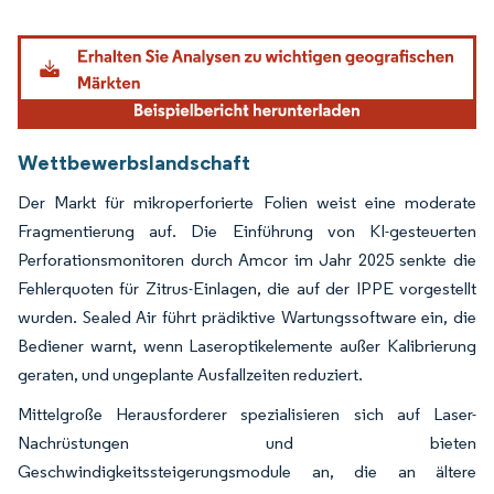
Bild © Mordor Intelligence. Wiederverwendung erfordert Namensnennung gemäß
Wettbewerbslandschaft
Der Markt für mikroperforierte Folien weist eine moderate
Fragmentierung auf. Die Einführung von KI-gesteuerten
Perforationsmonitoren durch Amcor im Jahr 2025 senkte die
Fehlerquoten für Zitrus-Einlagen, die auf der IPPE vorgestellt
wurden. Sealed Air führt prädiktive Wartungssoftware ein, die
Bediener warnt, wenn Laseroptikelemente außer Kalibrierung
geraten, und ungeplante Ausfallzeiten reduziert.
Mittelgroße Herausforderer spezialisieren sich auf Laser-
Nachrüstungen und bieten
Geschwindigkeitssteigerungsmodule an, die an ältere