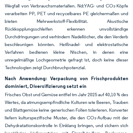
Wegfall von Verbrauchsmaterialien. Nd:YAG- und CO₂-Köpfe
verarbeiten PP, PET und recycelbares PE gleichermaßen und
bieten Mehrwerkstoff-Flexibilität. Akustische
Rückkopplungsschleifen erkennen unvollständige
Durchdringungen und verhindern Nadellöcher, die den Verderb
beschleunigen könnten. Heißnadel- und elektrostatische
Verfahren bedienen kleine Nischen, in denen eine
unregelmäßige Lochgeometrie gefragt ist, doch keine dieser
Technologien zeigt Durchbruchpotenzial.
Nach Anwendung: Verpackung von Frischprodukten
dominiert, Diversifizierung setzt ein
Frisches Obst und Gemüse entfiel im Jahr 2025 auf 40,10 % des
Wertes, da atmungsempfindliche Kulturen wie Beeren, Trauben
und Blattgemüse keine generischen Folien tolerieren. Konverter
liefern kulturspezifische Muster, die den CO₂-Aufbau mit der
Dehydratationskontrolle in Einklang bringen, und sichern sich