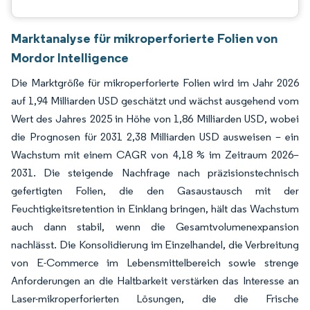
Marktanalyse für mikroperforierte Folien von
Mordor Intelligence
Die Marktgröße für mikroperforierte Folien wird im Jahr 2026
auf 1,94 Milliarden USD geschätzt und wächst ausgehend vom
Wert des Jahres 2025 in Höhe von 1,86 Milliarden USD, wobei
die Prognosen für 2031 2,38 Milliarden USD ausweisen – ein
Wachstum mit einem CAGR von 4,18 % im Zeitraum 2026–
2031. Die steigende Nachfrage nach präzisionstechnisch
gefertigten Folien, die den Gasaustausch mit der
Feuchtigkeitsretention in Einklang bringen, hält das Wachstum
auch dann stabil, wenn die Gesamtvolumenexpansion
nachlässt. Die Konsolidierung im Einzelhandel, die Verbreitung
von E-Commerce im Lebensmittelbereich sowie strenge
Anforderungen an die Haltbarkeit verstärken das Interesse an
Laser-mikroperforierten Lösungen, die die Frische