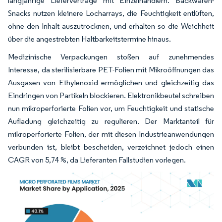
langjährige Lieferverträge mit Einzelhändlern. Backwaren-
Snacks nutzen kleinere Locharrays, die Feuchtigkeit entlüften,
ohne den Inhalt auszutrocknen, und erhalten so die Weichheit
über die angestrebten Haltbarkeitstermine hinaus.
Medizinische Verpackungen stoßen auf zunehmendes
Interesse, da sterilisierbare PET-Folien mit Mikroöffnungen das
Ausgasen von Ethylenoxid ermöglichen und gleichzeitig das
Eindringen von Partikeln blockieren. Elektronikbeutel schreiben
nun mikroperforierte Folien vor, um Feuchtigkeit und statische
Aufladung gleichzeitig zu regulieren. Der Marktanteil für
mikroperforierte Folien, der mit diesen Industrieanwendungen
verbunden ist, bleibt bescheiden, verzeichnet jedoch einen
CAGR von 5,74 %, da Lieferanten Fallstudien vorlegen.