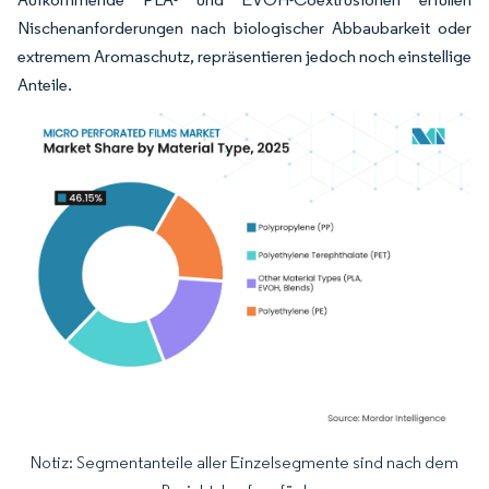
Nischenanforderungen nach biologischer Abbaubarkeit oder
extremem Aromaschutz, repräsentieren jedoch noch einstellige
Anteile.
Notiz: Segmentanteile aller Einzelsegmente sind nach dem
Bild © Mordor Intelligence. Wiederverwendung erfordert Namensnennung gemäß