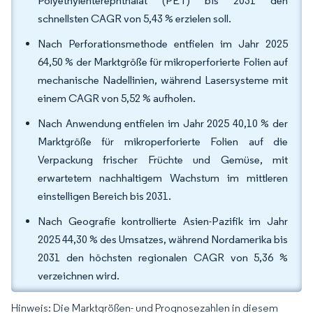
Polyethylenterephthalat (PET) bis 2031 den
schnellsten CAGR von 5,43 % erzielen soll.
Nach Perforationsmethode entfielen im Jahr 2025
64,50 % der Marktgröße für mikroperforierte Folien auf
mechanische Nadellinien, während Lasersysteme mit
einem CAGR von 5,52 % aufholen.
Nach Anwendung entfielen im Jahr 2025 40,10 % der
Marktgröße für mikroperforierte Folien auf die
Verpackung frischer Früchte und Gemüse, mit
erwartetem nachhaltigem Wachstum im mittleren
einstelligen Bereich bis 2031.
Nach Geografie kontrollierte Asien-Pazifik im Jahr
2025 44,30 % des Umsatzes, während Nordamerika bis
2031 den höchsten regionalen CAGR von 5,36 %
verzeichnen wird.
Hinweis: Die Marktgrößen- und Prognosezahlen in diesem