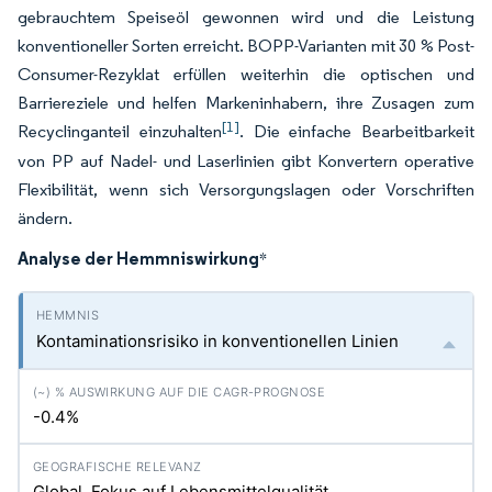
gebrauchtem Speiseöl gewonnen wird und die Leistung
konventioneller Sorten erreicht. BOPP-Varianten mit 30 % Post-
Consumer-Rezyklat erfüllen weiterhin die optischen und
Barriereziele und helfen Markeninhabern, ihre Zusagen zum
[1]
Recyclinganteil einzuhalten
. Die einfache Bearbeitbarkeit
von PP auf Nadel- und Laserlinien gibt Konvertern operative
Flexibilität, wenn sich Versorgungslagen oder Vorschriften
ändern.
Analyse der Hemmniswirkung
*
Kontaminationsrisiko in konventionellen Linien
-0.4%
Global, Fokus auf Lebensmittelqualität