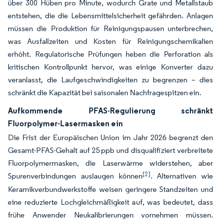
über 300 Hüben pro Minute, wodurch Grate und Metallstaub
entstehen, die die Lebensmittelsicherheit gefährden. Anlagen
müssen die Produktion für Reinigungspausen unterbrechen,
was Ausfallzeiten und Kosten für Reinigungschemikalien
erhöht. Regulatorische Prüfungen heben die Perforation als
kritischen Kontrollpunkt hervor, was einige Konverter dazu
veranlasst, die Laufgeschwindigkeiten zu begrenzen – dies
schränkt die Kapazität bei saisonalen Nachfragespitzen ein.
Aufkommende PFAS-Regulierung schränkt
Fluorpolymer-Lasermasken ein
Die Frist der Europäischen Union im Jahr 2026 begrenzt den
Gesamt-PFAS-Gehalt auf 25 ppb und disqualifiziert verbreitete
Fluorpolymermasken, die Laserwärme widerstehen, aber
[2]
Spurenverbindungen auslaugen können
. Alternativen wie
Keramikverbundwerkstoffe weisen geringere Standzeiten und
eine reduzierte Lochgleichmäßigkeit auf, was bedeutet, dass
frühe Anwender Neukalibrierungen vornehmen müssen.