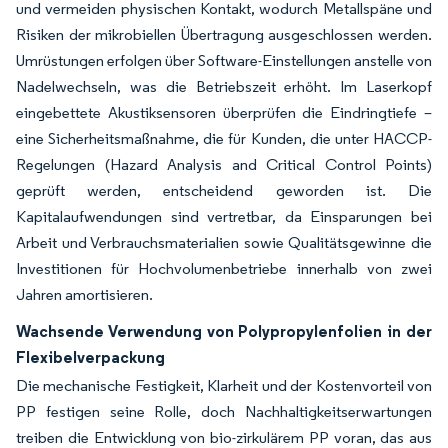
und vermeiden physischen Kontakt, wodurch Metallspäne und
Risiken der mikrobiellen Übertragung ausgeschlossen werden.
Umrüstungen erfolgen über Software-Einstellungen anstelle von
Nadelwechseln, was die Betriebszeit erhöht. Im Laserkopf
eingebettete Akustiksensoren überprüfen die Eindringtiefe –
eine Sicherheitsmaßnahme, die für Kunden, die unter HACCP-
Regelungen (Hazard Analysis and Critical Control Points)
geprüft werden, entscheidend geworden ist. Die
Kapitalaufwendungen sind vertretbar, da Einsparungen bei
Arbeit und Verbrauchsmaterialien sowie Qualitätsgewinne die
Investitionen für Hochvolumenbetriebe innerhalb von zwei
Jahren amortisieren.
Wachsende Verwendung von Polypropylenfolien in der
Flexibelverpackung
Die mechanische Festigkeit, Klarheit und der Kostenvorteil von
PP festigen seine Rolle, doch Nachhaltigkeitserwartungen
treiben die Entwicklung von bio-zirkulärem PP voran, das aus