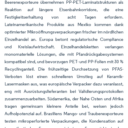
Beerenexporteure übernehmen PP-PET-Laminatstrukturen als
Reaktion auf längere Eisenbahnkorridore, die eine
Festigkeitserhaltung von acht Tagen erfordern.
Lateinamerikanische Produkte aus Mexiko kommen dank
optimierter Mikroöffnungsverpackungen frischer im nördlichen
Einzelhandel an. Europa betont regulatorische Compliance
und Kreislaufwirtschaft. Einzelhandelsketten verlangen
monomaterielle Lösungen, die mit Pfandrückgabesystemen
kompatibel sind, und bevorzugen PET- und PP-Folien mit 30 %
Recyclinganteil. Die frühzeitige Durchsetzung von PFAS-
Verboten löst einen schnelleren Umstieg auf Keramik-
Lasermasken aus, was europäische Verpacker dazu veranlasst,
eng mit Ausrüstungslieferanten bei Validierungsprotokollen
zusammenzuarbeiten. Südamerika, der Nahe Osten und Afrika
tragen gemeinsam kleinere Anteile bei, weisen jedoch
Aufholpotenzial auf. Brasiliens Mango- und Traubenexporteure
testen mikroperforierte Verpackungen, die Kondensation auf