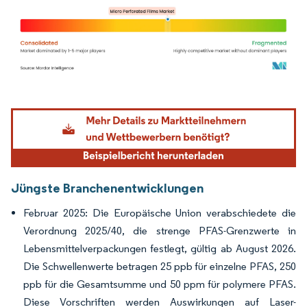
Bild © Mordor Intelligence. Wiederverwendung erfordert Namensnennung gemäß
Jüngste Branchenentwicklungen
Februar 2025: Die Europäische Union verabschiedete die
Verordnung 2025/40, die strenge PFAS-Grenzwerte in
Lebensmittelverpackungen festlegt, gültig ab August 2026.
Die Schwellenwerte betragen 25 ppb für einzelne PFAS, 250
ppb für die Gesamtsumme und 50 ppm für polymere PFAS.
Diese Vorschriften werden Auswirkungen auf Laser-