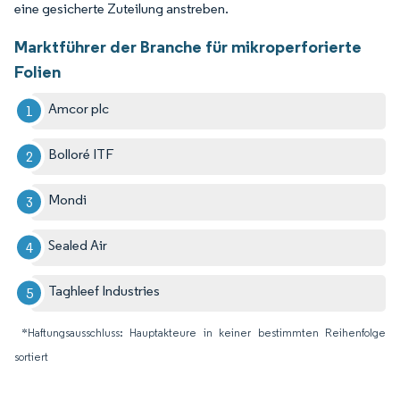
eine gesicherte Zuteilung anstreben.
Marktführer der Branche für mikroperforierte
Folien
Amcor plc
Bolloré ITF
Mondi
Sealed Air
Taghleef Industries
*Haftungsausschluss: Hauptakteure in keiner bestimmten Reihenfolge
sortiert