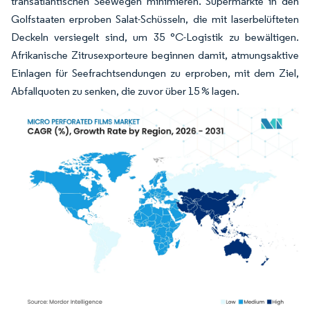
transatlantischen Seewegen minimieren. Supermärkte in den
Golfstaaten erproben Salat-Schüsseln, die mit laserbelüfteten
Deckeln versiegelt sind, um 35 °C-Logistik zu bewältigen.
Afrikanische Zitrusexporteure beginnen damit, atmungsaktive
Einlagen für Seefrachtsendungen zu erproben, mit dem Ziel,
Abfallquoten zu senken, die zuvor über 15 % lagen.