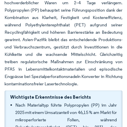
hochverderblicher Waren um 2–4 Tage verlängern.
Polypropylen (PP) behauptet seine Führungsposition dank der
Kombination aus Klarheit, Festigkeit und Kosteneffizienz,
während Polyethylenterephthalat (PET) aufgrund seiner
Recyclingfähigkeit und höheren Barrierestärke an Bedeutung
gewinnt. Asien-Pazifik bleibt das entscheidende Produktions-
und Verbrauchszentrum, gestützt durch Investitionen in die
Kühlkette und die wachsende Mittelschicht. Gleichzeitig
treiben regulatorische Maßnahmen zur Einschränkung von
PFAS in Lebensmittelkontaktmaterialien und episodische
Engpässe bei Spezialperforationsnadeln Konverter in Richtung
kontaminationsfreier Lasertechnologie.
Wichtigste Erkenntnisse des Berichts
Nach Materialtyp führte Polypropylen (PP) im Jahr
2025 mit einem Umsatzanteil von 46,15 % am Markt für
mikroperforierte Folien, während