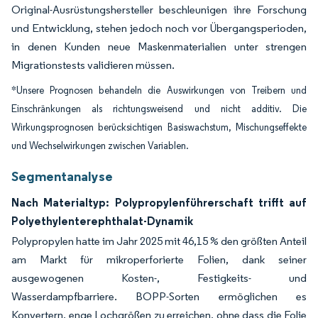
Original-Ausrüstungshersteller beschleunigen ihre Forschung
und Entwicklung, stehen jedoch noch vor Übergangsperioden,
in denen Kunden neue Maskenmaterialien unter strengen
Migrationstests validieren müssen.
*Unsere Prognosen behandeln die Auswirkungen von Treibern und
Einschränkungen als richtungsweisend und nicht additiv. Die
Wirkungsprognosen berücksichtigen Basiswachstum, Mischungseffekte
und Wechselwirkungen zwischen Variablen.
Segmentanalyse
Nach Materialtyp: Polypropylenführerschaft trifft auf
Polyethylenterephthalat-Dynamik
Polypropylen hatte im Jahr 2025 mit 46,15 % den größten Anteil
am Markt für mikroperforierte Folien, dank seiner
ausgewogenen Kosten-, Festigkeits- und
Wasserdampfbarriere. BOPP-Sorten ermöglichen es
Konvertern, enge Lochgrößen zu erreichen, ohne dass die Folie