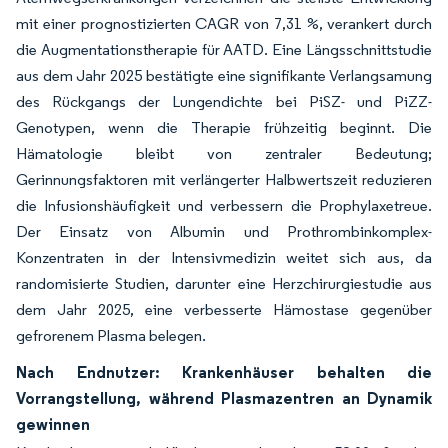
mit einer prognostizierten CAGR von 7,31 %, verankert durch
die Augmentationstherapie für AATD. Eine Längsschnittstudie
aus dem Jahr 2025 bestätigte eine signifikante Verlangsamung
des Rückgangs der Lungendichte bei PiSZ- und PiZZ-
Genotypen, wenn die Therapie frühzeitig beginnt. Die
Hämatologie bleibt von zentraler Bedeutung;
Gerinnungsfaktoren mit verlängerter Halbwertszeit reduzieren
die Infusionshäufigkeit und verbessern die Prophylaxetreue.
Der Einsatz von Albumin und Prothrombinkomplex-
Konzentraten in der Intensivmedizin weitet sich aus, da
randomisierte Studien, darunter eine Herzchirurgiestudie aus
dem Jahr 2025, eine verbesserte Hämostase gegenüber
gefrorenem Plasma belegen.
Nach Endnutzer: Krankenhäuser behalten die
Vorrangstellung, während Plasmazentren an Dynamik
gewinnen