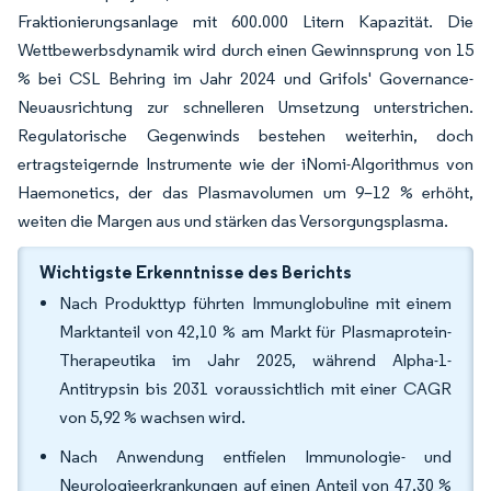
Fraktionierungsanlage mit 600.000 Litern Kapazität. Die
Wettbewerbsdynamik wird durch einen Gewinnsprung von 15
% bei CSL Behring im Jahr 2024 und Grifols' Governance-
Neuausrichtung zur schnelleren Umsetzung unterstrichen.
Regulatorische Gegenwinds bestehen weiterhin, doch
ertragsteigernde Instrumente wie der iNomi-Algorithmus von
Haemonetics, der das Plasmavolumen um 9–12 % erhöht,
weiten die Margen aus und stärken das Versorgungsplasma.
Wichtigste Erkenntnisse des Berichts
Nach Produkttyp führten Immunglobuline mit einem
Marktanteil von 42,10 % am Markt für Plasmaprotein-
Therapeutika im Jahr 2025, während Alpha-1-
Antitrypsin bis 2031 voraussichtlich mit einer CAGR
von 5,92 % wachsen wird.
Nach Anwendung entfielen Immunologie- und
Neurologieerkrankungen auf einen Anteil von 47,30 %