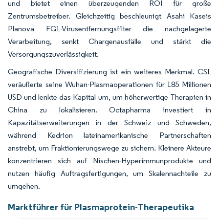
und bietet einen überzeugenden ROI für große
Zentrumsbetreiber. Gleichzeitig beschleunigt Asahi Kaseis
Planova FG1-Virusentfernungsfilter die nachgelagerte
Verarbeitung, senkt Chargenausfälle und stärkt die
Versorgungszuverlässigkeit.
Geografische Diversifizierung ist ein weiteres Merkmal. CSL
veräußerte seine Wuhan-Plasmaoperationen für 185 Millionen
USD und lenkte das Kapital um, um höherwertige Therapien in
China zu lokalisieren. Octapharma investiert in
Kapazitätserweiterungen in der Schweiz und Schweden,
während Kedrion lateinamerikanische Partnerschaften
anstrebt, um Fraktionierungswege zu sichern. Kleinere Akteure
konzentrieren sich auf Nischen-Hyperimmunprodukte und
nutzen häufig Auftragsfertigungen, um Skalennachteile zu
umgehen.
Marktführer für Plasmaprotein-Therapeutika