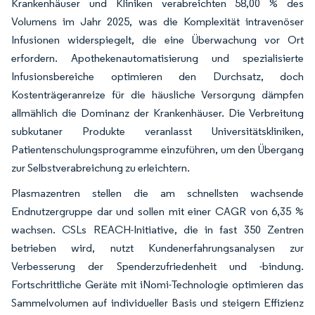
Krankenhäuser und Kliniken verabreichten 58,00 % des
Volumens im Jahr 2025, was die Komplexität intravenöser
Infusionen widerspiegelt, die eine Überwachung vor Ort
erfordern. Apothekenautomatisierung und spezialisierte
Infusionsbereiche optimieren den Durchsatz, doch
Kostenträgeranreize für die häusliche Versorgung dämpfen
allmählich die Dominanz der Krankenhäuser. Die Verbreitung
subkutaner Produkte veranlasst Universitätskliniken,
Patientenschulungsprogramme einzuführen, um den Übergang
zur Selbstverabreichung zu erleichtern.
Plasmazentren stellen die am schnellsten wachsende
Endnutzergruppe dar und sollen mit einer CAGR von 6,35 %
wachsen. CSLs REACH-Initiative, die in fast 350 Zentren
betrieben wird, nutzt Kundenerfahrungsanalysen zur
Verbesserung der Spenderzufriedenheit und -bindung.
Fortschrittliche Geräte mit iNomi-Technologie optimieren das
Sammelvolumen auf individueller Basis und steigern Effizienz