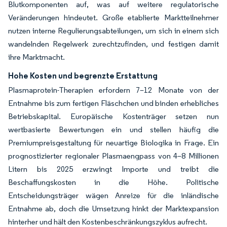
Blutkomponenten auf, was auf weitere regulatorische
Veränderungen hindeutet. Große etablierte Marktteilnehmer
nutzen interne Regulierungsabteilungen, um sich in einem sich
wandelnden Regelwerk zurechtzufinden, und festigen damit
ihre Marktmacht.
Hohe Kosten und begrenzte Erstattung
Plasmaprotein-Therapien erfordern 7–12 Monate von der
Entnahme bis zum fertigen Fläschchen und binden erhebliches
Betriebskapital. Europäische Kostenträger setzen nun
wertbasierte Bewertungen ein und stellen häufig die
Premiumpreisgestaltung für neuartige Biologika in Frage. Ein
prognostizierter regionaler Plasmaengpass von 4–8 Millionen
Litern bis 2025 erzwingt Importe und treibt die
Beschaffungskosten in die Höhe. Politische
Entscheidungsträger wägen Anreize für die inländische
Entnahme ab, doch die Umsetzung hinkt der Marktexpansion
hinterher und hält den Kostenbeschränkungszyklus aufrecht.