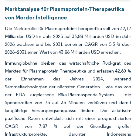
Marktanalyse für Plasmaprotein-Therapeutika
von Mordor Intelligence
Die Marktgröße für Plasmaprotein-Therapeutika soll von 32,17
Milliarden USD im Jahr 2025 auf 33,88 Milliarden USD im Jahr
2026 wachsen und bis 2031 bei einer CAGR von 5,3 % über
2026–2031 einen Wert von 43,86 Milliarden USD erreichen.
Immunglobuline bleiben das wirtschaftliche Rückgrat des
Marktes für Plasmaprotein-Therapeutika und erfassen 42,60 %
der Einnahmen des Jahres 2024, während
Sammeltechnologien der nächsten Generation – wie das von
der FDA zugelassene Rika-Plasmaspende-System – die
Spendezeiten von 75 auf 35 Minuten verkürzen und damit
langjährige Versorgungsengpässe lindern. Der asiatisch-
pazifische Raum entwickelt sich mit einer prognostizierten
CAGR von 7,87 % auf der Grundlage großer
Infrastrukturprojekte, darunter Indonesiens