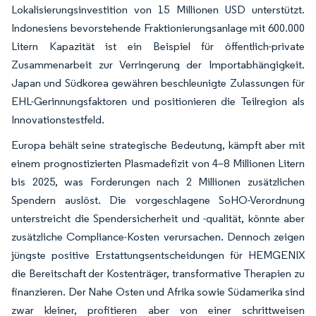
Lokalisierungsinvestition von 15 Millionen USD unterstützt.
Indonesiens bevorstehende Fraktionierungsanlage mit 600.000
Litern Kapazität ist ein Beispiel für öffentlich-private
Zusammenarbeit zur Verringerung der Importabhängigkeit.
Japan und Südkorea gewähren beschleunigte Zulassungen für
EHL-Gerinnungsfaktoren und positionieren die Teilregion als
Innovationstestfeld.
Europa behält seine strategische Bedeutung, kämpft aber mit
einem prognostizierten Plasmadefizit von 4–8 Millionen Litern
bis 2025, was Forderungen nach 2 Millionen zusätzlichen
Spendern auslöst. Die vorgeschlagene SoHO-Verordnung
unterstreicht die Spendersicherheit und -qualität, könnte aber
zusätzliche Compliance-Kosten verursachen. Dennoch zeigen
jüngste positive Erstattungsentscheidungen für HEMGENIX
die Bereitschaft der Kostenträger, transformative Therapien zu
finanzieren. Der Nahe Osten und Afrika sowie Südamerika sind
zwar kleiner, profitieren aber von einer schrittweisen