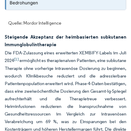
Bedrohungen
Quelle: Mordor Intelligence
Steigende Akzeptanz der heimbasierten subkutanen
Immunglobulintherapie
Die FDA-Zulassung eines erweiterten XEMBIFY-Labels im Juli
[1]
2024
ermöglicht es therapienaiven Patienten, eine subkutane
Therapie ohne vorherige intravenöse Dosierung zu beginnen,
wodurch Klinikbesuche reduziert und die adressierbare
Patientenpopulation erweitert wird. Phase-4-Daten bestätigen,
dass eine zweiwöchentliche Dosierung den Gesamt-Ig-Spiegel
aufrechterhält und die Therapietreue verbessert.
Heiminfusionen reduzieren die Inanspruchnahme von
Gesundheitsressourcen im Vergleich zur intravenösen
Verabreichung um 69 %, was zu Einsparungen bei den
Kostenträgern und höheren Herstellermargen führt. Die direkte