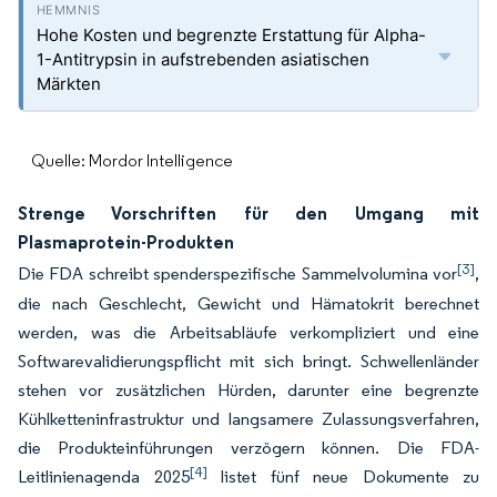
Hohe Kosten und begrenzte Erstattung für Alpha-
1-Antitrypsin in aufstrebenden asiatischen
Märkten
Quelle: Mordor Intelligence
Strenge Vorschriften für den Umgang mit
Plasmaprotein-Produkten
[3]
Die FDA schreibt spenderspezifische Sammelvolumina vor
,
die nach Geschlecht, Gewicht und Hämatokrit berechnet
werden, was die Arbeitsabläufe verkompliziert und eine
Softwarevalidierungspflicht mit sich bringt. Schwellenländer
stehen vor zusätzlichen Hürden, darunter eine begrenzte
Kühlketteninfrastruktur und langsamere Zulassungsverfahren,
die Produkteinführungen verzögern können. Die FDA-
[4]
Leitlinienagenda 2025
listet fünf neue Dokumente zu