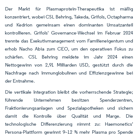
Der Markt für Plasmaprotein-Therapeutika ist mäßig
konzentriert, wobei CSL Behring, Takeda, Grifols, Octapharma
und Kedrion gemeinsam einen dominanten Umsatzanteil
kontrollieren. Grifols' Governance-Wechsel im Februar 2024
trennte das Exekutivmanagement vom Familieneigentum und
erhob Nacho Abia zum CEO, um den operativen Fokus zu
schärfen. CSL Behring meldete im Jahr 2024 einen
Nettogewinn von 2,91 Milliarden USD, gestützt durch die
Nachfrage nach Immunglobulinen und Effizienzgewinne bei
der Entnahme.
Die vertikale Integration bleibt die vorherrschende Strategie;
führende Unternehmen besitzen Spenderzentren,
Fraktionierungsanlagen und Spezialapotheken und sichern
damit die Kontrolle über Qualität und Marge. Die
technologische Differenzierung nimmt zu: Haemonetics'
Persona-Plattform gewinnt 9–12 % mehr Plasma pro Spende