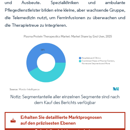
und Ausbeute. Spezialkliniken und ambulante
Pflegedienstleister bilden eine kleine, aber wachsende Gruppe,
die Telemedizin nutzt, um Ferninfusionen zu überwachen und
die Therapietreue zu integrieren.
Bild © Mordor Intelligence. Wiederverwendung erfordert Namensnennung gemäß