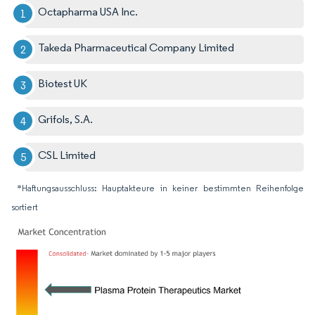
Octapharma USA Inc.
Takeda Pharmaceutical Company Limited
Biotest UK
Grifols, S.A.
CSL Limited
*Haftungsausschluss: Hauptakteure in keiner bestimmten Reihenfolge
sortiert