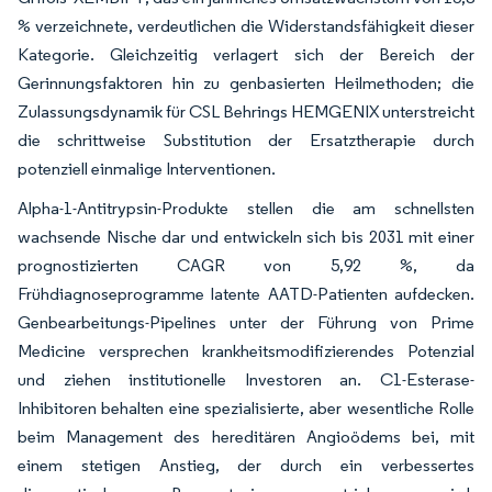
% verzeichnete, verdeutlichen die Widerstandsfähigkeit dieser
Kategorie. Gleichzeitig verlagert sich der Bereich der
Gerinnungsfaktoren hin zu genbasierten Heilmethoden; die
Zulassungsdynamik für CSL Behrings HEMGENIX unterstreicht
die schrittweise Substitution der Ersatztherapie durch
potenziell einmalige Interventionen.
Alpha-1-Antitrypsin-Produkte stellen die am schnellsten
wachsende Nische dar und entwickeln sich bis 2031 mit einer
prognostizierten CAGR von 5,92 %, da
Frühdiagnoseprogramme latente AATD-Patienten aufdecken.
Genbearbeitungs-Pipelines unter der Führung von Prime
Medicine versprechen krankheitsmodifizierendes Potenzial
und ziehen institutionelle Investoren an. C1-Esterase-
Inhibitoren behalten eine spezialisierte, aber wesentliche Rolle
beim Management des hereditären Angioödems bei, mit
einem stetigen Anstieg, der durch ein verbessertes