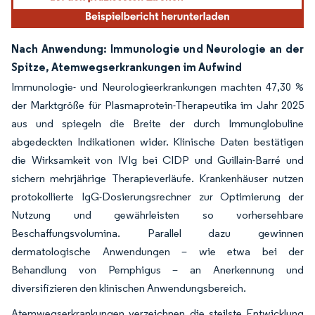
Nach Anwendung: Immunologie und Neurologie an der
Spitze, Atemwegserkrankungen im Aufwind
Immunologie- und Neurologieerkrankungen machten 47,30 %
der Marktgröße für Plasmaprotein-Therapeutika im Jahr 2025
aus und spiegeln die Breite der durch Immunglobuline
abgedeckten Indikationen wider. Klinische Daten bestätigen
die Wirksamkeit von IVIg bei CIDP und Guillain-Barré und
sichern mehrjährige Therapieverläufe. Krankenhäuser nutzen
protokollierte IgG-Dosierungsrechner zur Optimierung der
Nutzung und gewährleisten so vorhersehbare
Beschaffungsvolumina. Parallel dazu gewinnen
dermatologische Anwendungen – wie etwa bei der
Behandlung von Pemphigus – an Anerkennung und
diversifizieren den klinischen Anwendungsbereich.
Atemwegserkrankungen verzeichnen die steilste Entwicklung