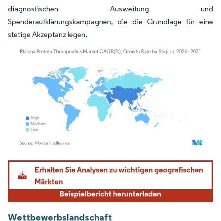
diagnostischen Ausweitung und
Spenderaufklärungskampagnen, die die Grundlage für eine
stetige Akzeptanz legen.
Bild © Mordor Intelligence. Wiederverwendung erfordert Namensnennung gemäß
Wettbewerbslandschaft