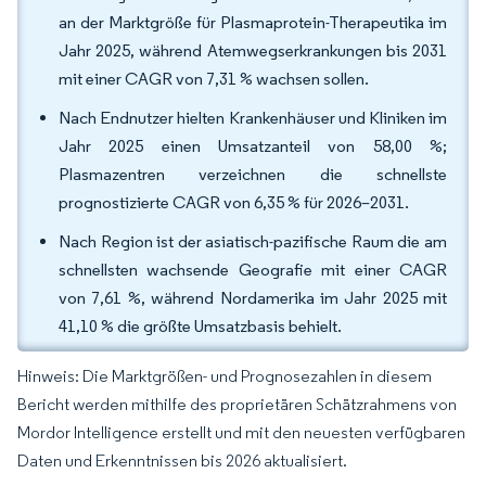
an der Marktgröße für Plasmaprotein-Therapeutika im
Jahr 2025, während Atemwegserkrankungen bis 2031
mit einer CAGR von 7,31 % wachsen sollen.
Nach Endnutzer hielten Krankenhäuser und Kliniken im
Jahr 2025 einen Umsatzanteil von 58,00 %;
Plasmazentren verzeichnen die schnellste
prognostizierte CAGR von 6,35 % für 2026–2031.
Nach Region ist der asiatisch-pazifische Raum die am
schnellsten wachsende Geografie mit einer CAGR
von 7,61 %, während Nordamerika im Jahr 2025 mit
41,10 % die größte Umsatzbasis behielt.
Hinweis: Die Marktgrößen- und Prognosezahlen in diesem
Bericht werden mithilfe des proprietären Schätzrahmens von
Mordor Intelligence erstellt und mit den neuesten verfügbaren
Daten und Erkenntnissen bis 2026 aktualisiert.