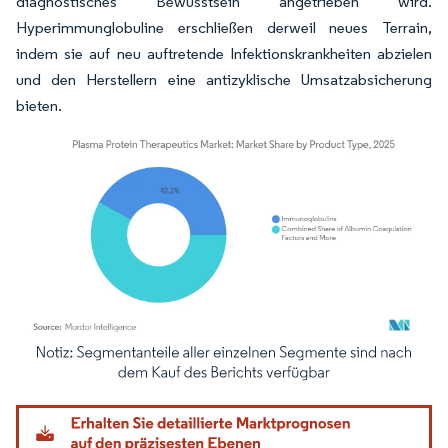
diagnostisches Bewusstsein angetrieben wird.
Hyperimmunglobuline erschließen derweil neues Terrain,
indem sie auf neu auftretende Infektionskrankheiten abzielen
und den Herstellern eine antizyklische Umsatzabsicherung
bieten.
Bild © Mordor Intelligence. Wiederverwendung erfordert Namensnennung gemäß