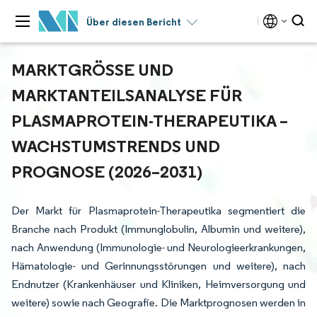
Über diesen Bericht
MARKTGRÖSSE UND M
ARKTANTEILSANALYSE FÜR P
LASMAPROTEIN-THERAPEUTIKA – W
ACHSTUMSTRENDS UND P
ROGNOSE (2026–2031)
Der Markt für Plasmaprotein-Therapeutika segmentiert die
Branche nach Produkt (Immunglobulin, Albumin und weitere),
nach Anwendung (Immunologie- und Neurologieerkrankungen,
Hämatologie- und Gerinnungsstörungen und weitere), nach
Endnutzer (Krankenhäuser und Kliniken, Heimversorgung und
weitere) sowie nach Geografie. Die Marktprognosen werden in