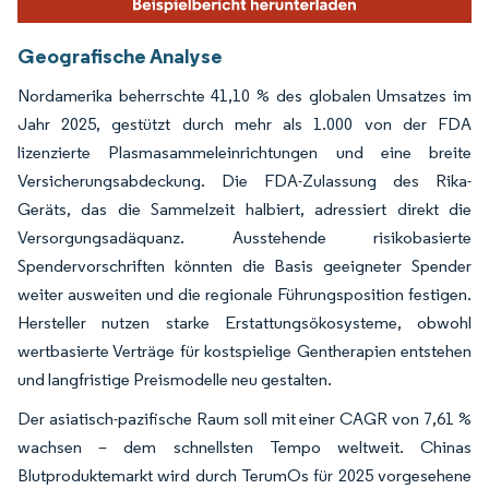
Geografische Analyse
Nordamerika beherrschte 41,10 % des globalen Umsatzes im
Jahr 2025, gestützt durch mehr als 1.000 von der FDA
lizenzierte Plasmasammeleinrichtungen und eine breite
Versicherungsabdeckung. Die FDA-Zulassung des Rika-
Geräts, das die Sammelzeit halbiert, adressiert direkt die
Versorgungsadäquanz. Ausstehende risikobasierte
Spendervorschriften könnten die Basis geeigneter Spender
weiter ausweiten und die regionale Führungsposition festigen.
Hersteller nutzen starke Erstattungsökosysteme, obwohl
wertbasierte Verträge für kostspielige Gentherapien entstehen
und langfristige Preismodelle neu gestalten.
Der asiatisch-pazifische Raum soll mit einer CAGR von 7,61 %
wachsen – dem schnellsten Tempo weltweit. Chinas
Blutproduktemarkt wird durch TerumOs für 2025 vorgesehene