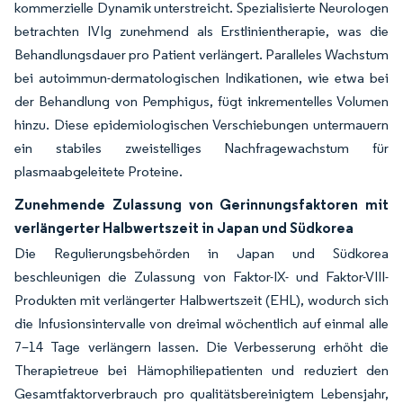
kommerzielle Dynamik unterstreicht. Spezialisierte Neurologen
betrachten IVIg zunehmend als Erstlinientherapie, was die
Behandlungsdauer pro Patient verlängert. Paralleles Wachstum
bei autoimmun-dermatologischen Indikationen, wie etwa bei
der Behandlung von Pemphigus, fügt inkrementelles Volumen
hinzu. Diese epidemiologischen Verschiebungen untermauern
ein stabiles zweistelliges Nachfragewachstum für
plasmaabgeleitete Proteine.
Zunehmende Zulassung von Gerinnungsfaktoren mit
verlängerter Halbwertszeit in Japan und Südkorea
Die Regulierungsbehörden in Japan und Südkorea
beschleunigen die Zulassung von Faktor-IX- und Faktor-VIII-
Produkten mit verlängerter Halbwertszeit (EHL), wodurch sich
die Infusionsintervalle von dreimal wöchentlich auf einmal alle
7–14 Tage verlängern lassen. Die Verbesserung erhöht die
Therapietreue bei Hämophiliepatienten und reduziert den
Gesamtfaktorverbrauch pro qualitätsbereinigtem Lebensjahr,