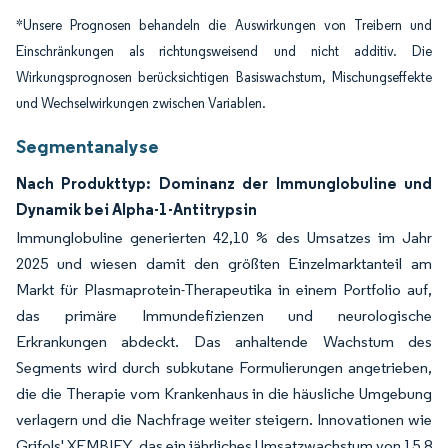
*Unsere Prognosen behandeln die Auswirkungen von Treibern und
Einschränkungen als richtungsweisend und nicht additiv. Die
Wirkungsprognosen berücksichtigen Basiswachstum, Mischungseffekte
und Wechselwirkungen zwischen Variablen.
Segmentanalyse
Nach Produkttyp: Dominanz der Immunglobuline und
Dynamik bei Alpha-1-Antitrypsin
Immunglobuline generierten 42,10 % des Umsatzes im Jahr
2025 und wiesen damit den größten Einzelmarktanteil am
Markt für Plasmaprotein-Therapeutika in einem Portfolio auf,
das primäre Immundefizienzen und neurologische
Erkrankungen abdeckt. Das anhaltende Wachstum des
Segments wird durch subkutane Formulierungen angetrieben,
die die Therapie vom Krankenhaus in die häusliche Umgebung
verlagern und die Nachfrage weiter steigern. Innovationen wie
Grifols' XEMBIFY, das ein jährliches Umsatzwachstum von 15,8