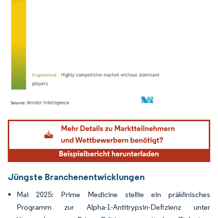
Bild © Mordor Intelligence. Wiederverwendung erfordert Namensnennung gemäß
Jüngste Branchenentwicklungen
Mai 2025: Prime Medicine stellte ein präklinisches
Programm zur Alpha-1-Antitrypsin-Defizienz unter