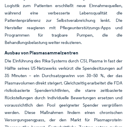
Logistik zum Patienten erschließt neue Einnahmequellen,
während eine verbesserte Lebensqualität die
Patientenpräferenz zur Selbstverabreichung lenkt. Die
Hersteller reagieren mit Pflegeunterstützungs-Apps und
Programmen für tragbare Pumpen, die die
Behandlungsbelastung weiter reduzieren.
Ausbau von Plasmasammelzentren
Die Einführung des Rika-Systems durch CSL Plasma in fast der
Hälfte seines US-Netzwerks verkürzt die Spendesitzungen auf
35 Minuten – ein Durchsatzgewinn von 30–50 %, der das
Plasmavolumen direkt steigert. Gleichzeitig erarbeitet die FDA
risikobasierte Spenderrichtlinien, die starre zeitbasierte
Rückstellungen durch individuelle Bewertungen ersetzen und
voraussichtlich den Pool geeigneter Spender vergrößern
werden. Diese Maßnahmen lindern einen chronischen
Versorgungsengpass, der den Markt für Plasmaprotein-