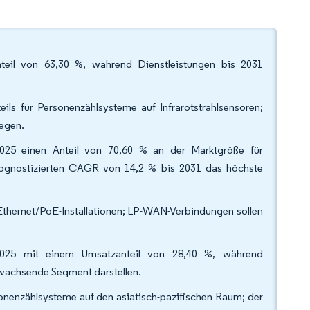
eil von 63,30 %, während Dienstleistungen bis 2031
ls für Personenzählsysteme auf Infrarotstrahlsensoren;
legen.
025 einen Anteil von 70,60 % an der Marktgröße für
rognostizierten CAGR von 14,2 % bis 2031 das höchste
Ethernet/PoE-Installationen; LP-WAN-Verbindungen sollen
 2025 mit einem Umsatzanteil von 28,40 %, während
wachsende Segment darstellen.
onenzählsysteme auf den asiatisch-pazifischen Raum; der