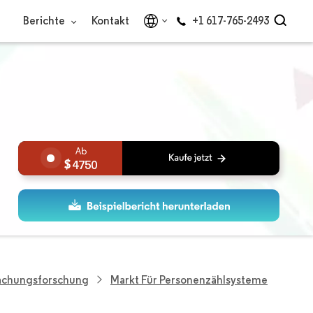
Berichte
Kontakt
+1 617-765-2493
4750
wachungsforschung
Markt Für Personenzählsysteme