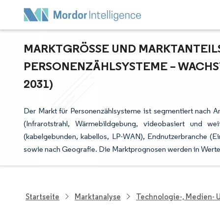
MARKTGRÖSSE UND MARKTANTEILSA
ERSONENZÄHLSYSTEME – WACHSTU
031)
Der Markt für Personenzählsysteme ist segmentiert nach A
(Infrarotstrahl, Wärmebildgebung, videobasiert und wei
(kabelgebunden, kabellos, LP-WAN), Endnutzerbranche (Ein
sowie nach Geografie. Die Marktprognosen werden in Wert
Startseite
Marktanalyse
Technologie-, Medien-