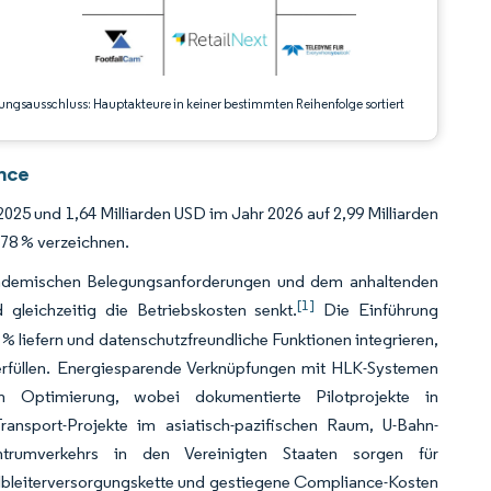
ungsausschluss: Hauptakteure in keiner bestimmten Reihenfolge sortiert
nce
025 und 1,64 Milliarden USD im Jahr 2026 auf 2,99 Milliarden
78 % verzeichnen.
pandemischen Belegungsanforderungen und dem anhaltenden
[1]
 gleichzeitig die Betriebskosten senkt.
Die Einführung
 % liefern und datenschutzfreundliche Funktionen integrieren,
rfüllen. Energiesparende Verknüpfungen mit HLK-Systemen
n Optimierung, wobei dokumentierte Pilotprojekte in
nsport-Projekte im asiatisch-pazifischen Raum, U-Bahn-
rumverkehrs in den Vereinigten Staaten sorgen für
lbleiterversorgungskette und gestiegene Compliance-Kosten