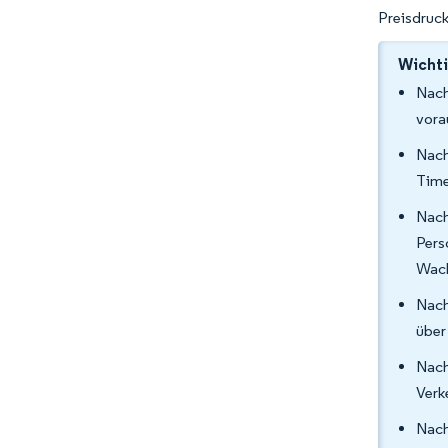
Preisdruck
Wichti
Nach
vora
Nach
Time
Nach
Pers
Wach
Nach
über
Nach
Verk
Nach