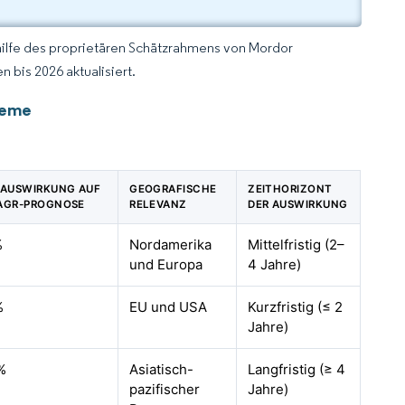
hilfe des proprietären Schätzrahmens von Mordor
 bis 2026 aktualisiert.
teme
% AUSWIRKUNG AUF
GEOGRAFISCHE
ZEITHORIZONT
CAGR-PROGNOSE
RELEVANZ
DER AUSWIRKUNG
%
Nordamerika
Mittelfristig (2–
und Europa
4 Jahre)
%
EU und USA
Kurzfristig (≤ 2
Jahre)
%
Asiatisch-
Langfristig (≥ 4
pazifischer
Jahre)