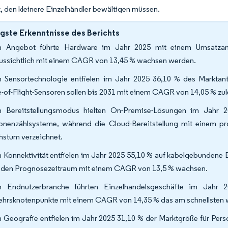
, den kleinere Einzelhändler bewältigen müssen.
gste Erkenntnisse des Berichts
 Angebot führte Hardware im Jahr 2025 mit einem Umsatzant
ussichtlich mit einem CAGR von 13,45 % wachsen werden.
 Sensortechnologie entfielen im Jahr 2025 36,10 % des Marktantei
-of-Flight-Sensoren sollen bis 2031 mit einem CAGR von 14,05 % zu
 Bereitstellungsmodus hielten On-Premise-Lösungen im Jahr 2
onenzählsysteme, während die Cloud-Bereitstellung mit einem p
stum verzeichnet.
 Konnektivität entfielen im Jahr 2025 55,10 % auf kabelgebundene 
 den Prognosezeitraum mit einem CAGR von 13,5 % wachsen.
 Endnutzerbranche führten Einzelhandelsgeschäfte im Jahr
ehrsknotenpunkte mit einem CAGR von 14,35 % das am schnellsten 
 Geografie entfielen im Jahr 2025 31,10 % der Marktgröße für Pers