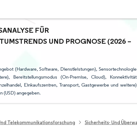
NALYSE FÜR P
MSTRENDS UND PROGNOSE (2026 – 2
ngebot (Hardware, Software, Dienstleistungen), Sensortechnologie
tere), Bereitstellungsmodus (On-Premise, Cloud), Konnektivität
zelhandel, Einkaufszentren, Transport, Gastgewerbe und weitere)
en (USD) angegeben.
 Und Telekommunikationsforschung
Sicherheits- Und Über