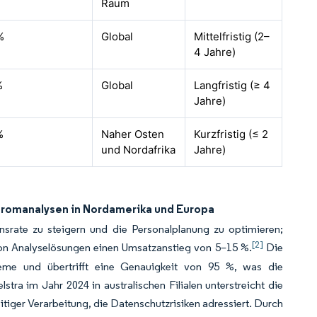
Raum
%
Global
Mittelfristig (2–
4 Jahre)
%
Global
Langfristig (≥ 4
Jahre)
%
Naher Osten
Kurzfristig (≤ 2
und Nordafrika
Jahre)
stromanalysen in Nordamerika und Europa
srate zu steigern und die Personalplanung zu optimieren;
[2]
von Analyselösungen einen Umsatzanstieg von 5–15 %.
Die
eme und übertrifft eine Genauigkeit von 95 %, was die
tra im Jahr 2024 in australischen Filialen unterstreicht die
tiger Verarbeitung, die Datenschutzrisiken adressiert. Durch