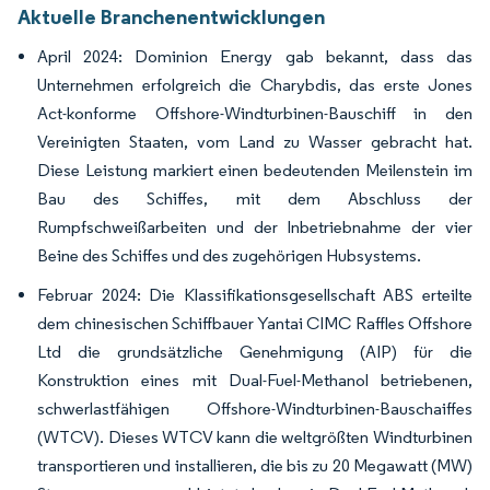
Aktuelle Branchenentwicklungen
April 2024: Dominion Energy gab bekannt, dass das
Unternehmen erfolgreich die Charybdis, das erste Jones
Act-konforme Offshore-Windturbinen-Bauschiff in den
Vereinigten Staaten, vom Land zu Wasser gebracht hat.
Diese Leistung markiert einen bedeutenden Meilenstein im
Bau des Schiffes, mit dem Abschluss der
Rumpfschweißarbeiten und der Inbetriebnahme der vier
Beine des Schiffes und des zugehörigen Hubsystems.
Februar 2024: Die Klassifikationsgesellschaft ABS erteilte
dem chinesischen Schiffbauer Yantai CIMC Raffles Offshore
Ltd die grundsätzliche Genehmigung (AIP) für die
Konstruktion eines mit Dual-Fuel-Methanol betriebenen,
schwerlastfähigen Offshore-Windturbinen-Bauschaiffes
(WTCV). Dieses WTCV kann die weltgrößten Windturbinen
transportieren und installieren, die bis zu 20 Megawatt (MW)