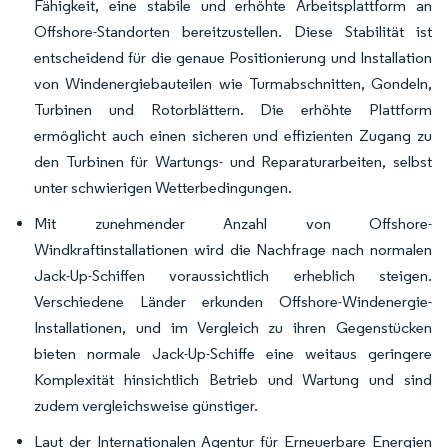
Fähigkeit, eine stabile und erhöhte Arbeitsplattform an
Offshore-Standorten bereitzustellen. Diese Stabilität ist
entscheidend für die genaue Positionierung und Installation
von Windenergiebauteilen wie Turmabschnitten, Gondeln,
Turbinen und Rotorblättern. Die erhöhte Plattform
ermöglicht auch einen sicheren und effizienten Zugang zu
den Turbinen für Wartungs- und Reparaturarbeiten, selbst
unter schwierigen Wetterbedingungen.
Mit zunehmender Anzahl von Offshore-
Windkraftinstallationen wird die Nachfrage nach normalen
Jack-Up-Schiffen voraussichtlich erheblich steigen.
Verschiedene Länder erkunden Offshore-Windenergie-
Installationen, und im Vergleich zu ihren Gegenstücken
bieten normale Jack-Up-Schiffe eine weitaus geringere
Komplexität hinsichtlich Betrieb und Wartung und sind
zudem vergleichsweise günstiger.
Laut der Internationalen Agentur für Erneuerbare Energien