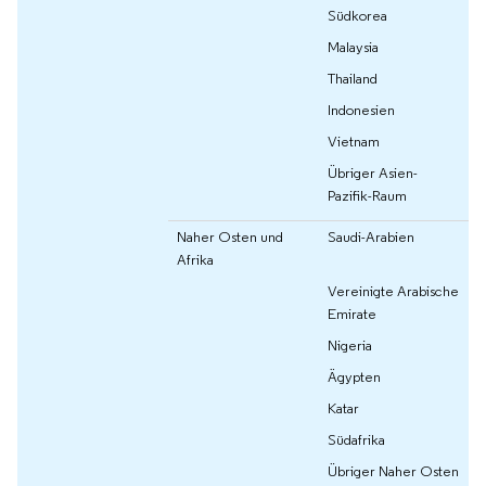
Südkorea
Malaysia
Thailand
Indonesien
Vietnam
Übriger Asien-
Pazifik-Raum
Naher Osten und
Saudi-Arabien
Afrika
Vereinigte Arabische
Emirate
Nigeria
Ägypten
Katar
Südafrika
Übriger Naher Osten