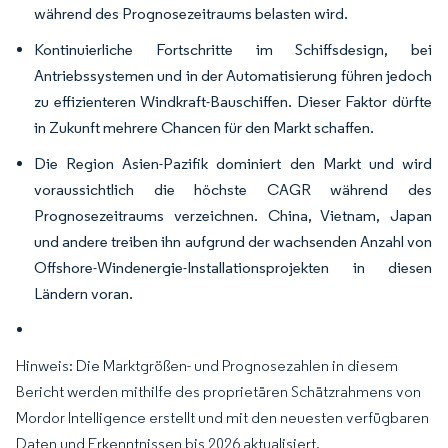
während des Prognosezeitraums belasten wird.
Kontinuierliche Fortschritte im Schiffsdesign, bei
Antriebssystemen und in der Automatisierung führen jedoch
zu effizienteren Windkraft-Bauschiffen. Dieser Faktor dürfte
in Zukunft mehrere Chancen für den Markt schaffen.
Die Region Asien-Pazifik dominiert den Markt und wird
voraussichtlich die höchste CAGR während des
Prognosezeitraums verzeichnen. China, Vietnam, Japan
und andere treiben ihn aufgrund der wachsenden Anzahl von
Offshore-Windenergie-Installationsprojekten in diesen
Ländern voran.
Hinweis: Die Marktgrößen- und Prognosezahlen in diesem
Bericht werden mithilfe des proprietären Schätzrahmens von
Mordor Intelligence erstellt und mit den neuesten verfügbaren
Daten und Erkenntnissen bis 2026 aktualisiert.