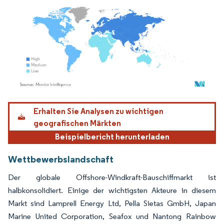
Bild © Mordor Intelligence. Wiederverwendung erfordert Namensnennung gemäß
Erhalten Sie Analysen zu wichtigen
geografischen Märkten
Beispielbericht herunterladen
Wettbewerbslandschaft
Der globale Offshore-Windkraft-Bauschiffmarkt ist
halbkonsolidiert. Einige der wichtigsten Akteure in diesem
Markt sind Lamprell Energy Ltd, Pella Sietas GmbH, Japan
Marine United Corporation, Seafox und Nantong Rainbow