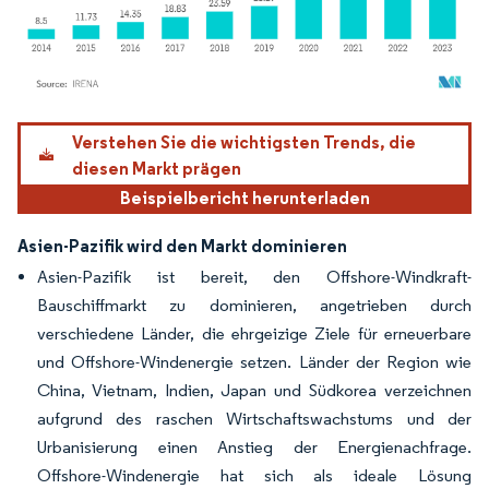
Bild © Mordor Intelligence. Wiederverwendung erfordert Namensnennung gemäß
Verstehen Sie die wichtigsten Trends, die
diesen Markt prägen
Beispielbericht herunterladen
Asien-Pazifik wird den Markt dominieren
Asien-Pazifik ist bereit, den Offshore-Windkraft-
Bauschiffmarkt zu dominieren, angetrieben durch
verschiedene Länder, die ehrgeizige Ziele für erneuerbare
und Offshore-Windenergie setzen. Länder der Region wie
China, Vietnam, Indien, Japan und Südkorea verzeichnen
aufgrund des raschen Wirtschaftswachstums und der
Urbanisierung einen Anstieg der Energienachfrage.
Offshore-Windenergie hat sich als ideale Lösung