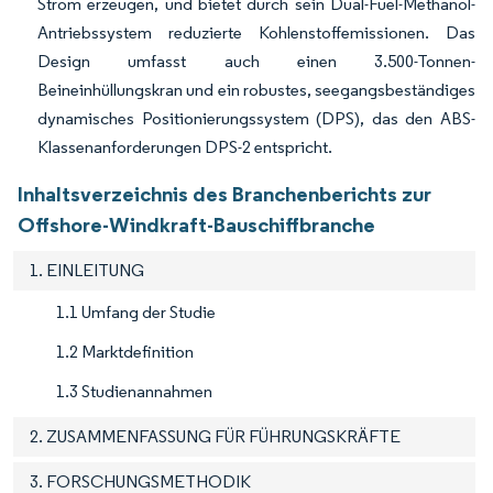
Strom erzeugen, und bietet durch sein Dual-Fuel-Methanol-
Antriebssystem reduzierte Kohlenstoffemissionen. Das
Design umfasst auch einen 3.500-Tonnen-
Beineinhüllungskran und ein robustes, seegangsbeständiges
dynamisches Positionierungssystem (DPS), das den ABS-
Klassenanforderungen DPS-2 entspricht.
Inhaltsverzeichnis des Branchenberichts zur
Offshore-Windkraft-Bauschiffbranche
1. EINLEITUNG
1.1 Umfang der Studie
1.2 Marktdefinition
1.3 Studienannahmen
2. ZUSAMMENFASSUNG FÜR FÜHRUNGSKRÄFTE
3. FORSCHUNGSMETHODIK