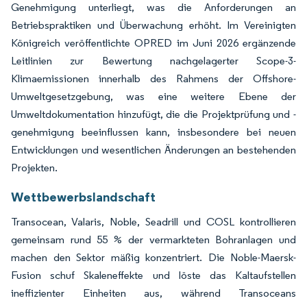
Genehmigung unterliegt, was die Anforderungen an
Betriebspraktiken und Überwachung erhöht. Im Vereinigten
Königreich veröffentlichte OPRED im Juni 2026 ergänzende
Leitlinien zur Bewertung nachgelagerter Scope-3-
Klimaemissionen innerhalb des Rahmens der Offshore-
Umweltgesetzgebung, was eine weitere Ebene der
Umweltdokumentation hinzufügt, die die Projektprüfung und -
genehmigung beeinflussen kann, insbesondere bei neuen
Entwicklungen und wesentlichen Änderungen an bestehenden
Projekten.
Wettbewerbslandschaft
Transocean, Valaris, Noble, Seadrill und COSL kontrollieren
gemeinsam rund 55 % der vermarkteten Bohranlagen und
machen den Sektor mäßig konzentriert. Die Noble-Maersk-
Fusion schuf Skaleneffekte und löste das Kaltaufstellen
ineffizienter Einheiten aus, während Transoceans