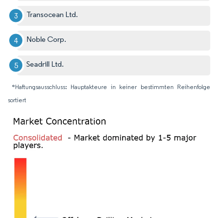
Transocean Ltd.
Noble Corp.
Seadrill Ltd.
*Haftungsausschluss: Hauptakteure in keiner bestimmten Reihenfolge
sortiert