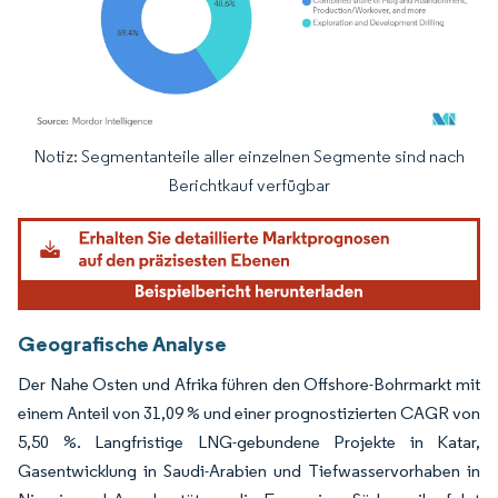
Notiz: Segmentanteile aller einzelnen Segmente sind nach
Bild © Mordor Intelligence. Wiederverwendung erfordert Namensnennung gemäß
Berichtkauf verfügbar
Geografische Analyse
Der Nahe Osten und Afrika führen den Offshore-Bohrmarkt mit
einem Anteil von 31,09 % und einer prognostizierten CAGR von
5,50 %. Langfristige LNG-gebundene Projekte in Katar,
Gasentwicklung in Saudi-Arabien und Tiefwasservorhaben in