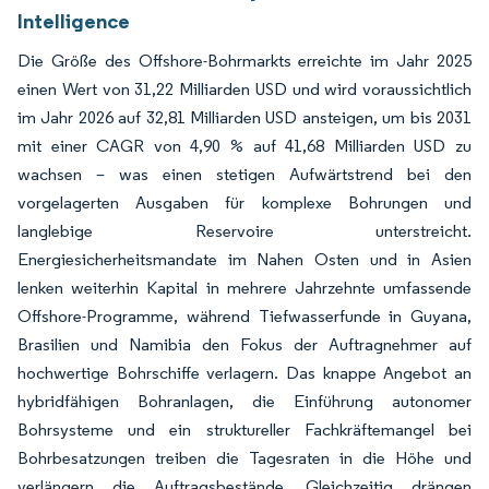
Intelligence
Die Größe des Offshore-Bohrmarkts erreichte im Jahr 2025
einen Wert von 31,22 Milliarden USD und wird voraussichtlich
im Jahr 2026 auf 32,81 Milliarden USD ansteigen, um bis 2031
mit einer CAGR von 4,90 % auf 41,68 Milliarden USD zu
wachsen – was einen stetigen Aufwärtstrend bei den
vorgelagerten Ausgaben für komplexe Bohrungen und
langlebige Reservoire unterstreicht.
Energiesicherheitsmandate im Nahen Osten und in Asien
lenken weiterhin Kapital in mehrere Jahrzehnte umfassende
Offshore-Programme, während Tiefwasserfunde in Guyana,
Brasilien und Namibia den Fokus der Auftragnehmer auf
hochwertige Bohrschiffe verlagern. Das knappe Angebot an
hybridfähigen Bohranlagen, die Einführung autonomer
Bohrsysteme und ein struktureller Fachkräftemangel bei
Bohrbesatzungen treiben die Tagesraten in die Höhe und
verlängern die Auftragsbestände. Gleichzeitig drängen