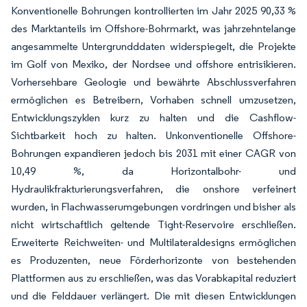
Konventionelle Bohrungen kontrollierten im Jahr 2025 90,33 %
des Marktanteils im Offshore-Bohrmarkt, was jahrzehntelange
angesammelte Untergrundddaten widerspiegelt, die Projekte
im Golf von Mexiko, der Nordsee und offshore entrisikieren.
Vorhersehbare Geologie und bewährte Abschlussverfahren
ermöglichen es Betreibern, Vorhaben schnell umzusetzen,
Entwicklungszyklen kurz zu halten und die Cashflow-
Sichtbarkeit hoch zu halten. Unkonventionelle Offshore-
Bohrungen expandieren jedoch bis 2031 mit einer CAGR von
10,49 %, da Horizontalbohr- und
Hydraulikfrakturierungsverfahren, die onshore verfeinert
wurden, in Flachwasserumgebungen vordringen und bisher als
nicht wirtschaftlich geltende Tight-Reservoire erschließen.
Erweiterte Reichweiten- und Multilateraldesigns ermöglichen
es Produzenten, neue Förderhorizonte von bestehenden
Plattformen aus zu erschließen, was das Vorabkapital reduziert
und die Felddauer verlängert. Die mit diesen Entwicklungen