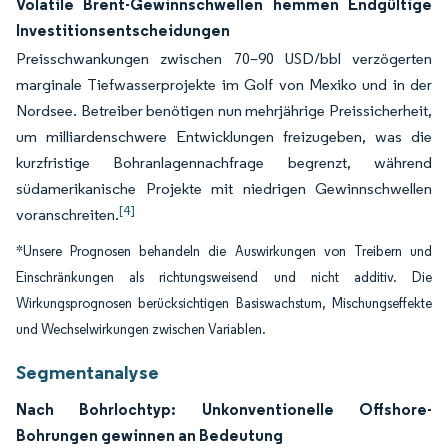
Volatile Brent-Gewinnschwellen hemmen Endgültige
Investitionsentscheidungen
Preisschwankungen zwischen 70–90 USD/bbl verzögerten
marginale Tiefwasserprojekte im Golf von Mexiko und in der
Nordsee. Betreiber benötigen nun mehrjährige Preissicherheit,
um milliardenschwere Entwicklungen freizugeben, was die
kurzfristige Bohranlagennachfrage begrenzt, während
südamerikanische Projekte mit niedrigen Gewinnschwellen
[4]
voranschreiten.
*Unsere Prognosen behandeln die Auswirkungen von Treibern und
Einschränkungen als richtungsweisend und nicht additiv. Die
Wirkungsprognosen berücksichtigen Basiswachstum, Mischungseffekte
und Wechselwirkungen zwischen Variablen.
Segmentanalyse
Nach Bohrlochtyp: Unkonventionelle Offshore-
Bohrungen gewinnen an Bedeutung