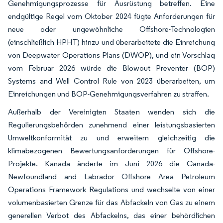
Genehmigungsprozesse für Ausrüstung betreffen. Eine
endgültige Regel vom Oktober 2024 fügte Anforderungen für
neue oder ungewöhnliche Offshore-Technologien
(einschließlich HPHT) hinzu und überarbeitete die Einreichung
von Deepwater Operations Plans (DWOP), und ein Vorschlag
vom Februar 2026 würde die Blowout Preventer (BOP)
Systems and Well Control Rule von 2023 überarbeiten, um
Einreichungen und BOP-Genehmigungsverfahren zu straffen.
Außerhalb der Vereinigten Staaten wenden sich die
Regulierungsbehörden zunehmend einer leistungsbasierten
Umweltkonformität zu und erweitern gleichzeitig die
klimabezogenen Bewertungsanforderungen für Offshore-
Projekte. Kanada änderte im Juni 2026 die Canada-
Newfoundland and Labrador Offshore Area Petroleum
Operations Framework Regulations und wechselte von einer
volumenbasierten Grenze für das Abfackeln von Gas zu einem
generellen Verbot des Abfackelns, das einer behördlichen