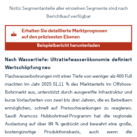
Notiz: Segmentanteile aller einzelnen Segmente sind nach
Bild © Mordor Intelligence. Wiederverwendung erfordert Namensnennung gemäß
Berichtkauf verfügbar
Nach Wassertiefe: Ultratiefwasserökonomie definiert
Wertschöpfung neu
Flachwasserbohrungen mit einer Tiefe von weniger als 400 Fuß
machten im Jahr 2025 51,11 % des Marktanteils im Offshore-
Bohrmarkt aus, unterstützt durch ausgereifte Infrastruktur und
kurze Vorlaufzeiten von zwei bis drei Jahren, die es Betreibern
ermöglichen, schnell auf Preisschwankungen zu reagieren.
Saudi Aramcos Hubbohrinsel-Programm hat die regionale
Auslastung auf über 84 % gedrückt und bewahrt eine große,
kostengünstige Produktionsbasis, auch wenn die