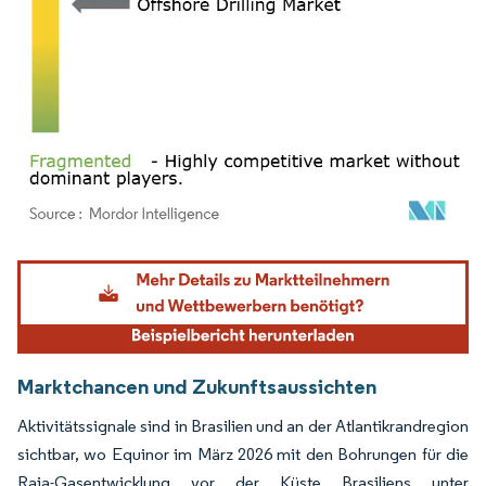
Bild © Mordor Intelligence. Wiederverwendung erfordert Namensnennung gemäß
Marktchancen und Zukunftsaussichten
Aktivitätssignale sind in Brasilien und an der Atlantikrandregion
sichtbar, wo Equinor im März 2026 mit den Bohrungen für die
Raia-Gasentwicklung vor der Küste Brasiliens unter