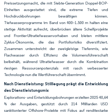
Preissetzungsmacht, die mit Siebte-Generation Doppel-BOP-
Einheiten ausgestattet sind, die extreme Tiefen und
Hochdruckbohrungen bewältigen können.
Tiefwasserprogramme im Band von 400–1.500 m halten eine
stetige Aktivität aufrecht, überbrücken ältere Schelfprojekte
und Frontier-Ultratiefwasservorhaben und bieten mittlere
Zyklus-Ökonomie, die das Portfoliorisiko diversifiziert.
Zusammen unterstreicht der zweigleisige Tiefenmix, wie
Flachwasser durch Effizienz die Volumensführerschaft
beibehält, während Ultratiefwasser durch die Kombination
riesigen Ressourcenpotenzials mit rasch verbesserter
Technologie nun die Wertführerschaft übernimmt.
Nach Dienstleistung: Stilllegung prägt die Entwicklung
des Dienstleistungsmix
Explorations- und Entwicklungsbohrungen erzielten 2025 40,64
% der Ausgaben, gestützt durch 214 Milliarden USD
sanktionierter Offshore-Projekte mit Fokus auf renditestarke