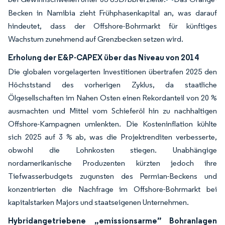
Becken in Namibia zieht Frühphasenkapital an, was darauf
hindeutet, dass der Offshore-Bohrmarkt für künftiges
Wachstum zunehmend auf Grenzbecken setzen wird.
Erholung der E&P-CAPEX über das Niveau von 2014
Die globalen vorgelagerten Investitionen übertrafen 2025 den
Höchststand des vorherigen Zyklus, da staatliche
Ölgesellschaften im Nahen Osten einen Rekordanteil von 20 %
ausmachten und Mittel vom Schieferöl hin zu nachhaltigen
Offshore-Kampagnen umlenkten. Die Kosteninflation kühlte
sich 2025 auf 3 % ab, was die Projektrenditen verbesserte,
obwohl die Lohnkosten stiegen. Unabhängige
nordamerikanische Produzenten kürzten jedoch ihre
Tiefwasserbudgets zugunsten des Permian-Beckens und
konzentrierten die Nachfrage im Offshore-Bohrmarkt bei
kapitalstarken Majors und staatseigenen Unternehmen.
Hybridangetriebene „emissionsarme” Bohranlagen