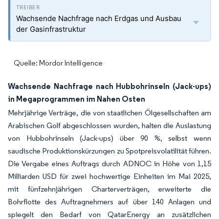
Wachsende Nachfrage nach Erdgas und Ausbau
der Gasinfrastruktur
Quelle: Mordor Intelligence
Wachsende Nachfrage nach Hubbohrinseln (Jack-ups)
in Megaprogrammen im Nahen Osten
Mehrjährige Verträge, die von staatlichen Ölgesellschaften am
Arabischen Golf abgeschlossen wurden, halten die Auslastung
von Hubbohrinseln (Jack-ups) über 90 %, selbst wenn
saudische Produktionskürzungen zu Spotpreisvolatilität führen.
Die Vergabe eines Auftrags durch ADNOC in Höhe von 1,15
Milliarden USD für zwei hochwertige Einheiten im Mai 2025,
mit fünfzehnjährigen Charterverträgen, erweiterte die
Bohrflotte des Auftragnehmers auf über 140 Anlagen und
spiegelt den Bedarf von QatarEnergy an zusätzlichen