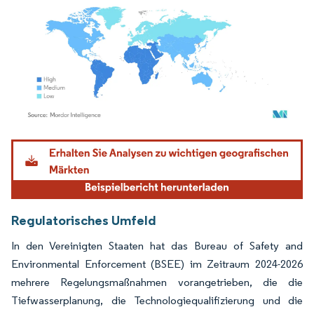
Bild © Mordor Intelligence. Wiederverwendung erfordert Namensnennung gemäß
Regulatorisches Umfeld
In den Vereinigten Staaten hat das Bureau of Safety and
Environmental Enforcement (BSEE) im Zeitraum 2024-2026
mehrere Regelungsmaßnahmen vorangetrieben, die die
Tiefwasserplanung, die Technologiequalifizierung und die