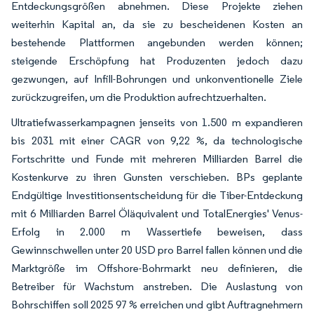
Entdeckungsgrößen abnehmen. Diese Projekte ziehen
weiterhin Kapital an, da sie zu bescheidenen Kosten an
bestehende Plattformen angebunden werden können;
steigende Erschöpfung hat Produzenten jedoch dazu
gezwungen, auf Infill-Bohrungen und unkonventionelle Ziele
zurückzugreifen, um die Produktion aufrechtzuerhalten.
Ultratiefwasserkampagnen jenseits von 1.500 m expandieren
bis 2031 mit einer CAGR von 9,22 %, da technologische
Fortschritte und Funde mit mehreren Milliarden Barrel die
Kostenkurve zu ihren Gunsten verschieben. BPs geplante
Endgültige Investitionsentscheidung für die Tiber-Entdeckung
mit 6 Milliarden Barrel Öläquivalent und TotalEnergies' Venus-
Erfolg in 2.000 m Wassertiefe beweisen, dass
Gewinnschwellen unter 20 USD pro Barrel fallen können und die
Marktgröße im Offshore-Bohrmarkt neu definieren, die
Betreiber für Wachstum anstreben. Die Auslastung von
Bohrschiffen soll 2025 97 % erreichen und gibt Auftragnehmern