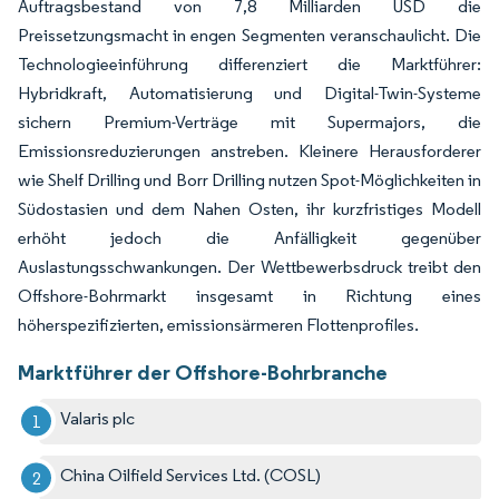
Auftragsbestand von 7,8 Milliarden USD die
Preissetzungsmacht in engen Segmenten veranschaulicht. Die
Technologieeinführung differenziert die Marktführer:
Hybridkraft, Automatisierung und Digital-Twin-Systeme
sichern Premium-Verträge mit Supermajors, die
Emissionsreduzierungen anstreben. Kleinere Herausforderer
wie Shelf Drilling und Borr Drilling nutzen Spot-Möglichkeiten in
Südostasien und dem Nahen Osten, ihr kurzfristiges Modell
erhöht jedoch die Anfälligkeit gegenüber
Auslastungsschwankungen. Der Wettbewerbsdruck treibt den
Offshore-Bohrmarkt insgesamt in Richtung eines
höherspezifizierten, emissionsärmeren Flottenprofiles.
Marktführer der Offshore-Bohrbranche
Valaris plc
China Oilfield Services Ltd. (COSL)