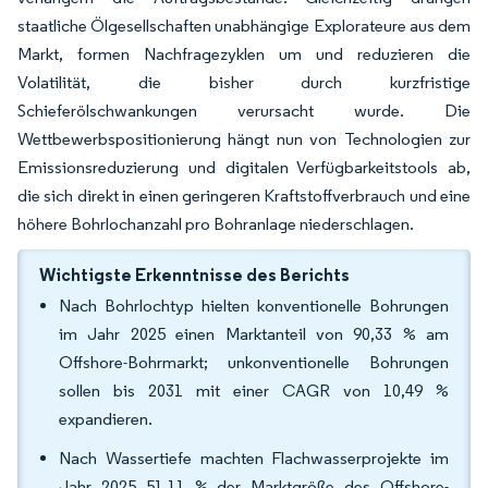
staatliche Ölgesellschaften unabhängige Explorateure aus dem
Markt, formen Nachfragezyklen um und reduzieren die
Volatilität, die bisher durch kurzfristige
Schieferölschwankungen verursacht wurde. Die
Wettbewerbspositionierung hängt nun von Technologien zur
Emissionsreduzierung und digitalen Verfügbarkeitstools ab,
die sich direkt in einen geringeren Kraftstoffverbrauch und eine
höhere Bohrlochanzahl pro Bohranlage niederschlagen.
Wichtigste Erkenntnisse des Berichts
Nach Bohrlochtyp hielten konventionelle Bohrungen
im Jahr 2025 einen Marktanteil von 90,33 % am
Offshore-Bohrmarkt; unkonventionelle Bohrungen
sollen bis 2031 mit einer CAGR von 10,49 %
expandieren.
Nach Wassertiefe machten Flachwasserprojekte im
Jahr 2025 51,11 % der Marktgröße des Offshore-