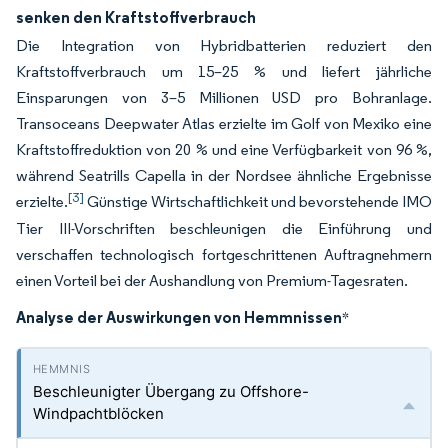
senken den Kraftstoffverbrauch
Die Integration von Hybridbatterien reduziert den
Kraftstoffverbrauch um 15–25 % und liefert jährliche
Einsparungen von 3–5 Millionen USD pro Bohranlage.
Transoceans Deepwater Atlas erzielte im Golf von Mexiko eine
Kraftstoffreduktion von 20 % und eine Verfügbarkeit von 96 %,
während Seatrills Capella in der Nordsee ähnliche Ergebnisse
[3]
erzielte.
Günstige Wirtschaftlichkeit und bevorstehende IMO
Tier III-Vorschriften beschleunigen die Einführung und
verschaffen technologisch fortgeschrittenen Auftragnehmern
einen Vorteil bei der Aushandlung von Premium-Tagesraten.
Analyse der Auswirkungen von Hemmnissen
*
Beschleunigter Übergang zu Offshore-
Windpachtblöcken