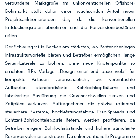
verbundene Marktgröße im unkonventionellen Offshore-
Bohrmarkt stellt daher einen wachsenden Anteil neuer
Projektsanktionierungen dar, da die konventionellen
Entdeckungsraten abnehmen und die Konzessionsbestände
reifen.
Der Schwung ist in Becken am stärksten, wo Bestandsanlagen
Infrastrukturvorteile bieten und Betreiber ermöglichen, lange
Seiten-Laterale zu bohren, ohne neue Knotenpunkte zu
errichten. BPs Vorlage „Design einer und baue viele” für
kompakte Anlagen veranschaulicht, wie vereinfachte
Aufbauten, standardisierte Bohrlochkopfbäume und
fabrikartige Ausführung die Gewinnschwellen senken und
Zeitpläne verkürzen. Auftragnehmer, die präzise rotierend
steuerbare Systeme, hochleistungsfähige Frac-Spreads und
Echtzeit-Bohrlochteleметrie liefern, werden profitieren, da
Betreiber engere Bohrlochabstände und höhere stimulierte
Reservoirvolumen anstreben. Da unkonventionelle Programme