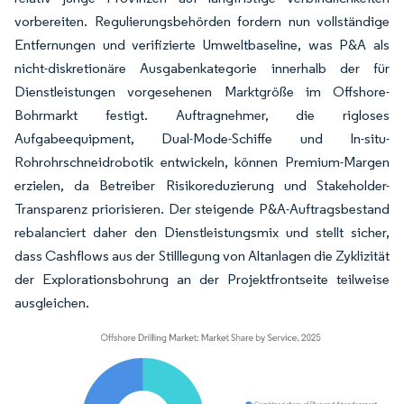
vorbereiten. Regulierungsbehörden fordern nun vollständige
Entfernungen und verifizierte Umweltbaseline, was P&A als
nicht-diskretionäre Ausgabenkategorie innerhalb der für
Dienstleistungen vorgesehenen Marktgröße im Offshore-
Bohrmarkt festigt. Auftragnehmer, die rigloses
Aufgabeequipment, Dual-Mode-Schiffe und In-situ-
Rohrohrschneidrobotik entwickeln, können Premium-Margen
erzielen, da Betreiber Risikoreduzierung und Stakeholder-
Transparenz priorisieren. Der steigende P&A-Auftragsbestand
rebalanciert daher den Dienstleistungsmix und stellt sicher,
dass Cashflows aus der Stilllegung von Altanlagen die Zyklizität
der Explorationsbohrung an der Projektfrontseite teilweise
ausgleichen.