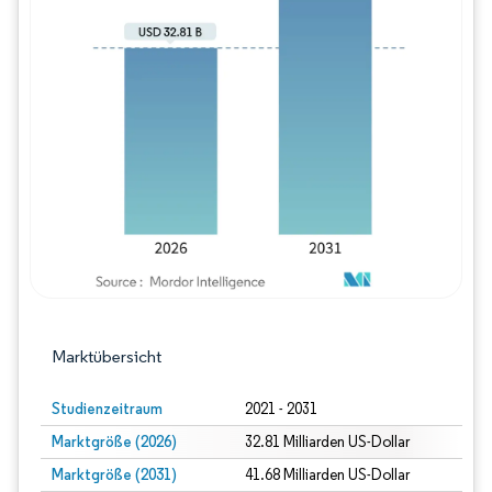
Bild © Mordor Intelligence. Wiederverwe
Marktübersicht
Studienzeitraum
2021 - 2031
Marktgröße (2026)
32.81 Milliarden US-Dollar
Marktgröße (2031)
41.68 Milliarden US-Dollar