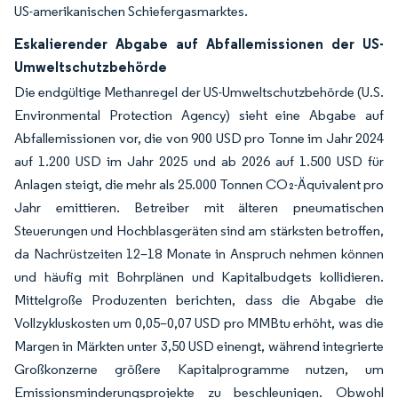
US-amerikanischen Schiefergasmarktes.
Eskalierender Abgabe auf Abfallemissionen der US-
Umweltschutzbehörde
Die endgültige Methanregel der US-Umweltschutzbehörde (U.S.
Environmental Protection Agency) sieht eine Abgabe auf
Abfallemissionen vor, die von 900 USD pro Tonne im Jahr 2024
auf 1.200 USD im Jahr 2025 und ab 2026 auf 1.500 USD für
Anlagen steigt, die mehr als 25.000 Tonnen CO₂-Äquivalent pro
Jahr emittieren. Betreiber mit älteren pneumatischen
Steuerungen und Hochblasgeräten sind am stärksten betroffen,
da Nachrüstzeiten 12–18 Monate in Anspruch nehmen können
und häufig mit Bohrplänen und Kapitalbudgets kollidieren.
Mittelgroße Produzenten berichten, dass die Abgabe die
Vollzykluskosten um 0,05–0,07 USD pro MMBtu erhöht, was die
Margen in Märkten unter 3,50 USD einengt, während integrierte
Großkonzerne größere Kapitalprogramme nutzen, um
Emissionsminderungsprojekte zu beschleunigen. Obwohl