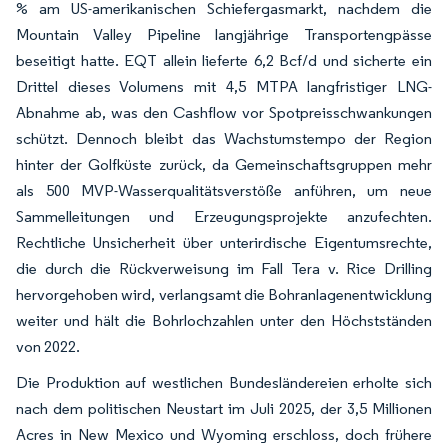
% am US-amerikanischen Schiefergasmarkt, nachdem die
Mountain Valley Pipeline langjährige Transportengpässe
beseitigt hatte. EQT allein lieferte 6,2 Bcf/d und sicherte ein
Drittel dieses Volumens mit 4,5 MTPA langfristiger LNG-
Abnahme ab, was den Cashflow vor Spotpreisschwankungen
schützt. Dennoch bleibt das Wachstumstempo der Region
hinter der Golfküste zurück, da Gemeinschaftsgruppen mehr
als 500 MVP-Wasserqualitätsverstöße anführen, um neue
Sammelleitungen und Erzeugungsprojekte anzufechten.
Rechtliche Unsicherheit über unterirdische Eigentumsrechte,
die durch die Rückverweisung im Fall Tera v. Rice Drilling
hervorgehoben wird, verlangsamt die Bohranlagenentwicklung
weiter und hält die Bohrlochzahlen unter den Höchstständen
von 2022.
Die Produktion auf westlichen Bundesländereien erholte sich
nach dem politischen Neustart im Juli 2025, der 3,5 Millionen
Acres in New Mexico und Wyoming erschloss, doch frühere