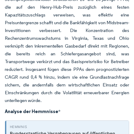
die auf den Henry-Hub-Preis zuzüglich eines festen
Kapazitätszuschlags verweisen, was effektiv eine
Preisuntergrenze schafft und die Bankfähigkeit von Midstream-
Investitionen verbessert. Die Konzentration des
Rechenzentrumswachstums in Virginia, Texas und Ohio
verknüpft den inkrementellen Gasbedarf direkt mit Regionen,
die bereits reich an Schiefergasangebot sind, was
Transportwege verkürzt und das Basispreisrisiko für Betreiber
reduziert. Insgesamt fügen diese PPAs dem prognostizierten
CAGR rund 0,4 % hinzu, indem sie eine Grundlastnachfrage
sichern, die andernfalls dem wirtschaftlichen Einsatz oder
Einschränkungen durch die Volatilität erneuerbarer Energien
unterliegen würde.
Analyse der Hemmnisse
*
Bundesstaatliche Vergabepausen auf öffentlichen