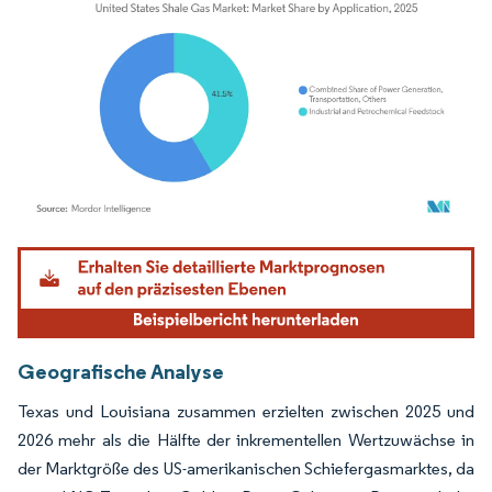
Bild © Mordor Intelligence. Wiederverwendung erfordert Namensnennung gemäß
Geografische Analyse
Texas und Louisiana zusammen erzielten zwischen 2025 und
2026 mehr als die Hälfte der inkrementellen Wertzuwächse in
der Marktgröße des US-amerikanischen Schiefergasmarktes, da