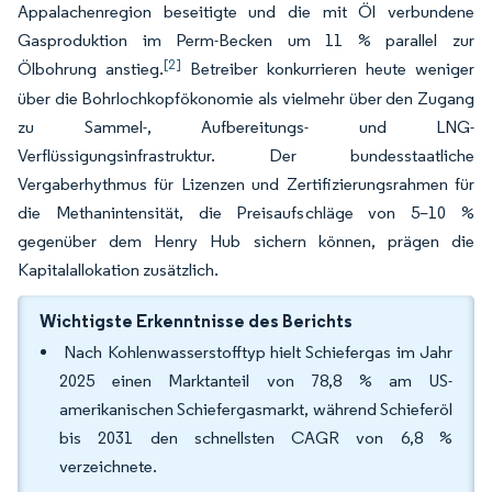
Appalachenregion beseitigte und die mit Öl verbundene
Gasproduktion im Perm-Becken um 11 % parallel zur
[2]
Ölbohrung anstieg.
Betreiber konkurrieren heute weniger
über die Bohrlochkopfökonomie als vielmehr über den Zugang
zu Sammel-, Aufbereitungs- und LNG-
Verflüssigungsinfrastruktur. Der bundesstaatliche
Vergaberhythmus für Lizenzen und Zertifizierungsrahmen für
die Methanintensität, die Preisaufschläge von 5–10 %
gegenüber dem Henry Hub sichern können, prägen die
Kapitalallokation zusätzlich.
Wichtigste Erkenntnisse des Berichts
Nach Kohlenwasserstofftyp hielt Schiefergas im Jahr
2025 einen Marktanteil von 78,8 % am US-
amerikanischen Schiefergasmarkt, während Schieferöl
bis 2031 den schnellsten CAGR von 6,8 %
verzeichnete.