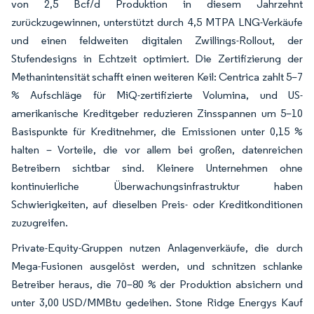
von 2,5 Bcf/d Produktion in diesem Jahrzehnt
zurückzugewinnen, unterstützt durch 4,5 MTPA LNG-Verkäufe
und einen feldweiten digitalen Zwillings-Rollout, der
Stufendesigns in Echtzeit optimiert. Die Zertifizierung der
Methanintensität schafft einen weiteren Keil: Centrica zahlt 5–7
% Aufschläge für MiQ-zertifizierte Volumina, und US-
amerikanische Kreditgeber reduzieren Zinsspannen um 5–10
Basispunkte für Kreditnehmer, die Emissionen unter 0,15 %
halten – Vorteile, die vor allem bei großen, datenreichen
Betreibern sichtbar sind. Kleinere Unternehmen ohne
kontinuierliche Überwachungsinfrastruktur haben
Schwierigkeiten, auf dieselben Preis- oder Kreditkonditionen
zuzugreifen.
Private-Equity-Gruppen nutzen Anlagenverkäufe, die durch
Mega-Fusionen ausgelöst werden, und schnitzen schlanke
Betreiber heraus, die 70–80 % der Produktion absichern und
unter 3,00 USD/MMBtu gedeihen. Stone Ridge Energys Kauf