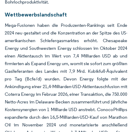
Bohrlochproduktivität.
Wettbewerbslandschaft
Mega-Fusionen haben die Produzenten-Rankings seit Ende
2024 neu gestaltet und die Konzentration an der Spitze des US-
amerikanischen Schiefergasmarktes erhöht. Chesapeake
Energy und Southwestern Energy schlossen im Oktober 2024
einen Aktientausch im Wert von 7,4 Milliarden USD ab und
firmierten als Expand Energy um, womit sie sofort zum größten
Gaslieferanten des Landes mit 7,9 Mrd. Kubikfuß-Äquivalent
pro Tag (Bcfe/d) wurden. Devon Energy folgte mit der
Ankündigung einer 21,4-Milliarden-USD-Aktientauschfusion mit
Coterra Energy im Februar 2026, einer Transaktion, die 750.000
Netto-Acres im Delaware-Becken zusammenführt und jährliche
Kostensynergien von 1 Milliarde USD anstrebt. ConocoPhillips
expandierte durch den 16,5-Milliarden-USD-Kauf von Marathon
Oil im November 2024 und monetarisierte anschließend