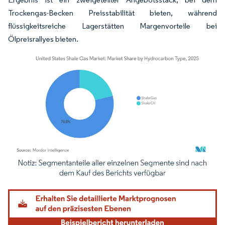
Trockengas-Becken Preisstabilität bieten, während
flüssigkeitsreiche Lagerstätten Margenvorteile bei
Ölpreisrallyes bieten.
Bild © Mordor Intelligence. Wiederverwendung erfordert Namensnennung gemäß