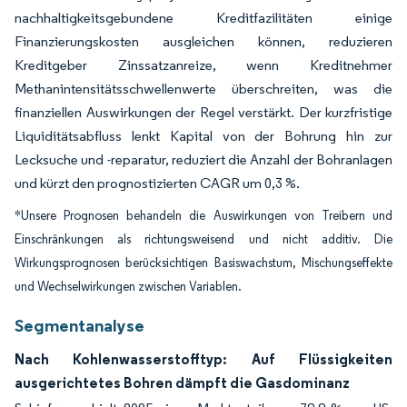
nachhaltigkeitsgebundene Kreditfazilitäten einige
Finanzierungskosten ausgleichen können, reduzieren
Kreditgeber Zinssatzanreize, wenn Kreditnehmer
Methanintensitätsschwellenwerte überschreiten, was die
finanziellen Auswirkungen der Regel verstärkt. Der kurzfristige
Liquiditätsabfluss lenkt Kapital von der Bohrung hin zur
Lecksuche und -reparatur, reduziert die Anzahl der Bohranlagen
und kürzt den prognostizierten CAGR um 0,3 %.
*Unsere Prognosen behandeln die Auswirkungen von Treibern und
Einschränkungen als richtungsweisend und nicht additiv. Die
Wirkungsprognosen berücksichtigen Basiswachstum, Mischungseffekte
und Wechselwirkungen zwischen Variablen.
Segmentanalyse
Nach Kohlenwasserstofftyp: Auf Flüssigkeiten
ausgerichtetes Bohren dämpft die Gasdominanz