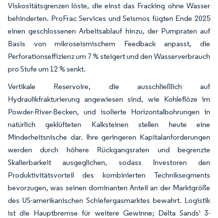
Viskositätsgrenzen löste, die einst das Fracking ohne Wasser
behinderten. ProFrac Services und Seismos fügten Ende 2025
einen geschlossenen Arbeitsablauf hinzu, der Pumpraten auf
Basis von mikroseismischem Feedback anpasst, die
Perforationseffizienz um 7 % steigert und den Wasserverbrauch
pro Stufe um 12 % senkt.
Vertikale Reservoire, die ausschließlich auf
Hydraulikfrakturierung angewiesen sind, wie Kohleflöze im
Powder-River-Becken, und isolierte Horizontalbohrungen in
natürlich geklüfteten Kalksteinen stellen heute eine
Minderheitsnische dar. Ihre geringeren Kapitalanforderungen
werden durch höhere Rückgangsraten und begrenzte
Skalierbarkeit ausgeglichen, sodass Investoren den
Produktivitätsvorteil des kombinierten Techniksegments
bevorzugen, was seinen dominanten Anteil an der Marktgröße
des US-amerikanischen Schiefergasmarktes bewahrt. Logistik
ist die Hauptbremse für weitere Gewinne; Delta Sands' 3-