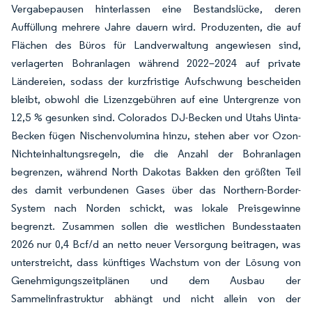
Vergabepausen hinterlassen eine Bestandslücke, deren
Auffüllung mehrere Jahre dauern wird. Produzenten, die auf
Flächen des Büros für Landverwaltung angewiesen sind,
verlagerten Bohranlagen während 2022–2024 auf private
Ländereien, sodass der kurzfristige Aufschwung bescheiden
bleibt, obwohl die Lizenzgebühren auf eine Untergrenze von
12,5 % gesunken sind. Colorados DJ-Becken und Utahs Uinta-
Becken fügen Nischenvolumina hinzu, stehen aber vor Ozon-
Nichteinhaltungsregeln, die die Anzahl der Bohranlagen
begrenzen, während North Dakotas Bakken den größten Teil
des damit verbundenen Gases über das Northern-Border-
System nach Norden schickt, was lokale Preisgewinne
begrenzt. Zusammen sollen die westlichen Bundesstaaten
2026 nur 0,4 Bcf/d an netto neuer Versorgung beitragen, was
unterstreicht, dass künftiges Wachstum von der Lösung von
Genehmigungszeitplänen und dem Ausbau der
Sammelinfrastruktur abhängt und nicht allein von der