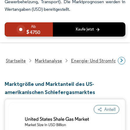
Gewerbeheizung, Transport). Die Marktprognosen werden in
Wertangaben (USD) bereitgestellt.
4750
Startseite
Marktanalyse
Energie- Und Stromforschu
Marktgröße und Marktanteil des US-
amerikanischen Schiefergasmarktes
Anteil