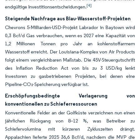
[4]
endgültige Investitionsentscheidungen.
Steigende Nachfrage aus Blau-Wasserstoff-Projekten
Chevrons 5-Milliarden-USD-Projekt Labrador in Baytown wird
0,3 Bcf/d Gas verbrauchen, wenn es 2027 eine Kapazität von
1,2 Millionen Tonnen pro Jahr an kohlenstoffarmem
Wasserstoff erreicht. Der Louisiana-Komplex von Air Products
folgt einem vergleichbaren Maßstab. Die 45V-Steuergutschrift
des Inflation Reduction Act von bis zu 3 USD/kg lenkt
Investoren zu gasbetriebenen Projekten, bei denen eine
Pipeline-CO₂-Speicherung verfügbar ist.
Erschöpfungsbedingte Verlagerung von
konventionellen zu Schieferressourcen
Konventionelle Felder an der Golfküste verzeichnen nun einen
jährlichen Rückgang von 8–12 %, was Betreiber zu
Schiefervolumina mit kürzeren Zykluszeiten drängt.
Appalachien lieferte 2025 36,6 Bcf/d, nachdem die MVP die