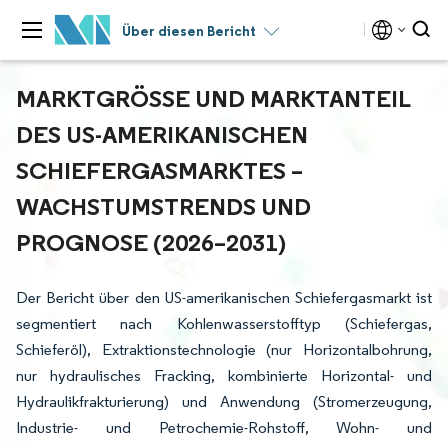
Über diesen Bericht
MARKTGRÖSSE UND MARKTANTEIL D
ES US-AMERIKANISCHEN S
CHIEFERGASMARKTES – W
ACHSTUMSTRENDS UND P
ROGNOSE (2026–2031)
Der Bericht über den US-amerikanischen Schiefergasmarkt ist
segmentiert nach Kohlenwasserstofftyp (Schiefergas,
Schieferöl), Extraktionstechnologie (nur Horizontalbohrung,
nur hydraulisches Fracking, kombinierte Horizontal- und
Hydraulikfrakturierung) und Anwendung (Stromerzeugung,
Industrie- und Petrochemie-Rohstoff, Wohn- und