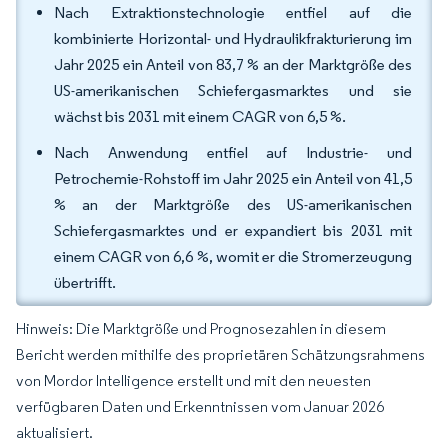
Nach Extraktionstechnologie entfiel auf die
kombinierte Horizontal- und Hydraulikfrakturierung im
Jahr 2025 ein Anteil von 83,7 % an der Marktgröße des
US-amerikanischen Schiefergasmarktes und sie
wächst bis 2031 mit einem CAGR von 6,5 %.
Nach Anwendung entfiel auf Industrie- und
Petrochemie-Rohstoff im Jahr 2025 ein Anteil von 41,5
% an der Marktgröße des US-amerikanischen
Schiefergasmarktes und er expandiert bis 2031 mit
einem CAGR von 6,6 %, womit er die Stromerzeugung
übertrifft.
Hinweis: Die Marktgröße und Prognosezahlen in diesem
Bericht werden mithilfe des proprietären Schätzungsrahmens
von Mordor Intelligence erstellt und mit den neuesten
verfügbaren Daten und Erkenntnissen vom Januar 2026
aktualisiert.