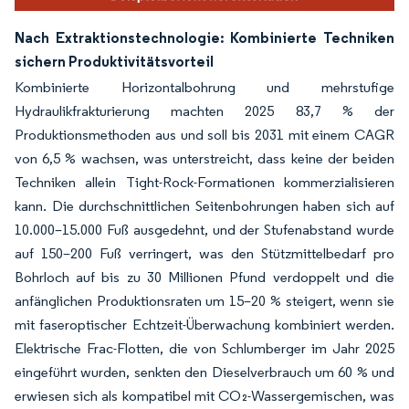
Nach Extraktionstechnologie: Kombinierte Techniken
sichern Produktivitätsvorteil
Kombinierte Horizontalbohrung und mehrstufige
Hydraulikfrakturierung machten 2025 83,7 % der
Produktionsmethoden aus und soll bis 2031 mit einem CAGR
von 6,5 % wachsen, was unterstreicht, dass keine der beiden
Techniken allein Tight-Rock-Formationen kommerzialisieren
kann. Die durchschnittlichen Seitenbohrungen haben sich auf
10.000–15.000 Fuß ausgedehnt, und der Stufenabstand wurde
auf 150–200 Fuß verringert, was den Stützmittelbedarf pro
Bohrloch auf bis zu 30 Millionen Pfund verdoppelt und die
anfänglichen Produktionsraten um 15–20 % steigert, wenn sie
mit faseroptischer Echtzeit-Überwachung kombiniert werden.
Elektrische Frac-Flotten, die von Schlumberger im Jahr 2025
eingeführt wurden, senkten den Dieselverbrauch um 60 % und
erwiesen sich als kompatibel mit CO₂-Wassergemischen, was