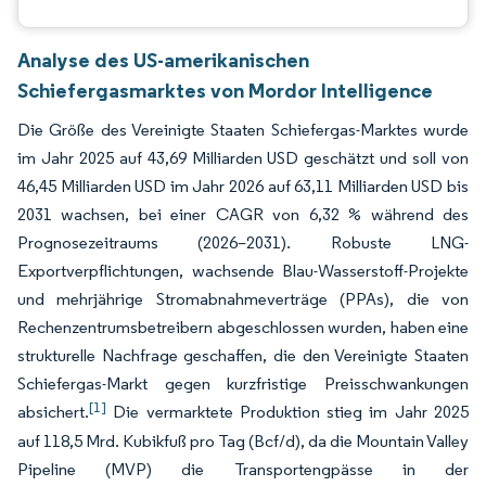
Analyse des US-amerikanischen
Schiefergasmarktes von Mordor Intelligence
Die Größe des Vereinigte Staaten Schiefergas-Marktes wurde
im Jahr 2025 auf 43,69 Milliarden USD geschätzt und soll von
46,45 Milliarden USD im Jahr 2026 auf 63,11 Milliarden USD bis
2031 wachsen, bei einer CAGR von 6,32 % während des
Prognosezeitraums (2026–2031). Robuste LNG-
Exportverpflichtungen, wachsende Blau-Wasserstoff-Projekte
und mehrjährige Stromabnahmeverträge (PPAs), die von
Rechenzentrumsbetreibern abgeschlossen wurden, haben eine
strukturelle Nachfrage geschaffen, die den Vereinigte Staaten
Schiefergas-Markt gegen kurzfristige Preisschwankungen
[1]
absichert.
Die vermarktete Produktion stieg im Jahr 2025
auf 118,5 Mrd. Kubikfuß pro Tag (Bcf/d), da die Mountain Valley
Pipeline (MVP) die Transportengpässe in der