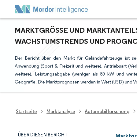
MARKTGRÖSSE UND MARKTANTEILS
ACHSTUMSTRENDS UND PROGNOSE 
Der Bericht über den Markt für Geländefahrzeuge ist se
Anwendung (Sport & Freizeit und weitere), Antriebsart (V
weitere), Leistungsabgabe (weniger als 50 kW und weiter
Geografie. Die Marktprognosen werden in Wert (USD) und V
Startseite
Marktanalyse
Automobilforschung
ÜBER DIESEN BERICHT
Marktgr