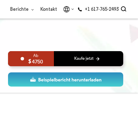
Berichte
Kontakt
+1 617-765-2493
4750