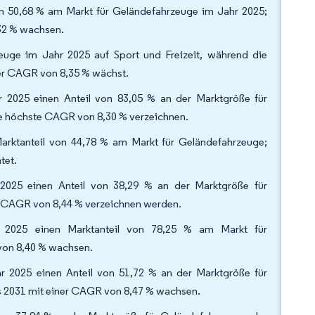
on 50,68 % am Markt für Geländefahrzeuge im Jahr 2025;
,32 % wachsen.
uge im Jahr 2025 auf Sport und Freizeit, während die
ner CAGR von 8,35 % wächst.
r 2025 einen Anteil von 83,05 % an der Marktgröße für
ie höchste CAGR von 8,30 % verzeichnen.
rktanteil von 44,78 % am Markt für Geländefahrzeuge;
tet.
025 einen Anteil von 38,29 % an der Marktgröße für
e CAGR von 8,44 % verzeichnen werden.
hr 2025 einen Marktanteil von 78,25 % am Markt für
von 8,40 % wachsen.
hr 2025 einen Anteil von 51,72 % an der Marktgröße für
s 2031 mit einer CAGR von 8,47 % wachsen.