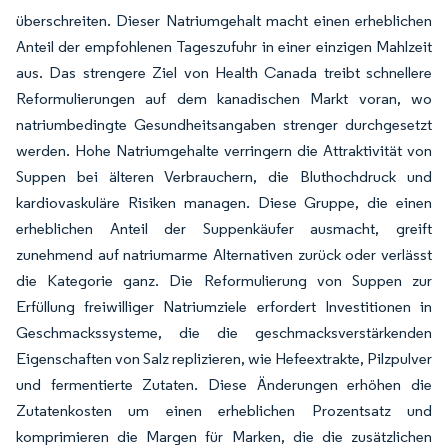
überschreiten. Dieser Natriumgehalt macht einen erheblichen
Anteil der empfohlenen Tageszufuhr in einer einzigen Mahlzeit
aus. Das strengere Ziel von Health Canada treibt schnellere
Reformulierungen auf dem kanadischen Markt voran, wo
natriumbedingte Gesundheitsangaben strenger durchgesetzt
werden. Hohe Natriumgehalte verringern die Attraktivität von
Suppen bei älteren Verbrauchern, die Bluthochdruck und
kardiovaskuläre Risiken managen. Diese Gruppe, die einen
erheblichen Anteil der Suppenkäufer ausmacht, greift
zunehmend auf natriumarme Alternativen zurück oder verlässt
die Kategorie ganz. Die Reformulierung von Suppen zur
Erfüllung freiwilliger Natriumziele erfordert Investitionen in
Geschmackssysteme, die die geschmacksverstärkenden
Eigenschaften von Salz replizieren, wie Hefeextrakte, Pilzpulver
und fermentierte Zutaten. Diese Änderungen erhöhen die
Zutatenkosten um einen erheblichen Prozentsatz und
komprimieren die Margen für Marken, die die zusätzlichen