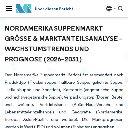
Über diesen Bericht
NORDAMERIKA SUPPENMARKT
GRÖSSE & MARKTANTEILSANALYSE – W
ACHSTUMSTRENDS UND P
ROGNOSE (2026–2031)
Der Nordamerika Suppenmarkt Bericht ist segmentiert nach
Produkttyp (Trockensuppe, haltbare Suppe, gekühlte Suppe,
Tiefkühlsuppe und Sonstige), Kategorie (vegetarische Suppe
und nicht-vegetarische Suppe), Verpackungstyp (Dosen, Beutel
und weitere), Vertriebskanal (Außer-Haus-Verzehr und
Lebensmitteleinzelhandel) und Geografie (Nordamerika,
Europa, Asien-Pazifik und weitere). Die Marktprognosen
werden in Wert (USD) und Volumen (Einheiten) angegeben.