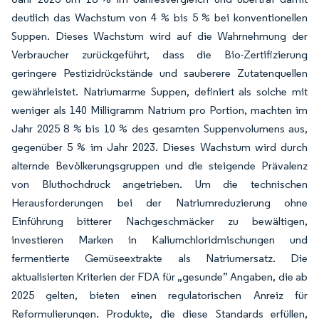
deutlich das Wachstum von 4 % bis 5 % bei konventionellen
Suppen. Dieses Wachstum wird auf die Wahrnehmung der
Verbraucher zurückgeführt, dass die Bio-Zertifizierung
geringere Pestizidrückstände und sauberere Zutatenquellen
gewährleistet. Natriumarme Suppen, definiert als solche mit
weniger als 140 Milligramm Natrium pro Portion, machten im
Jahr 2025 8 % bis 10 % des gesamten Suppenvolumens aus,
gegenüber 5 % im Jahr 2023. Dieses Wachstum wird durch
alternde Bevölkerungsgruppen und die steigende Prävalenz
von Bluthochdruck angetrieben. Um die technischen
Herausforderungen bei der Natriumreduzierung ohne
Einführung bitterer Nachgeschmäcker zu bewältigen,
investieren Marken in Kaliumchloridmischungen und
fermentierte Gemüseextrakte als Natriumersatz. Die
aktualisierten Kriterien der FDA für „gesunde” Angaben, die ab
2025 gelten, bieten einen regulatorischen Anreiz für
Reformulierungen. Produkte, die diese Standards erfüllen,