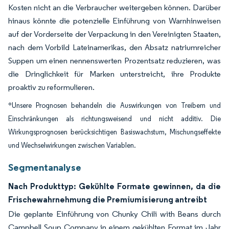
Kosten nicht an die Verbraucher weitergeben können. Darüber
hinaus könnte die potenzielle Einführung von Warnhinweisen
auf der Vorderseite der Verpackung in den Vereinigten Staaten,
nach dem Vorbild Lateinamerikas, den Absatz natriumreicher
Suppen um einen nennenswerten Prozentsatz reduzieren, was
die Dringlichkeit für Marken unterstreicht, ihre Produkte
proaktiv zu reformulieren.
*Unsere Prognosen behandeln die Auswirkungen von Treibern und
Einschränkungen als richtungsweisend und nicht additiv. Die
Wirkungsprognosen berücksichtigen Basiswachstum, Mischungseffekte
und Wechselwirkungen zwischen Variablen.
Segmentanalyse
Nach Produkttyp: Gekühlte Formate gewinnen, da die
Frischewahrnehmung die Premiumisierung antreibt
Die geplante Einführung von Chunky Chili with Beans durch
Campbell Soup Company in einem gekühlten Format im Jahr