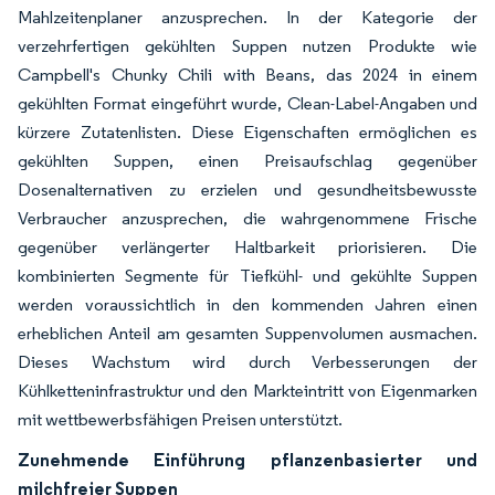
Mahlzeitenplaner anzusprechen. In der Kategorie der
verzehrfertigen gekühlten Suppen nutzen Produkte wie
Campbell's Chunky Chili with Beans, das 2024 in einem
gekühlten Format eingeführt wurde, Clean-Label-Angaben und
kürzere Zutatenlisten. Diese Eigenschaften ermöglichen es
gekühlten Suppen, einen Preisaufschlag gegenüber
Dosenalternativen zu erzielen und gesundheitsbewusste
Verbraucher anzusprechen, die wahrgenommene Frische
gegenüber verlängerter Haltbarkeit priorisieren. Die
kombinierten Segmente für Tiefkühl- und gekühlte Suppen
werden voraussichtlich in den kommenden Jahren einen
erheblichen Anteil am gesamten Suppenvolumen ausmachen.
Dieses Wachstum wird durch Verbesserungen der
Kühlketteninfrastruktur und den Markteintritt von Eigenmarken
mit wettbewerbsfähigen Preisen unterstützt.
Zunehmende Einführung pflanzenbasierter und
milchfreier Suppen