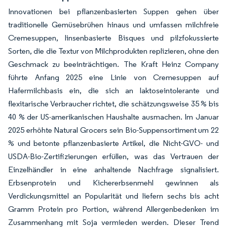
Innovationen bei pflanzenbasierten Suppen gehen über
traditionelle Gemüsebrühen hinaus und umfassen milchfreie
Cremesuppen, linsenbasierte Bisques und pilzfokussierte
Sorten, die die Textur von Milchprodukten replizieren, ohne den
Geschmack zu beeinträchtigen. The Kraft Heinz Company
führte Anfang 2025 eine Linie von Cremesuppen auf
Hafermilchbasis ein, die sich an laktoseintolerante und
flexitarische Verbraucher richtet, die schätzungsweise 35 % bis
40 % der US-amerikanischen Haushalte ausmachen. Im Januar
2025 erhöhte Natural Grocers sein Bio-Suppensortiment um 22
% und betonte pflanzenbasierte Artikel, die Nicht-GVO- und
USDA-Bio-Zertifizierungen erfüllen, was das Vertrauen der
Einzelhändler in eine anhaltende Nachfrage signalisiert.
Erbsenprotein und Kichererbsenmehl gewinnen als
Verdickungsmittel an Popularität und liefern sechs bis acht
Gramm Protein pro Portion, während Allergenbedenken im
Zusammenhang mit Soja vermieden werden. Dieser Trend