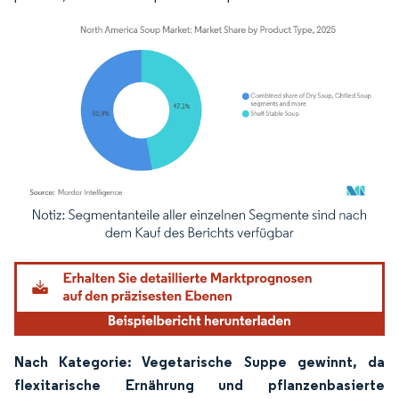
Bild © Mordor Intelligence. Wiederverwendung erfordert Namensnennung gemäß
Nach Kategorie: Vegetarische Suppe gewinnt, da
flexitarische Ernährung und pflanzenbasierte