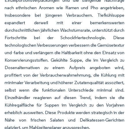
Einzelportionsverpackungen und die steigende Nachfrage
nach ethnischen Aromen wie Ramen und Pho angetrieben,
insbesondere bei jüngeren Verbrauchern. Tiefkühlsuppe
expandiert derweil mit einer bemerkenswerten
durchschnittlichen jährlichen Wachstumsrate, unterstützt durch
Fortschritte bei der Schockfriertechnologie. Diese
technologischen Verbesserungen verbessern die Gemüsetextur
und -farbe und verlängern die Haltbarkeit ohne den Einsatz von
Konservierungsstoffen. Gekühlte Suppe, die im Vergleich zu
Dosenalternativen zu einem Aufpreis angeboten wird,
profitiert von der Verbraucherwahrnehmung, die Kühlung mit
minimaler Verarbeitung und höherer Zutatenqualität assoziiert,
selbst wenn die funktionalen Unterschiede minimal sind.
Einzelhändler reagieren auf diesen Trend, indem sie die
Kühlregalfläche für Suppen im Vergleich zu den Vorjahren
erheblich ausweiten. Diese Produkte werden strategisch in der
Nähe von frischen Salaten und Delikatessen-Gerichten
platziert, um Mahlzeitenplaner anzusprechen.