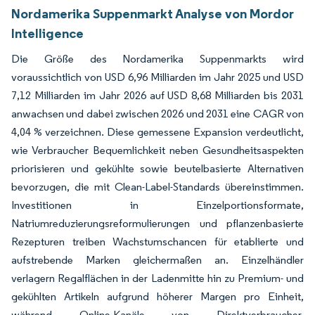
Nordamerika Suppenmarkt Analyse von Mordor
Intelligence
Die Größe des Nordamerika Suppenmarkts wird
voraussichtlich von USD 6,96 Milliarden im Jahr 2025 und USD
7,12 Milliarden im Jahr 2026 auf USD 8,68 Milliarden bis 2031
anwachsen und dabei zwischen 2026 und 2031 eine CAGR von
4,04 % verzeichnen. Diese gemessene Expansion verdeutlicht,
wie Verbraucher Bequemlichkeit neben Gesundheitsaspekten
priorisieren und gekühlte sowie beutelbasierte Alternativen
bevorzugen, die mit Clean-Label-Standards übereinstimmen.
Investitionen in Einzelportionsformate,
Natriumreduzierungsreformulierungen und pflanzenbasierte
Rezepturen treiben Wachstumschancen für etablierte und
aufstrebende Marken gleichermaßen an. Einzelhändler
verlagern Regalflächen in der Ladenmitte hin zu Premium- und
gekühlten Artikeln aufgrund höherer Margen pro Einheit,
während Online-Kanäle von Direktverbraucher-