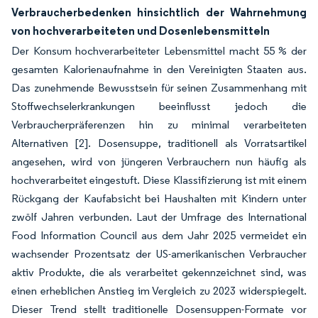
Verbraucherbedenken hinsichtlich der Wahrnehmung
von hochverarbeiteten und Dosenlebensmitteln
Der Konsum hochverarbeiteter Lebensmittel macht 55 % der
gesamten Kalorienaufnahme in den Vereinigten Staaten aus.
Das zunehmende Bewusstsein für seinen Zusammenhang mit
Stoffwechselerkrankungen beeinflusst jedoch die
Verbraucherpräferenzen hin zu minimal verarbeiteten
Alternativen
[2]
. Dosensuppe, traditionell als Vorratsartikel
angesehen, wird von jüngeren Verbrauchern nun häufig als
hochverarbeitet eingestuft. Diese Klassifizierung ist mit einem
Rückgang der Kaufabsicht bei Haushalten mit Kindern unter
zwölf Jahren verbunden. Laut der Umfrage des International
Food Information Council aus dem Jahr 2025 vermeidet ein
wachsender Prozentsatz der US-amerikanischen Verbraucher
aktiv Produkte, die als
verarbeitet
gekennzeichnet sind, was
einen erheblichen Anstieg im Vergleich zu 2023 widerspiegelt.
Dieser Trend stellt traditionelle Dosensuppen-Formate vor