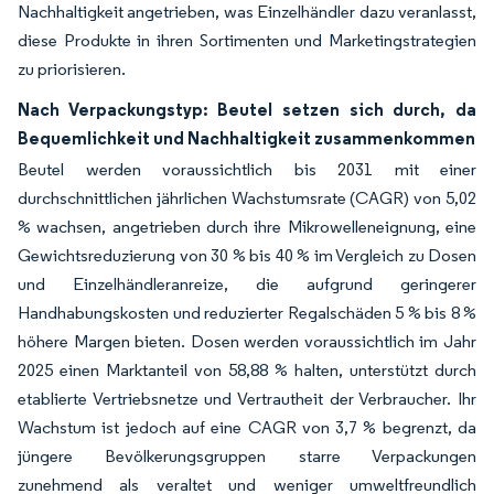
Nachhaltigkeit angetrieben, was Einzelhändler dazu veranlasst,
diese Produkte in ihren Sortimenten und Marketingstrategien
zu priorisieren.
Nach Verpackungstyp: Beutel setzen sich durch, da
Bequemlichkeit und Nachhaltigkeit zusammenkommen
Beutel werden voraussichtlich bis 2031 mit einer
durchschnittlichen jährlichen Wachstumsrate (CAGR) von 5,02
% wachsen, angetrieben durch ihre Mikrowelleneignung, eine
Gewichtsreduzierung von 30 % bis 40 % im Vergleich zu Dosen
und Einzelhändleranreize, die aufgrund geringerer
Handhabungskosten und reduzierter Regalschäden 5 % bis 8 %
höhere Margen bieten. Dosen werden voraussichtlich im Jahr
2025 einen Marktanteil von 58,88 % halten, unterstützt durch
etablierte Vertriebsnetze und Vertrautheit der Verbraucher. Ihr
Wachstum ist jedoch auf eine CAGR von 3,7 % begrenzt, da
jüngere Bevölkerungsgruppen starre Verpackungen
zunehmend als veraltet und weniger umweltfreundlich