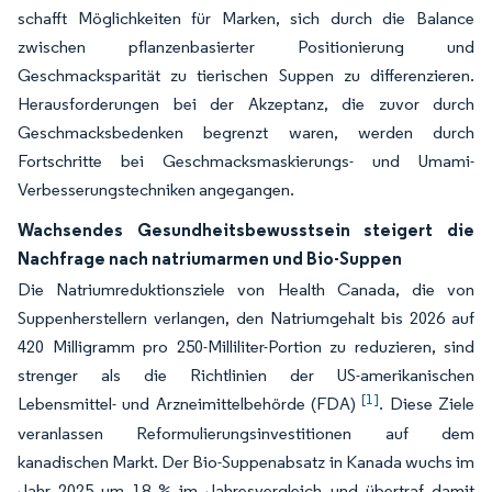
schafft Möglichkeiten für Marken, sich durch die Balance
zwischen pflanzenbasierter Positionierung und
Geschmacksparität zu tierischen Suppen zu differenzieren.
Herausforderungen bei der Akzeptanz, die zuvor durch
Geschmacksbedenken begrenzt waren, werden durch
Fortschritte bei Geschmacksmaskierungs- und Umami-
Verbesserungstechniken angegangen.
Wachsendes Gesundheitsbewusstsein steigert die
Nachfrage nach natriumarmen und Bio-Suppen
Die Natriumreduktionsziele von Health Canada, die von
Suppenherstellern verlangen, den Natriumgehalt bis 2026 auf
420 Milligramm pro 250-Milliliter-Portion zu reduzieren, sind
strenger als die Richtlinien der US-amerikanischen
[1]
Lebensmittel- und Arzneimittelbehörde (FDA)
. Diese Ziele
veranlassen Reformulierungsinvestitionen auf dem
kanadischen Markt. Der Bio-Suppenabsatz in Kanada wuchs im
Jahr 2025 um 18 % im Jahresvergleich und übertraf damit