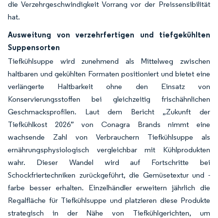
die Verzehrgeschwindigkeit Vorrang vor der Preissensibilität
hat.
Ausweitung von verzehrfertigen und tiefgekühlten
Suppensorten
Tiefkühlsuppe wird zunehmend als Mittelweg zwischen
haltbaren und gekühlten Formaten positioniert und bietet eine
verlängerte Haltbarkeit ohne den Einsatz von
Konservierungsstoffen bei gleichzeitig frischähnlichen
Geschmacksprofilen. Laut dem Bericht „Zukunft der
Tiefkühlkost 2026” von Conagra Brands nimmt eine
wachsende Zahl von Verbrauchern Tiefkühlsuppe als
ernährungsphysiologisch vergleichbar mit Kühlprodukten
wahr. Dieser Wandel wird auf Fortschritte bei
Schockfriertechniken zurückgeführt, die Gemüsetextur und -
farbe besser erhalten. Einzelhändler erweitern jährlich die
Regalfläche für Tiefkühlsuppe und platzieren diese Produkte
strategisch in der Nähe von Tiefkühlgerichten, um