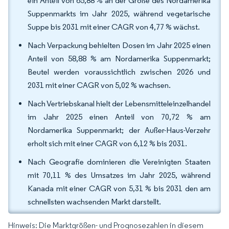
ein Anteil von 65,88 % an der Größe des Nordamerika
Suppenmarkts im Jahr 2025, während vegetarische
Suppe bis 2031 mit einer CAGR von 4,77 % wächst.
Nach Verpackung behielten Dosen im Jahr 2025 einen
Anteil von 58,88 % am Nordamerika Suppenmarkt;
Beutel werden voraussichtlich zwischen 2026 und
2031 mit einer CAGR von 5,02 % wachsen.
Nach Vertriebskanal hielt der Lebensmitteleinzelhandel
im Jahr 2025 einen Anteil von 70,72 % am
Nordamerika Suppenmarkt; der Außer-Haus-Verzehr
erholt sich mit einer CAGR von 6,12 % bis 2031.
Nach Geografie dominieren die Vereinigten Staaten
mit 70,11 % des Umsatzes im Jahr 2025, während
Kanada mit einer CAGR von 5,31 % bis 2031 den am
schnellsten wachsenden Markt darstellt.
Hinweis: Die Marktgrößen- und Prognosezahlen in diesem