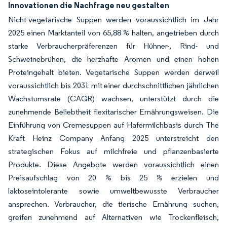
Innovationen die Nachfrage neu gestalten
Nicht-vegetarische Suppen werden voraussichtlich im Jahr
2025 einen Marktanteil von 65,88 % halten, angetrieben durch
starke Verbraucherpräferenzen für Hühner-, Rind- und
Schweinebrühen, die herzhafte Aromen und einen hohen
Proteingehalt bieten. Vegetarische Suppen werden derweil
voraussichtlich bis 2031 mit einer durchschnittlichen jährlichen
Wachstumsrate (CAGR) wachsen, unterstützt durch die
zunehmende Beliebtheit flexitarischer Ernährungsweisen. Die
Einführung von Cremesuppen auf Hafermilchbasis durch The
Kraft Heinz Company Anfang 2025 unterstreicht den
strategischen Fokus auf milchfreie und pflanzenbasierte
Produkte. Diese Angebote werden voraussichtlich einen
Preisaufschlag von 20 % bis 25 % erzielen und
laktoseintolerante sowie umweltbewusste Verbraucher
ansprechen. Verbraucher, die tierische Ernährung suchen,
greifen zunehmend auf Alternativen wie Trockenfleisch,