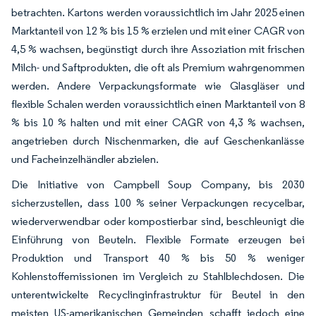
betrachten. Kartons werden voraussichtlich im Jahr 2025 einen
Marktanteil von 12 % bis 15 % erzielen und mit einer CAGR von
4,5 % wachsen, begünstigt durch ihre Assoziation mit frischen
Milch- und Saftprodukten, die oft als Premium wahrgenommen
werden. Andere Verpackungsformate wie Glasgläser und
flexible Schalen werden voraussichtlich einen Marktanteil von 8
% bis 10 % halten und mit einer CAGR von 4,3 % wachsen,
angetrieben durch Nischenmarken, die auf Geschenkanlässe
und Facheinzelhändler abzielen.
Die Initiative von Campbell Soup Company, bis 2030
sicherzustellen, dass 100 % seiner Verpackungen recycelbar,
wiederverwendbar oder kompostierbar sind, beschleunigt die
Einführung von Beuteln. Flexible Formate erzeugen bei
Produktion und Transport 40 % bis 50 % weniger
Kohlenstoffemissionen im Vergleich zu Stahlblechdosen. Die
unterentwickelte Recyclinginfrastruktur für Beutel in den
meisten US-amerikanischen Gemeinden schafft jedoch eine