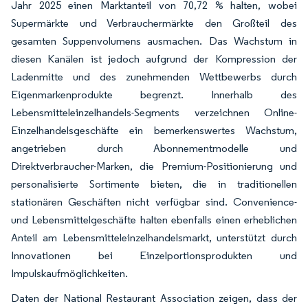
Jahr 2025 einen Marktanteil von 70,72 % halten, wobei
Supermärkte und Verbrauchermärkte den Großteil des
gesamten Suppenvolumens ausmachen. Das Wachstum in
diesen Kanälen ist jedoch aufgrund der Kompression der
Ladenmitte und des zunehmenden Wettbewerbs durch
Eigenmarkenprodukte begrenzt. Innerhalb des
Lebensmitteleinzelhandels-Segments verzeichnen Online-
Einzelhandelsgeschäfte ein bemerkenswertes Wachstum,
angetrieben durch Abonnementmodelle und
Direktverbraucher-Marken, die Premium-Positionierung und
personalisierte Sortimente bieten, die in traditionellen
stationären Geschäften nicht verfügbar sind. Convenience-
und Lebensmittelgeschäfte halten ebenfalls einen erheblichen
Anteil am Lebensmitteleinzelhandelsmarkt, unterstützt durch
Innovationen bei Einzelportionsprodukten und
Impulskaufmöglichkeiten.
Daten der National Restaurant Association zeigen, dass der