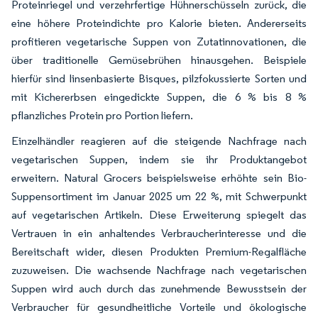
Proteinriegel und verzehrfertige Hühnerschüsseln zurück, die
eine höhere Proteindichte pro Kalorie bieten. Andererseits
profitieren vegetarische Suppen von Zutatinnovationen, die
über traditionelle Gemüsebrühen hinausgehen. Beispiele
hierfür sind linsenbasierte Bisques, pilzfokussierte Sorten und
mit Kichererbsen eingedickte Suppen, die 6 % bis 8 %
pflanzliches Protein pro Portion liefern.
Einzelhändler reagieren auf die steigende Nachfrage nach
vegetarischen Suppen, indem sie ihr Produktangebot
erweitern. Natural Grocers beispielsweise erhöhte sein Bio-
Suppensortiment im Januar 2025 um 22 %, mit Schwerpunkt
auf vegetarischen Artikeln. Diese Erweiterung spiegelt das
Vertrauen in ein anhaltendes Verbraucherinteresse und die
Bereitschaft wider, diesen Produkten Premium-Regalfläche
zuzuweisen. Die wachsende Nachfrage nach vegetarischen
Suppen wird auch durch das zunehmende Bewusstsein der
Verbraucher für gesundheitliche Vorteile und ökologische