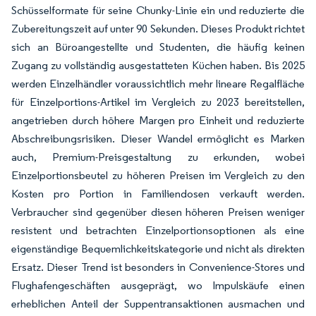
Schüsselformate für seine Chunky-Linie ein und reduzierte die
Zubereitungszeit auf unter 90 Sekunden. Dieses Produkt richtet
sich an Büroangestellte und Studenten, die häufig keinen
Zugang zu vollständig ausgestatteten Küchen haben. Bis 2025
werden Einzelhändler voraussichtlich mehr lineare Regalfläche
für Einzelportions-Artikel im Vergleich zu 2023 bereitstellen,
angetrieben durch höhere Margen pro Einheit und reduzierte
Abschreibungsrisiken. Dieser Wandel ermöglicht es Marken
auch, Premium-Preisgestaltung zu erkunden, wobei
Einzelportionsbeutel zu höheren Preisen im Vergleich zu den
Kosten pro Portion in Familiendosen verkauft werden.
Verbraucher sind gegenüber diesen höheren Preisen weniger
resistent und betrachten Einzelportionsoptionen als eine
eigenständige Bequemlichkeitskategorie und nicht als direkten
Ersatz. Dieser Trend ist besonders in Convenience-Stores und
Flughafengeschäften ausgeprägt, wo Impulskäufe einen
erheblichen Anteil der Suppentransaktionen ausmachen und