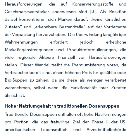
Herausforderungen, die auf Konservierungsstoffe und
Geschmacksverstärker angewiesen sind
[3]
. Als Reaktion
darauf konzentrieren sich Marken darauf, „keine künstlichen
Zutaten” und „erkennbare Bestandteile” auf der Vorderseite
der Verpackung hervorzuheben. Die Überwindung langjähriger
Wahrnehmungen erfordert jedoch erhebliche
Marketinganstrengungen und Produktreformulierungen, die
viele regionale Akteure finanziell vor Herausforderungen
stellen. Dieser Wandel treibt die Premiumisierung voran, da
Verbraucher bereit sind, einen höheren Preis für gekühlte oder
Bio-Suppen zu zahlen, da sie diese als weniger verarbeitet
wahrnehmen, selbst wenn die Funktionalität ihrer Zutaten
ähnlich ist.
Hoher Natriumgehalt in traditionellen Dosensuppen
Traditionelle Dosensuppen enthalten oft hohe Natriummengen
pro Portion, die das freiwillige Ziel der Phase II der US-
amerikanischen Lebensmittel- und Arzneimittelbehörde