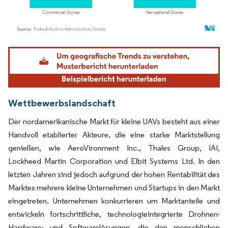
Bild © Mordor Intelligence. Wiederverwendung erfordert Namensnennung gemäß
Wettbewerbslandschaft
Der nordamerikanische Markt für kleine UAVs besteht aus einer
Handvoll etablierter Akteure, die eine starke Marktstellung
genießen, wie AeroVironment Inc., Thales Group, IAI,
Lockheed Martin Corporation und Elbit Systems Ltd. In den
letzten Jahren sind jedoch aufgrund der hohen Rentabilität des
Marktes mehrere kleine Unternehmen und Startups in den Markt
eingetreten. Unternehmen konkurrieren um Marktanteile und
entwickeln fortschrittliche, technologieintegrierte Drohnen-
Hardware- und Softwarelösungen, die den menschlichen