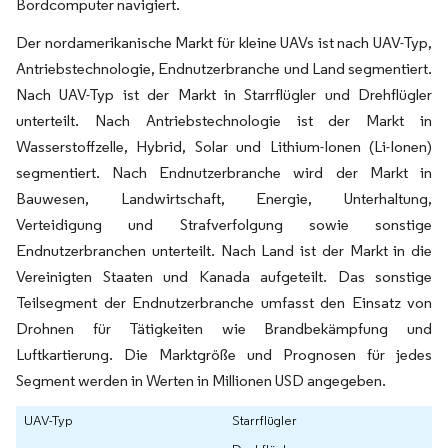
Bordcomputer navigiert.
Der nordamerikanische Markt für kleine UAVs ist nach UAV-Typ,
Antriebstechnologie, Endnutzerbranche und Land segmentiert.
Nach UAV-Typ ist der Markt in Starrflügler und Drehflügler
unterteilt. Nach Antriebstechnologie ist der Markt in
Wasserstoffzelle, Hybrid, Solar und Lithium-Ionen (Li-Ionen)
segmentiert. Nach Endnutzerbranche wird der Markt in
Bauwesen, Landwirtschaft, Energie, Unterhaltung,
Verteidigung und Strafverfolgung sowie sonstige
Endnutzerbranchen unterteilt. Nach Land ist der Markt in die
Vereinigten Staaten und Kanada aufgeteilt. Das sonstige
Teilsegment der Endnutzerbranche umfasst den Einsatz von
Drohnen für Tätigkeiten wie Brandbekämpfung und
Luftkartierung. Die Marktgröße und Prognosen für jedes
Segment werden in Werten in Millionen USD angegeben.
UAV-Typ
Starrflügler