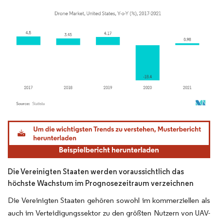
Bild © Mordor Intelligence. Wiederverwendung erfordert Namensnennung gemäß
Die Vereinigten Staaten werden voraussichtlich das
höchste Wachstum im Prognosezeitraum verzeichnen
Die Vereinigten Staaten gehören sowohl im kommerziellen als
auch im Verteidigungssektor zu den größten Nutzern von UAV-