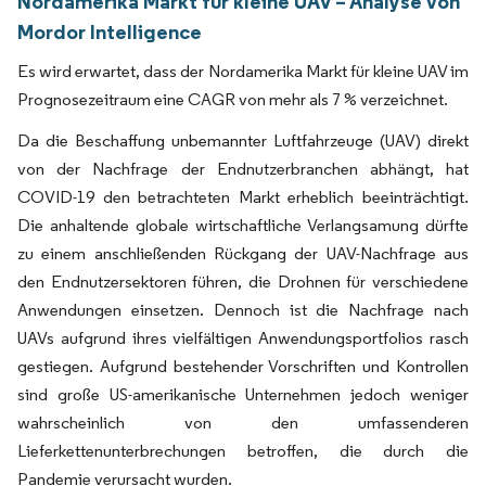
Nordamerika Markt für kleine UAV – Analyse von
Mordor Intelligence
Es wird erwartet, dass der Nordamerika Markt für kleine UAV im
Prognosezeitraum eine CAGR von mehr als 7 % verzeichnet.
Da die Beschaffung unbemannter Luftfahrzeuge (UAV) direkt
von der Nachfrage der Endnutzerbranchen abhängt, hat
COVID-19 den betrachteten Markt erheblich beeinträchtigt.
Die anhaltende globale wirtschaftliche Verlangsamung dürfte
zu einem anschließenden Rückgang der UAV-Nachfrage aus
den Endnutzersektoren führen, die Drohnen für verschiedene
Anwendungen einsetzen. Dennoch ist die Nachfrage nach
UAVs aufgrund ihres vielfältigen Anwendungsportfolios rasch
gestiegen. Aufgrund bestehender Vorschriften und Kontrollen
sind große US-amerikanische Unternehmen jedoch weniger
wahrscheinlich von den umfassenderen
Lieferkettenunterbrechungen betroffen, die durch die
Pandemie verursacht wurden.