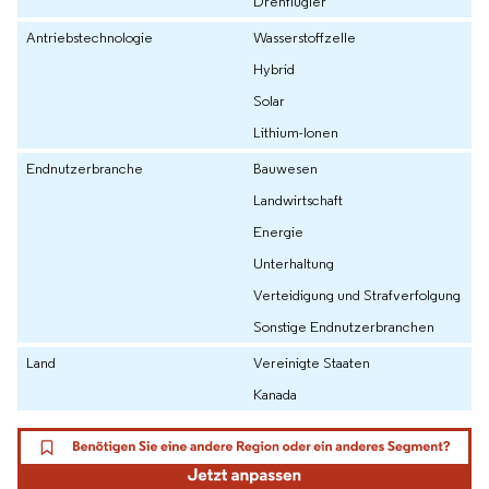
Drehflügler
Antriebstechnologie
Wasserstoffzelle
Hybrid
Solar
Lithium-Ionen
Endnutzerbranche
Bauwesen
Landwirtschaft
Energie
Unterhaltung
Verteidigung und Strafverfolgung
Sonstige Endnutzerbranchen
Land
Vereinigte Staaten
Kanada