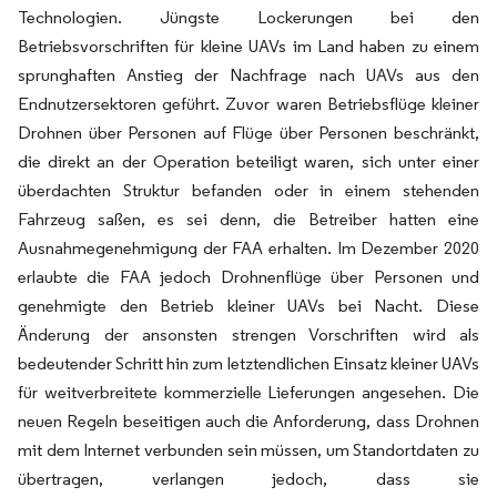
Technologien. Jüngste Lockerungen bei den
Betriebsvorschriften für kleine UAVs im Land haben zu einem
sprunghaften Anstieg der Nachfrage nach UAVs aus den
Endnutzersektoren geführt. Zuvor waren Betriebsflüge kleiner
Drohnen über Personen auf Flüge über Personen beschränkt,
die direkt an der Operation beteiligt waren, sich unter einer
überdachten Struktur befanden oder in einem stehenden
Fahrzeug saßen, es sei denn, die Betreiber hatten eine
Ausnahmegenehmigung der FAA erhalten. Im Dezember 2020
erlaubte die FAA jedoch Drohnenflüge über Personen und
genehmigte den Betrieb kleiner UAVs bei Nacht. Diese
Änderung der ansonsten strengen Vorschriften wird als
bedeutender Schritt hin zum letztendlichen Einsatz kleiner UAVs
für weitverbreitete kommerzielle Lieferungen angesehen. Die
neuen Regeln beseitigen auch die Anforderung, dass Drohnen
mit dem Internet verbunden sein müssen, um Standortdaten zu
übertragen, verlangen jedoch, dass sie