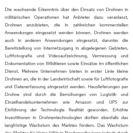
Die wachsende Erkenntnis über den Einsatz von Drohnen in
militärischen Operationen hat Anbieter dazu veranlasst,
Drohnen anzubieten, die in zahlreichen kommerziellen
Anwendungen eingesetzt werden können. Drohnen werden
auch in anderen Anwendungen eingesetzt, darunter die
Bereitstellung von Internetzugang in abgelegenen Gebieten,
Luftfotografie und Videoaufzeichnung, Vermessung und
Dokumentation von Wildtieren sowie Einsätze im öffentlichen
Dienst. Mehrere Unternehmen bieten in erster Linie kleine
Drohnen an, die in der Landwirtschaft sowie für Luftfotografie
und Datenerfassung eingesetzt werden. Hauslieferungen per
Drohne sind durch die Bemühungen von Logistik- und
Einzelhandelsunternehmen wie Amazon und UPS zur
Einführung der Technologie Realität geworden. Erhöhte
Investitionen in Drohnentechnologien dürften ebenfalls das
langfristige Wachstum des Marktes fördern. Das Wachstum
des Marktes für kleine UAVs in Nordamerika kann jedoch durch