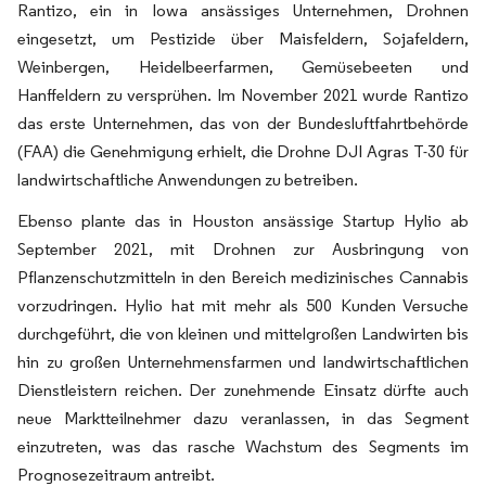
Rantizo, ein in Iowa ansässiges Unternehmen, Drohnen
eingesetzt, um Pestizide über Maisfeldern, Sojafeldern,
Weinbergen, Heidelbeerfarmen, Gemüsebeeten und
Hanffeldern zu versprühen. Im November 2021 wurde Rantizo
das erste Unternehmen, das von der Bundesluftfahrtbehörde
(FAA) die Genehmigung erhielt, die Drohne DJI Agras T-30 für
landwirtschaftliche Anwendungen zu betreiben.
Ebenso plante das in Houston ansässige Startup Hylio ab
September 2021, mit Drohnen zur Ausbringung von
Pflanzenschutzmitteln in den Bereich medizinisches Cannabis
vorzudringen. Hylio hat mit mehr als 500 Kunden Versuche
durchgeführt, die von kleinen und mittelgroßen Landwirten bis
hin zu großen Unternehmensfarmen und landwirtschaftlichen
Dienstleistern reichen. Der zunehmende Einsatz dürfte auch
neue Marktteilnehmer dazu veranlassen, in das Segment
einzutreten, was das rasche Wachstum des Segments im
Prognosezeitraum antreibt.