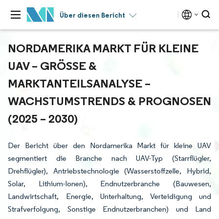
Über diesen Bericht
NORDAMERIKA MARKT FÜR KLEINE
UAV – GRÖSSE & M
ARKTANTEILSANALYSE – W
ACHSTUMSTRENDS & PROGNOSEN (
2025 – 2030)
Der Bericht über den Nordamerika Markt für kleine UAV
segmentiert die Branche nach UAV-Typ (Starrflügler,
Drehflügler), Antriebstechnologie (Wasserstoffzelle, Hybrid,
Solar, Lithium-Ionen), Endnutzerbranche (Bauwesen,
Landwirtschaft, Energie, Unterhaltung, Verteidigung und
Strafverfolgung, Sonstige Endnutzerbranchen) und Land