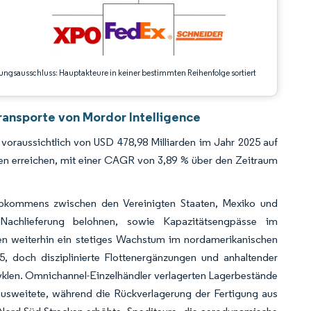
ungsausschluss: Hauptakteure in keiner bestimmten Reihenfolge sortiert
ansporte von Mordor Intelligence
voraussichtlich von USD 478,98 Milliarden im Jahr 2025 auf
den erreichen, mit einer CAGR von 3,89 % über den Zeitraum
Abkommens zwischen den Vereinigten Staaten, Mexiko und
Nachlieferung belohnen, sowie Kapazitätsengpässe im
en weiterhin ein stetiges Wachstum im nordamerikanischen
, doch disziplinierte Flottenergänzungen und anhaltender
zyklen. Omnichannel-Einzelhändler verlagerten Lagerbestände
ausweitete, während die Rückverlagerung der Fertigung aus