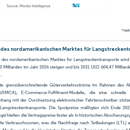
*Haft
 des nordamerikanischen Marktes für Langstreckentr
 des nordamerikanischen Marktes für Langstreckentransporte wird 
 Milliarden im Jahr 2026 steigen und bis 2031 USD 604,47 Milliar
.
erte grenzüberschreitende Güterverkehrsströme im Rahmen des 
USMCA), E-Commerce-Fulfillment-Modelle, die eine schnelle 
ang mit der Durchsetzung elektronischer Fahrtenschreiber stütz
 Langstreckentransporte. Die Spotpreise mäßigten sich Ende 2025
el hielten die Vertragspreise fester als in historischen Abschwung
die Verbrauchszonen, was die Nachfrage nach Teilladungen (LTL) 