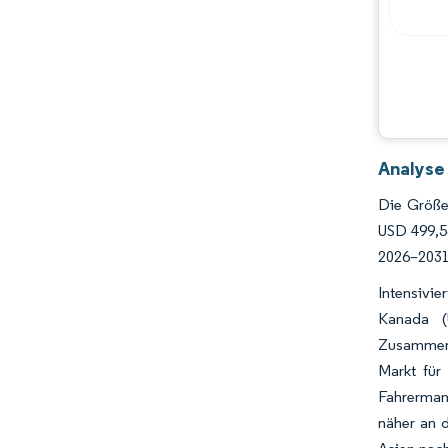
Analyse
Die Größe
USD 499,53
2026–2031
Intensivi
Kanada (
Zusammenh
Markt für
Fahrermang
näher an 