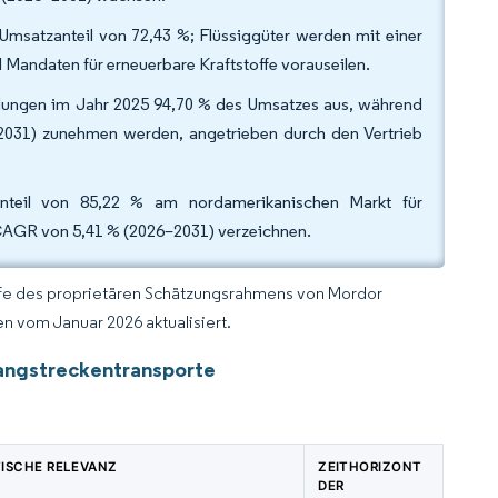
 Umsatzanteil von 72,43 %; Flüssiggüter werden mit einer
andaten für erneuerbare Kraftstoffe vorauseilen.
ndungen im Jahr 2025 94,70 % des Umsatzes aus, während
2031) zunehmen werden, angetrieben durch den Vertrieb
Anteil von 85,22 % am nordamerikanischen Markt für
CAGR von 5,41 % (2026–2031) verzeichnen.
lfe des proprietären Schätzungsrahmens von Mordor
n vom Januar 2026 aktualisiert.
Langstreckentransporte
ISCHE RELEVANZ
ZEITHORIZONT
DER