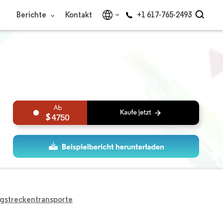
Berichte
Kontakt
+1 617-765-2493
4750
ngstreckentransporte