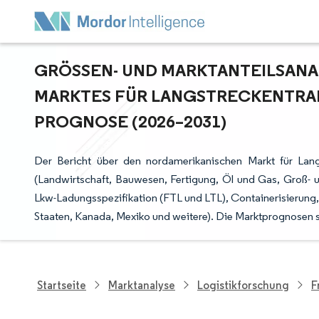
GRÖSSEN- UND MARKTANTEILSANAL
ARKTES FÜR LANGSTRECKENTRAN
ROGNOSE (2026–2031)
Der Bericht über den nordamerikanischen Markt für Lang
(Landwirtschaft, Bauwesen, Fertigung, Öl und Gas, Groß- und
Lkw-Ladungsspezifikation (FTL und LTL), Containerisierung,
Staaten, Kanada, Mexiko und weitere). Die Marktprognosen 
Startseite
Marktanalyse
Logistikforschung
F