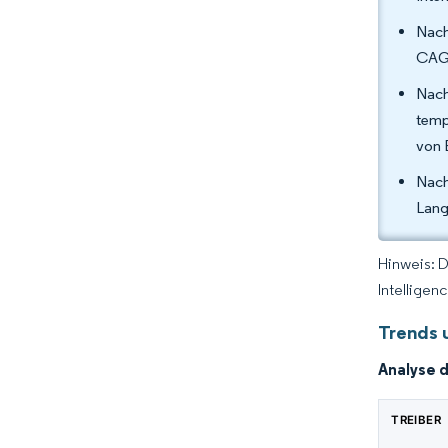
Nach
CAGR
Nach
temp
von 
Nach
Lang
Hinweis: 
Intelligen
Trends 
Analyse 
TREIBER