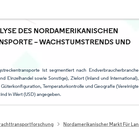
YSE DES NORDAMERIKANISCHEN M
SPORTE – WACHSTUMSTRENDS UND P
streckentransporte ist segmentiert nach Endverbraucherbranche
 Einzelhandel sowie Sonstige), Zielort (Inland und International),
 Güterkonfiguration, Temperaturkontrolle und Geografie (Vereinigte
sind in Wert (USD) angegeben.
rachttransportforschung
Nordamerikanischer Markt Für La