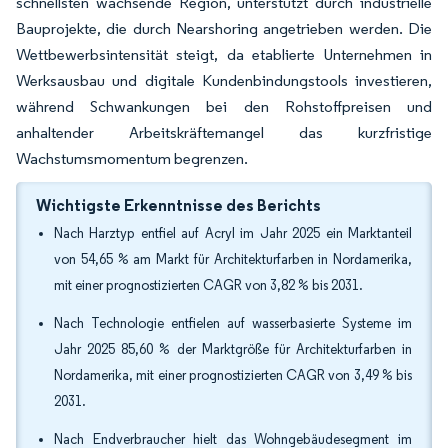
schnellsten wachsende Region, unterstützt durch industrielle
Bauprojekte, die durch Nearshoring angetrieben werden. Die
Wettbewerbsintensität steigt, da etablierte Unternehmen in
Werksausbau und digitale Kundenbindungstools investieren,
während Schwankungen bei den Rohstoffpreisen und
anhaltender Arbeitskräftemangel das kurzfristige
Wachstumsmomentum begrenzen.
Wichtigste Erkenntnisse des Berichts
Nach Harztyp entfiel auf Acryl im Jahr 2025 ein Marktanteil
von 54,65 % am Markt für Architekturfarben in Nordamerika,
mit einer prognostizierten CAGR von 3,82 % bis 2031.
Nach Technologie entfielen auf wasserbasierte Systeme im
Jahr 2025 85,60 % der Marktgröße für Architekturfarben in
Nordamerika, mit einer prognostizierten CAGR von 3,49 % bis
2031.
Nach Endverbraucher hielt das Wohngebäudesegment im