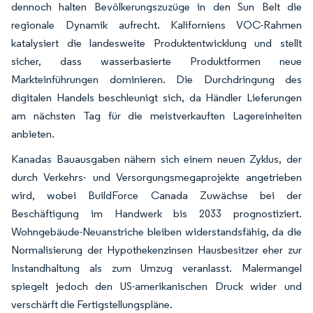
dennoch halten Bevölkerungszuzüge in den Sun Belt die
regionale Dynamik aufrecht. Kaliforniens VOC-Rahmen
katalysiert die landesweite Produktentwicklung und stellt
sicher, dass wasserbasierte Produktformen neue
Markteinführungen dominieren. Die Durchdringung des
digitalen Handels beschleunigt sich, da Händler Lieferungen
am nächsten Tag für die meistverkauften Lagereinheiten
anbieten.
Kanadas Bauausgaben nähern sich einem neuen Zyklus, der
durch Verkehrs- und Versorgungsmegaprojekte angetrieben
wird, wobei BuildForce Canada Zuwächse bei der
Beschäftigung im Handwerk bis 2033 prognostiziert.
Wohngebäude-Neuanstriche bleiben widerstandsfähig, da die
Normalisierung der Hypothekenzinsen Hausbesitzer eher zur
Instandhaltung als zum Umzug veranlasst. Malermangel
spiegelt jedoch den US-amerikanischen Druck wider und
verschärft die Fertigstellungspläne.