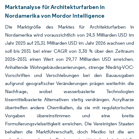
Marktanalyse für Architekturfarben in
Nordamerika von Mordor Intelligence
Die Marktgröße des Marktes für Architekturfarben in
Nordamerika wird voraussichtlich von 24,5 Milliarden USD im
Jahr 2025 auf 25,31 Milliarden USD im Jahr 2026 wachsen und
soll bis 2031 bei einer CAGR von 3,30 % über den Zeitraum
2026–2031 einen Wert von 29,77 Milliarden USD erreichen.
Anhaltende Wohngebäudesanierungen, strenge Niedrig-VOC-
Vorschriften und Verschiebungen bei den Bauausgaben
aufgrund geografischer Veränderungen prägen weiterhin die
Nachfrage, wobei wasserbasierte Technologien
lösemittelbasierte Alternativen stetig verdrängen. Acrylharze
übertreffen andere Chemikalien, da sie mit regulatorischen
Vorgaben übereinstimmen und eine breite
Formulierungsvielseitigkeit erreichen. Die Vereinigten Staaten
behalten die Marktführerschaft, doch Mexiko ist die am