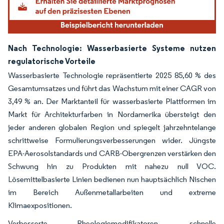
Nach Technologie: Wasserbasierte Systeme nutzen
regulatorische Vorteile
Wasserbasierte Technologie repräsentierte 2025 85,60 % des
Gesamtumsatzes und führt das Wachstum mit einer CAGR von
3,49 % an. Der Marktanteil für wasserbasierte Plattformen im
Markt für Architekturfarben in Nordamerika übersteigt den
jeder anderen globalen Region und spiegelt jahrzehntelange
schrittweise Formulierungsverbesserungen wider. Jüngste
EPA-Aerosolstandards und CARB-Obergrenzen verstärken den
Schwung hin zu Produkten mit nahezu null VOC.
Lösemittelbasierte Linien bedienen nun hauptsächlich Nischen
im Bereich Außenmetallarbeiten und extreme
Klimaexpositionen.
Verbesserte Rheologiemodifikatoren, schnelle