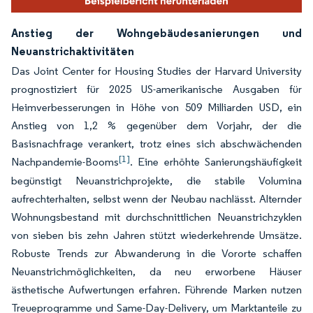
Anstieg der Wohngebäudesanierungen und
Neuanstrichaktivitäten
Das Joint Center for Housing Studies der Harvard University
prognostiziert für 2025 US-amerikanische Ausgaben für
Heimverbesserungen in Höhe von 509 Milliarden USD, ein
Anstieg von 1,2 % gegenüber dem Vorjahr, der die
Basisnachfrage verankert, trotz eines sich abschwächenden
[1]
Nachpandemie-Booms
. Eine erhöhte Sanierungshäufigkeit
begünstigt Neuanstrichprojekte, die stabile Volumina
aufrechterhalten, selbst wenn der Neubau nachlässt. Alternder
Wohnungsbestand mit durchschnittlichen Neuanstrichzyklen
von sieben bis zehn Jahren stützt wiederkehrende Umsätze.
Robuste Trends zur Abwanderung in die Vororte schaffen
Neuanstrichmöglichkeiten, da neu erworbene Häuser
ästhetische Aufwertungen erfahren. Führende Marken nutzen
Treueprogramme und Same-Day-Delivery, um Marktanteile zu