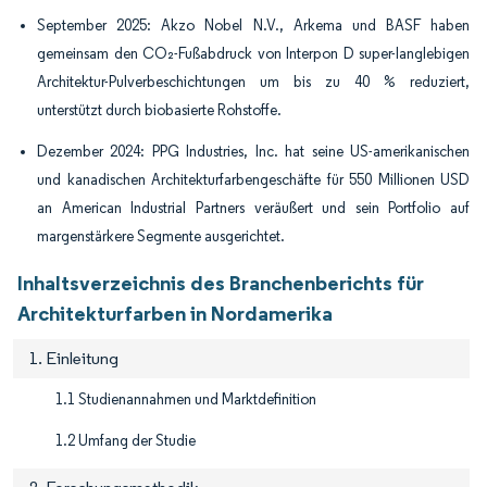
September 2025: Akzo Nobel N.V., Arkema und BASF haben
gemeinsam den CO₂-Fußabdruck von Interpon D super-langlebigen
Architektur-Pulverbeschichtungen um bis zu 40 % reduziert,
unterstützt durch biobasierte Rohstoffe.
Dezember 2024: PPG Industries, Inc. hat seine US-amerikanischen
und kanadischen Architekturfarbengeschäfte für 550 Millionen USD
an American Industrial Partners veräußert und sein Portfolio auf
margenstärkere Segmente ausgerichtet.
Inhaltsverzeichnis des Branchenberichts für
Architekturfarben in Nordamerika
1. Einleitung
1.1 Studienannahmen und Marktdefinition
1.2 Umfang der Studie