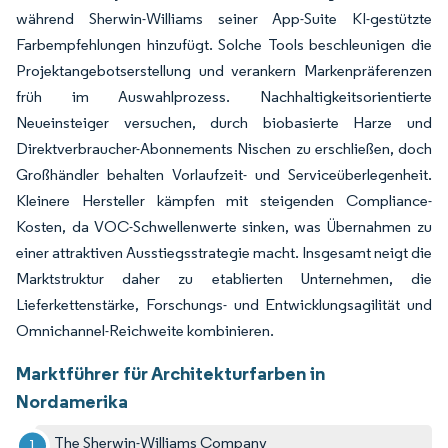
während Sherwin-Williams seiner App-Suite KI-gestützte
Farbempfehlungen hinzufügt. Solche Tools beschleunigen die
Projektangebotserstellung und verankern Markenpräferenzen
früh im Auswahlprozess. Nachhaltigkeitsorientierte
Neueinsteiger versuchen, durch biobasierte Harze und
Direktverbraucher-Abonnements Nischen zu erschließen, doch
Großhändler behalten Vorlaufzeit- und Serviceüberlegenheit.
Kleinere Hersteller kämpfen mit steigenden Compliance-
Kosten, da VOC-Schwellenwerte sinken, was Übernahmen zu
einer attraktiven Ausstiegsstrategie macht. Insgesamt neigt die
Marktstruktur daher zu etablierten Unternehmen, die
Lieferkettenstärke, Forschungs- und Entwicklungsagilität und
Omnichannel-Reichweite kombinieren.
Marktführer für Architekturfarben in
Nordamerika
The Sherwin-Williams Company