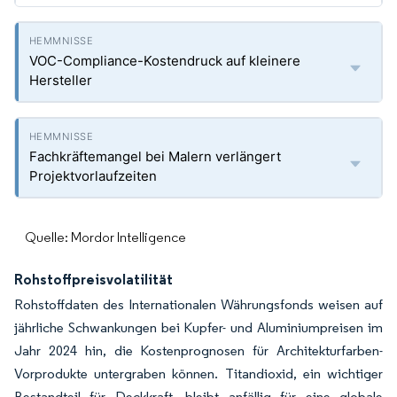
VOC-Compliance-Kostendruck auf kleinere
Hersteller
Fachkräftemangel bei Malern verlängert
Projektvorlaufzeiten
Quelle: Mordor Intelligence
Rohstoffpreisvolatilität
Rohstoffdaten des Internationalen Währungsfonds weisen auf
jährliche Schwankungen bei Kupfer- und Aluminiumpreisen im
Jahr 2024 hin, die Kostenprognosen für Architekturfarben-
Vorprodukte untergraben können. Titandioxid, ein wichtiger
Bestandteil für Deckkraft, bleibt anfällig für eine globale