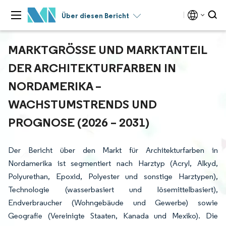
Über diesen Bericht
MARKTGRÖSSE UND MARKTANTEIL D
ER ARCHITEKTURFARBEN IN N
ORDAMERIKA – W
ACHSTUMSTRENDS UND P
ROGNOSE (2026 – 2031)
Der Bericht über den Markt für Architekturfarben in
Nordamerika ist segmentiert nach Harztyp (Acryl, Alkyd,
Polyurethan, Epoxid, Polyester und sonstige Harztypen),
Technologie (wasserbasiert und lösemittelbasiert),
Endverbraucher (Wohngebäude und Gewerbe) sowie
Geografie (Vereinigte Staaten, Kanada und Mexiko). Die