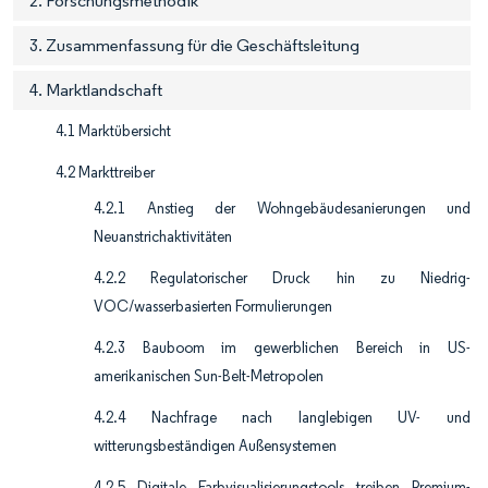
2. Forschungsmethodik
3. Zusammenfassung für die Geschäftsleitung
4. Marktlandschaft
4.1 Marktübersicht
4.2 Markttreiber
4.2.1 Anstieg der Wohngebäudesanierungen und
Neuanstrichaktivitäten
4.2.2 Regulatorischer Druck hin zu Niedrig-
VOC/wasserbasierten Formulierungen
4.2.3 Bauboom im gewerblichen Bereich in US-
amerikanischen Sun-Belt-Metropolen
4.2.4 Nachfrage nach langlebigen UV- und
witterungsbeständigen Außensystemen
4.2.5 Digitale Farbvisualisierungstools treiben Premium-