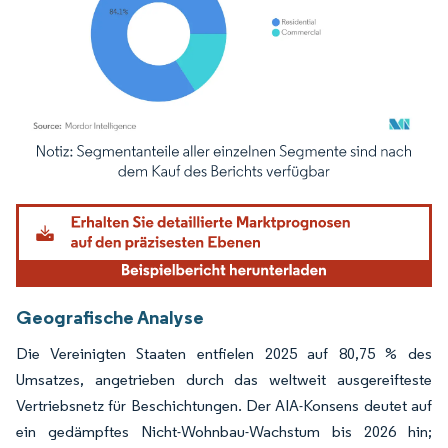
Bild © Mordor Intelligence. Wiederverwendung erfordert Namensnennung gemäß
Geografische Analyse
Die Vereinigten Staaten entfielen 2025 auf 80,75 % des
Umsatzes, angetrieben durch das weltweit ausgereifteste
Vertriebsnetz für Beschichtungen. Der AIA-Konsens deutet auf
ein gedämpftes Nicht-Wohnbau-Wachstum bis 2026 hin;