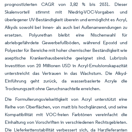
prognostizierten CAGR von 3,82 % bis 2031. Dieser
Skalenvorteil stimmt mit Niedrig-VOC-Vorgaben und
überlegener UV-Beständigkeit überein und ermöglicht es Acryl,
Alkyds sowohl bei Innen- als auch bei Außenanwendungen zu
ersetzen. Polyurethan bleibt eine Nischenwahl für
abriebgefährdete Gewerbefußböden, während Epoxid und
Polyester für Bereiche mit hoher chemischer Beständigkeit wie
aseptische Krankenhausbereiche geeignet sind. Lubrizols
Investition von 20 Millionen USD in Acryl-Emulsionskapazität
unterstreicht das Vertrauen in das Wachstum. Die Alkyd-
Einführung geht zurück, da wasserbasierte Acryle die
Trocknungszeit ohne Geruchsnachteile erreichen.
Die Formulierungsvielseitigkeit von Acryl unterstützt eine
Reihe von Oberflächen, von matt bis hochglänzend, und seine
Kompatibilität mit VOC-freien Farbtönen vereinfacht die
Einhaltung von Vorschriften in verschiedenen Rechtsgebieten.
Die Lieferkettenstabilität verbessert sich, da Harzlieferanten