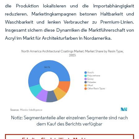
die Produktion lokalisieren und die Importabhängigkeit
reduzieren. Marketingkampagnen betonen Haltbarkeit und
Waschbarkeit und lenken Verbraucher zu Premium-Linien.
Insgesamt sichern diese Dynamiken die Marktführerschaft von
Acryl im Markt für Architekturfarben in Nordamerika.
Bild © Mordor Intelligence. Wiederverwendung erfordert Namensnennung gemäß