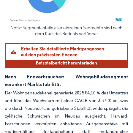
Bild © Mordor Intelligence. Wiederverwendung erfordert Namensnennung gemäß
Nach Endverbraucher: Wohngebäudesegment
verankert Marktstabilität
Der Wohngebäudekanal generierte 2025 84,10 % des Umsatzes
und führt das Wachstum mit einer CAGR von 3,37 % an, was
die durch Neuanstriche getriebene Stabilität widerspiegelt, die
zyklische Schwächen im Neubau ausgleicht. Harvard-
Forschungen verknüpfen anhaltende Ausgabenstärke mit
routinemäßiger Instandhaltung statt umfangreicher