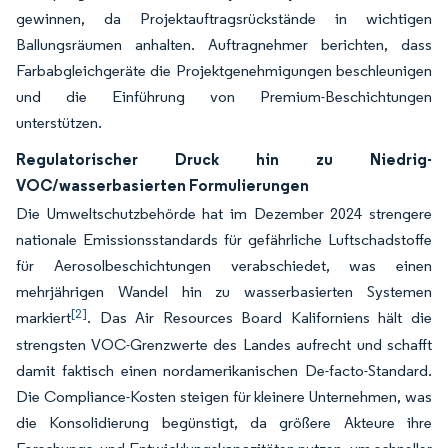
gewinnen, da Projektauftragsrückstände in wichtigen
Ballungsräumen anhalten. Auftragnehmer berichten, dass
Farbabgleichgeräte die Projektgenehmigungen beschleunigen
und die Einführung von Premium-Beschichtungen
unterstützen.
Regulatorischer Druck hin zu Niedrig-
VOC/wasserbasierten Formulierungen
Die Umweltschutzbehörde hat im Dezember 2024 strengere
nationale Emissionsstandards für gefährliche Luftschadstoffe
für Aerosolbeschichtungen verabschiedet, was einen
mehrjährigen Wandel hin zu wasserbasierten Systemen
[2]
markiert
. Das Air Resources Board Kaliforniens hält die
strengsten VOC-Grenzwerte des Landes aufrecht und schafft
damit faktisch einen nordamerikanischen De-facto-Standard.
Die Compliance-Kosten steigen für kleinere Unternehmen, was
die Konsolidierung begünstigt, da größere Akteure ihre