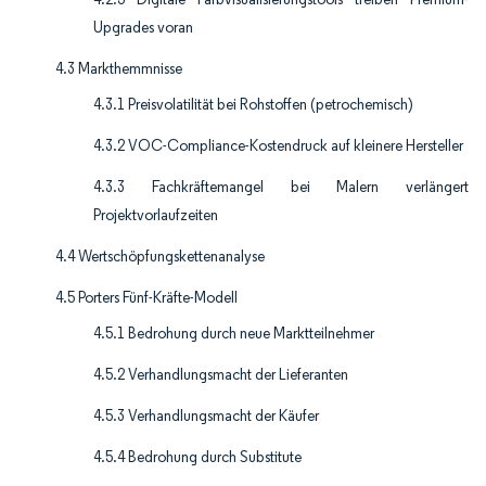
Upgrades voran
4.3 Markthemmnisse
4.3.1 Preisvolatilität bei Rohstoffen (petrochemisch)
4.3.2 VOC-Compliance-Kostendruck auf kleinere Hersteller
4.3.3 Fachkräftemangel bei Malern verlängert
Projektvorlaufzeiten
4.4 Wertschöpfungskettenanalyse
4.5 Porters Fünf-Kräfte-Modell
4.5.1 Bedrohung durch neue Marktteilnehmer
4.5.2 Verhandlungsmacht der Lieferanten
4.5.3 Verhandlungsmacht der Käufer
4.5.4 Bedrohung durch Substitute