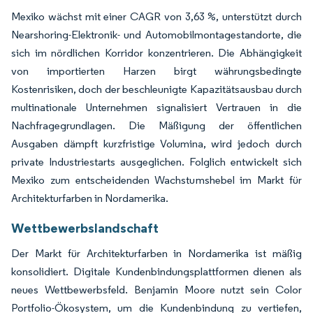
Mexiko wächst mit einer CAGR von 3,63 %, unterstützt durch
Nearshoring-Elektronik- und Automobilmontagestandorte, die
sich im nördlichen Korridor konzentrieren. Die Abhängigkeit
von importierten Harzen birgt währungsbedingte
Kostenrisiken, doch der beschleunigte Kapazitätsausbau durch
multinationale Unternehmen signalisiert Vertrauen in die
Nachfragegrundlagen. Die Mäßigung der öffentlichen
Ausgaben dämpft kurzfristige Volumina, wird jedoch durch
private Industriestarts ausgeglichen. Folglich entwickelt sich
Mexiko zum entscheidenden Wachstumshebel im Markt für
Architekturfarben in Nordamerika.
Wettbewerbslandschaft
Der Markt für Architekturfarben in Nordamerika ist mäßig
konsolidiert. Digitale Kundenbindungsplattformen dienen als
neues Wettbewerbsfeld. Benjamin Moore nutzt sein Color
Portfolio-Ökosystem, um die Kundenbindung zu vertiefen,