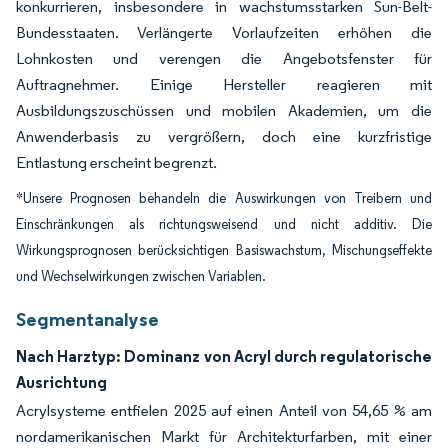
konkurrieren, insbesondere in wachstumsstarken Sun-Belt-
Bundesstaaten. Verlängerte Vorlaufzeiten erhöhen die
Lohnkosten und verengen die Angebotsfenster für
Auftragnehmer. Einige Hersteller reagieren mit
Ausbildungszuschüssen und mobilen Akademien, um die
Anwenderbasis zu vergrößern, doch eine kurzfristige
Entlastung erscheint begrenzt.
*Unsere Prognosen behandeln die Auswirkungen von Treibern und
Einschränkungen als richtungsweisend und nicht additiv. Die
Wirkungsprognosen berücksichtigen Basiswachstum, Mischungseffekte
und Wechselwirkungen zwischen Variablen.
Segmentanalyse
Nach Harztyp: Dominanz von Acryl durch regulatorische
Ausrichtung
Acrylsysteme entfielen 2025 auf einen Anteil von 54,65 % am
nordamerikanischen Markt für Architekturfarben, mit einer