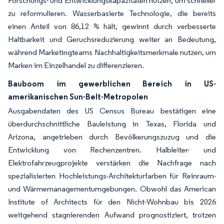
Forschungs- und Entwicklungskapazitäten nutzen, um schneller
zu reformulieren. Wasserbasierte Technologie, die bereits
einen Anteil von 86,12 % hält, gewinnt durch verbesserte
Haltbarkeit und Geruchsreduzierung weiter an Bedeutung,
während Marketingteams Nachhaltigkeitsmerkmale nutzen, um
Marken im Einzelhandel zu differenzieren.
Bauboom im gewerblichen Bereich in US-
amerikanischen Sun-Belt-Metropolen
Ausgabendaten des US Census Bureau bestätigen eine
überdurchschnittliche Bauleistung in Texas, Florida und
Arizona, angetrieben durch Bevölkerungszuzug und die
Entwicklung von Rechenzentren. Halbleiter- und
Elektrofahrzeugprojekte verstärken die Nachfrage nach
spezialisierten Hochleistungs-Architekturfarben für Reinraum-
und Wärmemanagementumgebungen. Obwohl das American
Institute of Architects für den Nicht-Wohnbau bis 2026
weitgehend stagnierenden Aufwand prognostiziert, trotzen