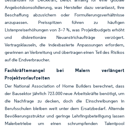
Angebotskonsolidierung, was Hersteller dazu veranlasst, ihre
Beschaffung abzusichern oder Formulierungsverhältnisse
anzupassen. Preisspitzen führen zu häufigen
Listenpreiserhöhungen von 3–7 %, was Projektbudgets erhöht
und diskretionäre Neuanstrichaufträge verzögert.
Vertragsklauseln, die indexbasierte Anpassungen erfordern,
gewinnen an Verbreitung und übertragen einen Teil des Risikos
auf die Endverbraucher.
Fachkräftemangel bei Malern verlängert
Projektvorlaufzeiten
Der National Association of Home Builders berechnet, dass
der Bausektor jährlich 723.000 neue Arbeitskräfte benötigt, um
die Nachfrage zu decken, doch die Einschreibungen in
Berufsschulen bleiben weit unter dem Ersatzbedarf. Alternde
Bevölkerungsstruktur und geringe Lehrlingsbeteiligung lassen
Malerbetriebe um einen schrumpfenden Talentpool