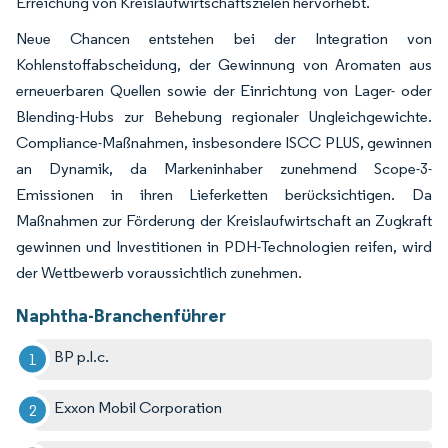
Erreichung von Kreislaufwirtschaftszielen hervorhebt.
Neue Chancen entstehen bei der Integration von
Kohlenstoffabscheidung, der Gewinnung von Aromaten aus
erneuerbaren Quellen sowie der Einrichtung von Lager- oder
Blending-Hubs zur Behebung regionaler Ungleichgewichte.
Compliance-Maßnahmen, insbesondere ISCC PLUS, gewinnen
an Dynamik, da Markeninhaber zunehmend Scope-3-
Emissionen in ihren Lieferketten berücksichtigen. Da
Maßnahmen zur Förderung der Kreislaufwirtschaft an Zugkraft
gewinnen und Investitionen in PDH-Technologien reifen, wird
der Wettbewerb voraussichtlich zunehmen.
Naphtha-Branchenführer
BP p.l.c.
Exxon Mobil Corporation