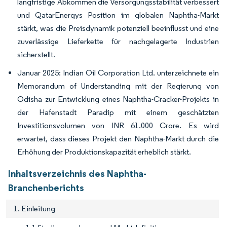
langfristige Abkommen die Versorgungsstabilität verbessert
und QatarEnergys Position im globalen Naphtha-Markt
stärkt, was die Preisdynamik potenziell beeinflusst und eine
zuverlässige Lieferkette für nachgelagerte Industrien
sicherstellt.
Januar 2025: Indian Oil Corporation Ltd. unterzeichnete ein
Memorandum of Understanding mit der Regierung von
Odisha zur Entwicklung eines Naphtha-Cracker-Projekts in
der Hafenstadt Paradip mit einem geschätzten
Investitionsvolumen von INR 61.000 Crore. Es wird
erwartet, dass dieses Projekt den Naphtha-Markt durch die
Erhöhung der Produktionskapazität erheblich stärkt.
Inhaltsverzeichnis des Naphtha-
Branchenberichts
1. Einleitung