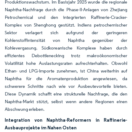
Produktionswachstum. Im Basisjahr 2025 wurde die regionale
Naphtha-Nachfrage durch die Phase-II-Anlagen von Zhejiang
Petrochemical und den integrierten Raffinerie-Cracker-
Komplex von Shenghong gestützt. Indiens petrochemischer
Sektor verlagert sich aufgrund der geringeren
Kohlenstoffintensität von Naphtha gegenüber der
Kohlevergasung. Südkoreanische Komplexe haben durch
effizientes Debottlenecking trotz makroökonomischer
Volatilität hohe Auslastungsraten aufrechterhalten. Obwohl
Ethan- und LPG-Importe zunehmen, ist China weiterhin auf
Naphtha für die Aromatenproduktion angewiesen, da
schwerere Schnitte nach wie vor Ausbeutevorteile bieten.
Diese Dynamik schafft eine strukturelle Nachfrage, die den
Naphtha-Markt stützt, selbst wenn andere Regionen einen
Abschwung erleben.
Integration von Naphtha-Reformern in Raffinerie-
Ausbauprojekte im Nahen Osten