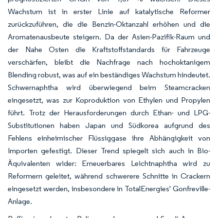
Wachstum ist in erster Linie auf katalytische Reformer
zurückzuführen, die die Benzin-Oktanzahl erhöhen und die
Aromatenausbeute steigern. Da der Asien-Pazifik-Raum und
der Nahe Osten die Kraftstoffstandards für Fahrzeuge
verschärfen, bleibt die Nachfrage nach hochoktanigem
Blending robust, was auf ein beständiges Wachstum hindeutet.
Schwernaphtha wird überwiegend beim Steamcracken
eingesetzt, was zur Koproduktion von Ethylen und Propylen
führt. Trotz der Herausforderungen durch Ethan- und LPG-
Substitutionen haben Japan und Südkorea aufgrund des
Fehlens einheimischer Flüssiggase ihre Abhängigkeit von
Importen gefestigt. Dieser Trend spiegelt sich auch in Bio-
Äquivalenten wider: Erneuerbares Leichtnaphtha wird zu
Reformern geleitet, während schwerere Schnitte in Crackern
eingesetzt werden, insbesondere in TotalEnergies' Gonfreville-
Anlage.