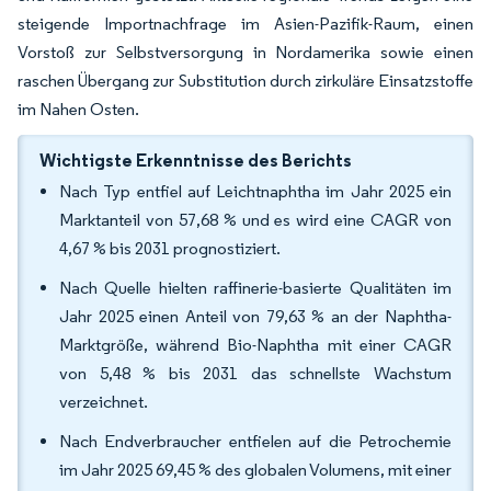
steigende Importnachfrage im Asien-Pazifik-Raum, einen
Vorstoß zur Selbstversorgung in Nordamerika sowie einen
raschen Übergang zur Substitution durch zirkuläre Einsatzstoffe
im Nahen Osten.
Wichtigste Erkenntnisse des Berichts
Nach Typ entfiel auf Leichtnaphtha im Jahr 2025 ein
Marktanteil von 57,68 % und es wird eine CAGR von
4,67 % bis 2031 prognostiziert.
Nach Quelle hielten raffinerie-basierte Qualitäten im
Jahr 2025 einen Anteil von 79,63 % an der Naphtha-
Marktgröße, während Bio-Naphtha mit einer CAGR
von 5,48 % bis 2031 das schnellste Wachstum
verzeichnet.
Nach Endverbraucher entfielen auf die Petrochemie
im Jahr 2025 69,45 % des globalen Volumens, mit einer