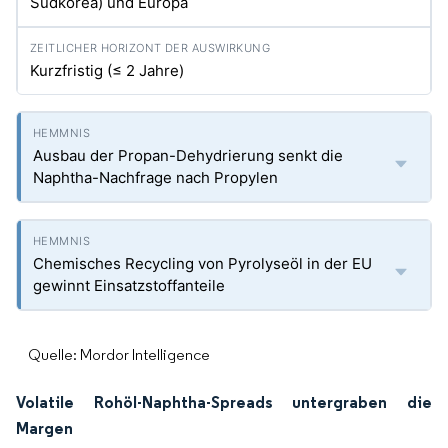
Südkorea) und Europa
Kurzfristig (≤ 2 Jahre)
Ausbau der Propan-Dehydrierung senkt die
Naphtha-Nachfrage nach Propylen
Chemisches Recycling von Pyrolyseöl in der EU
gewinnt Einsatzstoffanteile
Quelle: Mordor Intelligence
Volatile Rohöl-Naphtha-Spreads untergraben die
Margen