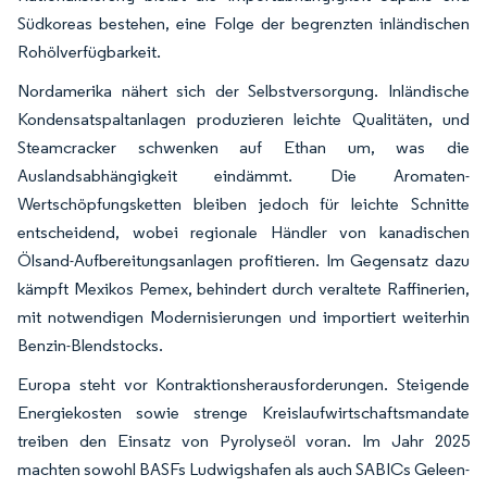
Südkoreas bestehen, eine Folge der begrenzten inländischen
Rohölverfügbarkeit.
Nordamerika nähert sich der Selbstversorgung. Inländische
Kondensatspaltanlagen produzieren leichte Qualitäten, und
Steamcracker schwenken auf Ethan um, was die
Auslandsabhängigkeit eindämmt. Die Aromaten-
Wertschöpfungsketten bleiben jedoch für leichte Schnitte
entscheidend, wobei regionale Händler von kanadischen
Ölsand-Aufbereitungsanlagen profitieren. Im Gegensatz dazu
kämpft Mexikos Pemex, behindert durch veraltete Raffinerien,
mit notwendigen Modernisierungen und importiert weiterhin
Benzin-Blendstocks.
Europa steht vor Kontraktionsherausforderungen. Steigende
Energiekosten sowie strenge Kreislaufwirtschaftsmandate
treiben den Einsatz von Pyrolyseöl voran. Im Jahr 2025
machten sowohl BASFs Ludwigshafen als auch SABICs Geleen-