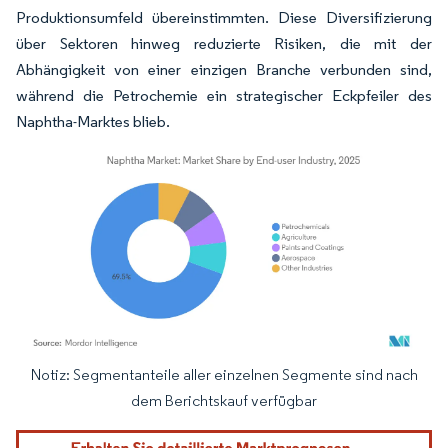
Produktionsumfeld übereinstimmten. Diese Diversifizierung
über Sektoren hinweg reduzierte Risiken, die mit der
Abhängigkeit von einer einzigen Branche verbunden sind,
während die Petrochemie ein strategischer Eckpfeiler des
Naphtha-Marktes blieb.
Notiz: Segmentanteile aller einzelnen Segmente sind nach
Bild © Mordor Intelligence. Wiederverwendung erfordert Namensnennung gemäß
dem Berichtskauf verfügbar