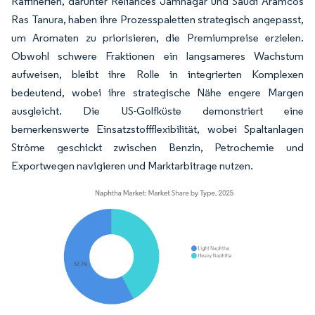
Raffinerien, darunter Reliances Jamnagar und Saudi Aramcos
Ras Tanura, haben ihre Prozesspaletten strategisch angepasst,
um Aromaten zu priorisieren, die Premiumpreise erzielen.
Obwohl schwere Fraktionen ein langsameres Wachstum
aufweisen, bleibt ihre Rolle in integrierten Komplexen
bedeutend, wobei ihre strategische Nähe engere Margen
ausgleicht. Die US-Golfküste demonstriert eine
bemerkenswerte Einsatzstoffflexibilität, wobei Spaltanlagen
Ströme geschickt zwischen Benzin, Petrochemie und
Exportwegen navigieren und Marktarbitrage nutzen.