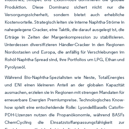
Produktion. Diese Dominanz sichert nicht nur die
Versorgungssicherheit, sondern bietet auch erhebliche
Kostenvorteile. Strategisch leiten sie interne Naphtha-Ströme in
nahegelegene Cracker, eine Taktik, die darauf ausgelegt ist, die
Erträge in Zeiten der Margenkompression zu stabilisieren.
Unterdessen diversifizieren Händler-Cracker in den Regionen
Nordostasien und Europa, die anfällig für Verschiebungen im
Rohöl-Naphtha-Spread sind, ihre Portfolios um LPG, Ethan und
Pyrolyseöl.
Während Bio-Naphtha-Spezialisten wie Neste, TotalEnergies
und ENI einen kleineren Anteil an der globalen Kapazität
ausmachen, erzielen sie in Regionen mit strengen Mandaten für
erneuerbare Energien Premiumpreise. Technologisches Know-
how spielt eine entscheidende Rolle: LyondellBasells Catofin-
PDH-Lizenzen nutzen die Propanökonomie, während BASFs
ChemCycling die Einsatzstoffanpassungsfähigkeit zur