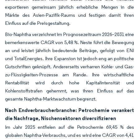
exportieren gemeinsam jährlich erhebliche Mengen in die
Märkte des Asien-Pazifik-Raums und festigen damit ihren
Einfluss auf die Preisgestaltung.
Bio-Naphtha verzeichnet im Prognosezeitraum 2026–2031 eine
bemerkenswerte CAGR von 5,48 %. Neste führt die Bewegung
an und leistet jährlich bedeutende Beiträge, gefolgt von ENI
und TotalEnergies. Ihre Expansion ist jedoch eng an politische
Gutschriften geknüpft. Andererseits verharren Kohle- und Gas-
zu-Flüssigkeiten-Prozesse am Rande. Ihre wirtschaftliche
Rentabilität wird durch hohe Kapitalintensität und
Kohlenstoffstrafen gehemmt, was ihren Einfluss auf das
gesamte Naphtha-Marktwachstum begrenzt.
Nach Endverbraucherbranche: Petrochemie verankert
die Nachfrage, Nischensektoren diversifizieren
Im Jahr 2025 entfielen auf die Petrochemie 69,45 % des
globalen Naphtha-Verbrauchs, und es wird eine CAGR von 4,41