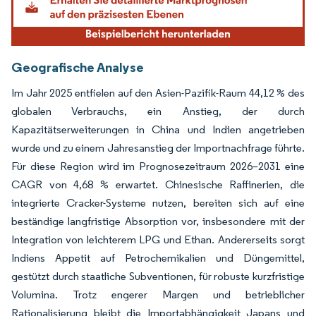
Geografische Analyse
Im Jahr 2025 entfielen auf den Asien-Pazifik-Raum 44,12 % des
globalen Verbrauchs, ein Anstieg, der durch
Kapazitätserweiterungen in China und Indien angetrieben
wurde und zu einem Jahresanstieg der Importnachfrage führte.
Für diese Region wird im Prognosezeitraum 2026–2031 eine
CAGR von 4,68 % erwartet. Chinesische Raffinerien, die
integrierte Cracker-Systeme nutzen, bereiten sich auf eine
beständige langfristige Absorption vor, insbesondere mit der
Integration von leichterem LPG und Ethan. Andererseits sorgt
Indiens Appetit auf Petrochemikalien und Düngemittel,
gestützt durch staatliche Subventionen, für robuste kurzfristige
Volumina. Trotz engerer Margen und betrieblicher
Rationalisierung bleibt die Importabhängigkeit Japans und