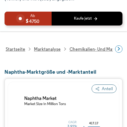
4750
Startseite
Marktanalyse
Chemikalien- Und Materialf
Naphtha-Marktgröße und -Marktanteil
Anteil