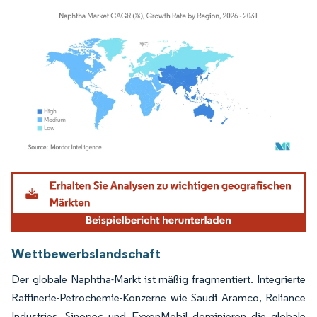
Bild © Mordor Intelligence. Wiederverwendung erfordert Namensnennung gemäß
Wettbewerbslandschaft
Der globale Naphtha-Markt ist mäßig fragmentiert. Integrierte
Raffinerie-Petrochemie-Konzerne wie Saudi Aramco, Reliance
Industries, Sinopec und ExxonMobil dominieren die globale