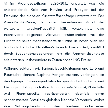
% im Prognosezeitraum 2026–2031 erwartet, was die
entscheidende Rolle von Ethylen und Propylen bei der
Deckung der globalen Kunststoffnachfrage unterstreicht. Der
Asien-Pazifik-Raum, der einen bedeutenden Anteil der
weltweiten Cracker-Kapazität hält, verzeichnete eine
intensivierte regionale Aktivität, insbesondere mit der
Errichtung neuer Megastandorte in China. In Indien blieb der
landwirtschaftliche Naphtha-Verbrauch konzentriert, gestützt
durch Subventionsregelungen, die die Ammoniaksynthese
erleichterten, insbesondere in Zeiten hoher LNG-Preise.
Während Sektoren wie Farben, Beschichtungen und Luft- und
Raumfahrt kleinere Naphtha-Mengen nutzten, verlangten sie
durchgängig Premiumqualitäten für spezifische Reinheits- und
Lösungsmitteleigenschaften. Branchen wie Gummi, Klebstoffe
und Pharmazeutika repräsentierten ebenfalls einen
nennenswerten Anteil am globalen Naphtha-Verbrauch, wobei
ihre Nutzungstrends mit dem breiteren industriellen