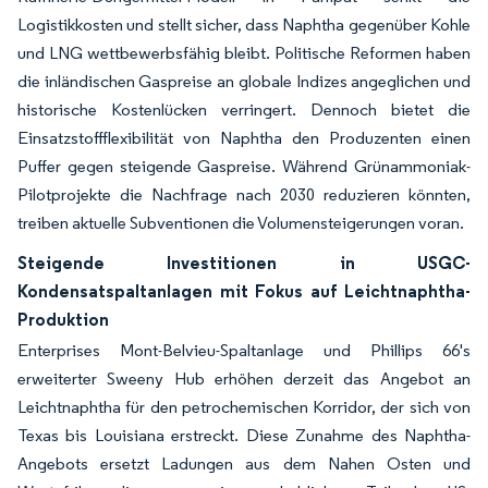
Logistikkosten und stellt sicher, dass Naphtha gegenüber Kohle
und LNG wettbewerbsfähig bleibt. Politische Reformen haben
die inländischen Gaspreise an globale Indizes angeglichen und
historische Kostenlücken verringert. Dennoch bietet die
Einsatzstoffflexibilität von Naphtha den Produzenten einen
Puffer gegen steigende Gaspreise. Während Grünammoniak-
Pilotprojekte die Nachfrage nach 2030 reduzieren könnten,
treiben aktuelle Subventionen die Volumensteigerungen voran.
Steigende Investitionen in USGC-
Kondensatspaltanlagen mit Fokus auf Leichtnaphtha-
Produktion
Enterprises Mont-Belvieu-Spaltanlage und Phillips 66's
erweiterter Sweeny Hub erhöhen derzeit das Angebot an
Leichtnaphtha für den petrochemischen Korridor, der sich von
Texas bis Louisiana erstreckt. Diese Zunahme des Naphtha-
Angebots ersetzt Ladungen aus dem Nahen Osten und