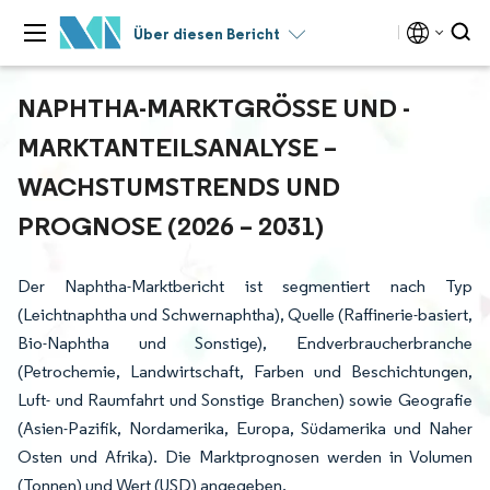
Über diesen Bericht
NAPHTHA-MARKTGRÖSSE UND -M
ARKTANTEILSANALYSE – W
ACHSTUMSTRENDS UND P
ROGNOSE (2026 – 2031)
Der Naphtha-Marktbericht ist segmentiert nach Typ
(Leichtnaphtha und Schwernaphtha), Quelle (Raffinerie-basiert,
Bio-Naphtha und Sonstige), Endverbraucherbranche
(Petrochemie, Landwirtschaft, Farben und Beschichtungen,
Luft- und Raumfahrt und Sonstige Branchen) sowie Geografie
(Asien-Pazifik, Nordamerika, Europa, Südamerika und Naher
Osten und Afrika). Die Marktprognosen werden in Volumen
(Tonnen) und Wert (USD) angegeben.