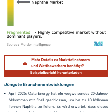
Bild © Mordor Intelligence. Wiederverwendung erfordert Namensnennung gemäß
Jüngste Branchenentwicklungen
April 2025: QatarEnergy hat ein wegweisendes 20-Jahres-
Abkommen mit Shell geschlossen, um bis zu 18 Millionen
Tonnen Naphtha zu liefern. Es wird erwartet, dass dieses