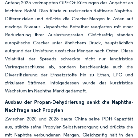
Anfang 2025 verknappten OPEC+-Kürzungen das Angebot an
leichtem Rohöl. Dies führte zu reduzierten Raffinerie-Naphtha-
Differenzialen und drückte die Cracker-Margen in Asien auf
niedrige Niveaus. Japanische Betreiber reagierten mit einer
Reduzierung ihrer Auslastungsraten. Gleichzeitig standen
europäische Cracker unter ähnlichem Druck, hauptsächlich
aufgrund der Umleitung russischer Mengen nach Osten. Diese
Volatilität der Spreads schreckte nicht nur langfristige
Vertragsabschlüsse ab, sondern beschleunigte auch die
Diversifizierung der Einsatzstoffe hin zu Ethan, LPG und
zirkulären Strömen. Infolgedessen wurde das kurzfristige
Wachstum im Naphtha-Markt gedämpft.
Ausbau der Propan-Dehydrierung senkt die Naphtha-
Nachfrage nach Propylen
Zwischen 2020 und 2025 baute China seine PDH-Kapazität
aus, stärkte seine Propylen-Selbstversorgung und drückte die
mit Naphtha verbundenen Margen. Gleichzeitig hält in den