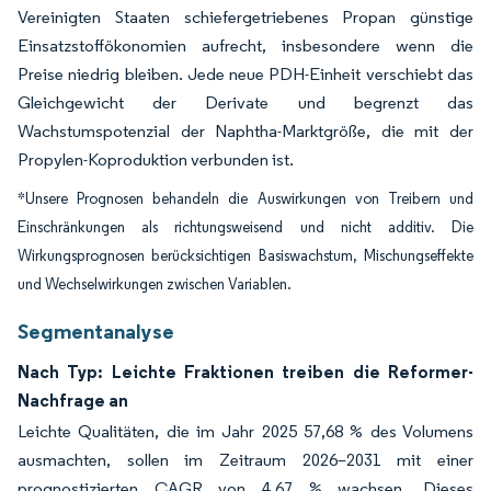
Vereinigten Staaten schiefergetriebenes Propan günstige
Einsatzstoffökonomien aufrecht, insbesondere wenn die
Preise niedrig bleiben. Jede neue PDH-Einheit verschiebt das
Gleichgewicht der Derivate und begrenzt das
Wachstumspotenzial der Naphtha-Marktgröße, die mit der
Propylen-Koproduktion verbunden ist.
*Unsere Prognosen behandeln die Auswirkungen von Treibern und
Einschränkungen als richtungsweisend und nicht additiv. Die
Wirkungsprognosen berücksichtigen Basiswachstum, Mischungseffekte
und Wechselwirkungen zwischen Variablen.
Segmentanalyse
Nach Typ: Leichte Fraktionen treiben die Reformer-
Nachfrage an
Leichte Qualitäten, die im Jahr 2025 57,68 % des Volumens
ausmachten, sollen im Zeitraum 2026–2031 mit einer
prognostizierten CAGR von 4,67 % wachsen. Dieses