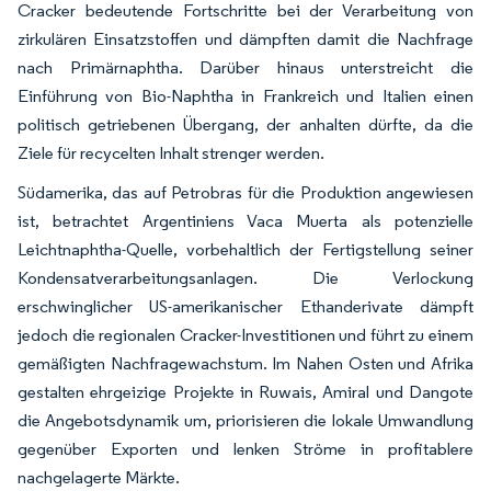
Cracker bedeutende Fortschritte bei der Verarbeitung von
zirkulären Einsatzstoffen und dämpften damit die Nachfrage
nach Primärnaphtha. Darüber hinaus unterstreicht die
Einführung von Bio-Naphtha in Frankreich und Italien einen
politisch getriebenen Übergang, der anhalten dürfte, da die
Ziele für recycelten Inhalt strenger werden.
Südamerika, das auf Petrobras für die Produktion angewiesen
ist, betrachtet Argentiniens Vaca Muerta als potenzielle
Leichtnaphtha-Quelle, vorbehaltlich der Fertigstellung seiner
Kondensatverarbeitungsanlagen. Die Verlockung
erschwinglicher US-amerikanischer Ethanderivate dämpft
jedoch die regionalen Cracker-Investitionen und führt zu einem
gemäßigten Nachfragewachstum. Im Nahen Osten und Afrika
gestalten ehrgeizige Projekte in Ruwais, Amiral und Dangote
die Angebotsdynamik um, priorisieren die lokale Umwandlung
gegenüber Exporten und lenken Ströme in profitablere
nachgelagerte Märkte.