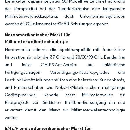
Lieferkette. Japans privates 5G-Modell verzeichnet aufgrund
der Komplexität bei der Standortakquise eine langsamere
Millimeterwellen-Akzeptanz, doch Unternehmensgeländen
werden 60-GHz-Innennetze für AR-Schulungen erprobt.
Nordamerikanischer Markt für
Millimeterwellentechnologie
Nordamerika stimmt die Spektrumpolitik mit industrieller
Innovation ab, gibt die 37-GHz- und 70/80/90-GHz-Bänder frei
und lenkt CHIPS-Act-Anreize auf inländische
Fertigungsanlagen. Verteidigungs-Radar-Upgrades und
Festfunk-Bereitstellungen stützen eine belastbare Kundenbasis,
und Partnerschaften wie Nokia-T-Mobile sichern mehrjährige
Gerätepipelines. Kanada setzt Millimeterwellen für
Pilotprojekte zur ländlichen Breitbandversorgung ein und
erweitert damit den Markt für Millimeterwellentechnologie
weiter.
EMEA- und südamerikanischer Markt für