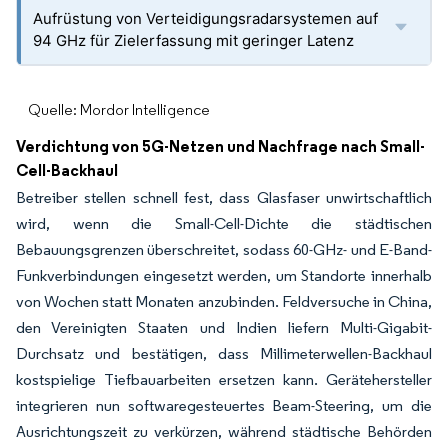
Aufrüstung von Verteidigungsradarsystemen auf
94 GHz für Zielerfassung mit geringer Latenz
Quelle: Mordor Intelligence
Verdichtung von 5G-Netzen und Nachfrage nach Small-
Cell-Backhaul
Betreiber stellen schnell fest, dass Glasfaser unwirtschaftlich
wird, wenn die Small-Cell-Dichte die städtischen
Bebauungsgrenzen überschreitet, sodass 60-GHz- und E-Band-
Funkverbindungen eingesetzt werden, um Standorte innerhalb
von Wochen statt Monaten anzubinden. Feldversuche in China,
den Vereinigten Staaten und Indien liefern Multi-Gigabit-
Durchsatz und bestätigen, dass Millimeterwellen-Backhaul
kostspielige Tiefbauarbeiten ersetzen kann. Gerätehersteller
integrieren nun softwaregesteuertes Beam-Steering, um die
Ausrichtungszeit zu verkürzen, während städtische Behörden