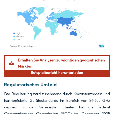
Bild © Mordor Intelligence. Wiederverwendung erfordert Namensnennung gemäß
Regulatorisches Umfeld
Die Regulierung wird zunehmend durch Koexistenzregeln und
harmonisierte Gerätestandards im Bereich von 24-300 GHz
geprägt. In den Vereinigten Staaten hat die Federal
Communications Commission (FCC) im Dezember 2025