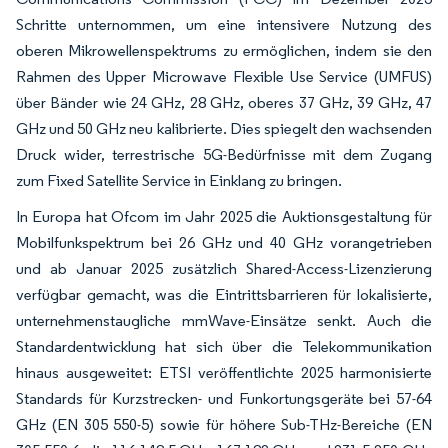
Schritte unternommen, um eine intensivere Nutzung des
oberen Mikrowellenspektrums zu ermöglichen, indem sie den
Rahmen des Upper Microwave Flexible Use Service (UMFUS)
über Bänder wie 24 GHz, 28 GHz, oberes 37 GHz, 39 GHz, 47
GHz und 50 GHz neu kalibrierte. Dies spiegelt den wachsenden
Druck wider, terrestrische 5G-Bedürfnisse mit dem Zugang
zum Fixed Satellite Service in Einklang zu bringen.
In Europa hat Ofcom im Jahr 2025 die Auktionsgestaltung für
Mobilfunkspektrum bei 26 GHz und 40 GHz vorangetrieben
und ab Januar 2025 zusätzlich Shared-Access-Lizenzierung
verfügbar gemacht, was die Eintrittsbarrieren für lokalisierte,
unternehmenstaugliche mmWave-Einsätze senkt. Auch die
Standardentwicklung hat sich über die Telekommunikation
hinaus ausgeweitet: ETSI veröffentlichte 2025 harmonisierte
Standards für Kurzstrecken- und Funkortungsgeräte bei 57-64
GHz (EN 305 550-5) sowie für höhere Sub-THz-Bereiche (EN