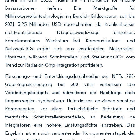
Basisstationen liefern. Die Marktgröße für
Millimeterwellentechnologie im Bereich Bildsensoren soll bis
2031 3,25 Milliarden USD überschreiten, da Krankenhäuser
nicht-ionisierende Diagnosewerkzeuge einsetzen.
Komplementäres Wachstum bei Kommunikations- und
Netzwerk-ICs ergibt sich aus verdichteten Makrozellen-
Einsätzen, während Schnittstellen- und Steuerungs-ICs vom
Trend zur Radar-on-Chip-Integration profitieren.
Forschungs- und Entwicklungsdurchbrüche wie NTTs 280-
Gbps-Signalerzeugung bei 300 GHz verbessern die
Verbindungsbudgets und stimulieren die Nachfrage nach
frequenzagilen Synthesizern. Unterdessen gewinnen sonstige
Komponenten, vor allem fortschrittliche Substrate und
thermische Schnittstellenmaterialien, an Bedeutung, da
Integratoren eine höhere Leistungsdichte anstreben. Das
Ergebnis ist ein sich verbreiternder Komponentenstapel, der