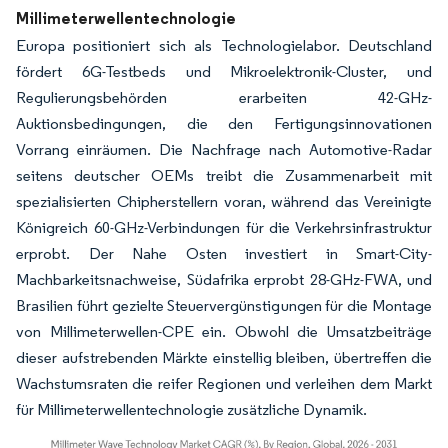
Millimeterwellentechnologie
Europa positioniert sich als Technologielabor. Deutschland
fördert 6G-Testbeds und Mikroelektronik-Cluster, und
Regulierungsbehörden erarbeiten 42-GHz-
Auktionsbedingungen, die den Fertigungsinnovationen
Vorrang einräumen. Die Nachfrage nach Automotive-Radar
seitens deutscher OEMs treibt die Zusammenarbeit mit
spezialisierten Chipherstellern voran, während das Vereinigte
Königreich 60-GHz-Verbindungen für die Verkehrsinfrastruktur
erprobt. Der Nahe Osten investiert in Smart-City-
Machbarkeitsnachweise, Südafrika erprobt 28-GHz-FWA, und
Brasilien führt gezielte Steuervergünstigungen für die Montage
von Millimeterwellen-CPE ein. Obwohl die Umsatzbeiträge
dieser aufstrebenden Märkte einstellig bleiben, übertreffen die
Wachstumsraten die reifer Regionen und verleihen dem Markt
für Millimeterwellentechnologie zusätzliche Dynamik.