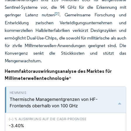
Sentinel-Systeme vor, die 94 GHz für die Erkennung mit
[2]
geringer Latenz nutzen
. Gemeinsame Forschung und
Entwicklung zwischen Verteidigungsunternehmen und
kommerziellen Halbleiterfabriken verkürzt Designzyklen und
ermöglicht Dual-Use-Chips, die sowohl für militärische als auch
für zivile Millimeterwellen-Anwendungen geeignet sind. Die
Konvergenz senkt die Stückkosten und stützt das
Mengenwachstum.
Hemmfaktorauswirkungsanalyse des Marktes für
Millimeterwellentechnologie
*
Thermische Managementgrenzen von HF-
Frontends oberhalb von 100 GHz
-3.40%