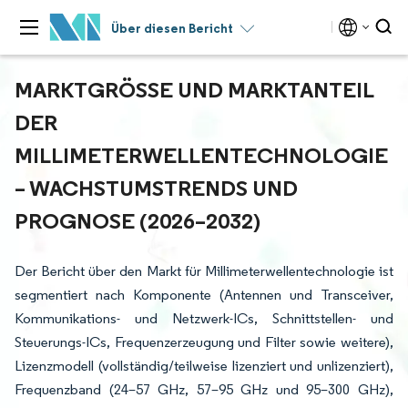
Über diesen Bericht
MARKTGRÖSSE UND MARKTANTEIL D
ER M
ILLIMETERWELLENTECHNOLOGIE –
WACHSTUMSTRENDS UND P
ROGNOSE (2026–2032)
Der Bericht über den Markt für Millimeterwellentechnologie ist
segmentiert nach Komponente (Antennen und Transceiver,
Kommunikations- und Netzwerk-ICs, Schnittstellen- und
Steuerungs-ICs, Frequenzerzeugung und Filter sowie weitere),
Lizenzmodell (vollständig/teilweise lizenziert und unlizenziert),
Frequenzband (24–57 GHz, 57–95 GHz und 95–300 GHz),