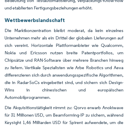
Bedeutung von Testautomatisierung, Verpackungs-Know-how
und etablierten Fertigungsbeziehungen erhöht.
Wettbewerbslandschaft
Die Marktkonzentration bleibt moderat, da kein einzelnes
Unternehmen mehr als ein Drittel der globalen Lieferungen auf
sich vereint. Horizontale Plattformanbieter wie Qualcomm,
Nokia und Ericsson nutzen breite Patentportfolios, um
Chipsätze und RAN-Software über mehrere Branchen hinweg
zu liefern. Vertikale Spezialisten wie Arbe Robotics und Aeva
differenzieren sich durch anwendungsspezifische Algorithmen,
die in Radar-SoCs eingebettet sind, und sichern sich Design-
Wins in chinesischen und europäischen
Automobilprogrammen.
Die Akquisitionstätigkeit nimmt zu: Qorvo erwarb Anokiwave
für 31 Millionen USD, um Beamforming-IP zu sichern, während
Keysight 1,46 Milliarden USD für Spirent aufwendete, um die