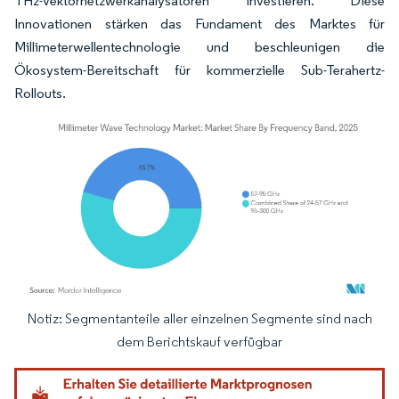
THz-Vektornetzwerkanalysatoren investieren. Diese
Innovationen stärken das Fundament des Marktes für
Millimeterwellentechnologie und beschleunigen die
Ökosystem-Bereitschaft für kommerzielle Sub-Terahertz-
Rollouts.
Notiz: Segmentanteile aller einzelnen Segmente sind nach
Bild © Mordor Intelligence. Wiederverwendung erfordert Namensnennung gemäß
dem Berichtskauf verfügbar