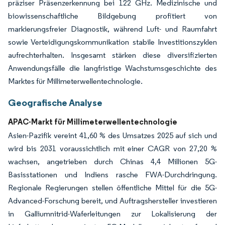
präziser Präsenzerkennung bei 122 GHz. Medizinische und
biowissenschaftliche Bildgebung profitiert von
markierungsfreier Diagnostik, während Luft- und Raumfahrt
sowie Verteidigungskommunikation stabile Investitionszyklen
aufrechterhalten. Insgesamt stärken diese diversifizierten
Anwendungsfälle die langfristige Wachstumsgeschichte des
Marktes für Millimeterwellentechnologie.
Geografische Analyse
APAC-Markt für Millimeterwellentechnologie
Asien-Pazifik vereint 41,60 % des Umsatzes 2025 auf sich und
wird bis 2031 voraussichtlich mit einer CAGR von 27,20 %
wachsen, angetrieben durch Chinas 4,4 Millionen 5G-
Basisstationen und Indiens rasche FWA-Durchdringung.
Regionale Regierungen stellen öffentliche Mittel für die 5G-
Advanced-Forschung bereit, und Auftragshersteller investieren
in Galliumnitrid-Waferleitungen zur Lokalisierung der