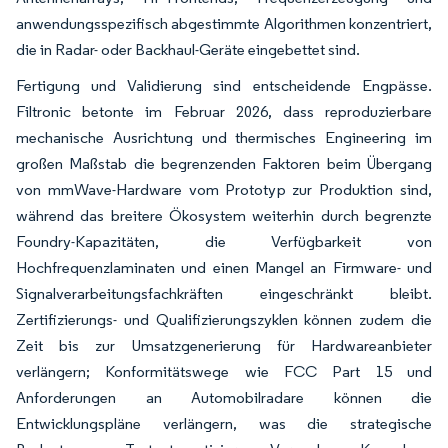
anwendungsspezifisch abgestimmte Algorithmen konzentriert,
die in Radar- oder Backhaul-Geräte eingebettet sind.
Fertigung und Validierung sind entscheidende Engpässe.
Filtronic betonte im Februar 2026, dass reproduzierbare
mechanische Ausrichtung und thermisches Engineering im
großen Maßstab die begrenzenden Faktoren beim Übergang
von mmWave-Hardware vom Prototyp zur Produktion sind,
während das breitere Ökosystem weiterhin durch begrenzte
Foundry-Kapazitäten, die Verfügbarkeit von
Hochfrequenzlaminaten und einen Mangel an Firmware- und
Signalverarbeitungsfachkräften eingeschränkt bleibt.
Zertifizierungs- und Qualifizierungszyklen können zudem die
Zeit bis zur Umsatzgenerierung für Hardwareanbieter
verlängern; Konformitätswege wie FCC Part 15 und
Anforderungen an Automobilradare können die
Entwicklungspläne verlängern, was die strategische