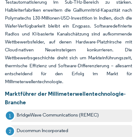
Testautomatisierung im Sub-THz-Bereich zu stärken.
Halbleiterfabriken erweitern die Galliumnitrid-Kapazität nach
Polymatechs 130-Millionen-USD-Investition in Indien, doch die
Wafer-Verfügbarkeit bleibt ein Engpass. Softwaredefinierte
Radios und KI-basierte Kanalschätzung sind aufkommende
Wettbewerbsfelder, auf denen Hardware-Platzhirsche mit
Cloud-nativen Neueinsteigern konkurrieren. Die
Wettbewerbsgeschichte dreht sich um Markteinführungszeit,
thermische Effizienz und Software-Differenzierung – allesamt
entscheidend für den Erfolg im Markt für
Millimeterwellentechnologie.
Marktführer der Millimeterwellentechnologie-
Branche
BridgeWave Communications (REMEC)
Ducommun Incorporated