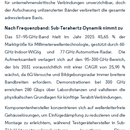
für unternehmenskritische Verbindungen unverzichtbar, doch
der Aufschwung unlizenzierter Bänder verbreitert die gesamte
adressierbare Basis.
Nach Frequenzband:
Sub-Terahertz-Dynamik nimmt zu
Das 57–95-GHz-Band hielt im Jahr 2025 45,65 % der
Marktgröße für Millimeterwellentechnologie, gestützt durch 60-
GHz-Indoor-WiGig und 77-GHz-Automotive-Radar. Die
Aufmerksamkeit verlagert sich auf den 95–300-GHz-Bereich,
der bis 2031 voraussichtlich mit einer CAGR von 25,90 %
wächst, da 6G-Versuche und Bildgebungsradar immer breitere
Bandbreiten erfordern. Demonstrationen bei 300 GHz
erreichen 280 Gbps über Labordistanzen und validieren die
physikalischen Grundlagen für künftige Terabit-Verbindungen.
Komponentenhersteller konzentrieren sich auf wellenleiterfreie
Gehäuselösungen, um Einfügedämpfung zu reduzieren und die
Montage zu erleichtern, während Testgerätehersteller in Sub-