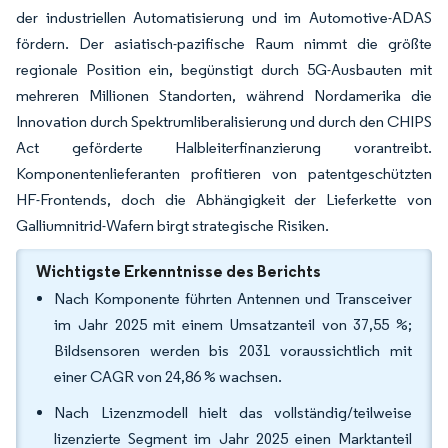
der industriellen Automatisierung und im Automotive-ADAS
fördern. Der asiatisch-pazifische Raum nimmt die größte
regionale Position ein, begünstigt durch 5G-Ausbauten mit
mehreren Millionen Standorten, während Nordamerika die
Innovation durch Spektrumliberalisierung und durch den CHIPS
Act geförderte Halbleiterfinanzierung vorantreibt.
Komponentenlieferanten profitieren von patentgeschützten
HF-Frontends, doch die Abhängigkeit der Lieferkette von
Galliumnitrid-Wafern birgt strategische Risiken.
Wichtigste Erkenntnisse des Berichts
Nach Komponente führten Antennen und Transceiver
im Jahr 2025 mit einem Umsatzanteil von 37,55 %;
Bildsensoren werden bis 2031 voraussichtlich mit
einer CAGR von 24,86 % wachsen.
Nach Lizenzmodell hielt das vollständig/teilweise
lizenzierte Segment im Jahr 2025 einen Marktanteil