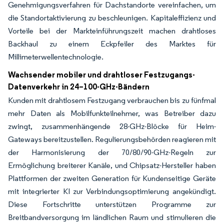
Genehmigungsverfahren für Dachstandorte vereinfachen, um
die Standortaktivierung zu beschleunigen. Kapitaleffizienz und
Vorteile bei der Markteinführungszeit machen drahtloses
Backhaul zu einem Eckpfeiler des Marktes für
Millimeterwellentechnologie.
Wachsender mobiler und drahtloser Festzugangs-
Datenverkehr in 24–100-GHz-Bändern
Kunden mit drahtlosem Festzugang verbrauchen bis zu fünfmal
mehr Daten als Mobilfunkteilnehmer, was Betreiber dazu
zwingt, zusammenhängende 28-GHz-Blöcke für Heim-
Gateways bereitzustellen. Regulierungsbehörden reagieren mit
der Harmonisierung der 70/80/90-GHz-Regeln zur
Ermöglichung breiterer Kanäle, und Chipsatz-Hersteller haben
Plattformen der zweiten Generation für Kundenseitige Geräte
mit integrierter KI zur Verbindungsoptimierung angekündigt.
Diese Fortschritte unterstützen Programme zur
Breitbandversorgung im ländlichen Raum und stimulieren die