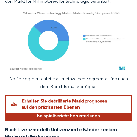
den Markt für Millimeterwellentechnologie verankert.
Notiz: Segmentanteile aller einzelnen Segmente sind nach
Bild © Mordor Intelligence. Wiederverwendung erfordert Namensnennung gemäß
dem Berichtskauf verfügbar
Nach Lizenzmodell:
Unlizenzierte Bänder senken
Markteintrittsbarrieren