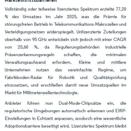
Vollständig oder teilweise lizenziertes Spektrum erzielte 77,20
% des Umsatzes im Jahr 2025, was die Prämie für
störungsfreien Betrieb in Telekommunikations-Makrozellen und
Verteidigungsnetzen widerspiegelt. Unlizenzierte Zuteilungen
oberhalb von 95 GHz entwickeln sich jedoch mit einer CAGR
von 25,60 %, da Regulierungsbehörden industrielle
Präsenzerkennungsregeln schaffen, die minimalen
Verwaltungsaufwand erfordern. Kleine und mittlere
Unternehmen nutzen das vereinfachte Regime, um
Fabrikboden-Radar für Robotik und Qualitätsprüfung
einzusetzen, und erschließen damit neue Umsatzquellen im
Markt für Millimeterwellentechnologie.
Anbieter führen nun Dual-Mode-Chipsätze ein, die
regulatorische Umgebungen automatisch erkennen und EIRP-
Einstellungen in Echtzeit anpassen, wodurch eine wesentliche
Adoptionsbarriere beseitigt wird. Lizenziertes Spektrum bleibt