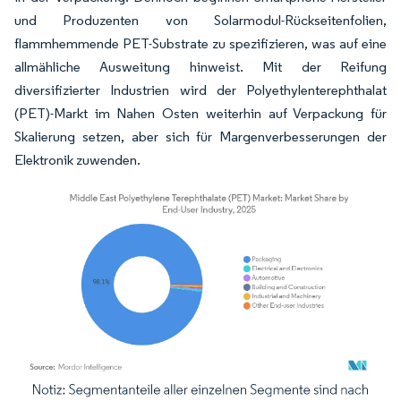
und Produzenten von Solarmodul-Rückseitenfolien,
flammhemmende PET-Substrate zu spezifizieren, was auf eine
allmähliche Ausweitung hinweist. Mit der Reifung
diversifizierter Industrien wird der Polyethylenterephthalat
(PET)-Markt im Nahen Osten weiterhin auf Verpackung für
Skalierung setzen, aber sich für Margenverbesserungen der
Elektronik zuwenden.
Bild © Mordor Intelligence. Wiederverwendung erfordert Namensnennung gemäß