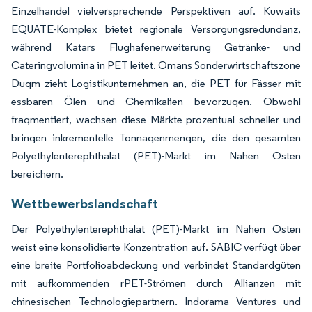
Einzelhandel vielversprechende Perspektiven auf. Kuwaits
EQUATE-Komplex bietet regionale Versorgungsredundanz,
während Katars Flughafenerweiterung Getränke- und
Cateringvolumina in PET leitet. Omans Sonderwirtschaftszone
Duqm zieht Logistikunternehmen an, die PET für Fässer mit
essbaren Ölen und Chemikalien bevorzugen. Obwohl
fragmentiert, wachsen diese Märkte prozentual schneller und
bringen inkrementelle Tonnagenmengen, die den gesamten
Polyethylenterephthalat (PET)-Markt im Nahen Osten
bereichern.
Wettbewerbslandschaft
Der Polyethylenterephthalat (PET)-Markt im Nahen Osten
weist eine konsolidierte Konzentration auf. SABIC verfügt über
eine breite Portfolioabdeckung und verbindet Standardgüten
mit aufkommenden rPET-Strömen durch Allianzen mit
chinesischen Technologiepartnern. Indorama Ventures und