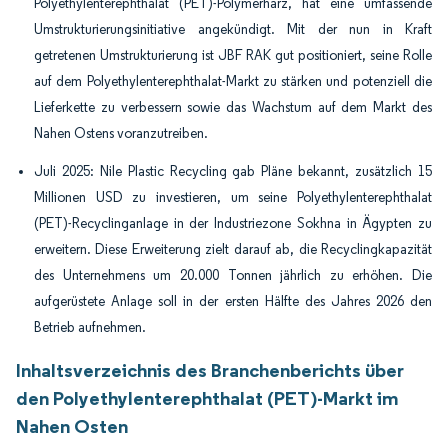
Polyethylenterephthalat (PET)-Polymerharz, hat eine umfassende
Umstrukturierungsinitiative angekündigt. Mit der nun in Kraft
getretenen Umstrukturierung ist JBF RAK gut positioniert, seine Rolle
auf dem Polyethylenterephthalat-Markt zu stärken und potenziell die
Lieferkette zu verbessern sowie das Wachstum auf dem Markt des
Nahen Ostens voranzutreiben.
Juli 2025: Nile Plastic Recycling gab Pläne bekannt, zusätzlich 15
Millionen USD zu investieren, um seine Polyethylenterephthalat
(PET)-Recyclinganlage in der Industriezone Sokhna in Ägypten zu
erweitern. Diese Erweiterung zielt darauf ab, die Recyclingkapazität
des Unternehmens um 20.000 Tonnen jährlich zu erhöhen. Die
aufgerüstete Anlage soll in der ersten Hälfte des Jahres 2026 den
Betrieb aufnehmen.
Inhaltsverzeichnis des Branchenberichts über
den Polyethylenterephthalat (PET)-Markt im
Nahen Osten