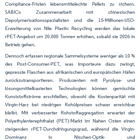
Compliance-Fristen lebensmittelechte Pellets zu sichern.
SABICs Zusammenarbeit mit chinesischen
Depolymerisationsspezialisten und die 15-Millionen-USD-
Erweiterung von Nile Plastic Recycling werden das lokale
rPET-Angebot um 20.000 Tonnen erhöhen, sobald sie 2026 in
Betrieb gehen.
Dennoch erfassen regionale Sammelsysteme weniger als 10 %
des Post-Consumer-PET, was Importeure dazu zwingt,
gepresste Flaschen aus afrikanischen und europäischen Häfen
zurückzutransportieren. Produzenten mit Pyrolyse- und
lösungsmittelbasierten Technologien können gemischte
Kunststoffströme erschließen, obwohl die Kostenparität mit
Virgin-Harz bei niedrigen Rohölpreisen schwer erreichbar
bleibt. Mit verbesserter Rohstoffaggregation erwartet der
Polyethylenterephthalat (PET)-Markt im Nahen Osten einen
steigenden rPET-Durchdringungsgrad, während die Virgin-
Dominanz in Nischen-Optik- und