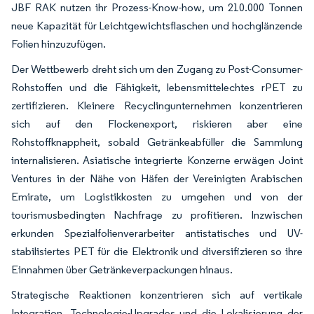
JBF RAK nutzen ihr Prozess-Know-how, um 210.000 Tonnen
neue Kapazität für Leichtgewichtsflaschen und hochglänzende
Folien hinzuzufügen.
Der Wettbewerb dreht sich um den Zugang zu Post-Consumer-
Rohstoffen und die Fähigkeit, lebensmittelechtes rPET zu
zertifizieren. Kleinere Recyclingunternehmen konzentrieren
sich auf den Flockenexport, riskieren aber eine
Rohstoffknappheit, sobald Getränkeabfüller die Sammlung
internalisieren. Asiatische integrierte Konzerne erwägen Joint
Ventures in der Nähe von Häfen der Vereinigten Arabischen
Emirate, um Logistikkosten zu umgehen und von der
tourismusbedingten Nachfrage zu profitieren. Inzwischen
erkunden Spezialfolienverarbeiter antistatisches und UV-
stabilisiertes PET für die Elektronik und diversifizieren so ihre
Einnahmen über Getränkeverpackungen hinaus.
Strategische Reaktionen konzentrieren sich auf vertikale
Integration, Technologie-Upgrades und die Lokalisierung der