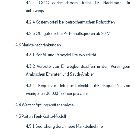
4.2.3 GCC-Tourismusboom treibt PET-Nachfrage für
unterwegs
4.2.4 Kostenvorteil bei petrochemischen Rohstoffen
4.2.5 Obligatorische rPET-Inhaltsquoten ab 2027
4.3 Markteinschränkungen
4.3.1 Rohöl- und Paraxylol-Preisvolatilität
4.3.2 Verbote von Einwegkunststoffen in den Vereinigten
Arabischen Emiraten und Saudi-Arabien
4.3.3 Begrenzte lebensmittelechte rPET-Kapazität von
weniger als 30.000 Tonnen pro Jahr
4.4 Wertschöpfungskettenanalyse
4.5 Porters Fünf-Kräfte-Modell
4.5.1 Bedrohung durch neue Marktteilnehmer