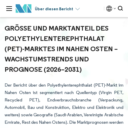
Über diesen Bericht
GRÖSSE UND MARKTANTEIL DES P
OLYETHYLENTEREPHTHALAT (
PET)-MARKTES IM NAHEN OSTEN – W
ACHSTUMSTRENDS UND P
ROGNOSE (2026–2031)
Der Bericht über den Polyethylenterephthalat (PET)-Markt im
Nahen Osten ist segmentiert nach Quellentyp (Virgin PET,
Recycled PET), Endverbrauchsbranche (Verpackung,
Automobil, Bau und Konstruktion, Elektro und Elektronik und
weitere) sowie Geografie (Saudi-Arabien, Vereinigte Arabische
Emirate, Rest des Nahen Ostens). Die Marktprognosen werden