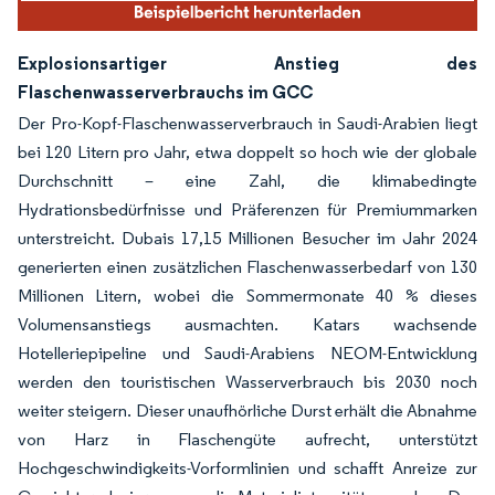
Explosionsartiger Anstieg des
Flaschenwasserverbrauchs im GCC
Der Pro-Kopf-Flaschenwasserverbrauch in Saudi-Arabien liegt
bei 120 Litern pro Jahr, etwa doppelt so hoch wie der globale
Durchschnitt – eine Zahl, die klimabedingte
Hydrationsbedürfnisse und Präferenzen für Premiummarken
unterstreicht. Dubais 17,15 Millionen Besucher im Jahr 2024
generierten einen zusätzlichen Flaschenwasserbedarf von 130
Millionen Litern, wobei die Sommermonate 40 % dieses
Volumensanstiegs ausmachten. Katars wachsende
Hotelleriepipeline und Saudi-Arabiens NEOM-Entwicklung
werden den touristischen Wasserverbrauch bis 2030 noch
weiter steigern. Dieser unaufhörliche Durst erhält die Abnahme
von Harz in Flaschengüte aufrecht, unterstützt
Hochgeschwindigkeits-Vorformlinien und schafft Anreize zur