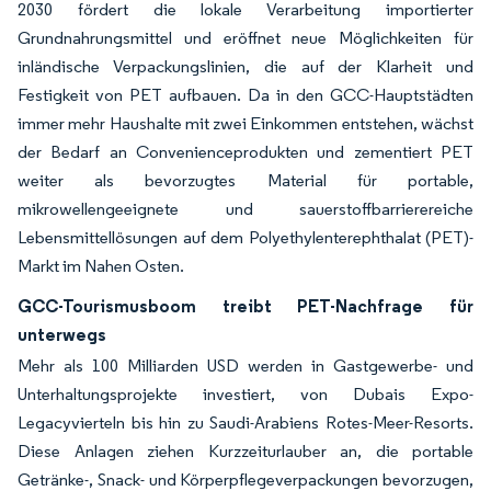
2030 fördert die lokale Verarbeitung importierter
Grundnahrungsmittel und eröffnet neue Möglichkeiten für
inländische Verpackungslinien, die auf der Klarheit und
Festigkeit von PET aufbauen. Da in den GCC-Hauptstädten
immer mehr Haushalte mit zwei Einkommen entstehen, wächst
der Bedarf an Convenienceprodukten und zementiert PET
weiter als bevorzugtes Material für portable,
mikrowellengeeignete und sauerstoffbarrierereiche
Lebensmittellösungen auf dem Polyethylenterephthalat (PET)-
Markt im Nahen Osten.
GCC-Tourismusboom treibt PET-Nachfrage für
unterwegs
Mehr als 100 Milliarden USD werden in Gastgewerbe- und
Unterhaltungsprojekte investiert, von Dubais Expo-
Legacyvierteln bis hin zu Saudi-Arabiens Rotes-Meer-Resorts.
Diese Anlagen ziehen Kurzzeiturlauber an, die portable
Getränke-, Snack- und Körperpflegeverpackungen bevorzugen,