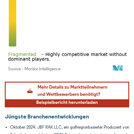
Bild © Mordor Intelligence. Wiederverwendung erfordert Namensnennung gemäß
Jüngste Branchenentwicklungen
Oktober 2024: JBF RAK LLC, ein golfregionbasierter Produzent von