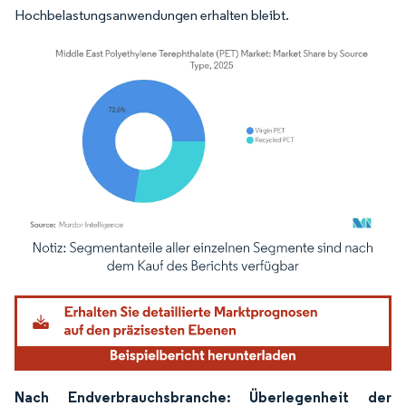
Hochbelastungsanwendungen erhalten bleibt.
Bild © Mordor Intelligence. Wiederverwendung erfordert Namensnennung gemäß
Nach Endverbrauchsbranche: Überlegenheit der