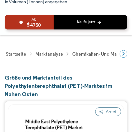
in Volumen (Tonnen) angegeben.
4750
Startseite
Marktanalyse
Chemikalien- Und Materialf
Größe und Marktanteil des
Polyethylenterephthalat (PET)-Marktes im
Nahen Osten
Anteil