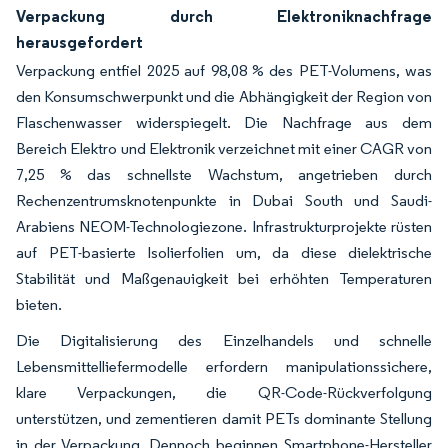
Verpackung durch Elektroniknachfrage
herausgefordert
Verpackung entfiel 2025 auf 98,08 % des PET-Volumens, was
den Konsumschwerpunkt und die Abhängigkeit der Region von
Flaschenwasser widerspiegelt. Die Nachfrage aus dem
Bereich Elektro und Elektronik verzeichnet mit einer CAGR von
7,25 % das schnellste Wachstum, angetrieben durch
Rechenzentrumsknotenpunkte in Dubai South und Saudi-
Arabiens NEOM-Technologiezone. Infrastrukturprojekte rüsten
auf PET-basierte Isolierfolien um, da diese dielektrische
Stabilität und Maßgenauigkeit bei erhöhten Temperaturen
bieten.
Die Digitalisierung des Einzelhandels und schnelle
Lebensmittelliefermodelle erfordern manipulationssichere,
klare Verpackungen, die QR-Code-Rückverfolgung
unterstützen, und zementieren damit PETs dominante Stellung
in der Verpackung. Dennoch beginnen Smartphone-Hersteller