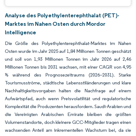
Analyse des Polyethylenterephthalat (PET)-
Marktes im Nahen Osten durch Mordor
Intelligence
Die Größe des Polyethylenterephthalat-Marktes im Nahen
Osten wurde im Jahr 2025 auf 1,84 Millionen Tonnen geschätzt
und soll von 1,93 Millionen Tonnen im Jahr 2026 auf 2,46
Millionen Tonnen bis 2031 wachsen, mit einer CAGR von 4,95
% während des Prognosezeitraums (2026–2031). Starke
Tourismusströme, städtische Lebensstiländerungen und klare
Nachhaltigkeitsvorgaben halten die Nachfrage auf einem
Aufwärtspfad, auch wenn Preisvolatilität und regulatorische
Komplexität die Produzenten herausfordern. Saudi-Arabien und
die Vereinigten Arabischen Emirate bleiben die größten
Volumenstandorte, doch kleinere GCC-Mitglieder tragen einen
wachsenden Anteil am inkrementellen Wachstum bei, da sie