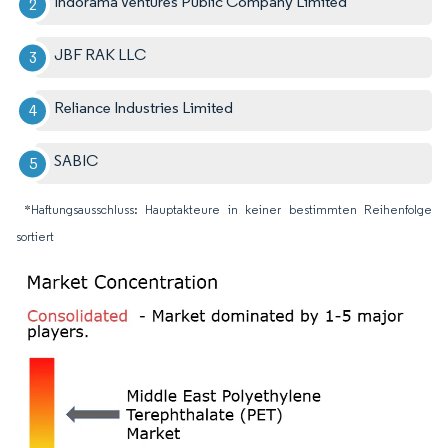
Indorama Ventures Public Company Limited
JBF RAK LLC
Reliance Industries Limited
SABIC
*Haftungsausschluss: Hauptakteure in keiner bestimmten Reihenfolge
sortiert