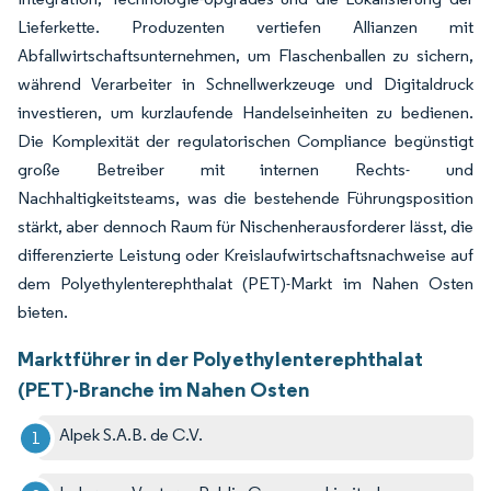
Lieferkette. Produzenten vertiefen Allianzen mit
Abfallwirtschaftsunternehmen, um Flaschenballen zu sichern,
während Verarbeiter in Schnellwerkzeuge und Digitaldruck
investieren, um kurzlaufende Handelseinheiten zu bedienen.
Die Komplexität der regulatorischen Compliance begünstigt
große Betreiber mit internen Rechts- und
Nachhaltigkeitsteams, was die bestehende Führungsposition
stärkt, aber dennoch Raum für Nischenherausforderer lässt, die
differenzierte Leistung oder Kreislaufwirtschaftsnachweise auf
dem Polyethylenterephthalat (PET)-Markt im Nahen Osten
bieten.
Marktführer in der Polyethylenterephthalat
(PET)-Branche im Nahen Osten
Alpek S.A.B. de C.V.