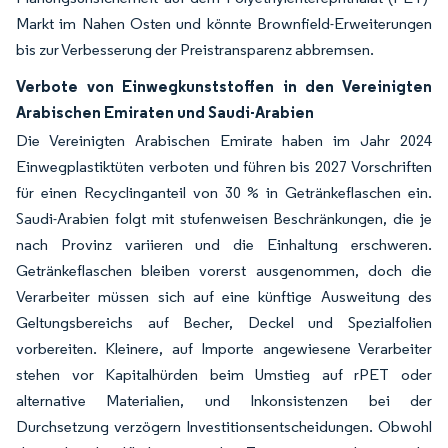
Markt im Nahen Osten und könnte Brownfield-Erweiterungen
bis zur Verbesserung der Preistransparenz abbremsen.
Verbote von Einwegkunststoffen in den Vereinigten
Arabischen Emiraten und Saudi-Arabien
Die Vereinigten Arabischen Emirate haben im Jahr 2024
Einwegplastiktüten verboten und führen bis 2027 Vorschriften
für einen Recyclinganteil von 30 % in Getränkeflaschen ein.
Saudi-Arabien folgt mit stufenweisen Beschränkungen, die je
nach Provinz variieren und die Einhaltung erschweren.
Getränkeflaschen bleiben vorerst ausgenommen, doch die
Verarbeiter müssen sich auf eine künftige Ausweitung des
Geltungsbereichs auf Becher, Deckel und Spezialfolien
vorbereiten. Kleinere, auf Importe angewiesene Verarbeiter
stehen vor Kapitalhürden beim Umstieg auf rPET oder
alternative Materialien, und Inkonsistenzen bei der
Durchsetzung verzögern Investitionsentscheidungen. Obwohl