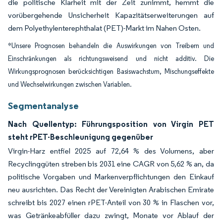
die politische Klarheit mit der Zeit zunimmt, hemmt die
vorübergehende Unsicherheit Kapazitätserweiterungen auf
dem Polyethylenterephthalat (PET)-Markt im Nahen Osten.
*Unsere Prognosen behandeln die Auswirkungen von Treibern und
Einschränkungen als richtungsweisend und nicht additiv. Die
Wirkungsprognosen berücksichtigen Basiswachstum, Mischungseffekte
und Wechselwirkungen zwischen Variablen.
Segmentanalyse
Nach Quellentyp: Führungsposition von Virgin PET
steht rPET-Beschleunigung gegenüber
Virgin-Harz entfiel 2025 auf 72,64 % des Volumens, aber
Recyclinggüten streben bis 2031 eine CAGR von 5,62 % an, da
politische Vorgaben und Markenverpflichtungen den Einkauf
neu ausrichten. Das Recht der Vereinigten Arabischen Emirate
schreibt bis 2027 einen rPET-Anteil von 30 % in Flaschen vor,
was Getränkeabfüller dazu zwingt, Monate vor Ablauf der