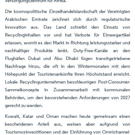
Versorgungszentrum für Afrika.
Die kosmopolitische Einzelhandelslandschaft der Vereinigten
Arabischen Emirate zeichnet sich durch regulatorische
Innovation aus. Das Land schreibt den Einsatz von
Recyclinginhalten vor und hat Verbote für Einwegartikel
erlassen, womit es den Markt in Richtung leistungsstarker und
nachhaltiger Produkte lenkt. Duty-Free-Kanäle an den
Flughäfen Dubai und Abu Dhabi fügen transitgetriebene
Nachfrage hinzu, die oft in den Wintermonaten mit dem
Höhepunkt der Touristenankünfte ihren Höchststand erreicht.
Lokale Recyclingunternehmen beschleunigen Post-Consumer-
Sammelkonzepte in Zusammenarbeit mit kommunalen
Behörden, um den bevorstehenden Anforderungen von 2027
gerecht zu werden.
Kuwait, Katar und Oman machen heute gemeinsam einen
bescheidenen Anteil aus, weisen aber aufgrund von
Tourismusinvestitionen und der Einführung von Omnichannel-