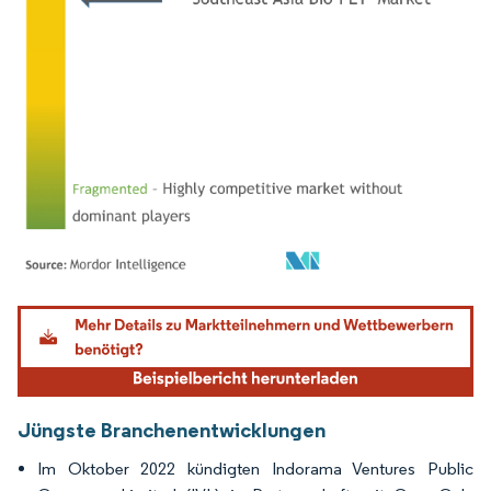
Bild © Mordor Intelligence. Wiederverwendung erfordert Namensnennung gemäß
Jüngste Branchenentwicklungen
Im Oktober 2022 kündigten Indorama Ventures Public