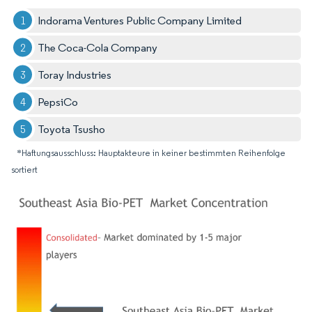
Indorama Ventures Public Company Limited
The Coca-Cola Company
Toray Industries
PepsiCo
Toyota Tsusho
*Haftungsausschluss: Hauptakteure in keiner bestimmten Reihenfolge
sortiert