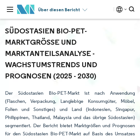
Über diesen Bericht
SÜDOSTASIEN BIO-PET-
MARKTGRÖSSE UND M
ARKTANTEILSANALYSE - W
ACHSTUMSTRENDS UND P
ROGNOSEN (2025 - 2030)
Der Südostasien Bio-PET-Markt ist nach Anwendung
(Flaschen, Verpackung, Langlebige Konsumgüter, Möbel,
Folien und Sonstiges) und Land (Indonesien, Singapur,
Philippinen, Thailand, Malaysia und das übrige Südostasien)
segmentiert. Der Bericht bietet Marktgrößen und Prognosen
für den Südostasien Bio-PET-Markt auf Basis des Umsatzes