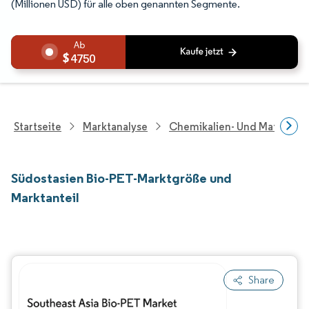
(Millionen USD) für alle oben genannten Segmente.
4750
Startseite
Marktanalyse
Chemikalien- Und Materialf
Südostasien Bio-PET-Marktgröße und
Marktanteil
Share