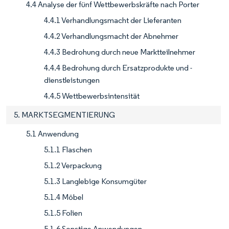
4.4 Analyse der fünf Wettbewerbskräfte nach Porter
4.4.1 Verhandlungsmacht der Lieferanten
4.4.2 Verhandlungsmacht der Abnehmer
4.4.3 Bedrohung durch neue Marktteilnehmer
4.4.4 Bedrohung durch Ersatzprodukte und -
dienstleistungen
4.4.5 Wettbewerbsintensität
5. MARKTSEGMENTIERUNG
5.1 Anwendung
5.1.1 Flaschen
5.1.2 Verpackung
5.1.3 Langlebige Konsumgüter
5.1.4 Möbel
5.1.5 Folien
5.1.6 Sonstige Anwendungen