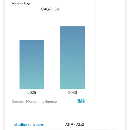
Bild © Mordor Intelligence. Wiederverwendung erfordert Namensnennung gem
Studienzeitraum
2019 - 2030