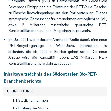
Company Limited (IVL) in Partnerschaft mit Coca-Cola
Beverages Philippines die Eröffnung der PETValue-Flasche-
zu-Flasche-Recyclinganlage auf den Philippinen an. Dieses
strategische Gemeinschaftsunternehmen ermöglicht es IVL,
etwa 2 Milliarden zusätzliche gebrauchte PET-
Kunststoffflaschen auf den Philippinen zu recyceln.
Im Juli 2021 war Indorama Ventures Public dabei, eine neue
PET-Recyclinganlage in West-Java, Indonesien, zu
errichten, die bis 2023 in Betrieb gehen sollte. Die neue
Anlage wird die Kapazität haben, 1,92 Milliarden PET-
Kunststoffflaschen pro Jahr zu recyceln.
Inhaltsverzeichnis des Südostasien Bio-PET-
Branchenberichts
1. EINLEITUNG
1.1 Studienannahmen
1.2 Umfang der Studie