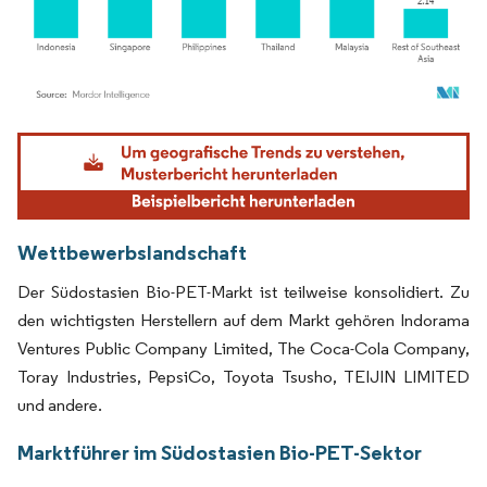
Bild © Mordor Intelligence. Wiederverwendung erfordert Namensnennung gemäß
Wettbewerbslandschaft
Der Südostasien Bio-PET-Markt ist teilweise konsolidiert. Zu
den wichtigsten Herstellern auf dem Markt gehören Indorama
Ventures Public Company Limited, The Coca-Cola Company,
Toray Industries, PepsiCo, Toyota Tsusho, TEIJIN LIMITED
und andere.
Marktführer im Südostasien Bio-PET-Sektor