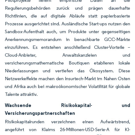
Pilotprojekte liefern empirische Daten an die
Regulierungsbehörden zurück und prägen dauerhafte
Richtlinien, die auf digitale Abläufe statt papierbasierte
Prozesse ausgerichtet sind. Ausländische Start-ups nutzen den
Sandbox-Aufenthalt auch, um Produkte unter gegenseitigen
Anerkennungsmemorandum in benachbarte GCC-Märkte
einzuführen. Es entstehen anschließend Cluster-Vorteile –
Cloud-Anbieter, Anwaltskanzleien und
versicherungsmathematische Boutiquen etablieren lokale
Niederlassungen und vertiefen das Ökosystem. Diese
Netzwerkeffekte machen den Insurtech-Markt im Nahen Osten
und Afrika auch bei makroökonomischer Volatilität für globale
Talente attraktiv.
Wachsende Risikokapital- und
Versicherungspartnerschaften
Risikokapitalrunden verzeichnen einen Aufwärtstrend,
angeführt von Klaims 26-Millionen-USD-Serie-A für KI-