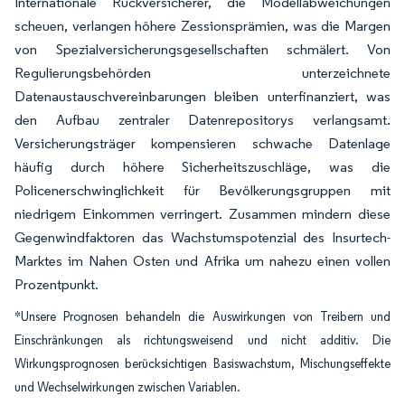
Internationale Rückversicherer, die Modellabweichungen
scheuen, verlangen höhere Zessionsprämien, was die Margen
von Spezialversicherungsgesellschaften schmälert. Von
Regulierungsbehörden unterzeichnete
Datenaustauschvereinbarungen bleiben unterfinanziert, was
den Aufbau zentraler Datenrepositorys verlangsamt.
Versicherungsträger kompensieren schwache Datenlage
häufig durch höhere Sicherheitszuschläge, was die
Policenerschwinglichkeit für Bevölkerungsgruppen mit
niedrigem Einkommen verringert. Zusammen mindern diese
Gegenwindfaktoren das Wachstumspotenzial des Insurtech-
Marktes im Nahen Osten und Afrika um nahezu einen vollen
Prozentpunkt.
*Unsere Prognosen behandeln die Auswirkungen von Treibern und
Einschränkungen als richtungsweisend und nicht additiv. Die
Wirkungsprognosen berücksichtigen Basiswachstum, Mischungseffekte
und Wechselwirkungen zwischen Variablen.