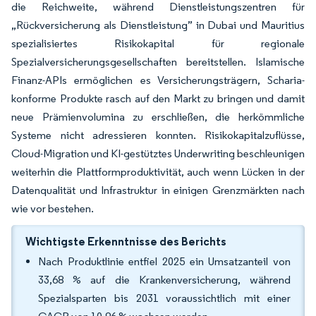
die Reichweite, während Dienstleistungszentren für
„Rückversicherung als Dienstleistung” in Dubai und Mauritius
spezialisiertes Risikokapital für regionale
Spezialversicherungsgesellschaften bereitstellen. Islamische
Finanz-APIs ermöglichen es Versicherungsträgern, Scharia-
konforme Produkte rasch auf den Markt zu bringen und damit
neue Prämienvolumina zu erschließen, die herkömmliche
Systeme nicht adressieren konnten. Risikokapitalzuflüsse,
Cloud-Migration und KI-gestütztes Underwriting beschleunigen
weiterhin die Plattformproduktivität, auch wenn Lücken in der
Datenqualität und Infrastruktur in einigen Grenzmärkten nach
wie vor bestehen.
Wichtigste Erkenntnisse des Berichts
Nach Produktlinie entfiel 2025 ein Umsatzanteil von
33,68 % auf die Krankenversicherung, während
Spezialsparten bis 2031 voraussichtlich mit einer