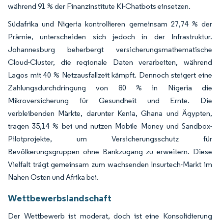
während 91 % der Finanzinstitute KI-Chatbots einsetzen.
Südafrika und Nigeria kontrollieren gemeinsam 27,74 % der
Prämie, unterscheiden sich jedoch in der Infrastruktur.
Johannesburg beherbergt versicherungsmathematische
Cloud-Cluster, die regionale Daten verarbeiten, während
Lagos mit 40 % Netzausfallzeit kämpft. Dennoch steigert eine
Zahlungsdurchdringung von 80 % in Nigeria die
Mikroversicherung für Gesundheit und Ernte. Die
verbleibenden Märkte, darunter Kenia, Ghana und Ägypten,
tragen 35,14 % bei und nutzen Mobile Money und Sandbox-
Pilotprojekte, um Versicherungsschutz für
Bevölkerungsgruppen ohne Bankzugang zu erweitern. Diese
Vielfalt trägt gemeinsam zum wachsenden Insurtech-Markt im
Nahen Osten und Afrika bei.
Wettbewerbslandschaft
Der Wettbewerb ist moderat, doch ist eine Konsolidierung