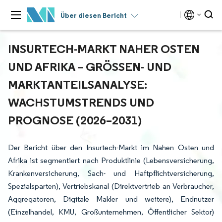
Über diesen Bericht
INSURTECH-MARKT NAHER OSTEN
UND AFRIKA – GRÖSSEN- UND M
ARKTANTEILSANALYSE: W
ACHSTUMSTRENDS UND P
ROGNOSE (2026–2031)
Der Bericht über den Insurtech-Markt im Nahen Osten und
Afrika ist segmentiert nach Produktlinie (Lebensversicherung,
Krankenversicherung, Sach- und Haftpflichtversicherung,
Spezialsparten), Vertriebskanal (Direktvertrieb an Verbraucher,
Aggregatoren, Digitale Makler und weitere), Endnutzer
(Einzelhandel, KMU, Großunternehmen, Öffentlicher Sektor)