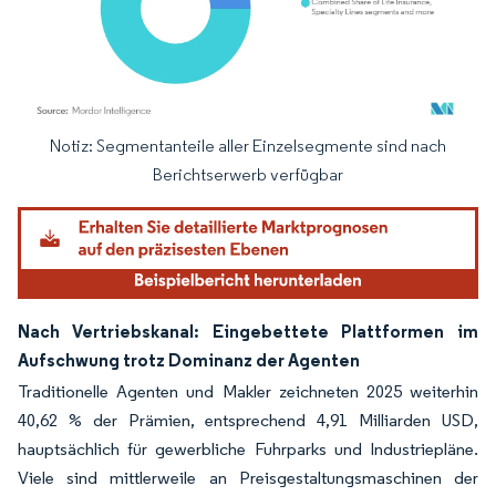
Notiz: Segmentanteile aller Einzelsegmente sind nach
Bild © Mordor Intelligence. Wiederverwendung erfordert Namensnennung gemäß
Berichtserwerb verfügbar
Nach Vertriebskanal: Eingebettete Plattformen im
Aufschwung trotz Dominanz der Agenten
Traditionelle Agenten und Makler zeichneten 2025 weiterhin
40,62 % der Prämien, entsprechend 4,91 Milliarden USD,
hauptsächlich für gewerbliche Fuhrparks und Industriepläne.
Viele sind mittlerweile an Preisgestaltungsmaschinen der