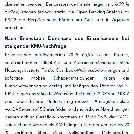
übersehen werden. Bancassurance-Kanäle liegen mit 6,99 %
zurück, steigen jedoch stetig, da Open-Banking-Analoga zu
PSD2 die Regulierungsbehörden am Golf und in Ägypten
erreichen.
Nach Endnutzer: Dominanz des Einzelhandels bei
steigender KMU-Nachfrage
Privatkunden repräsentierten 2025 66,95 % der Prämie,
verankert durch Pflicht-Kfz- und Krankenversicherungslinien.
Nutzungsbasierte Tarife, Cashback-Wellnessbelohnungen und
sofortige mobile Schadensmeldungen halten die
Kundenabwanderung gering und festigen den Lifetime Value.
KMU tragen das stärkste Wachstum bei einer CAGR von 9,08 %
bei; automatisiertes Underwriting reduziert Antragsformulare
von 14 Seiten auf 5 Datenfelder, und monatliche Abrechnungen
passen sich an Cashflow-Rhythmen an. Rund 95 % der GCC-
Unternehmen werden als KMU eingestuft, doch weniger als 20
% verfügen über einen vollständigen Mehr-Sparten-