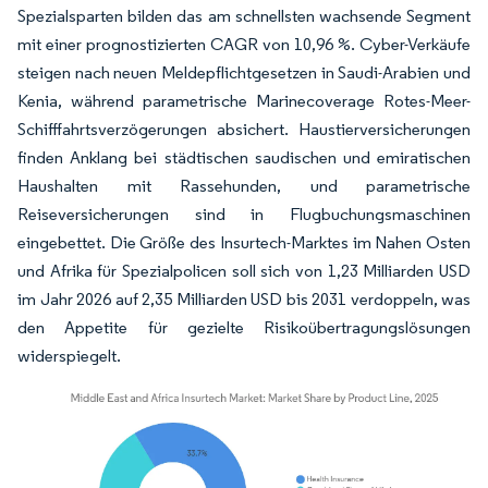
Spezialsparten bilden das am schnellsten wachsende Segment
mit einer prognostizierten CAGR von 10,96 %. Cyber-Verkäufe
steigen nach neuen Meldepflichtgesetzen in Saudi-Arabien und
Kenia, während parametrische Marinecoverage Rotes-Meer-
Schifffahrtsverzögerungen absichert. Haustierversicherungen
finden Anklang bei städtischen saudischen und emiratischen
Haushalten mit Rassehunden, und parametrische
Reiseversicherungen sind in Flugbuchungsmaschinen
eingebettet. Die Größe des Insurtech-Marktes im Nahen Osten
und Afrika für Spezialpolicen soll sich von 1,23 Milliarden USD
im Jahr 2026 auf 2,35 Milliarden USD bis 2031 verdoppeln, was
den Appetite für gezielte Risikoübertragungslösungen
widerspiegelt.