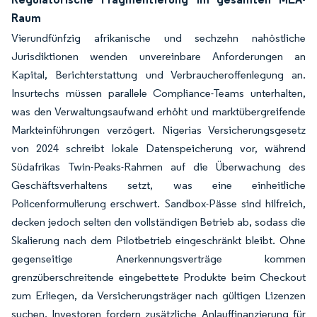
Raum
Vierundfünfzig afrikanische und sechzehn nahöstliche
Jurisdiktionen wenden unvereinbare Anforderungen an
Kapital, Berichterstattung und Verbraucheroffenlegung an.
Insurtechs müssen parallele Compliance-Teams unterhalten,
was den Verwaltungsaufwand erhöht und marktübergreifende
Markteinführungen verzögert. Nigerias Versicherungsgesetz
von 2024 schreibt lokale Datenspeicherung vor, während
Südafrikas Twin-Peaks-Rahmen auf die Überwachung des
Geschäftsverhaltens setzt, was eine einheitliche
Policenformulierung erschwert. Sandbox-Pässe sind hilfreich,
decken jedoch selten den vollständigen Betrieb ab, sodass die
Skalierung nach dem Pilotbetrieb eingeschränkt bleibt. Ohne
gegenseitige Anerkennungsverträge kommen
grenzüberschreitende eingebettete Produkte beim Checkout
zum Erliegen, da Versicherungsträger nach gültigen Lizenzen
suchen. Investoren fordern zusätzliche Anlauffinanzierung für