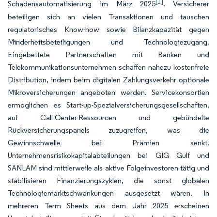
[1]
Schadensautomatisierung im März 2025
. Versicherer
beteiligen sich an vielen Transaktionen und tauschen
regulatorisches Know-how sowie Bilanzkapazität gegen
Minderheitsbeteiligungen und Technologiezugang.
Eingebettete Partnerschaften mit Banken und
Telekommunikationsunternehmen schaffen nahezu kostenfreie
Distribution, indem beim digitalen Zahlungsverkehr optionale
Mikroversicherungen angeboten werden. Servicekonsortien
ermöglichen es Start-up-Spezialversicherungsgesellschaften,
auf Call-Center-Ressourcen und gebündelte
Rückversicherungspanels zuzugreifen, was die
Gewinnschwelle bei Prämien senkt.
Unternehmensrisikokapitalabteilungen bei GIG Gulf und
SANLAM sind mittlerweile als aktive Folgeinvestoren tätig und
stabilisieren Finanzierungszyklen, die sonst globalen
Technologiemarktschwankungen ausgesetzt wären. In
mehreren Term Sheets aus dem Jahr 2025 erscheinen