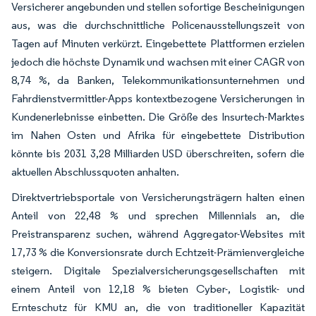
Versicherer angebunden und stellen sofortige Bescheinigungen
aus, was die durchschnittliche Policenausstellungszeit von
Tagen auf Minuten verkürzt. Eingebettete Plattformen erzielen
jedoch die höchste Dynamik und wachsen mit einer CAGR von
8,74 %, da Banken, Telekommunikationsunternehmen und
Fahrdienstvermittler-Apps kontextbezogene Versicherungen in
Kundenerlebnisse einbetten. Die Größe des Insurtech-Marktes
im Nahen Osten und Afrika für eingebettete Distribution
könnte bis 2031 3,28 Milliarden USD überschreiten, sofern die
aktuellen Abschlussquoten anhalten.
Direktvertriebsportale von Versicherungsträgern halten einen
Anteil von 22,48 % und sprechen Millennials an, die
Preistransparenz suchen, während Aggregator-Websites mit
17,73 % die Konversionsrate durch Echtzeit-Prämienvergleiche
steigern. Digitale Spezialversicherungsgesellschaften mit
einem Anteil von 12,18 % bieten Cyber-, Logistik- und
Ernteschutz für KMU an, die von traditioneller Kapazität