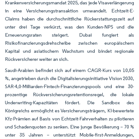
Krankenversicherungsmandat 2025, das jede Visaverlängerung
in eine Versicherungstransaktion umwandelt. Echtzeit-E-
Claims haben die durchschnittliche Rückerstattungszeit auf
unter drei Tage verkürzt, was den Kunden-NPS und die
Erneuerungsraten steigert. Dubai fungiert als
Risikofinanzierungsdrehscheibe zwischen europäischem
Kapital und asiatischem Wachstum und bindet regionale
Rückversicherer weiter an sich.
Saudi-Arabien befindet sich auf einem CAGR-Kurs von 10,05
%, angetrieben durch die Digitalisierungsinitiative Vision 2030,
SAR-4,0-Milliarden-Fintech-Finanzierungspools und eine 30-
prozentige Rückversicherungsretentionsregel, die lokale
Underwriting-Kapazitäten fördert. Die Sandbox des
Königreichs ermöglicht es Versicherungsträgern, KI-bewertete
Kfz-Prämien auf Basis von Echtzeit-Fahrverhalten zu pilotieren
und Schadenquoten zu senken. Eine junge Bevölkerung – 70 %
unter 35 Jahren – unterstützt Mobile-first-Anmeldungen,