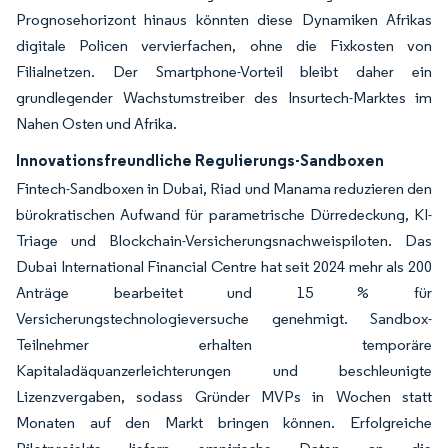
Prognosehorizont hinaus könnten diese Dynamiken Afrikas
digitale Policen vervierfachen, ohne die Fixkosten von
Filialnetzen. Der Smartphone-Vorteil bleibt daher ein
grundlegender Wachstumstreiber des Insurtech-Marktes im
Nahen Osten und Afrika.
Innovationsfreundliche Regulierungs-Sandboxen
Fintech-Sandboxen in Dubai, Riad und Manama reduzieren den
bürokratischen Aufwand für parametrische Dürredeckung, KI-
Triage und Blockchain-Versicherungsnachweispiloten. Das
Dubai International Financial Centre hat seit 2024 mehr als 200
Anträge bearbeitet und 15 % für
Versicherungstechnologieversuche genehmigt. Sandbox-
Teilnehmer erhalten temporäre
Kapitaladäquanzerleichterungen und beschleunigte
Lizenzvergaben, sodass Gründer MVPs in Wochen statt
Monaten auf den Markt bringen können. Erfolgreiche