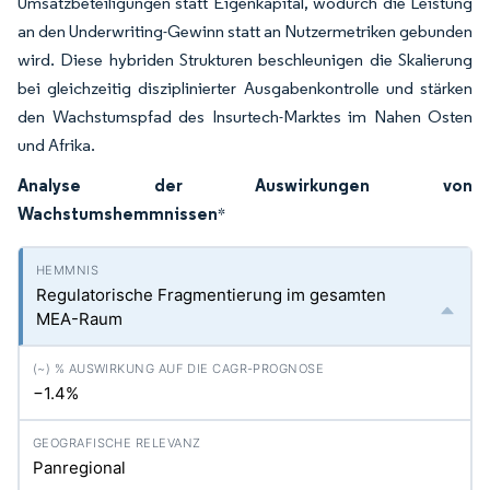
Umsatzbeteiligungen statt Eigenkapital, wodurch die Leistung
an den Underwriting-Gewinn statt an Nutzermetriken gebunden
wird. Diese hybriden Strukturen beschleunigen die Skalierung
bei gleichzeitig disziplinierter Ausgabenkontrolle und stärken
den Wachstumspfad des Insurtech-Marktes im Nahen Osten
und Afrika.
Analyse der Auswirkungen von
Wachstumshemmnissen
*
Regulatorische Fragmentierung im gesamten
MEA-Raum
−1.4%
Panregional