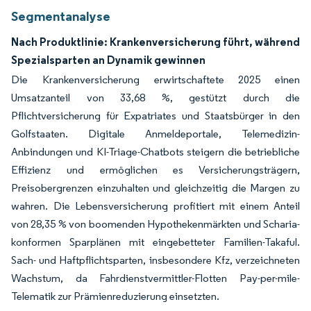
Segmentanalyse
Nach Produktlinie: Krankenversicherung führt, während
Spezialsparten an Dynamik gewinnen
Die Krankenversicherung erwirtschaftete 2025 einen
Umsatzanteil von 33,68 %, gestützt durch die
Pflichtversicherung für Expatriates und Staatsbürger in den
Golfstaaten. Digitale Anmeldeportale, Telemedizin-
Anbindungen und KI-Triage-Chatbots steigern die betriebliche
Effizienz und ermöglichen es Versicherungsträgern,
Preisobergrenzen einzuhalten und gleichzeitig die Margen zu
wahren. Die Lebensversicherung profitiert mit einem Anteil
von 28,35 % von boomenden Hypothekenmärkten und Scharia-
konformen Sparplänen mit eingebetteter Familien-Takaful.
Sach- und Haftpflichtsparten, insbesondere Kfz, verzeichneten
Wachstum, da Fahrdienstvermittler-Flotten Pay-per-mile-
Telematik zur Prämienreduzierung einsetzten.