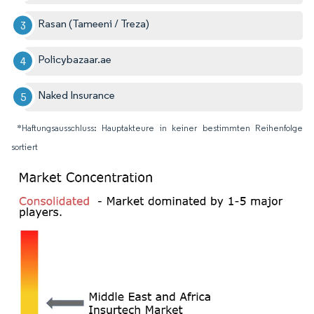
Rasan (Tameeni / Treza)
Policybazaar.ae
Naked Insurance
*Haftungsausschluss: Hauptakteure in keiner bestimmten Reihenfolge
sortiert