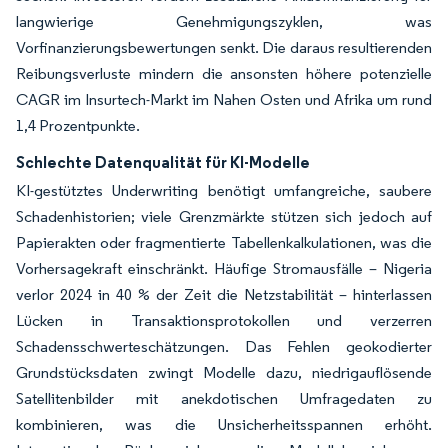
langwierige Genehmigungszyklen, was
Vorfinanzierungsbewertungen senkt. Die daraus resultierenden
Reibungsverluste mindern die ansonsten höhere potenzielle
CAGR im Insurtech-Markt im Nahen Osten und Afrika um rund
1,4 Prozentpunkte.
Schlechte Datenqualität für KI-Modelle
KI-gestütztes Underwriting benötigt umfangreiche, saubere
Schadenhistorien; viele Grenzmärkte stützen sich jedoch auf
Papierakten oder fragmentierte Tabellenkalkulationen, was die
Vorhersagekraft einschränkt. Häufige Stromausfälle – Nigeria
verlor 2024 in 40 % der Zeit die Netzstabilität – hinterlassen
Lücken in Transaktionsprotokollen und verzerren
Schadensschwerteschätzungen. Das Fehlen geokodierter
Grundstücksdaten zwingt Modelle dazu, niedrigauflösende
Satellitenbilder mit anekdotischen Umfragedaten zu
kombinieren, was die Unsicherheitsspannen erhöht.