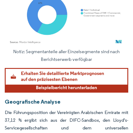
Notiz: Segmentanteile aller Einzelsegmente sind nach
Bild © Mordor Intelligence. Wiederverwendung erfordert Namensnennung gemäß
Berichtserwerb verfügbar
Geografische Analyse
Die Führungsposition der Vereinigten Arabischen Emirate mit
37,12 % ergibt sich aus der DIFC-Sandbox, den Lloyd's-
Servicegesellschaften und dem universellen