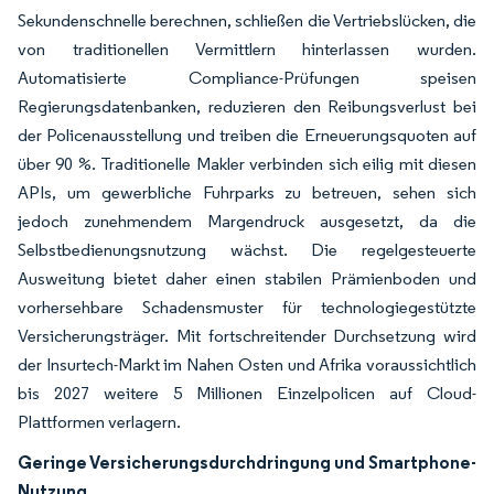
Sekundenschnelle berechnen, schließen die Vertriebslücken, die
von traditionellen Vermittlern hinterlassen wurden.
Automatisierte Compliance-Prüfungen speisen
Regierungsdatenbanken, reduzieren den Reibungsverlust bei
der Policenausstellung und treiben die Erneuerungsquoten auf
über 90 %. Traditionelle Makler verbinden sich eilig mit diesen
APIs, um gewerbliche Fuhrparks zu betreuen, sehen sich
jedoch zunehmendem Margendruck ausgesetzt, da die
Selbstbedienungsnutzung wächst. Die regelgesteuerte
Ausweitung bietet daher einen stabilen Prämienboden und
vorhersehbare Schadensmuster für technologiegestützte
Versicherungsträger. Mit fortschreitender Durchsetzung wird
der Insurtech-Markt im Nahen Osten und Afrika voraussichtlich
bis 2027 weitere 5 Millionen Einzelpolicen auf Cloud-
Plattformen verlagern.
Geringe Versicherungsdurchdringung und Smartphone-
Nutzung