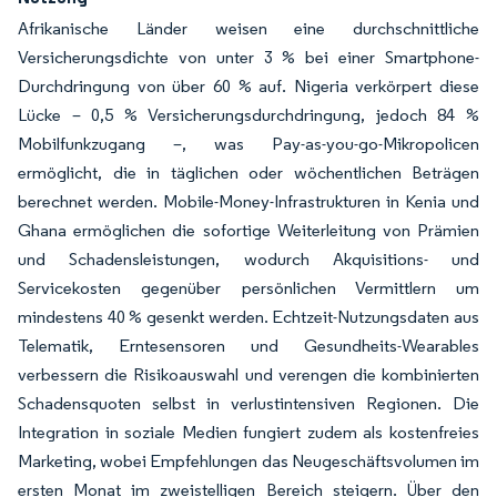
Afrikanische Länder weisen eine durchschnittliche
Versicherungsdichte von unter 3 % bei einer Smartphone-
Durchdringung von über 60 % auf. Nigeria verkörpert diese
Lücke – 0,5 % Versicherungsdurchdringung, jedoch 84 %
Mobilfunkzugang –, was Pay-as-you-go-Mikropolicen
ermöglicht, die in täglichen oder wöchentlichen Beträgen
berechnet werden. Mobile-Money-Infrastrukturen in Kenia und
Ghana ermöglichen die sofortige Weiterleitung von Prämien
und Schadensleistungen, wodurch Akquisitions- und
Servicekosten gegenüber persönlichen Vermittlern um
mindestens 40 % gesenkt werden. Echtzeit-Nutzungsdaten aus
Telematik, Erntesensoren und Gesundheits-Wearables
verbessern die Risikoauswahl und verengen die kombinierten
Schadensquoten selbst in verlustintensiven Regionen. Die
Integration in soziale Medien fungiert zudem als kostenfreies
Marketing, wobei Empfehlungen das Neugeschäftsvolumen im
ersten Monat im zweistelligen Bereich steigern. Über den