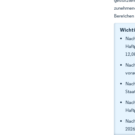
gestützten
zunehmend
Bereichen 
Wichti
Nach
Haft
12,0
Nach
vora
Nach
Staa
Nach
Haft
Nach
2026