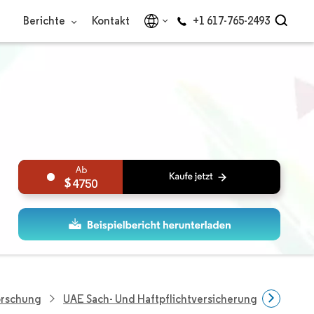
Berichte
Kontakt
+1 617-765-2493
4750
orschung
UAE Sach- Und Haftpflichtversicherungsmarkt