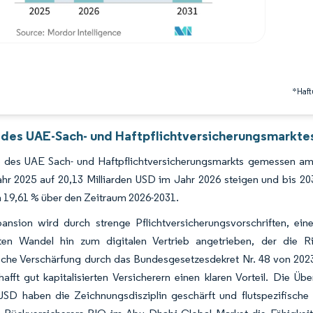
*Haft
 des UAE-Sach- und Haftpflichtversicherungsmarktes
 des UAE Sach- und Haftpflichtversicherungsmarkts gemessen am 
r 2025 auf 20,13 Milliarden USD im Jahr 2026 steigen und bis 203
19,61 % über den Zeitraum 2026-2031.
ansion wird durch strenge Pflichtversicherungsvorschriften, ei
ten Wandel hin zum digitalen Vertrieb angetrieben, der die R
sche Verschärfung durch das Bundesgesetzesdekret Nr. 48 von 2023 s
hafft gut kapitalisierten Versicherern einen klaren Vorteil. Di
USD haben die Zeichnungsdisziplin geschärft und flutspezifische 