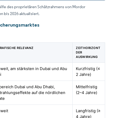
hilfe des proprietären Schätzrahmens von Mordor
 bis 2026 aktualisiert.
sicherungsmarktes
RAFISCHE RELEVANZ
ZEITHORIZONT
DER
AUSWIRKUNG
weit, am stärksten in Dubai und Abu
Kurzfristig (≤
i
2 Jahre)
bereich Dubai und Abu Dhabi,
Mittelfristig
trahlungseffekte auf die nördlichen
(2–4 Jahre)
ate
weit
Langfristig (≥
4 Jahre)