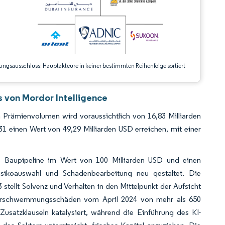
ungsausschluss: Hauptakteure in keiner bestimmten Reihenfolge sortiert
 von Mordor Intelligence
Prämienvolumen wird voraussichtlich von 16,83 Milliarden
1 einen Wert von 49,29 Milliarden USD erreichen, mit einer
ne Baupipeline im Wert von 100 Milliarden USD und einen
isikoauswahl und Schadenbearbeitung neu gestaltet. Die
tellt Solvenz und Verhalten in den Mittelpunkt der Aufsicht
e Überschwemmungsschäden vom April 2024 von mehr als 650
Zusatzklauseln katalysiert, während die Einführung des KI-