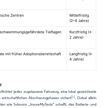
tische Zentren
Mittelfristig
(2–4 Jahre)
schwemmungsgefährdete Tieflagen
Kurzfristig (≤
2 Jahre)
ate mit früher Adoptionsbereitschaft
Langfristig (≥
4 Jahre)
d
lichtet jedes zugelassene Fahrzeug, eine lokal gezeichnete
[1]
in wirtschaftlichen Abschwungphasen sichert
. Dubai allein
ten wie Sukoons „InsureMyTesla” schafft, das Batterie- und