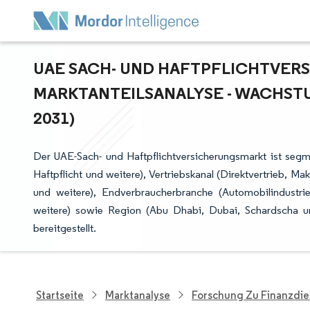
UAE SACH- UND HAFTPFLICHTVERS
ARKTANTEILSANALYSE - WACHSTUM
031)
Der UAE-Sach- und Haftpflichtversicherungsmarkt ist segme
Haftpflicht und weitere), Vertriebskanal (Direktvertrieb, 
und weitere), Endverbraucherbranche (Automobilindustr
weitere) sowie Region (Abu Dhabi, Dubai, Schardscha 
bereitgestellt.
Startseite
Marktanalyse
Forschung Zu Finanzdie