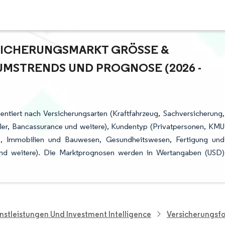
ICHERUNGSMARKT GRÖSSE & M
STRENDS UND PROGNOSE (2026 - 2
ntiert nach Versicherungsarten (Kraftfahrzeug, Sachversicherung,
Makler, Bancassurance und weitere), Kundentyp (Privatpersonen, KMU
ie, Immobilien und Bauwesen, Gesundheitswesen, Fertigung und
und weitere). Die Marktprognosen werden in Wertangaben (USD)
nstleistungen Und Investment Intelligence
Versicherungsf