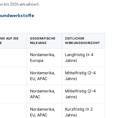
 bis 2026 aktualisiert.
rbundwerkstoffe
NG AUF DIE
GEOGRAFISCHE
ZEITLICHER
E
RELEVANZ
WIRKUNGSHORIZONT
Nordamerika,
Langfristig (≥ 4
Europa
Jahre)
Nordamerika,
Mittelfristig (2–4
EU, APAC
Jahre)
Nordamerika,
Mittelfristig (2–4
APAC
Jahre)
Nordamerika,
Kurzfristig (≤ 2
EU, APAC
Jahre)