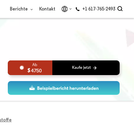
Berichte
Kontakt
+1 617-765-2493
4750
stoffe