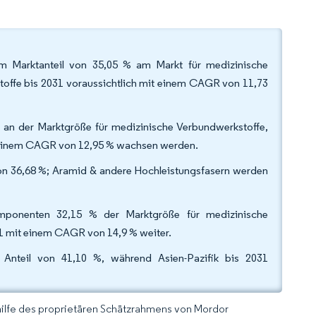
nem Marktanteil von 35,05 % am Markt für medizinische
offe bis 2031 voraussichtlich mit einem CAGR von 11,73
 an der Marktgröße für medizinische Verbundwerkstoffe,
 einem CAGR von 12,95 % wachsen werden.
von 36,68 %; Aramid & andere Hochleistungsfasern werden
mponenten 32,15 % der Marktgröße für medizinische
1 mit einem CAGR von 14,9 % weiter.
Anteil von 41,10 %, während Asien-Pazifik bis 2031
hilfe des proprietären Schätzrahmens von Mordor