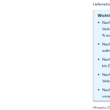
Liefernet
Wichti
Nach
Verb
% wa
Nach
währ
Nach
bis 
Nach
Verb
Nach
vora
Hinweis: 