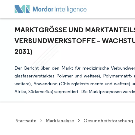
MARKTGRÖSSE UND MARKTANTEILSA
ERBUNDWERKSTOFFE – WACHSTUM
031)
Der Bericht über den Markt für medizinische Verbundwerks
glasfaserverstärktes Polymer und weitere), Polymermatrix 
weitere), Anwendung (Chirurgieinstrumente und weitere) u
Afrika, Südamerika) segmentiert. Die Marktprognosen werden
Startseite
Marktanalyse
Gesundheitsforschung