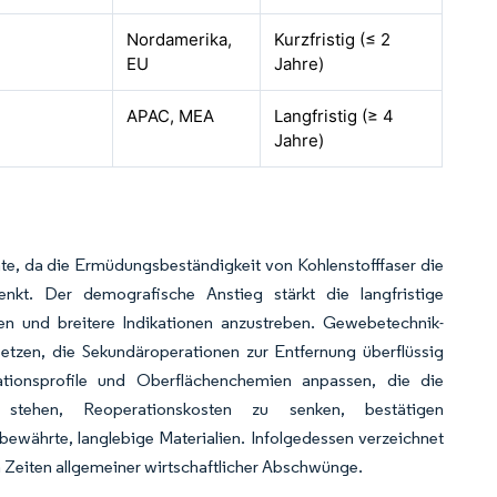
Nordamerika,
Kurzfristig (≤ 2
EU
Jahre)
APAC, MEA
Langfristig (≥ 4
Jahre)
, da die Ermüdungsbeständigkeit von Kohlenstofffaser die
enkt. Der demografische Anstieg stärkt die langfristige
ren und breitere Indikationen anzustreben. Gewebetechnik-
nsetzen, die Sekundäroperationen zur Entfernung überflüssig
ationsprofile und Oberflächenchemien anpassen, die die
stehen, Reoperationskosten zu senken, bestätigen
ewährte, langlebige Materialien. Infolgedessen verzeichnet
n Zeiten allgemeiner wirtschaftlicher Abschwünge.