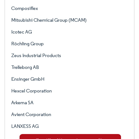
Composiflex
Mitsubishi Chemical Group (MCAM)
Icotec AG
Röchling Group
Zeus Industrial Products
Trelleborg AB
Ensinger GmbH
Hexcel Corporation
Arkema SA
Avient Corporation
LANXESS AG