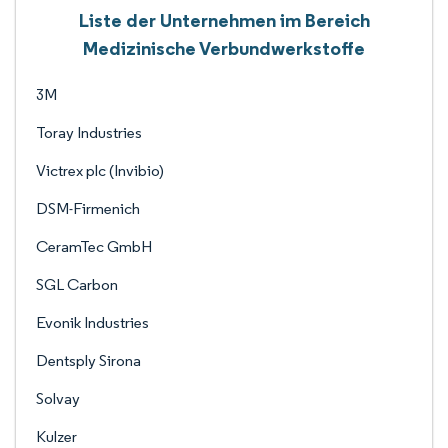
Liste der Unternehmen im Bereich
Medizinische Verbundwerkstoffe
3M
Toray Industries
Victrex plc (Invibio)
DSM-Firmenich
CeramTec GmbH
SGL Carbon
Evonik Industries
Dentsply Sirona
Solvay
Kulzer