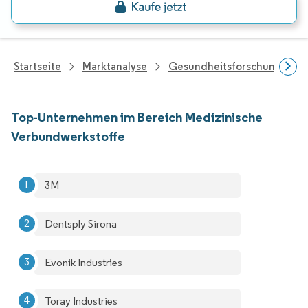
Startseite
Marktanalyse
Gesundheitsforschung
Top-Unternehmen im Bereich Medizinische
Verbundwerkstoffe
3M
Dentsply Sirona
Evonik Industries
Toray Industries