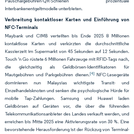
Pauschalgebühren-QR-Schienen prozentuale
Interbankenentgeltmodelle unterbieten.
Verbreitung kontaktloser Karten und Einführung von
NFC-Terminals
Maybank und CIMB verteilten bis Ende 2025 8 Millionen
kontaktlose Karten und verkürzten die durchschnittliche
Kassierzeit im Supermarkt von 45 Sekunden auf 12 Sekunden.
Touch 'n Go rüstete 6 Millionen Fahrzeuge mit RFID-Tags nach,
die gleichzeitig als Geldbörsen-Identifikatoren für
[4]
Mautgebühren und Parkgebühren dienen.
NFC-Lesegeräte
dominieren nun Malaysias wichtigste Transit- und
Einzelhandelsknoten und senken die psychologische Hürde für
mobile Tap-Zahlungen. Samsung und Huawei laden
Geldbörsen auf Geräten vor, die über die führenden
Telekommunikationsanbieter des Landes verkauft werden, und
erreichen bis Mitte 2025 eine Aktivierungsrate von 30 %. Eine
bevorstehende Herausforderung ist der Rückzug von Terminal-