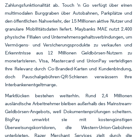
Zahlungsfunktionalität ab. Touch 'n Go verfügt über einen
multimodalen Burggraben über Autobahnen, Parkplätze und
den öffentlichen Nahverkehr, der 15 Millionen aktive Nutzer und
granulare Mobilitätsdaten liefert. Maybanks MAE nutzt 2.400
physische Filialen und Unternehmensgehaltsverbindungen, um
Vermögens- und Versicherungsprodukte zu verkaufen und
Erkenntnisse aus 12 Millionen Geldbörsen-Nutzern zu
monetarisieren. Visa, Mastercard und UnionPay verteidigen
ihre Relevanz durch Co-Branded-Karten und Kundenbindung,
doch Pauschalgebühren-QR-Schienen verwässern ihre
Interbankenentgeltmarge.
Marktlücken bestehen weiterhin. Rund 2,4 Millionen
ausländische Arbeitnehmer bleiben außerhalb des Mainstream-
Geldbörsen-Angebots, weil Dokumentenprüfungen scheitern.
BigPay umwirbt sie mit kostengünstigen
Überweisungskorridoren, die Western-Union-Gebühren
unterbieten. Razer Merchant Services zielt durch die