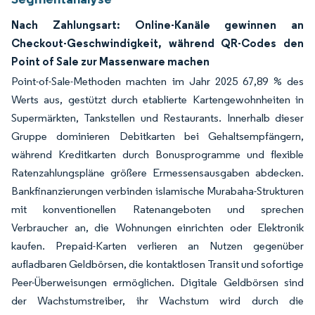
Nach Zahlungsart: Online-Kanäle gewinnen an
Checkout-Geschwindigkeit, während QR-Codes den
Point of Sale zur Massenware machen
Point-of-Sale-Methoden machten im Jahr 2025 67,89 % des
Werts aus, gestützt durch etablierte Kartengewohnheiten in
Supermärkten, Tankstellen und Restaurants. Innerhalb dieser
Gruppe dominieren Debitkarten bei Gehaltsempfängern,
während Kreditkarten durch Bonusprogramme und flexible
Ratenzahlungspläne größere Ermessensausgaben abdecken.
Bankfinanzierungen verbinden islamische Murabaha-Strukturen
mit konventionellen Ratenangeboten und sprechen
Verbraucher an, die Wohnungen einrichten oder Elektronik
kaufen. Prepaid-Karten verlieren an Nutzen gegenüber
aufladbaren Geldbörsen, die kontaktlosen Transit und sofortige
Peer-Überweisungen ermöglichen. Digitale Geldbörsen sind
der Wachstumstreiber, ihr Wachstum wird durch die