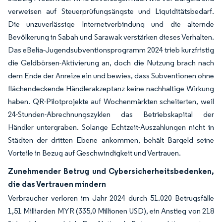
verweisen auf Steuerprüfungsängste und Liquiditätsbedarf.
Die unzuverlässige Internetverbindung und die alternde
Bevölkerung in Sabah und Sarawak verstärken dieses Verhalten.
Das eBelia-Jugendsubventionsprogramm 2024 trieb kurzfristig
die Geldbörsen-Aktivierung an, doch die Nutzung brach nach
dem Ende der Anreize ein und bewies, dass Subventionen ohne
flächendeckende Händlerakzeptanz keine nachhaltige Wirkung
haben. QR-Pilotprojekte auf Wochenmärkten scheiterten, weil
24-Stunden-Abrechnungszyklen das Betriebskapital der
Händler untergraben. Solange Echtzeit-Auszahlungen nicht in
Städten der dritten Ebene ankommen, behält Bargeld seine
Vorteile in Bezug auf Geschwindigkeit und Vertrauen.
Zunehmender Betrug und Cybersicherheitsbedenken,
die das Vertrauen mindern
Verbraucher verloren im Jahr 2024 durch 51.020 Betrugsfälle
1,51 Milliarden MYR (335,0 Millionen USD), ein Anstieg von 218