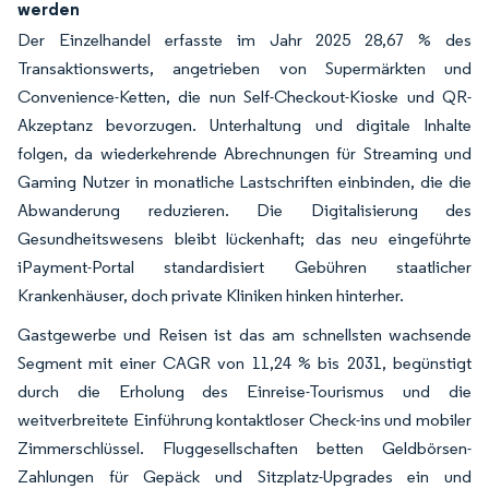
werden
Der Einzelhandel erfasste im Jahr 2025 28,67 % des
Transaktionswerts, angetrieben von Supermärkten und
Convenience-Ketten, die nun Self-Checkout-Kioske und QR-
Akzeptanz bevorzugen. Unterhaltung und digitale Inhalte
folgen, da wiederkehrende Abrechnungen für Streaming und
Gaming Nutzer in monatliche Lastschriften einbinden, die die
Abwanderung reduzieren. Die Digitalisierung des
Gesundheitswesens bleibt lückenhaft; das neu eingeführte
iPayment-Portal standardisiert Gebühren staatlicher
Krankenhäuser, doch private Kliniken hinken hinterher.
Gastgewerbe und Reisen ist das am schnellsten wachsende
Segment mit einer CAGR von 11,24 % bis 2031, begünstigt
durch die Erholung des Einreise-Tourismus und die
weitverbreitete Einführung kontaktloser Check-ins und mobiler
Zimmerschlüssel. Fluggesellschaften betten Geldbörsen-
Zahlungen für Gepäck und Sitzplatz-Upgrades ein und