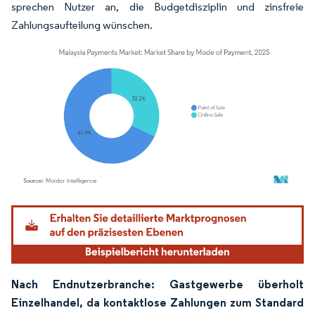
sprechen Nutzer an, die Budgetdisziplin und zinsfreie
Zahlungsaufteilung wünschen.
Bild © Mordor Intelligence. Wiederverwendung erfordert Namensnennung gemäß
Nach Endnutzerbranche: Gastgewerbe überholt
Einzelhandel, da kontaktlose Zahlungen zum Standard