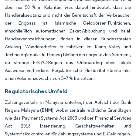
aber nur 50 % in Kelantan, was darauf hindeutet, dass die
Händlerakzeptanz und nicht die Bereitschaft der Verbraucher
der Engpass ist. Islamische Geldbörsen-Funktionen,
einschließlich automatischer Zakat-Abbuchung und halal-
Händlerkennzeichnungen, finden in diesen Bundesstaaten
Anklang. Wanderarbeiter in Fabriken im Klang Valley und
Technologieparks in Penang bleiben ein ungenutztes Segment,
da strenge E-KYC-Regeln das Onboarding ohne lokale
Ausweise verhindern. Regulatorische Flexibilität könnte hier
einen Volumenzuwachs von 5–7 % freisetzen.
Regulatorisches Umfeld
Zahlungsverkehr in Malaysia unterliegt der Aufsicht der Bank
Negara Malaysia (BNM), wobei zentrale rechtliche Grundlagen
wie das Payment Systems Act 2003 und der Financial Services
Act 2013 Lizenzierung, Geschäftsverhalten und
Systemrisikokontrollen für Zahlungssysteme und E-Geld regeln.