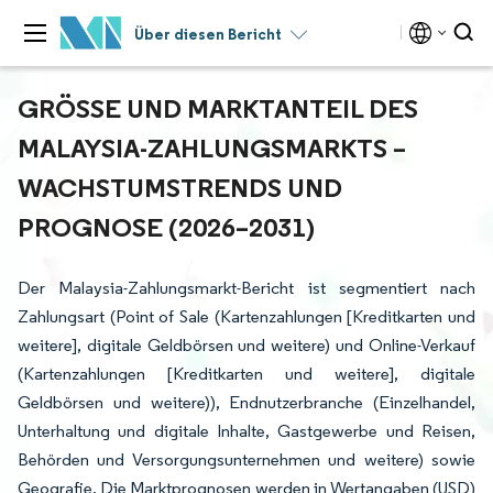
Über diesen Bericht
GRÖSSE UND MARKTANTEIL DES M
ALAYSIA-ZAHLUNGSMARKTS – W
ACHSTUMSTRENDS UND P
ROGNOSE (2026–2031)
Der Malaysia-Zahlungsmarkt-Bericht ist segmentiert nach
Zahlungsart (Point of Sale (Kartenzahlungen [Kreditkarten und
weitere], digitale Geldbörsen und weitere) und Online-Verkauf
(Kartenzahlungen [Kreditkarten und weitere], digitale
Geldbörsen und weitere)), Endnutzerbranche (Einzelhandel,
Unterhaltung und digitale Inhalte, Gastgewerbe und Reisen,
Behörden und Versorgungsunternehmen und weitere) sowie
Geografie. Die Marktprognosen werden in Wertangaben (USD)