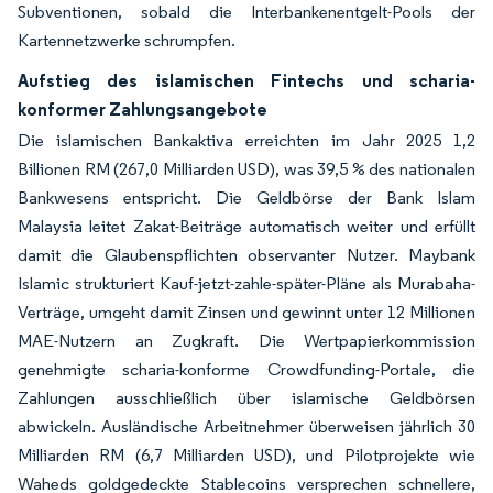
Subventionen, sobald die Interbankenentgelt-Pools der
Kartennetzwerke schrumpfen.
Aufstieg des islamischen Fintechs und scharia-
konformer Zahlungsangebote
Die islamischen Bankaktiva erreichten im Jahr 2025 1,2
Billionen RM (267,0 Milliarden USD), was 39,5 % des nationalen
Bankwesens entspricht. Die Geldbörse der Bank Islam
Malaysia leitet Zakat-Beiträge automatisch weiter und erfüllt
damit die Glaubenspflichten observanter Nutzer. Maybank
Islamic strukturiert Kauf-jetzt-zahle-später-Pläne als Murabaha-
Verträge, umgeht damit Zinsen und gewinnt unter 12 Millionen
MAE-Nutzern an Zugkraft. Die Wertpapierkommission
genehmigte scharia-konforme Crowdfunding-Portale, die
Zahlungen ausschließlich über islamische Geldbörsen
abwickeln. Ausländische Arbeitnehmer überweisen jährlich 30
Milliarden RM (6,7 Milliarden USD), und Pilotprojekte wie
Waheds goldgedeckte Stablecoins versprechen schnellere,