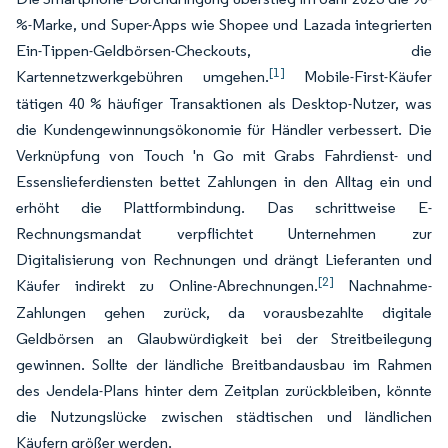
%-Marke, und Super-Apps wie Shopee und Lazada integrierten
Ein-Tippen-Geldbörsen-Checkouts, die
[1]
Kartennetzwerkgebühren umgehen.
Mobile-First-Käufer
tätigen 40 % häufiger Transaktionen als Desktop-Nutzer, was
die Kundengewinnungsökonomie für Händler verbessert. Die
Verknüpfung von Touch 'n Go mit Grabs Fahrdienst- und
Essenslieferdiensten bettet Zahlungen in den Alltag ein und
erhöht die Plattformbindung. Das schrittweise E-
Rechnungsmandat verpflichtet Unternehmen zur
Digitalisierung von Rechnungen und drängt Lieferanten und
[2]
Käufer indirekt zu Online-Abrechnungen.
Nachnahme-
Zahlungen gehen zurück, da vorausbezahlte digitale
Geldbörsen an Glaubwürdigkeit bei der Streitbeilegung
gewinnen. Sollte der ländliche Breitbandausbau im Rahmen
des Jendela-Plans hinter dem Zeitplan zurückbleiben, könnte
die Nutzungslücke zwischen städtischen und ländlichen
Käufern größer werden.