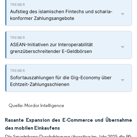
Aufstieg des islamischen Fintechs und scharia-
konformer Zahlungsangebote
ASEAN-Initiativen zur Interoperabilität
grenzüberschreitender E-Geldbörsen
Sofortauszahlungen für die Gig-Economy über
Echtzeit-Zahlungsschienen
Quelle: Mordor Intelligence
Rasante Expansion des E-Commerce und Übernahme
des mobilen Einkaufens
Die Smartphone-Durchdringung überstieg im Jahr 2025 die 90-