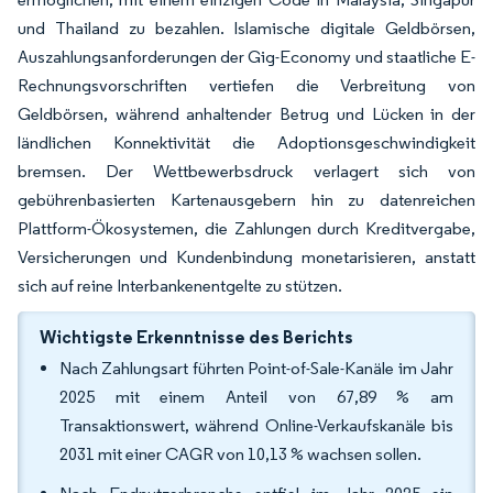
und Thailand zu bezahlen. Islamische digitale Geldbörsen,
Auszahlungsanforderungen der Gig-Economy und staatliche E-
Rechnungsvorschriften vertiefen die Verbreitung von
Geldbörsen, während anhaltender Betrug und Lücken in der
ländlichen Konnektivität die Adoptionsgeschwindigkeit
bremsen. Der Wettbewerbsdruck verlagert sich von
gebührenbasierten Kartenausgebern hin zu datenreichen
Plattform-Ökosystemen, die Zahlungen durch Kreditvergabe,
Versicherungen und Kundenbindung monetarisieren, anstatt
sich auf reine Interbankenentgelte zu stützen.
Wichtigste Erkenntnisse des Berichts
Nach Zahlungsart führten Point-of-Sale-Kanäle im Jahr
2025 mit einem Anteil von 67,89 % am
Transaktionswert, während Online-Verkaufskanäle bis
2031 mit einer CAGR von 10,13 % wachsen sollen.