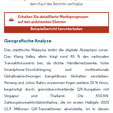
Bild © Mordor Intelligence. Wiederverwendung erfordert Namensnennung gemäß
Geografische Analyse
Das städtische Malaysia treibt die digitale Akzeptanz voran.
Das Klang Valley allein trägt rund 45 % des nationalen
Transaktionswerts bei, da dichte Händlernetzwerke, hohe
Smartphone-Durchdringung und multinationale
Gehaltsabrechnungen bargeldloses Verhalten verstärken.
Penang und Johor Bahru zusammen fügen weitere 20 % hinzu,
begünstigt durch grenzüberschreitende QR-Ausgaben mit
Singapur und Thailand. Die ASEAN-
Zahlungskonnektivitätsinitiative, die im ersten Halbjahr 2025
12,9 Millionen QR-Transaktionen abwickelte, ist in diesen