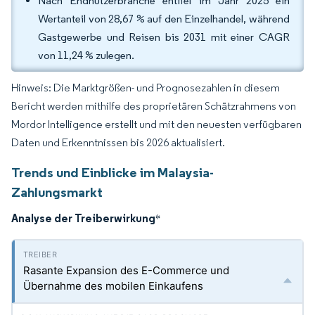
Nach Endnutzerbranche entfiel im Jahr 2025 ein
Wertanteil von 28,67 % auf den Einzelhandel, während
Gastgewerbe und Reisen bis 2031 mit einer CAGR
von 11,24 % zulegen.
Hinweis: Die Marktgrößen- und Prognosezahlen in diesem
Bericht werden mithilfe des proprietären Schätzrahmens von
Mordor Intelligence erstellt und mit den neuesten verfügbaren
Daten und Erkenntnissen bis 2026 aktualisiert.
Trends und Einblicke im Malaysia-
Zahlungsmarkt
Analyse der Treiberwirkung
*
Rasante Expansion des E-Commerce und
Übernahme des mobilen Einkaufens