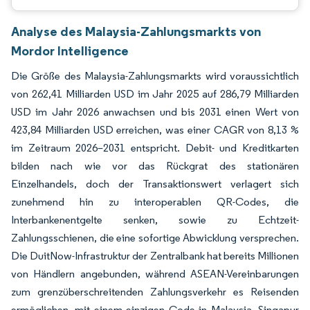
Analyse des Malaysia-Zahlungsmarkts von
Mordor Intelligence
Die Größe des Malaysia-Zahlungsmarkts wird voraussichtlich
von 262,41 Milliarden USD im Jahr 2025 auf 286,79 Milliarden
USD im Jahr 2026 anwachsen und bis 2031 einen Wert von
423,84 Milliarden USD erreichen, was einer CAGR von 8,13 %
im Zeitraum 2026–2031 entspricht. Debit- und Kreditkarten
bilden nach wie vor das Rückgrat des stationären
Einzelhandels, doch der Transaktionswert verlagert sich
zunehmend hin zu interoperablen QR-Codes, die
Interbankenentgelte senken, sowie zu Echtzeit-
Zahlungsschienen, die eine sofortige Abwicklung versprechen.
Die DuitNow-Infrastruktur der Zentralbank hat bereits Millionen
von Händlern angebunden, während ASEAN-Vereinbarungen
zum grenzüberschreitenden Zahlungsverkehr es Reisenden
ermöglichen, mit einem einzigen Code in Malaysia, Singapur