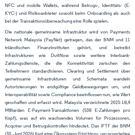
NFC und mobile Wallets, während Betrugs-, Identitäts- (E-
KYC-) und Risikoanbieter sowohl beim Onboarding als auch
bei der Transaktionsüberwachung eine Rolle spielen.
Die nationale gemeinsame Infrastruktur wird von Payments
Network Malaysia (PayNet) getragen, das der BNM und 11
inländischen Finanzinstituten gehört, und betreibt
Infrastrukturen wie DuitNow sowie weitere Interbank-
Zahlungsdienste, die die Konnektivität zwischen den
Teilnehmern standardisieren. Clearing und Settlement über
gemeinsame Infrastrukturen und Schemata wandeln
Autorisierungen in endgültige Geldbewegungen um, und
Interoperabilität sowie Compliance beeinflussen nun, wie Wert
geschaffen und erfasst wird. Malaysia verzeichnete 2025 18,4
Milliarden E-Payment-Transaktionen (538 E-Zahlungen pro
Kopf), was auf ein wachsendes Volumen für Prozessoren,
Acquirer und Betrugskontrollen hindeutet. Das IFTF der BNM
(30. Juni 2026) fügt eine Ökosystem-Frist hinzu, um proprietäre