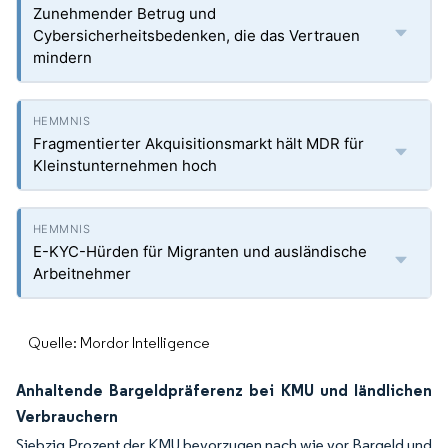
Zunehmender Betrug und
Cybersicherheitsbedenken, die das Vertrauen
mindern
Fragmentierter Akquisitionsmarkt hält MDR für
Kleinstunternehmen hoch
E-KYC-Hürden für Migranten und ausländische
Arbeitnehmer
Quelle: Mordor Intelligence
Anhaltende Bargeldpräferenz bei KMU und ländlichen
Verbrauchern
Siebzig Prozent der KMU bevorzugen nach wie vor Bargeld und