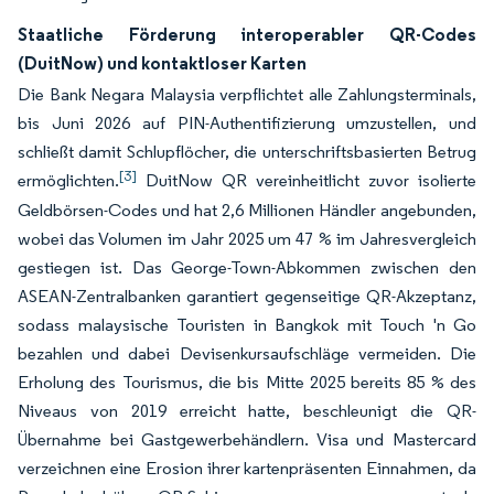
Staatliche Förderung interoperabler QR-Codes
(DuitNow) und kontaktloser Karten
Die Bank Negara Malaysia verpflichtet alle Zahlungsterminals,
bis Juni 2026 auf PIN-Authentifizierung umzustellen, und
schließt damit Schlupflöcher, die unterschriftsbasierten Betrug
[3]
ermöglichten.
DuitNow QR vereinheitlicht zuvor isolierte
Geldbörsen-Codes und hat 2,6 Millionen Händler angebunden,
wobei das Volumen im Jahr 2025 um 47 % im Jahresvergleich
gestiegen ist. Das George-Town-Abkommen zwischen den
ASEAN-Zentralbanken garantiert gegenseitige QR-Akzeptanz,
sodass malaysische Touristen in Bangkok mit Touch 'n Go
bezahlen und dabei Devisenkursaufschläge vermeiden. Die
Erholung des Tourismus, die bis Mitte 2025 bereits 85 % des
Niveaus von 2019 erreicht hatte, beschleunigt die QR-
Übernahme bei Gastgewerbehändlern. Visa und Mastercard
verzeichnen eine Erosion ihrer kartenpräsenten Einnahmen, da