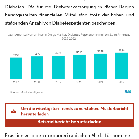
Diabetes. Die für die Diabetesversorgung in dieser Region
bereitgestellten finanziellen Mittel sind trotz der hohen und
steigenden Anzahl von Diabetespatienten bescheiden.
Bild © Mordor Intelligence. Wiederverwendung erfordert Namensnennung gemäß
Brasilien wird den nordamerikanischen Markt für humane