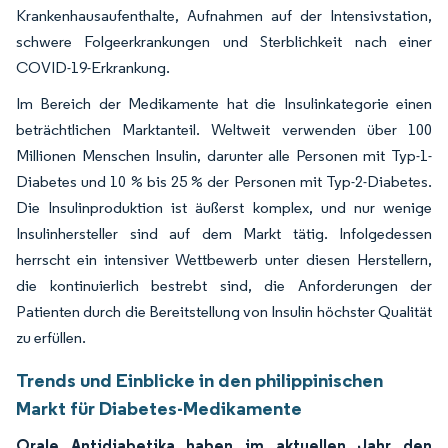
Krankenhausaufenthalte, Aufnahmen auf der Intensivstation,
schwere Folgeerkrankungen und Sterblichkeit nach einer
COVID-19-Erkrankung.
Im Bereich der Medikamente hat die Insulinkategorie einen
beträchtlichen Marktanteil. Weltweit verwenden über 100
Millionen Menschen Insulin, darunter alle Personen mit Typ-1-
Diabetes und 10 % bis 25 % der Personen mit Typ-2-Diabetes.
Die Insulinproduktion ist äußerst komplex, und nur wenige
Insulinhersteller sind auf dem Markt tätig. Infolgedessen
herrscht ein intensiver Wettbewerb unter diesen Herstellern,
die kontinuierlich bestrebt sind, die Anforderungen der
Patienten durch die Bereitstellung von Insulin höchster Qualität
zu erfüllen.
Trends und Einblicke in den philippinischen
Markt für Diabetes-Medikamente
Orale Antidiabetika haben im aktuellen Jahr den