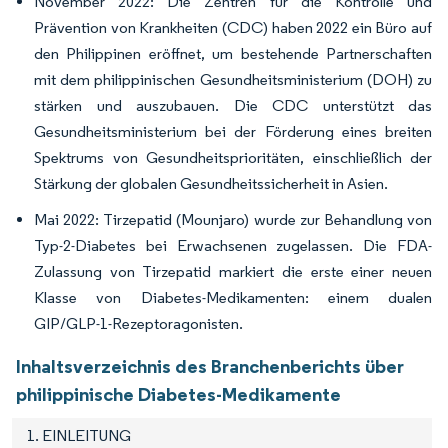
November 2022: Die Zentren für die Kontrolle und
Prävention von Krankheiten (CDC) haben 2022 ein Büro auf
den Philippinen eröffnet, um bestehende Partnerschaften
mit dem philippinischen Gesundheitsministerium (DOH) zu
stärken und auszubauen. Die CDC unterstützt das
Gesundheitsministerium bei der Förderung eines breiten
Spektrums von Gesundheitsprioritäten, einschließlich der
Stärkung der globalen Gesundheitssicherheit in Asien.
Mai 2022: Tirzepatid (Mounjaro) wurde zur Behandlung von
Typ-2-Diabetes bei Erwachsenen zugelassen. Die FDA-
Zulassung von Tirzepatid markiert die erste einer neuen
Klasse von Diabetes-Medikamenten: einem dualen
GIP/GLP-1-Rezeptoragonisten.
Inhaltsverzeichnis des Branchenberichts über
philippinische Diabetes-Medikamente
1. EINLEITUNG