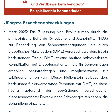
Jüngste Branchenentwicklungen
März 2023: Die Zulassung von Brolucizumab durch die
philippinische Behörde für Lebens- und Arzneimittel (FDA)
zur Behandlung von Sehbeeinträchtigungen, die durch
diabetisches Makulaödem (DME) verursacht werden, ist ein
bedeutender Erfolg. DME ist eine häufige mikrovaskuläre
Komplikation bei Diabetespatienten, die ihr Sehvermögen
erheblich beeinträchtigen und möglicherweise zur
Erblindung führen kann. Dieser Meilenstein ist besonders
bedeutsam für erwerbstätige Personen mit DME, da diese
häufig aufgrund der Bewältigung verschiedener
diabetesbedingter Erkrankungen Schwierigkeiten haben, die
Behandlung einzuhalten.