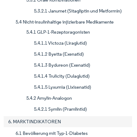
5.3.2.1 Janumet (Sitagliptin und Metformin)
5.4 Nicht-insulinhaltige injizierbare Medikamente
5.4.1 GLP-1-Rezeptoragonisten
5.4.1.1 Victoza (Liraglutid)
5.4.1.2 Byetta (Exenatid)
5.4.1.3 Bydureon (Exenatid)
5.4.1.4 Trulicity (Dulaglutid)
5.4.1.5 Lyxumia (Lixisenatid)
5.4.2 Amylin-Analogon
5.4.2.1 Symlin (Pramlintid)
6. MARKTINDIKATOREN
6.1 Bevölkerung mit Typ-1-Diabetes