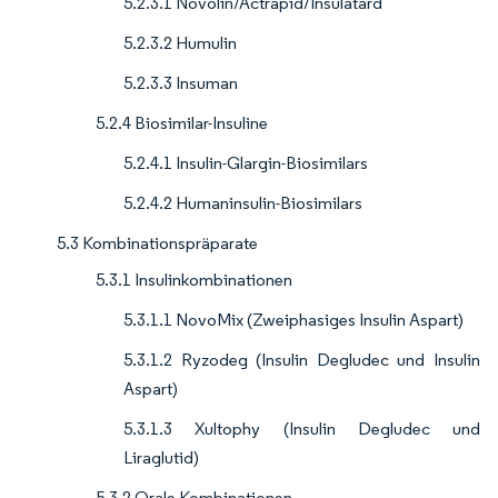
5.2.3.1 Novolin/Actrapid/Insulatard
5.2.3.2 Humulin
5.2.3.3 Insuman
5.2.4 Biosimilar-Insuline
5.2.4.1 Insulin-Glargin-Biosimilars
5.2.4.2 Humaninsulin-Biosimilars
5.3 Kombinationspräparate
5.3.1 Insulinkombinationen
5.3.1.1 NovoMix (Zweiphasiges Insulin Aspart)
5.3.1.2 Ryzodeg (Insulin Degludec und Insulin
Aspart)
5.3.1.3 Xultophy (Insulin Degludec und
Liraglutid)
5.3.2 Orale Kombinationen