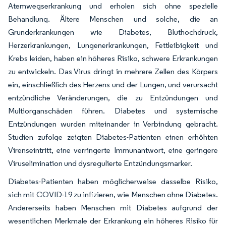
Atemwegserkrankung und erholen sich ohne spezielle
Behandlung. Ältere Menschen und solche, die an
Grunderkrankungen wie Diabetes, Bluthochdruck,
Herzerkrankungen, Lungenerkrankungen, Fettleibigkeit und
Krebs leiden, haben ein höheres Risiko, schwere Erkrankungen
zu entwickeln. Das Virus dringt in mehrere Zellen des Körpers
ein, einschließlich des Herzens und der Lungen, und verursacht
entzündliche Veränderungen, die zu Entzündungen und
Multiorganschäden führen. Diabetes und systemische
Entzündungen wurden miteinander in Verbindung gebracht.
Studien zufolge zeigten Diabetes-Patienten einen erhöhten
Virenseintritt, eine verringerte Immunantwort, eine geringere
Viruselimination und dysregulierte Entzündungsmarker.
Diabetes-Patienten haben möglicherweise dasselbe Risiko,
sich mit COVID-19 zu infizieren, wie Menschen ohne Diabetes.
Andererseits haben Menschen mit Diabetes aufgrund der
wesentlichen Merkmale der Erkrankung ein höheres Risiko für