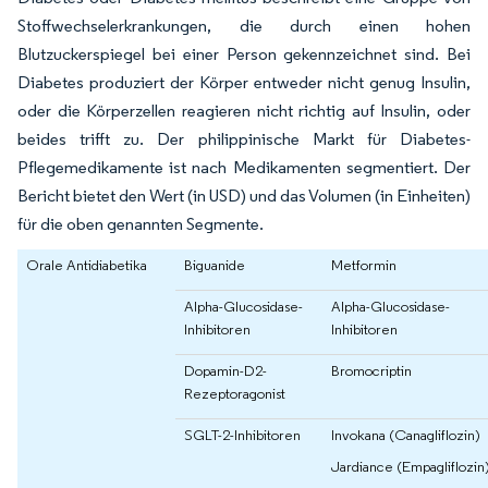
Stoffwechselerkrankungen, die durch einen hohen
Blutzuckerspiegel bei einer Person gekennzeichnet sind. Bei
Diabetes produziert der Körper entweder nicht genug Insulin,
oder die Körperzellen reagieren nicht richtig auf Insulin, oder
beides trifft zu. Der philippinische Markt für Diabetes-
Pflegemedikamente ist nach Medikamenten segmentiert. Der
Bericht bietet den Wert (in USD) und das Volumen (in Einheiten)
für die oben genannten Segmente.
Orale Antidiabetika
Biguanide
Metformin
Alpha-Glucosidase-
Alpha-Glucosidase-
Inhibitoren
Inhibitoren
Dopamin-D2-
Bromocriptin
Rezeptoragonist
SGLT-2-Inhibitoren
Invokana (Canagliflozin)
Jardiance (Empagliflozin