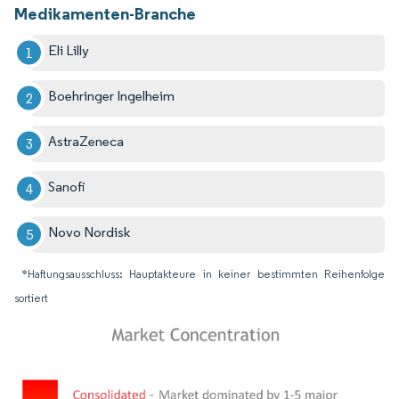
Medikamenten-Branche
Eli Lilly
Boehringer Ingelheim
AstraZeneca
Sanofi
Novo Nordisk
*Haftungsausschluss: Hauptakteure in keiner bestimmten Reihenfolge
sortiert