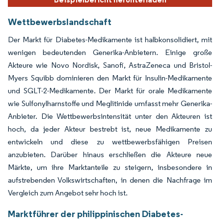
Wettbewerbslandschaft
Der Markt für Diabetes-Medikamente ist halbkonsolidiert, mit
wenigen bedeutenden Generika-Anbietern. Einige große
Akteure wie Novo Nordisk, Sanofi, AstraZeneca und Bristol-
Myers Squibb dominieren den Markt für Insulin-Medikamente
und SGLT-2-Medikamente. Der Markt für orale Medikamente
wie Sulfonylharnstoffe und Meglitinide umfasst mehr Generika-
Anbieter. Die Wettbewerbsintensität unter den Akteuren ist
hoch, da jeder Akteur bestrebt ist, neue Medikamente zu
entwickeln und diese zu wettbewerbsfähigen Preisen
anzubieten. Darüber hinaus erschließen die Akteure neue
Märkte, um ihre Marktanteile zu steigern, insbesondere in
aufstrebenden Volkswirtschaften, in denen die Nachfrage im
Vergleich zum Angebot sehr hoch ist.
Marktführer der philippinischen Diabetes-