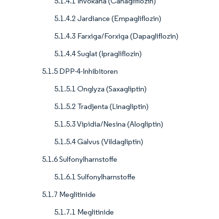
5.1.4.1 Invokana (Canagliflozin)
5.1.4.2 Jardiance (Empagliflozin)
5.1.4.3 Farxiga/Forxiga (Dapagliflozin)
5.1.4.4 Suglat (Ipragliflozin)
5.1.5 DPP-4-Inhibitoren
5.1.5.1 Onglyza (Saxagliptin)
5.1.5.2 Tradjenta (Linagliptin)
5.1.5.3 Vipidia/Nesina (Alogliptin)
5.1.5.4 Galvus (Vildagliptin)
5.1.6 Sulfonylharnstoffe
5.1.6.1 Sulfonylharnstoffe
5.1.7 Meglitinide
5.1.7.1 Meglitinide