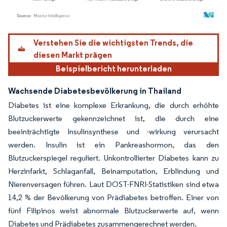
Bild © Mordor Intelligence. Wiederverwendung erfordert Namensnennung gemäß
Verstehen Sie die wichtigsten Trends, die
diesen Markt prägen
Beispielbericht herunterladen
Wachsende Diabetesbevölkerung in Thailand
Diabetes ist eine komplexe Erkrankung, die durch erhöhte
Blutzuckerwerte gekennzeichnet ist, die durch eine
beeinträchtigte Insulinsynthese und -wirkung verursacht
werden. Insulin ist ein Pankreashormon, das den
Blutzuckerspiegel reguliert. Unkontrollierter Diabetes kann zu
Herzinfarkt, Schlaganfall, Beinamputation, Erblindung und
Nierenversagen führen. Laut DOST-FNRI-Statistiken sind etwa
14,2 % der Bevölkerung von Prädiabetes betroffen. Einer von
fünf Filipinos weist abnormale Blutzuckerwerte auf, wenn
Diabetes und Prädiabetes zusammengerechnet werden.