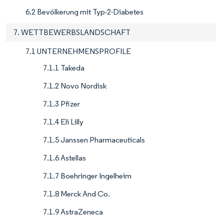
6.2 Bevölkerung mit Typ-2-Diabetes
7. WETTBEWERBSLANDSCHAFT
7.1 UNTERNEHMENSPROFILE
7.1.1 Takeda
7.1.2 Novo Nordisk
7.1.3 Pfizer
7.1.4 Eli Lilly
7.1.5 Janssen Pharmaceuticals
7.1.6 Astellas
7.1.7 Boehringer Ingelheim
7.1.8 Merck And Co.
7.1.9 AstraZeneca