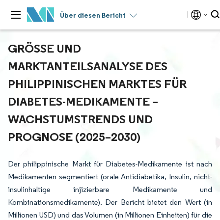
Über diesen Bericht
GRÖSSE UND M
ARKTANTEILSANALYSE DES P
HILIPPINISCHEN MARKTES FÜR D
IABETES-MEDIKAMENTE – W
ACHSTUMSTRENDS UND P
ROGNOSE (2025–2030)
Der philippinische Markt für Diabetes-Medikamente ist nach
Medikamenten segmentiert (orale Antidiabetika, Insulin, nicht-
insulinhaltige injizierbare Medikamente und
Kombinationsmedikamente). Der Bericht bietet den Wert (in
Millionen USD) und das Volumen (in Millionen Einheiten) für die