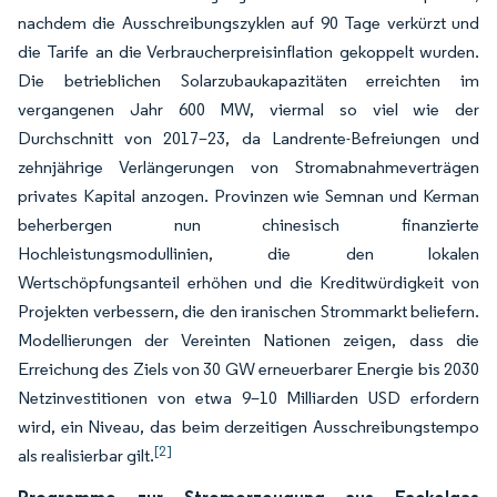
nachdem die Ausschreibungszyklen auf 90 Tage verkürzt und
die Tarife an die Verbraucherpreisinflation gekoppelt wurden.
Die betrieblichen Solarzubaukapazitäten erreichten im
vergangenen Jahr 600 MW, viermal so viel wie der
Durchschnitt von 2017–23, da Landrente-Befreiungen und
zehnjährige Verlängerungen von Stromabnahmeverträgen
privates Kapital anzogen. Provinzen wie Semnan und Kerman
beherbergen nun chinesisch finanzierte
Hochleistungsmodullinien, die den lokalen
Wertschöpfungsanteil erhöhen und die Kreditwürdigkeit von
Projekten verbessern, die den iranischen Strommarkt beliefern.
Modellierungen der Vereinten Nationen zeigen, dass die
Erreichung des Ziels von 30 GW erneuerbarer Energie bis 2030
Netzinvestitionen von etwa 9–10 Milliarden USD erfordern
wird, ein Niveau, das beim derzeitigen Ausschreibungstempo
[2]
als realisierbar gilt.