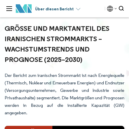
Über diesen Bericht
GRÖSSE UND MARKTANTEIL DES I
RANISCHEN STROMMARKTS – W
ACHSTUMSTRENDS UND P
ROGNOSE (2025–2030)
Der Bericht zum iranischen Strommarkt ist nach Energiequelle
(Thermisch, Nuklear und Erneuerbare Energien) und Endnutzer
(Versorgungsunternehmen, Gewerbe und Industrie sowie
Privathaushalte) segmentiert. Die Marktgrößen und Prognosen
werden in Bezug auf die installierte Kapazität (GW)
angegeben.