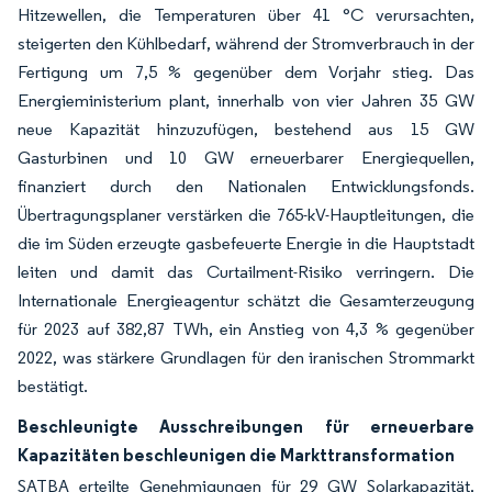
Hitzewellen, die Temperaturen über 41 °C verursachten,
steigerten den Kühlbedarf, während der Stromverbrauch in der
Fertigung um 7,5 % gegenüber dem Vorjahr stieg. Das
Energieministerium plant, innerhalb von vier Jahren 35 GW
neue Kapazität hinzuzufügen, bestehend aus 15 GW
Gasturbinen und 10 GW erneuerbarer Energiequellen,
finanziert durch den Nationalen Entwicklungsfonds.
Übertragungsplaner verstärken die 765-kV-Hauptleitungen, die
die im Süden erzeugte gasbefeuerte Energie in die Hauptstadt
leiten und damit das Curtailment-Risiko verringern. Die
Internationale Energieagentur schätzt die Gesamterzeugung
für 2023 auf 382,87 TWh, ein Anstieg von 4,3 % gegenüber
2022, was stärkere Grundlagen für den iranischen Strommarkt
bestätigt.
Beschleunigte Ausschreibungen für erneuerbare
Kapazitäten beschleunigen die Markttransformation
SATBA erteilte Genehmigungen für 29 GW Solarkapazität,