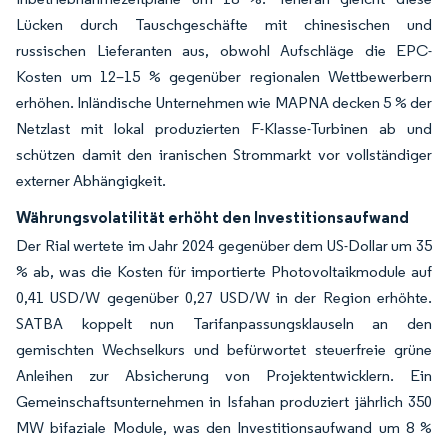
Lücken durch Tauschgeschäfte mit chinesischen und
russischen Lieferanten aus, obwohl Aufschläge die EPC-
Kosten um 12–15 % gegenüber regionalen Wettbewerbern
erhöhen. Inländische Unternehmen wie MAPNA decken 5 % der
Netzlast mit lokal produzierten F-Klasse-Turbinen ab und
schützen damit den iranischen Strommarkt vor vollständiger
externer Abhängigkeit.
Währungsvolatilität erhöht den Investitionsaufwand
Der Rial wertete im Jahr 2024 gegenüber dem US-Dollar um 35
% ab, was die Kosten für importierte Photovoltaikmodule auf
0,41 USD/W gegenüber 0,27 USD/W in der Region erhöhte.
SATBA koppelt nun Tarifanpassungsklauseln an den
gemischten Wechselkurs und befürwortet steuerfreie grüne
Anleihen zur Absicherung von Projektentwicklern. Ein
Gemeinschaftsunternehmen in Isfahan produziert jährlich 350
MW bifaziale Module, was den Investitionsaufwand um 8 %