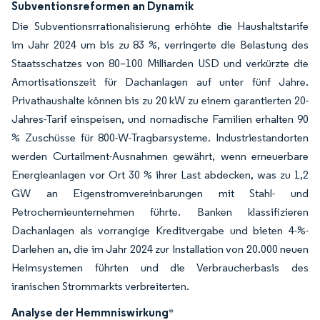
Subventionsreformen an Dynamik
Die Subventionsrrationalisierung erhöhte die Haushaltstarife
im Jahr 2024 um bis zu 83 %, verringerte die Belastung des
Staatsschatzes von 80–100 Milliarden USD und verkürzte die
Amortisationszeit für Dachanlagen auf unter fünf Jahre.
Privathaushalte können bis zu 20 kW zu einem garantierten 20-
Jahres-Tarif einspeisen, und nomadische Familien erhalten 90
% Zuschüsse für 800-W-Tragbarsysteme. Industriestandorten
werden Curtailment-Ausnahmen gewährt, wenn erneuerbare
Energieanlagen vor Ort 30 % ihrer Last abdecken, was zu 1,2
GW an Eigenstromvereinbarungen mit Stahl- und
Petrochemieunternehmen führte. Banken klassifizieren
Dachanlagen als vorrangige Kreditvergabe und bieten 4-%-
Darlehen an, die im Jahr 2024 zur Installation von 20.000 neuen
Heimsystemen führten und die Verbraucherbasis des
iranischen Strommarkts verbreiterten.
Analyse der Hemmniswirkung
*