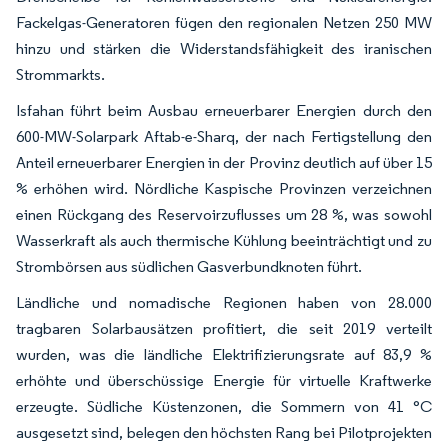
Fackelgas-Generatoren fügen den regionalen Netzen 250 MW
hinzu und stärken die Widerstandsfähigkeit des iranischen
Strommarkts.
Isfahan führt beim Ausbau erneuerbarer Energien durch den
600-MW-Solarpark Aftab-e-Sharq, der nach Fertigstellung den
Anteil erneuerbarer Energien in der Provinz deutlich auf über 15
% erhöhen wird. Nördliche Kaspische Provinzen verzeichnen
einen Rückgang des Reservoirzuflusses um 28 %, was sowohl
Wasserkraft als auch thermische Kühlung beeinträchtigt und zu
Strombörsen aus südlichen Gasverbundknoten führt.
Ländliche und nomadische Regionen haben von 28.000
tragbaren Solarbausätzen profitiert, die seit 2019 verteilt
wurden, was die ländliche Elektrifizierungsrate auf 83,9 %
erhöhte und überschüssige Energie für virtuelle Kraftwerke
erzeugte. Südliche Küstenzonen, die Sommern von 41 °C
ausgesetzt sind, belegen den höchsten Rang bei Pilotprojekten