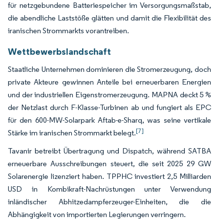
für netzgebundene Batteriespeicher im Versorgungsmaßstab,
die abendliche Laststöße glätten und damit die Flexibilität des
iranischen Strommarkts vorantreiben.
Wettbewerbslandschaft
Staatliche Unternehmen dominieren die Stromerzeugung, doch
private Akteure gewinnen Anteile bei erneuerbaren Energien
und der industriellen Eigenstromerzeugung. MAPNA deckt 5 %
der Netzlast durch F-Klasse-Turbinen ab und fungiert als EPC
für den 600-MW-Solarpark Aftab-e-Sharq, was seine vertikale
[7]
Stärke im iranischen Strommarkt belegt.
Tavanir betreibt Übertragung und Dispatch, während SATBA
erneuerbare Ausschreibungen steuert, die seit 2025 29 GW
Solarenergie lizenziert haben. TPPHC investiert 2,5 Milliarden
USD in Kombikraft-Nachrüstungen unter Verwendung
inländischer Abhitzedampferzeuger-Einheiten, die die
Abhängigkeit von importierten Legierungen verringern.