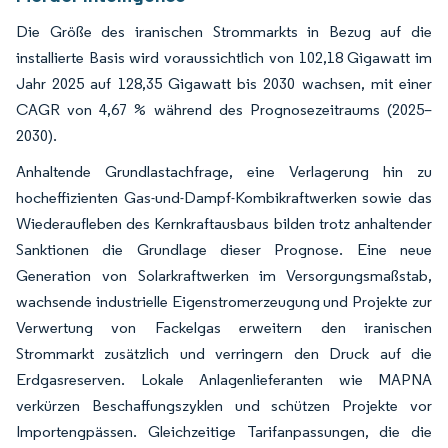
Die Größe des iranischen Strommarkts in Bezug auf die
installierte Basis wird voraussichtlich von 102,18 Gigawatt im
Jahr 2025 auf 128,35 Gigawatt bis 2030 wachsen, mit einer
CAGR von 4,67 % während des Prognosezeitraums (2025–
2030).
Anhaltende Grundlastachfrage, eine Verlagerung hin zu
hocheffizienten Gas-und-Dampf-Kombikraftwerken sowie das
Wiederaufleben des Kernkraftausbaus bilden trotz anhaltender
Sanktionen die Grundlage dieser Prognose. Eine neue
Generation von Solarkraftwerken im Versorgungsmaßstab,
wachsende industrielle Eigenstromerzeugung und Projekte zur
Verwertung von Fackelgas erweitern den iranischen
Strommarkt zusätzlich und verringern den Druck auf die
Erdgasreserven. Lokale Anlagenlieferanten wie MAPNA
verkürzen Beschaffungszyklen und schützen Projekte vor
Importengpässen. Gleichzeitige Tarifanpassungen, die die