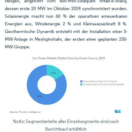
steigen, angeführt vom 600-MW-Solarpark Aftab-e-Sharq,
dessen erste 20 MW im Oktober 2024 synchronisiert wurden.
Solarenergie macht nun 60 % der operativen erneuerbaren
Energien aus, Windenergie 2 % und Kleinwasserkraft 8 %.
Geothermische Dynamik entsteht mit der Installation einer 5-
MW-Anlage in Meshginshahr, der ersten einer geplanten 250-
MW-Gruppe.
Notiz: Segmentanteile aller Einzelsegmente sind nach
Bild © Mordor Intelligence. Wiederverwendung erfordert Namensnennung gemäß
Berichtkauf erhältlich