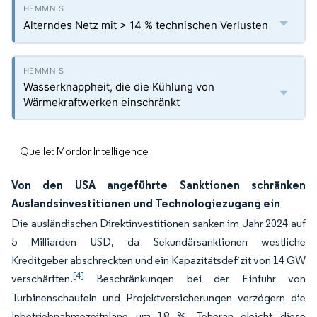
Alterndes Netz mit > 14 % technischen Verlusten
Wasserknappheit, die die Kühlung von
Wärmekraftwerken einschränkt
Quelle: Mordor Intelligence
Von den USA angeführte Sanktionen schränken
Auslandsinvestitionen und Technologiezugang ein
Die ausländischen Direktinvestitionen sanken im Jahr 2024 auf
5 Milliarden USD, da Sekundärsanktionen westliche
Kreditgeber abschreckten und ein Kapazitätsdefizit von 14 GW
[4]
verschärften.
Beschränkungen bei der Einfuhr von
Turbinenschaufeln und Projektversicherungen verzögern die
Inbetriebnahmezeitpläne um 18 %. Teheran gleicht diese