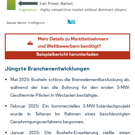
Bild © Mordor Intelligence. Wiederverwendung erfordert Namensnennung gemäß
Jüngste Branchenentwicklungen
Mai 2025: Bushehr schloss die Brennelementbestückung ab,
während der Iran die Bohrung für den ersten 5-MW-
Geothermie-Piloten in Westasien bestätigte.
Februar 2025: Ein kommerzielles 3-MW-Solardachprojekt
wurde in Teheran im Rahmen eines beschleunigten
Genehmigungsverfahrens begonnen.
Januar 2025: Die Bushehr-Erweiterung stellte einen