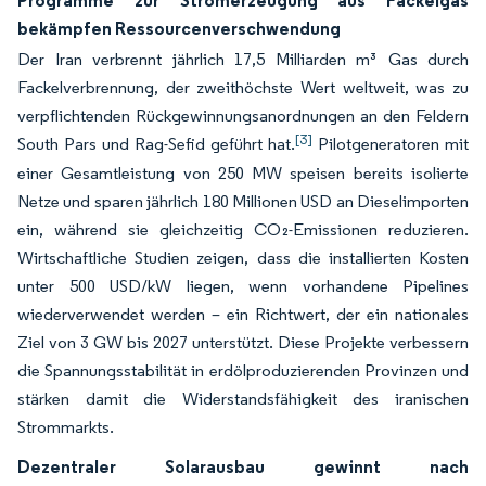
Programme zur Stromerzeugung aus Fackelgas
bekämpfen Ressourcenverschwendung
Der Iran verbrennt jährlich 17,5 Milliarden m³ Gas durch
Fackelverbrennung, der zweithöchste Wert weltweit, was zu
verpflichtenden Rückgewinnungsanordnungen an den Feldern
[3]
South Pars und Rag-Sefid geführt hat.
Pilotgeneratoren mit
einer Gesamtleistung von 250 MW speisen bereits isolierte
Netze und sparen jährlich 180 Millionen USD an Dieselimporten
ein, während sie gleichzeitig CO₂-Emissionen reduzieren.
Wirtschaftliche Studien zeigen, dass die installierten Kosten
unter 500 USD/kW liegen, wenn vorhandene Pipelines
wiederverwendet werden – ein Richtwert, der ein nationales
Ziel von 3 GW bis 2027 unterstützt. Diese Projekte verbessern
die Spannungsstabilität in erdölproduzierenden Provinzen und
stärken damit die Widerstandsfähigkeit des iranischen
Strommarkts.
Dezentraler Solarausbau gewinnt nach