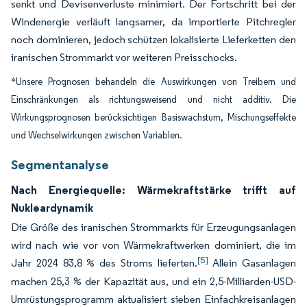
senkt und Devisenverluste minimiert. Der Fortschritt bei der
Windenergie verläuft langsamer, da importierte Pitchregler
noch dominieren, jedoch schützen lokalisierte Lieferketten den
iranischen Strommarkt vor weiteren Preisschocks.
*Unsere Prognosen behandeln die Auswirkungen von Treibern und
Einschränkungen als richtungsweisend und nicht additiv. Die
Wirkungsprognosen berücksichtigen Basiswachstum, Mischungseffekte
und Wechselwirkungen zwischen Variablen.
Segmentanalyse
Nach Energiequelle: Wärmekraftstärke trifft auf
Nukleardynamik
Die Größe des iranischen Strommarkts für Erzeugungsanlagen
wird nach wie vor von Wärmekraftwerken dominiert, die im
[5]
Jahr 2024 83,8 % des Stroms lieferten.
Allein Gasanlagen
machen 25,3 % der Kapazität aus, und ein 2,5-Milliarden-USD-
Umrüstungsprogramm aktualisiert sieben Einfachkreisanlagen