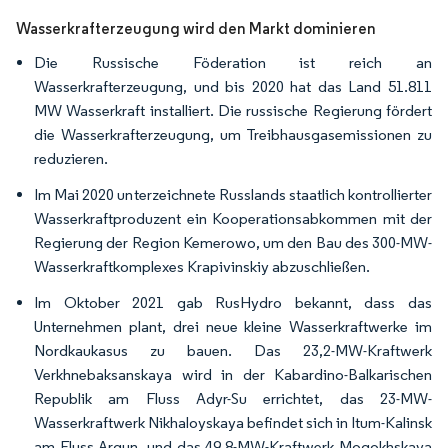
Wasserkrafterzeugung wird den Markt dominieren
Die Russische Föderation ist reich an
Wasserkrafterzeugung, und bis 2020 hat das Land 51.811
MW Wasserkraft installiert. Die russische Regierung fördert
die Wasserkrafterzeugung, um Treibhausgasemissionen zu
reduzieren.
Im Mai 2020 unterzeichnete Russlands staatlich kontrollierter
Wasserkraftproduzent ein Kooperationsabkommen mit der
Regierung der Region Kemerowo, um den Bau des 300-MW-
Wasserkraftkomplexes Krapivinskiy abzuschließen.
Im Oktober 2021 gab RusHydro bekannt, dass das
Unternehmen plant, drei neue kleine Wasserkraftwerke im
Nordkaukasus zu bauen. Das 23,2-MW-Kraftwerk
Verkhnebaksanskaya wird in der Kabardino-Balkarischen
Republik am Fluss Adyr-Su errichtet, das 23-MW-
Wasserkraftwerk Nikhaloyskaya befindet sich in Itum-Kalinsk
am Fluss Argun, und das 49,8-MW-Kraftwerk Mogokhskaya