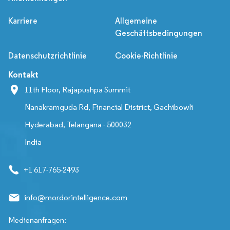
Karriere
Allgemeine
Geschäftsbedingungen
Datenschutzrichtlinie
Cookie-Richtlinie
Kontakt
11th Floor, Rajapushpa Summit
Nanakramguda Rd, Financial District, Gachibowli
Hyderabad, Telangana - 500032
India
+1 617-765-2493
info@mordorintelligence.com
Medienanfragen: