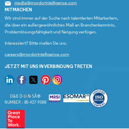
media@mordorintelligence.com
MITMACHEN
Wir sind immer auf der Suche nach talentierten Mitarbeitern,
die über ein außergewöhnliches Maß an Branchenkenntnis,
Problemlösungsfähigkeit und Neigung verfügen.
Interessiert? Bitte mailen Sie uns.
careers@mordorintelligence.com
JETZT MIT UNS IN VERBINDUNG TRETEN
D&B D-U-N-SÂ®
NUMBER : 85-427-9388