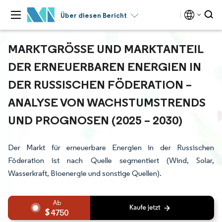
Über diesen Bericht
MARKTGRÖSSE UND MARKTANTEIL D
ER ERNEUERBAREN ENERGIEN IN D
ER RUSSISCHEN FÖDERATION – A
NALYSE VON WACHSTUMSTRENDS U
ND PROGNOSEN (2025 – 2030)
Der Markt für erneuerbare Energien in der Russischen
Föderation ist nach Quelle segmentiert (Wind, Solar,
Wasserkraft, Bioenergie und sonstige Quellen).
4750