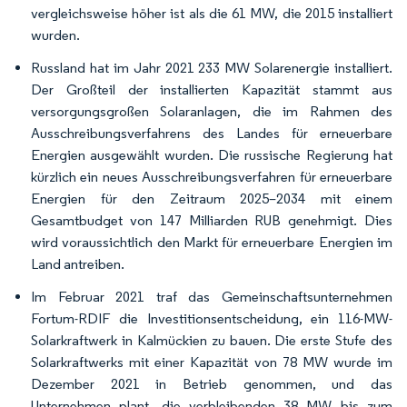
vergleichsweise höher ist als die 61 MW, die 2015 installiert
wurden.
Russland hat im Jahr 2021 233 MW Solarenergie installiert.
Der Großteil der installierten Kapazität stammt aus
versorgungsgroßen Solaranlagen, die im Rahmen des
Ausschreibungsverfahrens des Landes für erneuerbare
Energien ausgewählt wurden. Die russische Regierung hat
kürzlich ein neues Ausschreibungsverfahren für erneuerbare
Energien für den Zeitraum 2025–2034 mit einem
Gesamtbudget von 147 Milliarden RUB genehmigt. Dies
wird voraussichtlich den Markt für erneuerbare Energien im
Land antreiben.
Im Februar 2021 traf das Gemeinschaftsunternehmen
Fortum-RDIF die Investitionsentscheidung, ein 116-MW-
Solarkraftwerk in Kalmückien zu bauen. Die erste Stufe des
Solarkraftwerks mit einer Kapazität von 78 MW wurde im
Dezember 2021 in Betrieb genommen, und das
Unternehmen plant, die verbleibenden 38 MW bis zum