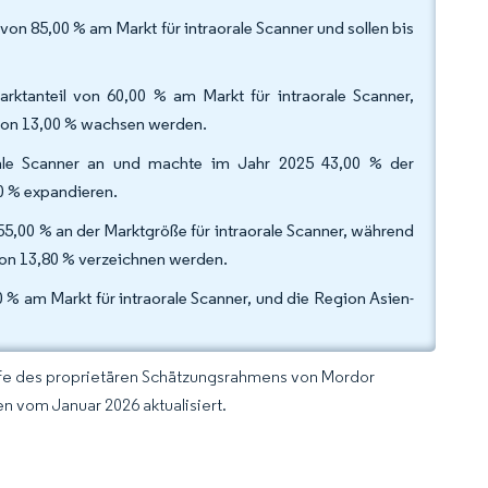
von 85,00 % am Markt für intraorale Scanner und sollen bis
rktanteil von 60,00 % am Markt für intraorale Scanner,
von 13,00 % wachsen werden.
rale Scanner an und machte im Jahr 2025 43,00 % der
0 % expandieren.
55,00 % an der Marktgröße für intraorale Scanner, während
von 13,80 % verzeichnen werden.
 % am Markt für intraorale Scanner, und die Region Asien-
lfe des proprietären Schätzungsrahmens von Mordor
n vom Januar 2026 aktualisiert.