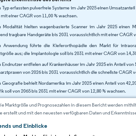
 Typ erfassten pulverfreie Systeme im Jahr 2025 einen Umsatzanteil 
 mit einer CAGR von 11,00 % wachsen.
 Modalität hielten wagenbasierte Scanner im Jahr 2025 einen Ma
end tragbare Handgeräte bis 2031 voraussichtlich mit einer CAGR 
 Anwendung führte die Kieferorthopädie den Markt für intrao
tgröße aus; die Implantologie soll bis 2031 mit einer CAGR von 14,3
 Endnutzer entfielen auf Krankenhäuser im Jahr 2025 ein Anteil von 
arztpraxen von 2026 bis 2031 voraussichtlich die schnellste CAGR 
 Geografie behielt Nordamerika im Jahr 2025 einen Anteil von 42,20
fik soll von 2065 bis 2031 mit einer CAGR von 12,80 % wachsen.
Die Marktgröße und Prognosezahlen in diesem Bericht werden mithi
ce erstellt und mit den neuesten verfügbaren Daten und Erkenntnisse
ends und Einblicke