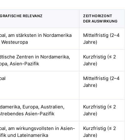
GRAFISCHE RELEVANZ
ZEITHORIZONT
DER AUSWIRKUNG
bal, am stärksten in Nordamerika
Mittelfristig (2–4
 Westeuropa
Jahre)
dtische Zentren in Nordamerika,
Kurzfristig (≤ 2
opa, Asien-Pazifik
Jahre)
bal
Mittelfristig (2–4
Jahre)
damerika, Europa, Australien,
Kurzfristig (≤ 2
strebendes Asien-Pazifik
Jahre)
bal, am wirkungsvollsten in Asien-
Kurzfristig (≤ 2
ifik und Lateinamerika
Jahre)