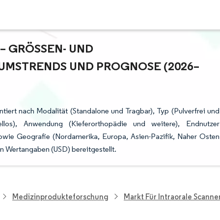
 GRÖSSEN- UND M
MSTRENDS UND PROGNOSE (2026–2
ntiert nach Modalität (Standalone und Tragbar), Typ (Pulverfrei und
ellos), Anwendung (Kieferorthopädie und weitere), Endnutzer
owie Geografie (Nordamerika, Europa, Asien-Pazifik, Naher Osten
n Wertangaben (USD) bereitgestellt.
Medizinprodukteforschung
Markt Für Intraorale Scanne