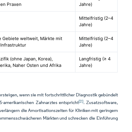
nen Praxen
Jahre)
Mittelfristig (2–4
Jahre)
e Gebiete weltweit, Märkte mit
Mittelfristig (2–4
Infrastruktur
Jahre)
zifik (ohne Japan, Korea),
Langfristig (≥ 4
erika, Naher Osten und Afrika
Jahre)
teigen, wenn sie mit fortschrittlicher Diagnostik gebündelt
[2]
S-amerikanischen Zahnarztes entspricht
. Zusatzsoftware,
rlängern die Amortisationszeiten für Kliniken mit geringem
inkommensschwächeren Märkten und schrecken die Einführung