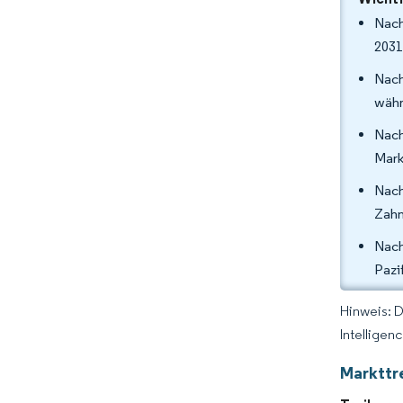
Nach
2031
Nach
währ
Nach
Mark
Nach
Zahn
Nach
Pazi
Hinweis: 
Intelligen
Markttr