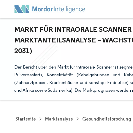
MARKT FÜR INTRAORALE SCANNER –
ARKTANTEILSANALYSE – WACHSTU
031)
Der Bericht über den Markt für intraorale Scanner ist segme
Pulverbasiert), Konnektivität (Kabelgebunden und Kab
(Zahnarztpraxen, Krankenhäuser und sonstige Endnutzer) s
und Afrika sowie Südamerika). Die Marktprognosen werden i
Startseite
Marktanalyse
Gesundheitsforschung