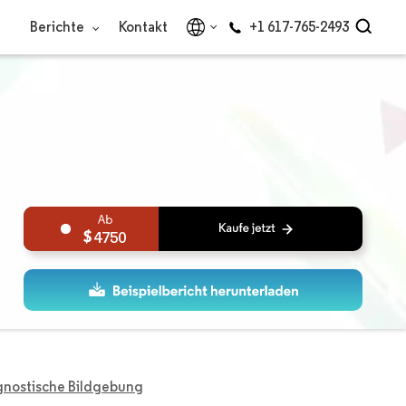
Berichte
Kontakt
+1 617-765-2493
4750
gnostische Bildgebung