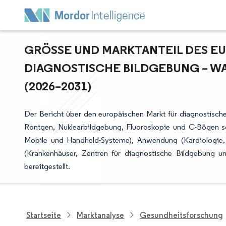
GRÖSSE UND MARKTANTEIL DES EU
IAGNOSTISCHE BILDGEBUNG – WA
2026–2031)
Der Bericht über den europäischen Markt für diagnostische
Röntgen, Nuklearbildgebung, Fluoroskopie und C-Bögen so
Mobile und Handheld-Systeme), Anwendung (Kardiologie,
(Krankenhäuser, Zentren für diagnostische Bildgebung 
bereitgestellt.
Startseite
Marktanalyse
Gesundheitsforschung