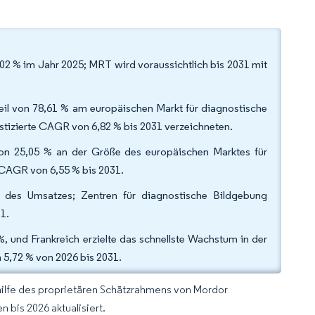
2 % im Jahr 2025; MRT wird voraussichtlich bis 2031 mit
nteil von 78,61 % am europäischen Markt für diagnostische
tizierte CAGR von 6,82 % bis 2031 verzeichneten.
von 25,05 % an der Größe des europäischen Marktes für
r CAGR von 6,55 % bis 2031.
 des Umsatzes; Zentren für diagnostische Bildgebung
31.
, und Frankreich erzielte das schnellste Wachstum in der
5,72 % von 2026 bis 2031.
hilfe des proprietären Schätzrahmens von Mordor
 bis 2026 aktualisiert.