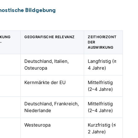
nostische Bildgebung
RKUNG
GEOGRAFISCHE RELEVANZ
ZEITHORIZONT
-
DER
AUSWIRKUNG
Deutschland, Italien,
Langfristig (≥
Osteuropa
4 Jahre)
Kernmärkte der EU
Mittelfristig
(2–4 Jahre)
Deutschland, Frankreich,
Mittelfristig
Niederlande
(2–4 Jahre)
Westeuropa
Kurzfristig (≤
2 Jahre)