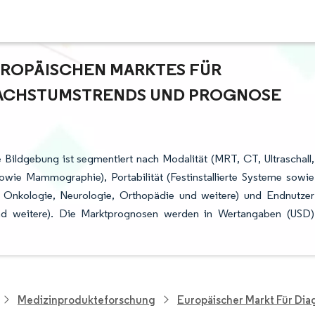
ROPÄISCHEN MARKTES FÜR D
CHSTUMSTRENDS UND PROGNOSE (
 Bildgebung ist segmentiert nach Modalität (MRT, CT, Ultraschall,
wie Mammographie), Portabilität (Festinstallierte Systeme sowie
 Onkologie, Neurologie, Orthopädie und weitere) und Endnutzer
und weitere). Die Marktprognosen werden in Wertangaben (USD)
Medizinprodukteforschung
Europäischer Markt Für Dia