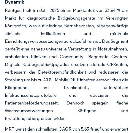
Dynamik
Röntgen hielt im Jahr 2025 einen Marktanteil von 33,84 % am
Markt für diagnostische Bildgebungsgeräte im Vereinigten
Königreich, was auf niedrige Betriebskosten, allgegenwärtige
klinische Indikationen und minimale
Einrichtungsvoraussetzungen zurückzuführen ist. Das Segment
genießt eine nahezu universelle Verbreitung in Notaufnahmen,
ambulanten Kliniken und Community Diagnostic Centres.
Digitale Radiographie-Upgrades ersetzen alternde CR-Suiten,
verbessern die Detektorempfindlichkeit und reduzieren die
Strahlung um bis zu 40 %. Mobile DR-Einheiten ermöglichen die
Bildgebung am Krankenbett, unterstützen
Infektionsschutzprotokolle und reduzieren die
Patientenbeförderungszeit. Dennoch spiegeln flache
Wachstumserwartungen Sättigung und
Erstattungsobergrenzen wider.
MRT weist den schnellsten CAGR von 5,63 % auf und erweitert