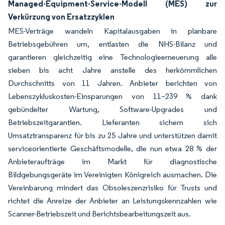
Managed-Equipment-Service-Modell (MES) zur
Verkürzung von Ersatzzyklen
MES-Verträge wandeln Kapitalausgaben in planbare
Betriebsgebühren um, entlasten die NHS-Bilanz und
garantieren gleichzeitig eine Technologieerneuerung alle
sieben bis acht Jahre anstelle des herkömmlichen
Durchschnitts von 11 Jahren. Anbieter berichten von
Lebenszykluskosten-Einsparungen von 11–239 % dank
gebündelter Wartung, Software-Upgrades und
Betriebszeitgarantien. Lieferanten sichern sich
Umsatztransparenz für bis zu 25 Jahre und unterstützen damit
serviceorientierte Geschäftsmodelle, die nun etwa 28 % der
Anbieteraufträge im Markt für diagnostische
Bildgebungsgeräte im Vereinigten Königreich ausmachen. Die
Vereinbarung mindert das Obsoleszenzrisiko für Trusts und
richtet die Anreize der Anbieter an Leistungskennzahlen wie
Scanner-Betriebszeit und Berichtsbearbeitungszeit aus.