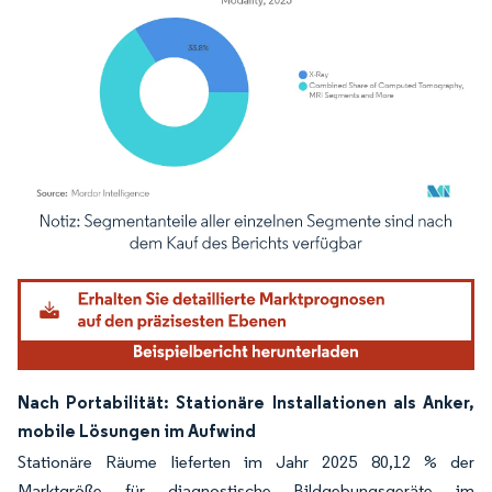
Bild © Mordor Intelligence. Wiederverwendung erfordert Namensnennung gemäß
Nach Portabilität: Stationäre Installationen als Anker,
mobile Lösungen im Aufwind
Stationäre Räume lieferten im Jahr 2025 80,12 % der
Marktgröße für diagnostische Bildgebungsgeräte im