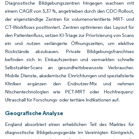
Diagnostische Bildgebungszentren hingegen wachsen mit
einem CAGR von 5,37 %, angetrieben durch den CDC-Rollout,
der eigenständige Zentren für volumenorientierte MRT- und
CT-Workflows positioniert. Zentren optimieren das Layout für
den Patientenfluss, setzen KI-Triage zur Priorisierung von Scans
ein und nutzen verlängerte Öffnungszeiten, um elektive
Rückstände abzubauen. Private Bildgebungsfranchises
befinden sich in Einkaufszentren und vermarkten schnelle
Selbstzahler-Scans an gesundheitsbewusste Verbraucher.
Mobile Dienste, akademische Einrichtungen und spezialisierte
Kliniken ergänzen den Endnutzer-Mix und nehmen
Nischentechnologien wie PET-MRT oder Hochfrequenz-
Ultraschall für Forschungs- oder tertiäre Indikationen auf.
Geografische Analyse
England absorbiert einen erheblichen Teil des Marktes für
diagnostische Bildgebungsgeräte im Vereinigten Königreich,