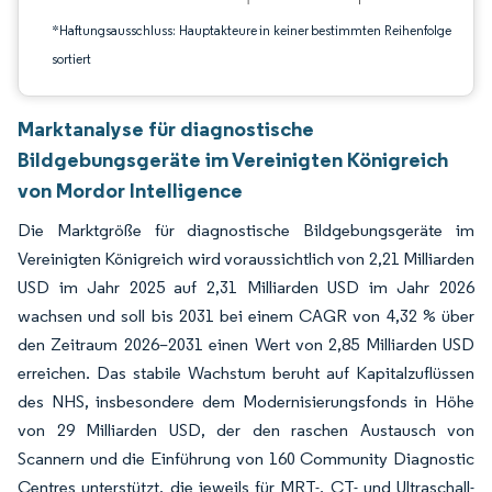
*Haftungsausschluss: Hauptakteure in keiner bestimmten Reihenfolge
sortiert
Marktanalyse für diagnostische
Bildgebungsgeräte im Vereinigten Königreich
von Mordor Intelligence
Die Marktgröße für diagnostische Bildgebungsgeräte im
Vereinigten Königreich wird voraussichtlich von 2,21 Milliarden
USD im Jahr 2025 auf 2,31 Milliarden USD im Jahr 2026
wachsen und soll bis 2031 bei einem CAGR von 4,32 % über
den Zeitraum 2026–2031 einen Wert von 2,85 Milliarden USD
erreichen. Das stabile Wachstum beruht auf Kapitalzuflüssen
des NHS, insbesondere dem Modernisierungsfonds in Höhe
von 29 Milliarden USD, der den raschen Austausch von
Scannern und die Einführung von 160 Community Diagnostic
Centres unterstützt, die jeweils für MRT-, CT- und Ultraschall-