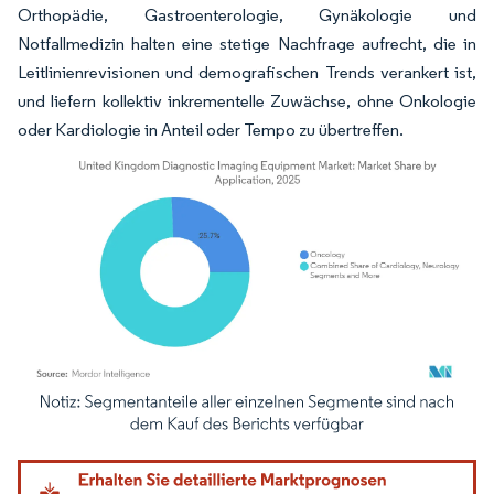
Orthopädie, Gastroenterologie, Gynäkologie und
Notfallmedizin halten eine stetige Nachfrage aufrecht, die in
Leitlinienrevisionen und demografischen Trends verankert ist,
und liefern kollektiv inkrementelle Zuwächse, ohne Onkologie
oder Kardiologie in Anteil oder Tempo zu übertreffen.
Bild © Mordor Intelligence. Wiederverwendung erfordert Namensnennung gemäß