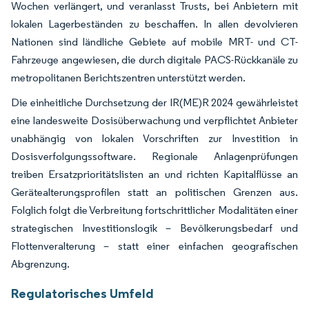
Wochen verlängert, und veranlasst Trusts, bei Anbietern mit
lokalen Lagerbeständen zu beschaffen. In allen devolvieren
Nationen sind ländliche Gebiete auf mobile MRT- und CT-
Fahrzeuge angewiesen, die durch digitale PACS-Rückkanäle zu
metropolitanen Berichtszentren unterstützt werden.
Die einheitliche Durchsetzung der IR(ME)R 2024 gewährleistet
eine landesweite Dosisüberwachung und verpflichtet Anbieter
unabhängig von lokalen Vorschriften zur Investition in
Dosisverfolgungssoftware. Regionale Anlagenprüfungen
treiben Ersatzprioritätslisten an und richten Kapitalflüsse an
Gerätealterungsprofilen statt an politischen Grenzen aus.
Folglich folgt die Verbreitung fortschrittlicher Modalitäten einer
strategischen Investitionslogik – Bevölkerungsbedarf und
Flottenveralterung – statt einer einfachen geografischen
Abgrenzung.
Regulatorisches Umfeld