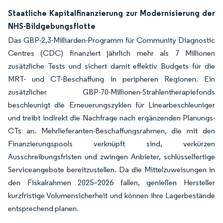
Staatliche Kapitalfinanzierung zur Modernisierung der
NHS-Bildgebungsflotte
Das GBP-2,3-Milliarden-Programm für Community Diagnostic
Centres (CDC) finanziert jährlich mehr als 7 Millionen
zusätzliche Tests und sichert damit effektiv Budgets für die
MRT- und CT-Beschaffung in peripheren Regionen. Ein
zusätzlicher GBP-70-Millionen-Strahlentherapiefonds
beschleunigt die Erneuerungszyklen für Linearbeschleuniger
und treibt indirekt die Nachfrage nach ergänzenden Planungs-
CTs an. Mehrlieferanten-Beschaffungsrahmen, die mit den
Finanzierungspools verknüpft sind, verkürzen
Ausschreibungsfristen und zwingen Anbieter, schlüsselfertige
Serviceangebote bereitzustellen. Da die Mittelzuweisungen in
den Fiskalrahmen 2025–2026 fallen, genießen Hersteller
kurzfristige Volumensicherheit und können ihre Lagerbestände
entsprechend planen.