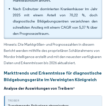
Marktwachstum anführt.
Nach Endnutzer dominierten Krankenhäuser im Jahr
2025 mit einem Anteil von 70,22 %, doch
diagnostische Bildgebungszentren verzeichnen den
schnellsten Anstieg mit einem CAGR von 5,37 % über
den Prognosezeitraum.
Hinweis: Die Marktgrößen- und Prognosezahlen in diesem
Bericht werden mithilfe des proprietären Schätzrahmens von
Mordor Intelligence erstellt und mit den neuesten verfügbaren
Daten und Erkenntnissen bis 2026 aktualisiert.
Markttrends und Erkenntnisse für diagnostische
Bildgebungsgeräte im Vereinigten Königreich
Analyse der Auswirkungen von Treibern
*
Zunehmende Prävalenz chronischer