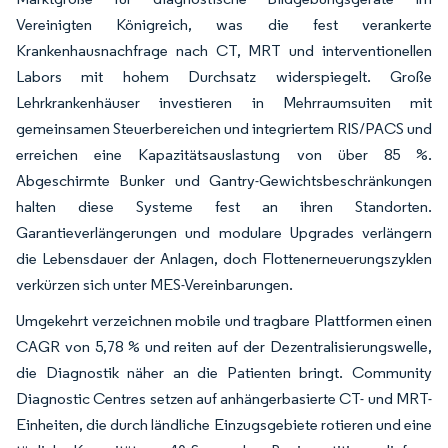
Vereinigten Königreich, was die fest verankerte
Krankenhausnachfrage nach CT, MRT und interventionellen
Labors mit hohem Durchsatz widerspiegelt. Große
Lehrkrankenhäuser investieren in Mehrraumsuiten mit
gemeinsamen Steuerbereichen und integriertem RIS/PACS und
erreichen eine Kapazitätsauslastung von über 85 %.
Abgeschirmte Bunker und Gantry-Gewichtsbeschränkungen
halten diese Systeme fest an ihren Standorten.
Garantieverlängerungen und modulare Upgrades verlängern
die Lebensdauer der Anlagen, doch Flottenerneuerungszyklen
verkürzen sich unter MES-Vereinbarungen.
Umgekehrt verzeichnen mobile und tragbare Plattformen einen
CAGR von 5,78 % und reiten auf der Dezentralisierungswelle,
die Diagnostik näher an die Patienten bringt. Community
Diagnostic Centres setzen auf anhängerbasierte CT- und MRT-
Einheiten, die durch ländliche Einzugsgebiete rotieren und eine