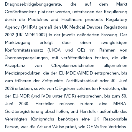
Diagnosebildgebungsgeräte, die auf dem Markt
Großbritanniens platziert werden, unterliegen der Regulierung
durch die Medicines and Healthcare products Regulatory
Agency (MHRA) gemäß den UK Medical Devices Regulations
2002 (UK MDR 2002) in der jeweils geänderten Fassung. Der
Marktzugang erfolgt über einen zweigleisigen
Konformitätsansatz (UKCA und CE) im Rahmen von
Übergangsregelungen, mit veröffentlichten Fristen, die die
Akzeptanz von CE-gekennzeichneten allgemeinen
Medizinprodukten, die der EU-MDD/AIMDD entsprechen, bis
zum früheren der Zeitpunkte Zertifikatsablauf oder 30. Juni
2028 erlauben, sowie von CE-gekennzeichneten Produkten, die
der EU-MDR (und IVDs unter IVDR) entsprechen, bis zum 30.
Juni 2030. Hersteller müssen zudem eine MHRA-
Geräteregistrierung abschließen, und Hersteller außerhalb des
Vereinigten Königreichs benötigen eine UK Responsible
Person, was die Art und Weise prägt, wie OEMs ihre Vertriebs-