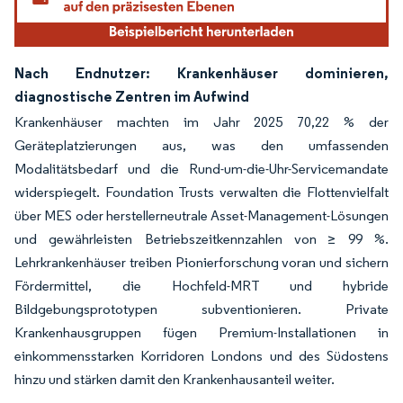
Nach Endnutzer: Krankenhäuser dominieren,
diagnostische Zentren im Aufwind
Krankenhäuser machten im Jahr 2025 70,22 % der
Geräteplatzierungen aus, was den umfassenden
Modalitätsbedarf und die Rund-um-die-Uhr-Servicemandate
widerspiegelt. Foundation Trusts verwalten die Flottenvielfalt
über MES oder herstellerneutrale Asset-Management-Lösungen
und gewährleisten Betriebszeitkennzahlen von ≥ 99 %.
Lehrkrankenhäuser treiben Pionierforschung voran und sichern
Fördermittel, die Hochfeld-MRT und hybride
Bildgebungsprototypen subventionieren. Private
Krankenhausgruppen fügen Premium-Installationen in
einkommensstarken Korridoren Londons und des Südostens
hinzu und stärken damit den Krankenhausanteil weiter.