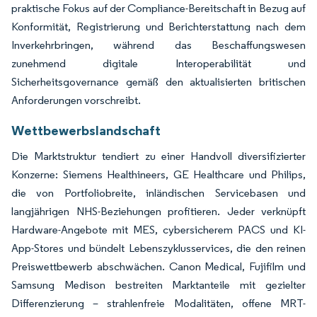
praktische Fokus auf der Compliance-Bereitschaft in Bezug auf
Konformität, Registrierung und Berichterstattung nach dem
Inverkehrbringen, während das Beschaffungswesen
zunehmend digitale Interoperabilität und
Sicherheitsgovernance gemäß den aktualisierten britischen
Anforderungen vorschreibt.
Wettbewerbslandschaft
Die Marktstruktur tendiert zu einer Handvoll diversifizierter
Konzerne: Siemens Healthineers, GE Healthcare und Philips,
die von Portfoliobreite, inländischen Servicebasen und
langjährigen NHS-Beziehungen profitieren. Jeder verknüpft
Hardware-Angebote mit MES, cybersicherem PACS und KI-
App-Stores und bündelt Lebenszyklusservices, die den reinen
Preiswettbewerb abschwächen. Canon Medical, Fujifilm und
Samsung Medison bestreiten Marktanteile mit gezielter
Differenzierung – strahlenfreie Modalitäten, offene MRT-