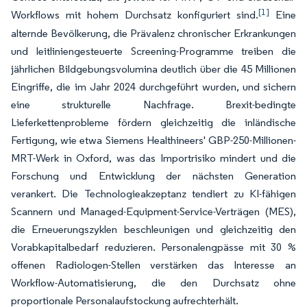
[1]
Workflows mit hohem Durchsatz konfiguriert sind.
Eine
alternde Bevölkerung, die Prävalenz chronischer Erkrankungen
und leitliniengesteuerte Screening-Programme treiben die
jährlichen Bildgebungsvolumina deutlich über die 45 Millionen
Eingriffe, die im Jahr 2024 durchgeführt wurden, und sichern
eine strukturelle Nachfrage. Brexit-bedingte
Lieferkettenprobleme fördern gleichzeitig die inländische
Fertigung, wie etwa Siemens Healthineers' GBP-250-Millionen-
MRT-Werk in Oxford, was das Importrisiko mindert und die
Forschung und Entwicklung der nächsten Generation
verankert. Die Technologieakzeptanz tendiert zu KI-fähigen
Scannern und Managed-Equipment-Service-Verträgen (MES),
die Erneuerungszyklen beschleunigen und gleichzeitig den
Vorabkapitalbedarf reduzieren. Personalengpässe mit 30 %
offenen Radiologen-Stellen verstärken das Interesse an
Workflow-Automatisierung, die den Durchsatz ohne
proportionale Personalaufstockung aufrechterhält.