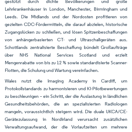
gestützt durch dichte Bevölkerungen und große
Lehrkrankenhäuser in London, Manchester, Birmingham und
Leeds. Die Midlands und der Nordosten profitieren von
gezielten CDC-Fördermitteln, die darauf abzielen, historische
Zugangslücken zu schließen, und lösen Spitzenbeschaffungen
von anhängerbasierten CT- und Ultraschallgeräten aus.
Schottlands zentralisierte Beschaffung bündelt Großaufträge
über NHS National Services Scotland und erzielt
Mengenrabatte von bis zu 12 % sowie standardisierte Scanner-
Flotten, die Schulung und Wartung vereinfachen.
Wales nutzt die Imaging Academy in Cardiff, um
Protokollstandards zu harmonisieren und KI-Pilotbewertungen
zu beschleunigen – ein Schritt, der die Auslastung in ländlichen
Gesundheitsbehörden, die an spezialisierten Radiologen
mangeln, voraussichtlich steigern wird. Die duale UKCA/CE-
Gerätezulassung in Nordirland verursacht zusätzlichen
Verwaltungsaufwand, der die Vorlaufzeiten um mehrere