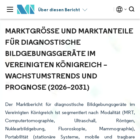
Über diesen Bericht
MARKTGRÖSSE UND MARKTANTEILE F
ÜR DIAGNOSTISCHE B
ILDGEBUNGSGERÄTE IM V
EREINIGTEN KÖNIGREICH – W
ACHSTUMSTRENDS UND P
ROGNOSE (2026–2031)
Der Marktbericht für diagnostische Bildgebungsgeräte im
Vereinigten Königreich ist segmentiert nach Modalität (MRT,
Computertomographie, Ultraschall, Röntgen,
Nuklearbildgebung, Fluoroskopie, Mammographie),
Portabilität (stationäre Systeme, mobile und tragbare