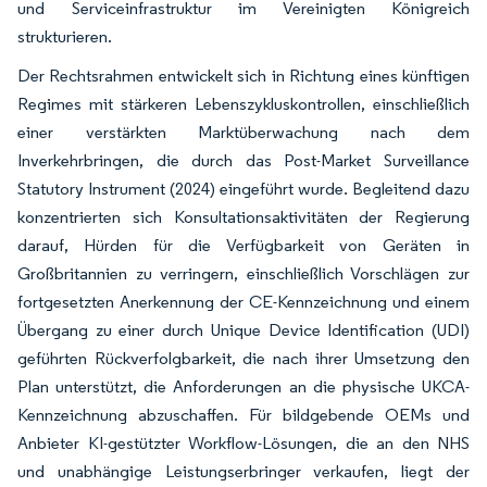
und Serviceinfrastruktur im Vereinigten Königreich
strukturieren.
Der Rechtsrahmen entwickelt sich in Richtung eines künftigen
Regimes mit stärkeren Lebenszykluskontrollen, einschließlich
einer verstärkten Marktüberwachung nach dem
Inverkehrbringen, die durch das Post-Market Surveillance
Statutory Instrument (2024) eingeführt wurde. Begleitend dazu
konzentrierten sich Konsultationsaktivitäten der Regierung
darauf, Hürden für die Verfügbarkeit von Geräten in
Großbritannien zu verringern, einschließlich Vorschlägen zur
fortgesetzten Anerkennung der CE-Kennzeichnung und einem
Übergang zu einer durch Unique Device Identification (UDI)
geführten Rückverfolgbarkeit, die nach ihrer Umsetzung den
Plan unterstützt, die Anforderungen an die physische UKCA-
Kennzeichnung abzuschaffen. Für bildgebende OEMs und
Anbieter KI-gestützter Workflow-Lösungen, die an den NHS
und unabhängige Leistungserbringer verkaufen, liegt der