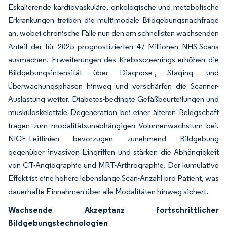
Eskalierende kardiovaskuläre, onkologische und metabolische
Erkrankungen treiben die multimodale Bildgebungsnachfrage
an, wobei chronische Fälle nun den am schnellsten wachsenden
Anteil der für 2025 prognostizierten 47 Millionen NHS-Scans
ausmachen. Erweiterungen des Krebsscreenings erhöhen die
Bildgebungsintensität über Diagnose-, Staging- und
Überwachungsphasen hinweg und verschärfen die Scanner-
Auslastung weiter. Diabetes-bedingte Gefäßbeurteilungen und
muskuloskelettale Degeneration bei einer älteren Belegschaft
tragen zum modalitätsunabhängigen Volumenwachstum bei.
NICE-Leitlinien bevorzugen zunehmend Bildgebung
gegenüber invasiven Eingriffen und stärken die Abhängigkeit
von CT-Angiographie und MRT-Arthrographie. Der kumulative
Effekt ist eine höhere lebenslange Scan-Anzahl pro Patient, was
dauerhafte Einnahmen über alle Modalitäten hinweg sichert.
Wachsende Akzeptanz fortschrittlicher
Bildgebungstechnologien