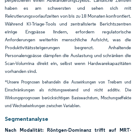
perpetuieren einen Abwanderungszyklus. Ländliche Zentren
haben es am schwersten und sehen sich mit
Rekrutierungsvorlaufzeiten von bis zu 18 Monaten konfrontiert.
Während KI-Triage-Tools und zentralisierte Berichtszentren
einige Engpässe lindern, erfordern regulatorische
Anforderungen weiterhin menschliche Aufsicht, was die
Produktivitätssteigerungen begrenzt. Anhaltende
Personalengpässe dämpfen die Auslastung und schränken die
Scan-Volumina direkt ein, selbst wenn Hardwarekapazitäten
vorhanden sind.
*Unsere Prognosen behandeln die Auswirkungen von Treibern und
Einschränkungen als richtungsweisend und nicht additiv. Die
Wirkungsprognosen berücksichtigen Basiswachstum, Mischungseffekte
und Wechselwirkungen zwischen Variablen.
Segmentanalyse
Nach Modalität: Röntgen-Dominanz trifft auf MRT-