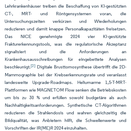
Lehrkrankenhäuser treiben die Beschaffung von KI-gestützten
CT-, MRT- und Röntgensystemen voran, die
Untersuchungszeiten verkürzen und Wiederholungen
reduzieren und damit knappe Personalkapazitäten freisetzen.
Das NICE genehmigte 2024 vier KI-gestützte
Frakturerkennungstools, was die regulatorische Akzeptanz
signalisiert und die Anforderungen an
Krankenhausausschreibungen für eingebettete Analysen
[2]
beschleunigt.
Digitale Brusttomosynthese übertrifft die 2D-
Mammographie bei der Krebserkennungsrate und veranlasst
landesweite Upgrade-Roadmaps. Heliumarme 1,5-T-MRT-
Plattformen wie MAGNETOM Flow senken die Betriebskosten
um bis zu 30 % und erfüllen sowohl budgetäre als auch
Nachhaltigkeitsanforderungen. Synthetische CT-Algorithmen
reduzieren die Strahlendosis und wahren gleichzeitig die
Bildqualität, was Anbietern hilft, die Schwellenwerte und
Vorschriften der IR(ME)R 2024 einzuhalten.