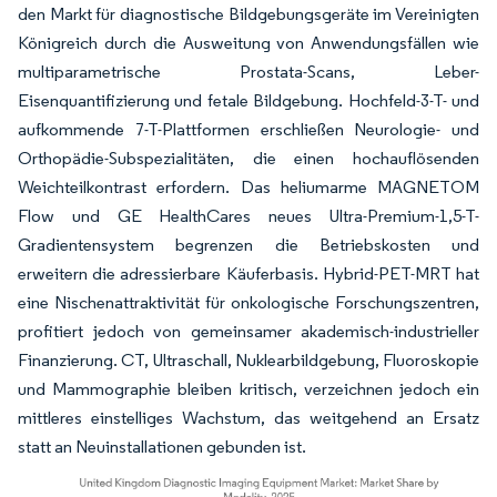
den Markt für diagnostische Bildgebungsgeräte im Vereinigten
Königreich durch die Ausweitung von Anwendungsfällen wie
multiparametrische Prostata-Scans, Leber-
Eisenquantifizierung und fetale Bildgebung. Hochfeld-3-T- und
aufkommende 7-T-Plattformen erschließen Neurologie- und
Orthopädie-Subspezialitäten, die einen hochauflösenden
Weichteilkontrast erfordern. Das heliumarme MAGNETOM
Flow und GE HealthCares neues Ultra-Premium-1,5-T-
Gradientensystem begrenzen die Betriebskosten und
erweitern die adressierbare Käuferbasis. Hybrid-PET-MRT hat
eine Nischenattraktivität für onkologische Forschungszentren,
profitiert jedoch von gemeinsamer akademisch-industrieller
Finanzierung. CT, Ultraschall, Nuklearbildgebung, Fluoroskopie
und Mammographie bleiben kritisch, verzeichnen jedoch ein
mittleres einstelliges Wachstum, das weitgehend an Ersatz
statt an Neuinstallationen gebunden ist.