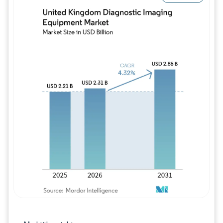
Bild © Mordor Intelligence. Wiederverwe