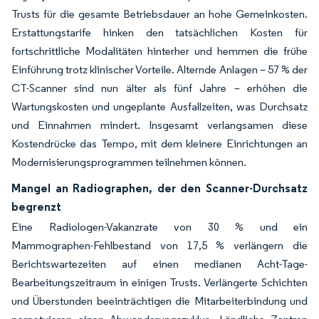
Trusts für die gesamte Betriebsdauer an hohe Gemeinkosten.
Erstattungstarife hinken den tatsächlichen Kosten für
fortschrittliche Modalitäten hinterher und hemmen die frühe
Einführung trotz klinischer Vorteile. Alternde Anlagen – 57 % der
CT-Scanner sind nun älter als fünf Jahre – erhöhen die
Wartungskosten und ungeplante Ausfallzeiten, was Durchsatz
und Einnahmen mindert. Insgesamt verlangsamen diese
Kostendrücke das Tempo, mit dem kleinere Einrichtungen an
Modernisierungsprogrammen teilnehmen können.
Mangel an Radiographen, der den Scanner-Durchsatz
begrenzt
Eine Radiologen-Vakanzrate von 30 % und ein
Mammographen-Fehlbestand von 17,5 % verlängern die
Berichtswartezeiten auf einen medianen Acht-Tage-
Bearbeitungszeitraum in einigen Trusts. Verlängerte Schichten
und Überstunden beeinträchtigen die Mitarbeiterbindung und