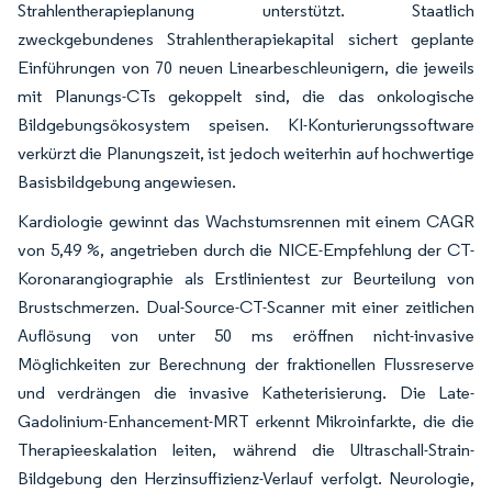
Strahlentherapieplanung unterstützt. Staatlich
zweckgebundenes Strahlentherapiekapital sichert geplante
Einführungen von 70 neuen Linearbeschleunigern, die jeweils
mit Planungs-CTs gekoppelt sind, die das onkologische
Bildgebungsökosystem speisen. KI-Konturierungssoftware
verkürzt die Planungszeit, ist jedoch weiterhin auf hochwertige
Basisbildgebung angewiesen.
Kardiologie gewinnt das Wachstumsrennen mit einem CAGR
von 5,49 %, angetrieben durch die NICE-Empfehlung der CT-
Koronarangiographie als Erstlinientest zur Beurteilung von
Brustschmerzen. Dual-Source-CT-Scanner mit einer zeitlichen
Auflösung von unter 50 ms eröffnen nicht-invasive
Möglichkeiten zur Berechnung der fraktionellen Flussreserve
und verdrängen die invasive Katheterisierung. Die Late-
Gadolinium-Enhancement-MRT erkennt Mikroinfarkte, die die
Therapieeskalation leiten, während die Ultraschall-Strain-
Bildgebung den Herzinsuffizienz-Verlauf verfolgt. Neurologie,